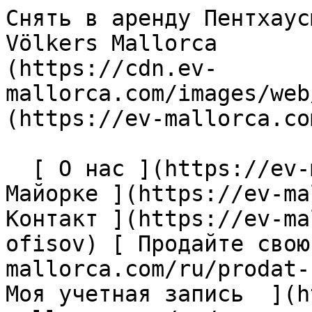
Снять в аренду Пентхаусы на Mallorca — Engel &amp; Völkers Mallorca                [ ![EV Mallorca](https://cdn.ev-mallorca.com/images/web/EV_Logo_RGB.svg) ](https://ev-mallorca.com/ru)  Mallorca  

  [ О нас ](https://ev-mallorca.com/ru/o-nas) [ О Майорке ](https://ev-mallorca.com/ru/o-mayorke) [ Контакт ](https://ev-mallorca.com/ru/adresa-ofisov) [ Продайте свою недвижимость ](https://ev-mallorca.com/ru/prodat-nedvizhimost-mayorka) [    Моя учетная запись  ](https://ev-mallorca.com/ru/moya-uchetnaya-zapis)   Русский       [ English ](https://ev-mallorca.com/en/mallorca-properties/rent/penthouse/mallorca)   [ Español ](https://ev-mallorca.com/es/inmobiliaria-mallorca/alquiler/atico/mallorca)   [ Deutsch ](https://ev-mallorca.com/de/mallorca-immobilien/mieten/penthouse/mallorca)   [ Català ](https://ev-mallorca.com/ca/immobiliaria-mallorca/llogar/atic/mallorca)   [ Svenska ](https://ev-mallorca.com/sv/mallorca-fastigheter/hyra/penthouse/mallorca)   [ Français ](https://ev-mallorca.com/fr/biens-majorque/louer/penthouse/mallorca)   [ Polski ](https://ev-mallorca.com/pl/nieruchomosci-majorce/wynajac/penthouse/mallorca)   [ Italiano ](https://ev-mallorca.com/it/immobiliare-maiorca/affitto/attico/mallorca)   [ Dutch ](https://ev-mallorca.com/nl/mallorca-eigendommen/huren/penthouse/mallorca)    [ Dansk ](https://ev-mallorca.com/da/mallorca-ejendom/udleje/penthouse/mallorca)   

  Покупка  [ Все объекты недвижимости ](https://ev-mallorca.com/ru/nedvizhimost-mayorka?contract_type=0) [ Дома / Виллы ](https://ev-mallorca.com/ru/nedvizhimost-mayorka?contract_type=0&type%5B0%5D=0) [ Финки ](https://ev-mallorca.com/ru/nedvizhimost-mayorka?contract_type=0&type%5B0%5D=1) [ Квартиры ](https://ev-mallorca.com/ru/nedvizhimost-mayorka?contract_type=0&type%5B0%5D=2) [ Пентхаусы ](https://ev-mallorca.com/ru/nedvizhimost-mayorka?contract_type=0&type%5B0%5D=5) [ Земельные участки ](https://ev-mallorca.com/ru/nedvizhimost-mayorka?contract_type=0&type%5B0%5D=3) [ Новострои ](https://ev-mallorca.com/ru/nedvizhimost-mayorka?contract_type=0&type%5B0%5D=development) 

  Долгосрочная аренда  [ Все объекты недвижимости ](https://ev-mallorca.com/ru/nedvizhimost-mayorka?contract_type=1) [ Дома / Виллы ](https://ev-mallorca.com/ru/nedvizhimost-mayorka?contract_type=1&type%5B0%5D=0) [ Финки ](https://ev-mallorca.com/ru/nedvizhimost-mayorka?contract_type=1&type%5B0%5D=1) [ Квартиры ](https://ev-mallorca.com/ru/nedvizhimost-mayorka?contract_type=1&type%5B0%5D=2) [ Пентхаусы ](https://ev-mallorca.com/ru/nedvizhimost-mayorka?contract_type=1&type%5B0%5D=5) 

  Краткосрочная аренда  [ Все объекты недвижимости ](https://ev-mallorca.com/ru/kratkosrochnaya-arenda) [ Дома / Виллы ](https://ev-mallorca.com/ru/kratkosrochnaya-arenda?type%5B0%5D=0) [ Финки ](https://ev-mallorca.com/ru/kratkosrochnaya-arenda?type%5B0%5D=1) [ Квартиры ](https://ev-mallorca.com/ru/kratkosrochnaya-arenda?type%5B0%5D=2) [ Пентхаусы ](https://ev-mallorca.com/ru/kratkosrochnaya-arenda?type%5B0%5D=5) 

  Коммерческая недвижимость  [ Все объекты недвижимости ](https://ev-mallorca.com/ru/kommercheskaya-nedvizhimost) [ Сельское и лесное хозяйство ](https://ev-mallorca.com/ru/kommercheskaya-nedvizhimost?type%5B0%5D=6) [ Отель ](https://ev-mallorca.com/ru/kommercheskaya-nedvizhimost?type%5B0%5D=7) [ Промышленность ](https://ev-mallorca.com/ru/kommercheskaya-nedvizhimost?type%5B0%5D=8) [ Инвестиция ](https://ev-mallorca.com/ru/kommercheskaya-nedvizhimost?type%5B0%5D=9) [ Гастрономия ](https://ev-mallorca.com/ru/kommercheskaya-nedvizhimost?type%5B0%5D=10) [ Земельный участок ](https://ev-mallorca.com/ru/kommercheskaya-nedvizhimost?type%5B0%5D=11) [ Офис ](https://ev-mallorca.com/ru/kommercheskaya-nedvizhimost?type%5B0%5D=12) [ Другие ](https://ev-mallorca.com/ru/kommercheskaya-nedvizhimost?type%5B0%5D=13) [ Магазин ](https://ev-mallorca.com/ru/kommercheskaya-nedvizhimost?type%5B0%5D=14) 

 [ Новострои ](https://ev-mallorca.com/ru/novostroi-mayorka) 

     Русский       [ English ](https://ev-mallorca.com/en/mallorca-properties/rent/penthouse/mallorca)   [ Español ](https://ev-mallorca.com/es/inmobiliaria-mallorca/alquiler/atico/mallorca)   [ Deutsch ](https://ev-mallorca.com/de/mallorca-immobilien/mieten/penthouse/mallorca)   [ Català ](https://ev-mallorca.com/ca/immobiliaria-mallorca/llogar/atic/mallorca)   [ Svenska ](https://ev-mallorca.com/sv/mallorca-fastigheter/hyra/penthouse/mallorca)   [ Français ](https://ev-mallorca.com/fr/biens-majorque/louer/penthouse/mallorca)   [ Polski ](https://ev-mallorca.com/pl/nieruchomosci-majorce/wynajac/penthouse/mallorca)   [ Italiano ](https://ev-mallorca.com/it/immobiliare-maiorca/a