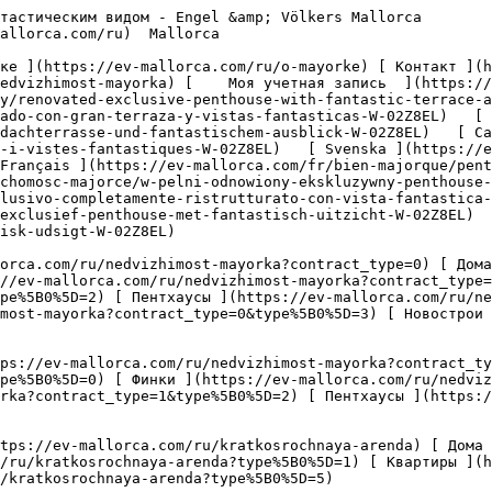
tps://ev-mallorca.com/ru/kommercheskaya-nedvizhimost?type%5B0%5D=6) [ Отель ](https://ev-mallorca.com/ru/kommercheskaya-nedvizhimost?type%5B0%5D=7) [ Промышленность ](https://ev-mallorca.com/ru/kommercheskaya-nedvizhimost?type%5B0%5D=8) [ Инвестиция ](https://ev-mallorca.com/ru/kommercheskaya-nedvizhimost?type%5B0%5D=9) [ Гастрономия ](https://ev-mallorca.com/ru/kommercheskaya-nedvizhimost?type%5B0%5D=10) [ Земельный участок ](https://ev-mallorca.com/ru/kommercheskaya-nedvizhimost?type%5B0%5D=11) [ Офис ](https://ev-mallorca.com/ru/kommercheskaya-nedvizhimost?type%5B0%5D=12) [ Другие ](https://ev-mallorca.com/ru/kommercheskaya-nedvizhimost?type%5B0%5D=13) [ Магазин ](https://ev-mallorca.com/ru/kommercheskaya-nedvizhimost?type%5B0%5D=14) 

 [ Новострои ](https://ev-mallorca.com/ru/novostroi-mayorka) 

     Русский       [ English ](https://ev-mallorca.com/en/mallorca-property/renovated-exclusive-penthouse-with-fantastic-terrace-and-views-W-02Z8EL)   [ Español ](https://ev-mallorca.com/es/inmueble-mallorca/atico-exclusivo-renovado-con-gran-terraza-y-vistas-fantasticas-W-02Z8EL)   [ Deutsch ](https://ev-mallorca.com/de/mallorca-immobilie/renoviertes-exklusives-penthouse-mit-grosser-dachterrasse-und-fantastischem-ausblick-W-02Z8EL)   [ Català ](https://ev-mallorca.com/ca/immoble-mallorca/atic-exclusiu-i-reformat-amb-una-gran-terrassa-i-vistes-fantastiques-W-02Z8EL)   [ Svenska ](https://ev-mallorca.com/sv/mallorca-fastighet/helt-renoverad-exklusiv-takvaning-med-fantastisk-utsikt-W-02Z8EL)   [ Français ](https://ev-mallorca.com/fr/bien-majorque/penthouse-exclusif-entierement-renove-avec-vue-fantastique-W-02Z8EL)   [ Polski ](https://ev-mallorca.com/pl/nieruchomosc-majorce/w-pelni-odnowiony-ekskluzywny-penthouse-z-fantastycznymi-widokami-W-02Z8EL)   [ Italiano ](https://ev-mallorca.com/it/immobili-maiorca/attico-esclusivo-completamente-ristrutturato-con-vista-fantastica-W-02Z8EL)   [ Dutch ](https://ev-mallorca.com/nl/mallorca-eigendom/volledig-gerenoveerd-exclusief-penthouse-met-fantastisch-uitzicht-W-02Z8EL)    [ Dansk ](https://ev-mallorca.com/da/mallorca-ejendom/fuldt-renoveret-eksklusiv-penthouse-med-fantastisk-udsigt-W-02Z8EL)   

 [ ![EV Mallorca](https://cdn.ev-mallorca.com/images/web/EV_Logo_RGB.svg) ](https://ev-mallorca.com/ru)  Open main menu    

   Покупка     [ Все объекты недвижимости ](https://ev-mallorca.com/ru/nedvizhimost-mayorka?contract_type=0) [ Дома / Виллы ](https://ev-mallorca.com/ru/nedvizhimost-mayorka?contract_type=0&type%5B0%5D=0) [ Финки ](https://ev-mallorca.com/ru/nedvizhimost-mayorka?contract_type=0&type%5B0%5D=1) [ Квартиры ](https://ev-mallorca.com/ru/nedvizhimost-mayorka?contract_type=0&type%5B0%5D=2) [ Пентхаусы ](https://ev-mallorca.com/ru/nedvizhimost-mayorka?contract_type=0&type%5B0%5D=5) [ Земельные участки ](https://ev-mallorca.com/ru/nedvizhimost-mayorka?contract_type=0&type%5B0%5D=3) [ Новострои ](https://ev-mallorca.com/ru/nedvizhimost-mayorka?contract_type=0&type%5B0%5D=development) 

   Долгосрочная аренда     [ Все объекты недвижимости ](https://ev-mallorca.com/ru/nedvizhimost-mayorka?contract_type=1) [ Дома / Виллы ](https://ev-mallorca.com/ru/nedvizhimost-mayorka?contract_type=1&type%5B0%5D=0) [ Финки ](https://ev-mallorca.com/ru/nedvizhimost-mayorka?contract_type=1&type%5B0%5D=1) [ Квартиры ](https://ev-mallorca.com/ru/nedvizhimost-mayorka?contract_type=1&type%5B0%5D=2) [ Пентхаусы ](https://ev-mallorca.com/ru/nedvizhimost-mayorka?contract_type=1&type%5B0%5D=5) 

   Краткосрочная аренда     [ Все объекты недвижимости ](https://ev-mallorca.com/ru/kratkosrochnaya-arenda) [ Дома / Виллы ](https://ev-mallorca.com/ru/kratkosrochnaya-arenda?type%5B0%5D=0) [ Финки ](https://ev-mallorca.com/ru/kratkosro