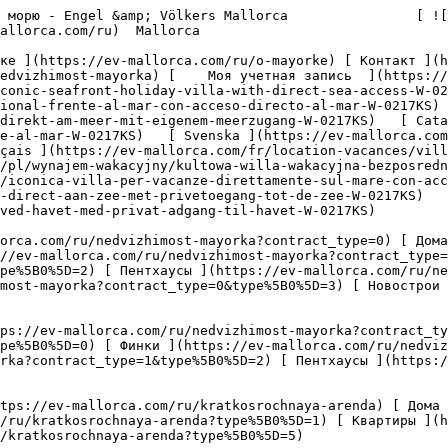
5D=9) [ Гастрономия ](https://ev-mallorca.com/ru/kommercheskaya-nedvizhimost?type%5B0%5D=10) [ Земельный участок ](https://ev-mallorca.com/ru/kommercheskaya-nedvizhimost?type%5B0%5D=11) [ Офис ](https://ev-mallorca.com/ru/kommercheskaya-nedvizhimost?type%5B0%5D=12) [ Другие ](https://ev-mallorca.com/ru/kommercheskaya-nedvizhimost?type%5B0%5D=13) [ Магазин ](https://ev-mallorca.com/ru/kommercheskaya-nedvizhimost?type%5B0%5D=14) 

 [ Новострои ](https://ev-mallorca.com/ru/novostroi-mayorka) 

     Русский       [ English ](https://ev-mallorca.com/en/holiday-rental/iconic-seafront-holiday-villa-with-direct-sea-access-W-0217KS)   [ Español ](https://ev-mallorca.com/es/alquiler-vacacional/iconica-villa-vacacional-frente-al-mar-con-acceso-directo-al-mar-W-0217KS)   [ Deutsch ](https://ev-mallorca.com/de/ferienvermietung/ikonische-ferienvilla-direkt-am-meer-mit-eigenem-meerzugang-W-0217KS)   [ Català ](https://ev-mallorca.com/ca/estada-vacacional/vila-vacacional-iconica-davant-de-la-platja-amb-acces-directe-al-mar-W-0217KS)   [ Svenska ](https://ev-mallorca.com/sv/semesteruthyrning/ikonisk-semestervilla-direkt-vid-havet-med-privat-tillgang-till-havet-W-0217KS)   [ Français ](https://ev-mallorca.com/fr/location-vacances/villa-de-vacances-iconique-en-bord-de-mer-avec-acces-prive-a-la-mer-W-0217KS)   [ Polski ](https://ev-mallorca.com/pl/wynajem-wakacyjny/kultowa-willa-wakacyjna-bezposrednio-nad-morzem-z-prywatnym-dostepem-do-morza-W-0217KS)   [ Italiano ](https://ev-mallorca.com/it/affitto-vacanze/iconica-villa-per-vacanze-direttamente-sul-mare-con-accesso-privato-al-mare-W-0217KS)   [ Dutch ](https://ev-mallorca.com/nl/vakantieverhuur/iconische-vakantievilla-direct-aan-zee-met-privetoegang-tot-de-zee-W-0217KS)    [ Dansk ](https://ev-mallorca.com/da/ferieophold/ikonisk-ferievilla-direkte-ved-havet-med-privat-adgang-til-havet-W-0217KS)   

 [ ![EV Mallorca](https://cdn.ev-mallorca.com/images/web/EV_Logo_RGB.svg) ](https://ev-mallorca.com/ru)  Open main menu    

   Покупка     [ Все объекты недвижимости ](https://ev-mallorca.com/ru/nedvizhimost-mayorka?contract_type=0) [ Дома / Виллы ](https://ev-mallorca.com/ru/nedvizhimost-mayorka?contract_type=0&type%5B0%5D=0) [ Финки ](https://ev-mallorca.com/ru/nedvizhimost-mayorka?contract_type=0&type%5B0%5D=1) [ Квартиры ](https://ev-mallorca.com/ru/nedvizhimost-mayorka?contract_type=0&type%5B0%5D=2) [ Пентхаусы ](https://ev-mallorca.com/ru/nedvizhimost-mayorka?contract_type=0&type%5B0%5D=5) [ Земельные участки ](https://ev-mallorca.com/ru/nedvizhimost-mayorka?contract_type=0&type%5B0%5D=3) [ Новострои ](https://ev-mallorca.com/ru/nedvizhimost-mayorka?contract_type=0&type%5B0%5D=development) 

   Долгосрочная аренда     [ Все объекты недвижимости ](https://ev-mallorca.com/ru/nedvizhimost-mayorka?contract_type=1) [ Дома / Виллы ](https://ev-mallorca.com/ru/nedvizhimost-mayorka?contract_type=1&type%5B0%5D=0) [ Финки ](https://ev-mallorca.com/ru/nedvizhimost-mayorka?contract_type=1&type%5B0%5D=1) [ Квартиры ](https://ev-mallorca.com/ru/nedvizhimost-mayorka?contract_type=1&type%5B0%5D=2) [ Пентхаусы ](https://ev-mallorca.com/ru/nedvizhimost-mayorka?contract_type=1&type%5B0%5D=5) 

   Краткосрочная аренда     [ Все объекты недвижимости ](https://ev-mallorca.com/ru/kratkosrochnaya-arenda) [ Дома / Виллы ](https://ev-mallorca.com/ru/kratkosrochnaya-arenda?type%5B0%5D=0) [ Финки ](https://ev-mallorca.com/ru/kratkosrochnaya-arenda?type%5B0%5D=1) [ Квартиры ](https://ev-mallorca.com/ru/kratkosrochnaya-arenda?type%5B0%5D=2) [ Пентхаусы ](https://ev-mallorca.com/ru/kratkosrochnaya-arenda?type%5B0%5D=5) 

   Коммерческая недвижимость     [ Все объекты недвижимости ](https://ev-mallorca.com/ru/kommercheskaya-nedvizhimost) [ Сельское и лесное хозяйство ](https://ev-mallorca.com/ru/kommercheskaya-nedvizhimost?type%5B0%5D=6) [ Отель ](https://ev-mallorca.com/ru/kommercheskaya-nedvizhimost?type%5B0%5D=7) [ Промышленность ](https://ev-mallorca.com/ru/kommercheskaya-nedvizhimost?type%5B0%5D=8) [ Инвестиция ](https://ev-mallorca.com/ru/kommerch