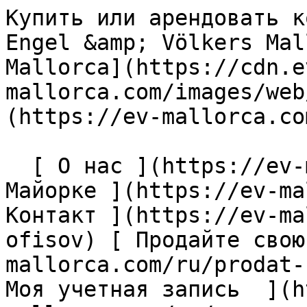
Купить или арендовать коммерческую недвижимость с Engel &amp; Völkers Mallorca                [ ![EV Mallorca](https://cdn.ev-mallorca.com/images/web/EV_Logo_RGB.svg) ](https://ev-mallorca.com/ru)  Mallorca  

  [ О нас ](https://ev-mallorca.com/ru/o-nas) [ О Майорке ](https://ev-mallorca.com/ru/o-mayorke) [ Контакт ](https://ev-mallorca.com/ru/adresa-ofisov) [ Продайте свою недвижимость ](https://ev-mallorca.com/ru/prodat-nedvizhimost-mayorka) [    Моя учетная запись  ](https://ev-mallorca.com/ru/moya-uchetnaya-zapis)   Русский       [ English ](https://ev-mallorca.com/en/commercial-properties?type%5B0%5D=13)   [ Español ](https://ev-mallorca.com/es/propiedades-comerciales?type%5B0%5D=13)   [ Deutsch ](https://ev-mallorca.com/de/gewerbeimmobilien?type%5B0%5D=13)   [ Català ](https://ev-mallorca.com/ca/immobiliaria-comercial?type%5B0%5D=13)   [ Svenska ](https://ev-mallorca.com/sv/kommersiella-fastigheter?type%5B0%5D=13)   [ Français ](https://ev-mallorca.com/fr/immobilier-commercial?type%5B0%5D=13)   [ Polski ](https://ev-mallorca.com/pl/nieruchomosci-komercyjne?type%5B0%5D=13)   [ Italiano ](https://ev-mallorca.com/it/immobili-commerciali?type%5B0%5D=13)   [ Dutch ](https://ev-mallorca.com/nl/commerciele-immobili%C3%ABn?type%5B0%5D=13)    [ Dansk ](https://ev-mallorca.com/da/erhvervsejendomme?type%5B0%5D=13)   

  Покупка  [ Все объекты недвижимости ](https://ev-mallorca.com/ru/nedvizhimost-mayorka?contract_type=0) [ Дома / Виллы ](https://ev-mallorca.com/ru/nedvizhimost-mayorka?contract_type=0&type%5B0%5D=0) [ Финки ](https://ev-mallorca.com/ru/nedvizhimost-mayorka?contract_type=0&type%5B0%5D=1) [ Квартиры ](https://ev-mallorca.com/ru/nedvizhimost-mayorka?contract_type=0&type%5B0%5D=2) [ Пентхаусы ](https://ev-mallorca.com/ru/nedvizhimost-mayorka?contract_type=0&type%5B0%5D=5) [ Земельные участки ](https://ev-mallorca.com/ru/nedvizhimost-mayorka?contract_type=0&type%5B0%5D=3) [ Новострои ](https://ev-mallorca.com/ru/nedvizhimost-mayorka?contract_type=0&type%5B0%5D=development) 

  Долгосрочная аренда  [ Все объекты недвижимости ](https://ev-mallorca.com/ru/nedvizhimost-mayorka?contract_type=1) [ Дома / Виллы ](https://ev-mallorca.com/ru/nedvizhimost-mayorka?contract_type=1&type%5B0%5D=0) [ Финки ](https://ev-mallorca.com/ru/nedvizhimost-mayorka?contract_type=1&type%5B0%5D=1) [ Квартиры ](https://ev-mallorca.com/ru/nedvizhimost-mayorka?contract_type=1&type%5B0%5D=2) [ Пентхаусы ](https://ev-mallorca.com/ru/nedvizhimost-mayorka?contract_type=1&type%5B0%5D=5) 

  Краткосрочная аренда  [ Все объекты недвижимости ](https://ev-mallorca.com/ru/kratkosrochnaya-arenda) [ Дома / Виллы ](https://ev-mallorca.com/ru/kratkosrochnaya-arenda?type%5B0%5D=0) [ Финки ](https://ev-mallorca.com/ru/kratkosrochnaya-arenda?type%5B0%5D=1) [ Квартиры ](https://ev-mallorca.com/ru/kratkosrochnaya-arenda?type%5B0%5D=2) [ Пентхаусы ](https://ev-mallorca.com/ru/kratkosrochnaya-arenda?type%5B0%5D=5) 

  Коммерческая недвижимость  [ Все объекты недвижимости ](https://ev-mallorca.com/ru/kommercheskaya-nedvizhimost) [ Сельское и лесное хозяйство ](https://ev-mallorca.com/ru/kommercheskaya-nedvizhimost?type%5B0%5D=6) [ Отель ](https://ev-mallorca.com/ru/kommercheskaya-nedvizhimost?type%5B0%5D=7) [ Промышленность ](https://ev-mallorca.com/ru/kommercheskaya-nedvizhimost?type%5B0%5D=8) [ Инвестиция ](https://ev-mallorca.com/ru/kommercheskaya-nedvizhimost?type%5B0%5D=9) [ Гастрономия ](https://ev-mallorca.com/ru/kommercheskaya-nedvizhimost?type%5B0%5D=10) [ Земельный участок ](https://ev-mallorca.com/ru/kommercheskaya-nedvizhimost?type%5B0%5D=11) [ Офис ](https://ev-mallorca.com/ru/kommercheskaya-nedvizhimost?type%5B0%5D=12) [ Другие ](https://ev-mallorca.com/ru/kommercheskaya-nedvizhimost?type%5B0%5D=13) [ Магазин ](https://ev-mallorca.com/ru/kommercheskaya-nedvizhimost?type%5B0%5D=14) 

 [ Новострои ](https://ev-mallorca.com/ru/novostroi-mayorka) 

     Русский       [ English ](https://ev-mallorca.com/en/commercial-properties?type%5B0%5D=13)   [ Español ](https://ev-mallorca.com/es/propiedades-comerciales?type%5B0%5D=13)   [ Deutsch ](https://ev-mallorca.com/de/gewerbeimmobilien?type%5B0%5D=13)   [ Català ](https://ev-mallorca.com/ca/immobiliaria-comercial?type%5B0%5D=13)   [ Svenska ](https://ev-mallorca.com/sv/kommersiella-fastigheter?type%5B0%5D=13)   [ Français ](https://ev-mallorca.com/fr/immobilier-commercial?type%5B0%5D=13)   [ Polski ](https://ev-mallorca.com/pl/nieruchomosci-komercyjne?type%5B0%5D=13)   [ Italiano ](https://ev-mallorca.com/it/immobili-commerciali?type%5B0%5D=13)   [ Dutch ](https://ev-mallorca.com/nl/commerciele-immobili%C3%ABn?type%5B0%5D=13)    [ Dansk ](https://ev-mallorca.com/da/erhvervsejendomme?type%5B0%5D=13)   

 [ ![EV Mallorca](https://