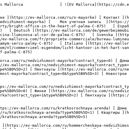
https://ev-mallorca.com/ru/kommercheskaya-nedvizhimost?type%5B0%5D=9) [ Гастрономия ](https://ev-mallorca.com/ru/kommercheskaya-nedvizhimost?type%5B0%5D=10) [ Земельный участок ](https://ev-mallorca.com/ru/kommercheskaya-nedvizhimost?type%5B0%5D=11) [ Офис ](https://ev-mallorca.com/ru/kommercheskaya-nedvizhimost?type%5B0%5D=12) [ Другие ](https://ev-mallorca.com/ru/kommercheskaya-nedvizhimost?type%5B0%5D=13) [ Магазин ](https://ev-mallorca.com/ru/kommercheskaya-nedvizhimost?type%5B0%5D=14) 

 [ Новострои ](https://ev-mallorca.com/ru/novostroi-mayorka) 

     Русский       [ English ](https://ev-mallorca.com/en/commercial-property/bright-office-in-the-heart-of-palma-C-875)   [ Español ](https://ev-mallorca.com/es/inmueble-comercial/oficina-luminosa-en-el-corazon-de-palma-C-875)   [ Deutsch ](https://ev-mallorca.com/de/gewerbeimmobilie/helles-buro-im-herzen-von-palma-C-875)   [ Català ](https://ev-mallorca.com/ca/propietat-comercial/una-oficina-lluminosa-al-cor-de-palma-C-875)   [ Svenska ](https://ev-mallorca.com/sv/kommersiella-fastighet/ljust-kontor-i-hjartat-av-palma-C-875)   [ Français ](https://ev-mallorca.com/fr/propriete-commerciale/bureau-lumineux-au-coeur-de-palma-C-875)   [ Polski ](https://ev-mallorca.com/pl/nieruchomosc-komercyjne/jasne-biuro-w-samym-sercu-palmy-C-875)   [ Italiano ](https://ev-mallorca.com/it/proprieta-commerciale/ufficio-luminoso-nel-cuore-di-palma-C-875)   [ Dutch ](https://ev-mallorca.com/nl/commercieel-eigendom/licht-kantoor-in-het-hart-van-palma-C-875)    [ Dansk ](https://ev-mallorca.com/da/erhvervsejendom/lyst-kontor-i-hjertet-af-palma-C-875)   

 [ ![EV Mallorca](https://cdn.ev-mallorca.com/images/web/EV_Logo_RGB.svg) ](https://ev-mallorca.com/ru)  Open main menu    

   Покупка     [ Все объекты недвижимости ](https://ev-mallorca.com/ru/nedvizhimost-mayorka?contract_type=0) [ Дома / Виллы ](https://ev-mallorca.com/ru/nedvizhimost-mayorka?contract_type=0&type%5B0%5D=0) [ Финки ](https://ev-mallorca.com/ru/nedvizhimost-mayorka?contract_type=0&type%5B0%5D=1) [ Квартиры ](https://ev-mallorca.com/ru/nedvizhimost-mayorka?contract_type=0&type%5B0%5D=2) [ Пентхаусы ](https://ev-mallorca.com/ru/nedvizhimost-mayorka?contract_type=0&type%5B0%5D=5) [ Земельные участки ](https://ev-mallorca.com/ru/nedvizhimost-mayorka?contract_type=0&type%5B0%5D=3) [ Новострои ](https://ev-mallorca.com/ru/nedvizhimost-mayorka?contract_type=0&type%5B0%5D=development) 

   Долгосрочная аренда     [ Все объекты недвижимости ](https://ev-mallorca.com/ru/nedvizhimost-mayorka?contract_type=1) [ Дома / Виллы ](https://ev-mallorca.com/ru/nedvizhimost-mayorka?contract_type=1&type%5B0%5D=0) [ Финки ](https://ev-mallorca.com/ru/nedvizhimost-mayorka?contract_type=1&type%5B0%5D=1) [ Квартиры ](https://ev-mallorca.com/ru/nedvizhimost-mayorka?contract_type=1&type%5B0%5D=2) [ Пентхаусы ](https://ev-mallorca.com/ru/nedvizhimost-mayorka?contract_type=1&type%5B0%5D=5) 

   Краткосрочная аренда     [ Все объекты недвижимости ](https://ev-mallorca.com/ru/kratkosrochnaya-arenda) [ Дома / Виллы ](https://ev-mallorca.com/ru/kratkosrochnaya-arenda?type%5B0%5D=0) [ Финки ](https://ev-mallorca.com/ru/kratkosrochnaya-arenda?type%5B0%5D=1) [ Квартиры ](https://ev-mallorca.com/ru/kratkosrochnaya-arenda?type%5B0%5D=2) [ Пентхаусы ](https://ev-mallorca.com/ru/kratkosrochnaya-arenda?type%5B0%5D=5) 

   Коммерческая недвижимость     [ Все объекты недвижимости ](https://ev-mallorca.com/ru/kommercheskaya-nedvizhimost) [ Сельское и лесное хозяйство ](https://ev-mallorca.com/ru/kommercheskaya-nedvizhimost?type%5B0%5D=6) [ Отель ](https://ev-mallorca.com/ru/kommercheskaya-nedvi