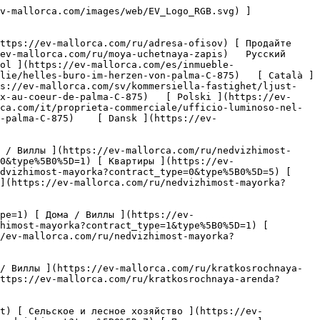
zhimost?type%5B0%5D=7) [ Промышленность ](https://ev-mallorca.com/ru/kommercheskaya-nedvizhimost?type%5B0%5D=8) [ Инвестиция ](https://ev-mallorca.com/ru/kommercheskaya-nedvizhimost?type%5B0%5D=9) [ Гастрономия ](https://ev-mallorca.com/ru/kommercheskaya-nedvizhimost?type%5B0%5D=10) [ Земельный участок ](https://ev-mallorca.com/ru/kommercheskaya-nedvizhimost?type%5B0%5D=11) [ Офис ](https://ev-mallorca.com/ru/kommercheskaya-nedvizhimost?type%5B0%5D=12) [ Другие ](https://ev-mallorca.com/ru/kommercheskaya-nedvizhimost?type%5B0%5D=13) [ Магазин ](https://ev-mallorca.com/ru/kommercheskaya-nedvizhimost?type%5B0%5D=14) 

 [ Новострои ](https://ev-mallorca.com/ru/novostroi-mayorka) 

 [ О нас ](https://ev-mallorca.com/ru/o-nas) 

 [ О Майорке ](https://ev-mallorca.com/ru/o-mayorke) 

 [ Продайте свою недвижимость ](https://ev-mallorca.com/ru/prodat-nedvizhimost-mayorka) 

 [ Контакт ](https://ev-mallorca.com/ru/adresa-ofisov) 

   [ Моя учетная запись ](https://ev-mallorca.com/ru/moya-uchetnaya-zapis) 

 [   Позвоните нам по телефону +34 971 01 63 55   ](tel:+34971016355) 

             ![Светлый офис в самом центре Пальмы-1](https://cdn.ev-mallorca.com/images/properties/95e3b7a5-2d1a-4684-b8ba-c07f1ec7bfd4/a7592124-9d77-478b-b39b-b94a567d89a5.jpg?crop=true&crop_gravity=northwest&format=webp&quality=80)  

         ![Светлый офис в самом центре Пальмы-2](https://cdn.ev-mallorca.com/images/properties/95e3b7a5-2d1a-4684-b8ba-c07f1ec7bfd4/49035c60-fc5a-4e09-9be2-70e27fe90769.jpg?crop=true&crop_gravity=northwest&format=webp&quality=80)  

         ![Светлый офис в самом центре Пальмы-3](https://cdn.ev-mallorca.com/images/properties/95e3b7a5-2d1a-4684-b8ba-c07f1ec7bfd4/58135821-1737-449b-ba60-8c06e6f75007.jpg?crop=true&crop_gravity=northwest&format=webp&quality=80)  

         ![Светлый офис в самом центре Пальмы-4](https://cdn.ev-mallorca.com/images/properties/95e3b7a5-2d1a-4684-b8ba-c07f1ec7bfd4/f613f918-8375-4989-b491-86e15f6461c6.jpg?crop=true&crop_gravity=northwest&format=webp&quality=80)  

         ![Светлый офис в самом центре Пальмы-5](https://cdn.ev-mallorca.com/images/properties/95e3b7a5-2d1a-4684-b8ba-c07f1ec7bfd4/43af11e9-4191-424c-9507-1160b710e288.jpg?crop=true&crop_gravity=northwest&format=webp&quality=80)  

         ![Светлый офис в самом центре Пальмы-6](https://cdn.ev-mallorca.com/images/properties/95e3b7a5-2d1a-4684-b8ba-c07f1ec7bfd4/558afe5d-2d90-4d91-b46a-4443cef8fc0d.jpg?crop=true&crop_gravity=northwest&format=webp&quality=80)  

         ![Светлый офис в самом центре Пальмы-7](https://cdn.ev-mallorca.com/images/properties/95e3b7a5-2d1a-4684-b8ba-c07f1ec7bfd4/d43c1aff-06d7-44ad-a4a9-812897cb9ee6.jpg?crop=true&crop_gravity=northwest&format=webp&quality=80)  

         ![Светлый офис в самом центре Пальмы-8](https://cdn.ev-mallorca.com/images/properties/95e3b7a5-2d1a-4684-b8ba-