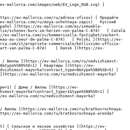
ype%5B0%5D=6) [ Отель ](https://ev-mallorca.com/ru/kommercheskaya-nedvizhimost?type%5B0%5D=7) [ Промышленность ](https://ev-mallorca.com/ru/kommercheskaya-nedvizhimost?type%5B0%5D=8) [ Инвестиция ](https://ev-mallorca.com/ru/kommercheskaya-nedvizhimost?type%5B0%5D=9) [ Гастрономия ](https://ev-mallorca.com/ru/kommercheskaya-nedvizhimost?type%5B0%5D=10) [ Земельный участок ](https://ev-mallorca.com/ru/kommercheskaya-nedvizhimost?type%5B0%5D=11) [ Офис ](https://ev-mallorca.com/ru/kommercheskaya-nedvizhimost?type%5B0%5D=12) [ Другие ](https://ev-mallorca.com/ru/kommercheskaya-nedvizhimost?type%5B0%5D=13) [ Магазин ](https://ev-mallorca.com/ru/kommercheskaya-nedvizhimost?type%5B0%5D=14) 

 [ Новострои ](https://ev-mallorca.com/ru/novostroi-mayorka) 

 [ О нас ](https://ev-mallorca.com/ru/o-nas) 

 [ О Майорке ](https://ev-mallorca.com/ru/o-mayorke) 

 [ Продайте свою недвижимость ](https://ev-mallorca.com/ru/prodat-nedvizhimost-mayorka) 

 [ Контакт ](https://ev-mallorca.com/ru/adresa-ofisov) 

   [ Моя учетная запись ](https://ev-mallorca.com/ru/moya-uchetnaya-zapis) 

 [   Позвоните нам по телефону +34 971 01 63 55   ](tel:+34971016355) 

             ![Красивый офис в самом центре Пальмы-1](https://cdn.ev-mallorca.com/images/properties/84750eb0-6bbe-4d6b-a59e-9e41a581326f/5ec64609-afb1-499d-91a3-e346617118af.jpg?crop=true&crop_gravity=northwest&format=webp&quality=80)  

         ![Красивый офис в самом центре Пальмы-2](https://cdn.ev-mallorca.com/images/properties/84750eb0-6bbe-4d6b-a59e-9e41a581326f/3699f2cf-5433-4b01-9630-f302e7c7d229.jpg?crop=true&crop_gravity=northwest&format=webp&quality=80)  

         ![Красивый офис в самом центре Пальмы-3](https://cdn.ev-mallorca.com/images/properties/84750eb0-6bbe-4d6b-a59e-9e41a581326f/9794583f-4f7f-4731-ad9a-a5437ba5e753.jpg?crop=true&crop_gravity=northwest&format=webp&quality=80)  

         ![Красивый офис в самом центре Пальмы-4](https://cdn.ev-mallorca.com/images/properties/84750eb0-6bbe-4d6b-a59e-9e41a581326f/a0485521-b42d-48ad-bbef-735989494489.jpg?crop=true&crop_gravity=northwest&format=webp&quality=80)  

         ![Красивый офис в самом центре Пальмы-5](https://cdn.ev-mallorca.com/images/properties/84750eb0-6bbe-4d6b-a59e-9e41a581326f/6a4a1b8f-541b-4925-97c3-44ec092c8630.jpg?crop=true&crop_gravity=northwest&format=webp&quality=80)  

         ![Красивый офис в самом центре Пальмы-6](https://cdn.ev-mallorca.com/images/properties/84750eb0-6bbe-4d6b-a59e-9e41a581326f/7cd6d927-3289-4c57-abd1-edd8f68a0c53.jpg?crop=true&crop_gravity=northwest&format=webp&quality=80)  

         ![Красивый офис в самом центре Пальмы-7](https://cdn.ev-mallorca.com/images/properties/84750eb0-6bbe-4d6b-a59e-9e41a581326f/4acb12b9-6969-40a2-8b82-624e91422961.jpg?crop=true&crop_gravity=northwest&format=webp&quality=80)  

         ![Красивый офис в самом центре Пальмы-8](https://cdn.ev-mallorca.com/images/pr