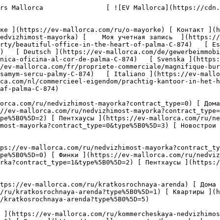
imost?type%5B0%5D=8) [ Инвестиция ](https://ev-mallorca.com/ru/kommercheskaya-nedvizhimost?type%5B0%5D=9) [ Гастрономия ](https://ev-mallorca.com/ru/kommercheskaya-nedvizhimost?type%5B0%5D=10) [ Земельный участок ](https://ev-mallorca.com/ru/kommercheskaya-nedvizhimost?type%5B0%5D=11) [ Офис ](https://ev-mallorca.com/ru/kommercheskaya-nedvizhimost?type%5B0%5D=12) [ Другие ](https://ev-mallorca.com/ru/kommercheskaya-nedvizhimost?type%5B0%5D=13) [ Магазин ](https://ev-mallorca.com/ru/kommercheskaya-nedvizhimost?type%5B0%5D=14) 

 [ Новострои ](https://ev-mallorca.com/ru/novostroi-mayorka) 

     Русский       [ English ](https://ev-mallorca.com/en/commercial-property/beautiful-office-in-the-heart-of-palma-C-874)   [ Español ](https://ev-mallorca.com/es/inmueble-comercial/preciosa-oficina-en-el-corazon-de-palma-C-874)   [ Deutsch ](https://ev-mallorca.com/de/gewerbeimmobilie/schones-buro-im-herzen-von-palma-C-874)   [ Català ](https://ev-mallorca.com/ca/propietat-comercial/una-bonica-oficina-al-cor-de-palma-C-874)   [ Svenska ](https://ev-mallorca.com/sv/kommersiella-fastighet/vackert-kontor-i-hjartat-av-palma-C-874)   [ Français ](https://ev-mallorca.com/fr/propriete-commerciale/magnifique-bureau-au-coeur-de-palma-C-874)   [ Polski ](https://ev-mallorca.com/pl/nieruchomosc-komercyjne/piekne-biuro-w-samym-sercu-palmy-C-874)   [ Italiano ](https://ev-mallorca.com/it/proprieta-commerciale/bellissimo-ufficio-nel-cuore-di-palma-C-874)   [ Dutch ](https://ev-mallorca.com/nl/commercieel-eigendom/prachtig-kantoor-in-het-hart-van-palma-C-874)    [ Dansk ](https://ev-mallorca.com/da/erhvervsejendom/smukt-kontor-i-hjertet-af-palma-C-874)   

 [ ![EV Mallorca](https://cdn.ev-mallorca.com/images/web/EV_Logo_RGB.svg) ](https://ev-mallorca.com/ru)  Open main menu    

   Покупка     [ Все объекты недвижимости ](https://ev-mallorca.com/ru/nedvizhimost-mayorka?contract_type=0) [ Дома / Виллы ](https://ev-mallorca.com/ru/nedvizhimost-mayorka?contract_type=0&type%5B0%5D=0) [ Финки ](https://ev-mallorca.com/ru/nedvizhimost-mayorka?contract_type=0&type%5B0%5D=1) [ Квартиры ](https://ev-mallorca.com/ru/nedvizhimost-mayorka?contract_type=0&type%5B0%5D=2) [ Пентхаусы ](https://ev-mallorca.com/ru/nedvizhimost-mayorka?contract_type=0&type%5B0%5D=5) [ Земельные участки ](https://ev-mallorca.com/ru/nedvizhimost-mayorka?contract_type=0&type%5B0%5D=3) [ Новострои ](https://ev-mallorca.com/ru/nedvizhimost-mayorka?contract_type=0&type%5B0%5D=development) 

   Долгосрочная аренда     [ Все объекты недвижимости ](https://ev-mallorca.com/ru/nedvizhimost-mayorka?contract_type=1) [ Дома / Виллы ](https://ev-mallorca.com/ru/nedvizhimost-mayorka?contract_type=1&type%5B0%5D=0) [ Финки ](https://ev-mallorca.com/ru/nedvizhimost-mayorka?contract_type=1&type%5B0%5D=1) [ Квартиры ](https://ev-mallorca.com/ru/nedvizhimost-mayorka?contract_type=1&type%5B0%5D=2) [ Пентхаусы ](https://ev-mallorca.com/ru/nedvizhimost-mayorka?contract_type=1&type%5B0%5D=5) 

   Краткосрочная аренда     [ Все объекты недвижимости ](https://ev-mallorca.com/ru/kratkosrochnaya-arenda) [ Дома / Виллы ](https://ev-mallorca.com/ru/kratkosrochnaya-arenda?type%5B0%5D=0) [ Финки ](https://ev-mallorca.com/ru/kratkosrochnaya-arenda?type%5B0%5D=1) [ Квартиры ](https://ev-mallorca.com/ru/kratkosrochnaya-arenda?type%5B0%5D=2) [ Пентхаусы ](https://ev-mallorca.com/ru/kratkosrochnaya-arenda?type%5B0%5D=5) 

   Коммерческая недвижимость     [ Все объекты недвижимости ](https://ev-mallorca.com/ru/kommercheskaya-nedvizhimost) [ Сельское и лесное хозяйство ](https://ev-mallorca.com/ru/kommercheskaya-nedvizhimost?t