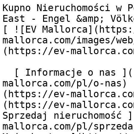
Kupno Nieruchomości w Portocolom - Mallorca South East - Engel &amp; Völkers Mallorca                [ ![EV Mallorca](https://cdn.ev-mallorca.com/images/web/EV_Logo_RGB.svg) ](https://ev-mallorca.com/pl)  Mallorca  

  [ Informacje o nas ](https://ev-mallorca.com/pl/o-nas) [ Majorka Informacje ](https://ev-mallorca.com/pl/o-majorce) [ Kontakt ](https://ev-mallorca.com/pl/lokalizacje-biur) [ Sprzedaj nieruchomość ](https://ev-mallorca.com/pl/sprzedaj-nieruchomosc-majorce) [    Moje konto  ](https://ev-mallorca.com/pl/moje-konto)   Polski       [ English ](https://ev-mallorca.com/en/mallorca-properties/buy/all/mallorca/south-east/porto-colom)   [ Español ](https://ev-mallorca.com/es/inmobiliaria-mallorca/comprar/todos/mallorca/sureste/porto-colom)   [ Deutsch ](https://ev-mallorca.com/de/mallorca-immobilien/kauf/alle/mallorca/sudost/porto-colom)   [ Català ](https://ev-mallorca.com/ca/immobiliaria-mallorca/comprar/tots/mallorca/south-east/porto-colom)   [ Svenska ](https://ev-mallorca.com/sv/mallorca-fastigheter/kop/alla/mallorca/south-east/porto-colom)   [ Français ](https://ev-mallorca.com/fr/biens-majorque/acheter/tous/mallorca/south-east/porto-colom)    [ Italiano ](https://ev-mallorca.com/it/immobiliare-maiorca/comprare/tutti/mallorca/south-east/porto-colom)   [ Dutch ](https://ev-mallorca.com/nl/mallorca-eigendommen/kopen/alle/mallorca/zuidoost/porto-colom)   [ Русский ](https://ev-mallorca.com/ru/nedvizhimost-mayorka/kupit/vse/mallorca/iugo-vostok/porto-colom)   [ Dansk ](https://ev-mallorca.com/da/mallorca-ejendom/k%C3%B8be/alle/mallorca/sydost/porto-colom)   

  Kupno  [ Wszystkie nieruchomości ](https://ev-mallorca.com/pl/nieruchomosci-majorce?contract_type=0) [ Dom ](https://ev-mallorca.com/pl/nieruchomosci-majorce?contract_type=0&type%5B0%5D=0) [ Domek na wsi "finca" ](https://ev-mallorca.com/pl/nieruchomosci-majorce?contract_type=0&type%5B0%5D=1) [ Mieszkanie ](https://ev-mallorca.com/pl/nieruchomosci-majorce?contract_type=0&type%5B0%5D=2) [ Apartament-Penthouse ](https://ev-mallorca.com/pl/nieruchomosci-majorce?contract_type=0&type%5B0%5D=5) [ Działki ](https://ev-mallorca.com/pl/nieruchomosci-majorce?contract_type=0&type%5B0%5D=3) [ Nowe budownictwo ](https://ev-mallorca.com/pl/nieruchomosci-majorce?contract_type=0&type%5B0%5D=development) 

  Wynajem  [ Wszystkie nieruchomości ](https://ev-mallorca.com/pl/nieruchomosci-majorce?contract_type=1) [ Dom ](https://ev-mallorca.com/pl/nieruchomosci-majorce?contract_type=1&type%5B0%5D=0) [ Domek na wsi "finca" ](https://ev-mallorca.com/pl/nieruchomosci-majorce?contract_type=1&type%5B0%5D=1) [ Mieszkanie ](https://ev-mallorca.com/pl/nieruchomosci-majorce?contract_type=1&type%5B0%5D=2) [ Apartament-Penthouse ](https://ev-mallorca.com/pl/nieruchomosci-majorce?contract_type=1&type%5B0%5D=5) 

  Wynajem wakacyjny  [ Wszystkie nieruchomości ](https://ev-mallorca.com/pl/wynajmy-wakacyjne) [ Dom ](https://ev-mallorca.com/pl/wynajmy-wakacyjne?type%5B0%5D=0) [ Domek na wsi "finca" ](https://ev-mallorca.com/pl/wynajmy-wakacyjne?type%5B0%5D=1) [ Mieszkanie ](https://ev-mallorca.com/pl/wynajmy-wakacyjne?type%5B0%5D=2) [ Apartament-Penthouse ](https://ev-mallorca.com/pl/wynajmy-wakacyjne?type%5B0%5D=5) 

  Komercyjne  [ Wszystkie nieruchomości ](https://ev-mallorca.com/pl/nieruchomosci-komercyjne) [ Leśnictwo ](https://ev-mallorca.com/pl/nieruchomosci-komercyjne?type%5B0%5D=6) [ Hotel ](https://ev-mallorca.com/pl/nieruchomosci-komercyjne?type%5B0%5D=7) [ Branża przemysłowa ](https://ev-mallorca.com/pl/nieruchomosci-komercyjne?type%5B0%5D=8) [ Inwestycja ](https://ev-mallorca.com/pl/nieruchomosci-komercyjne?type%5B0%5D=9) [ Gastronomia ](https://ev-mallorca.com/pl/nieruchomosci-komercyjne?type%5B0%5D=10) [ Grunt ](https://ev-mallorca.com/pl/nieruchomosci-komercyjne?type%5B0%5D=11) [ Biuro ](https://ev-mallorca.com/pl/nieruchomosci-komercyjne?type%5B0%5D=12) [ Inne ](https://ev-mallorca.com/pl/nieruchomosci-komercyjne?type%5B0%5D=13) [ Sklep ](https://ev-mallorca.com/pl/nieruchomosci-komercyjne?type%5B0%5D=14) 

 [ Projekty deweloperskie ](https://ev-mallorca.com/pl/majorce-nowe-projekty-budowlane) 

     Polski       [ English ](https://ev-mallorca.com/en/mallorca-properties/buy/all/mallorca/south-east/porto-colom)   [ Español ](https://ev-mallorca.com/es/inmobiliaria-mallorca/comprar/todos/mallorca/sureste/porto-colom)   [ Deutsch ](https://ev-mallorca.com/de/mallorca-immobilien/kauf/alle/mallorca/sudost/porto-colom)   [ Català ](https://ev-mallorca.com/ca/immobiliaria-mallorca/comprar/tots/mallorca/south-east/porto-colom)   [ Svenska ](https://ev-mallorca.com/sv/mallorca-fastigheter/kop/alla/mallorca/south-east/porto-colom)   [ Français ](https://ev-mallorca.com/fr/biens-majorque/acheter/tous/ma