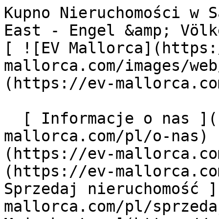
Kupno Nieruchomości w San Lorenzo - Mallorca North East - Engel &amp; Völkers Mallorca                [ ![EV Mallorca](https://cdn.ev-mallorca.com/images/web/EV_Logo_RGB.svg) ](https://ev-mallorca.com/pl)  Mallorca  

  [ Informacje o nas ](https://ev-mallorca.com/pl/o-nas) [ Majorka Informacje ](https://ev-mallorca.com/pl/o-majorce) [ Kontakt ](https://ev-mallorca.com/pl/lokalizacje-biur) [ Sprzedaj nieruchomość ](https://ev-mallorca.com/pl/sprzedaj-nieruchomosc-majorce) [    Moje konto  ](https://ev-mallorca.com/pl/moje-konto)   Polski       [ English ](https://ev-mallorca.com/en/mallorca-properties/buy/all/mallorca/north-east/san-lorenzo)   [ Español ](https://ev-mallorca.com/es/inmobiliaria-mallorca/comprar/todos/mallorca/noreste/san-lorenzo)   [ Deutsch ](https://ev-mallorca.com/de/mallorca-immobilien/kauf/alle/mallorca/nordost/san-lorenzo)   [ Català ](https://ev-mallorca.com/ca/immobiliaria-mallorca/comprar/tots/mallorca/north-east/san-lorenzo)   [ Svenska ](https://ev-mallorca.com/sv/mallorca-fastigheter/kop/alla/mallorca/north-east/san-lorenzo)   [ Français ](https://ev-mallorca.com/fr/biens-majorque/acheter/tous/mallorca/north-east/san-lorenzo)    [ Italiano ](https://ev-mallorca.com/it/immobiliare-maiorca/comprare/tutti/mallorca/north-east/san-lorenzo)   [ Dutch ](https://ev-mallorca.com/nl/mallorca-eigendommen/kopen/alle/mallorca/noordoost/san-lorenzo)   [ Русский ](https://ev-mallorca.com/ru/nedvizhimost-mayorka/kupit/vse/mallorca/severo-vostok/san-lorenzo)   [ Dansk ](https://ev-mallorca.com/da/mallorca-ejendom/k%C3%B8be/alle/mallorca/nordost/san-lorenzo)   

  Kupno  [ Wszystkie nieruchomości ](https://ev-mallorca.com/pl/nieruchomosci-majorce?contract_type=0) [ Dom ](https://ev-mallorca.com/pl/nieruchomosci-majorce?contract_type=0&type%5B0%5D=0) [ Domek na wsi "finca" ](https://ev-mallorca.com/pl/nieruchomosci-majorce?contract_type=0&type%5B0%5D=1) [ Mieszkanie ](https://ev-mallorca.com/pl/nieruchomosci-majorce?contract_type=0&type%5B0%5D=2) [ Apartament-Penthouse ](https://ev-mallorca.com/pl/nieruchomosci-majorce?contract_type=0&type%5B0%5D=5) [ Działki ](https://ev-mallorca.com/pl/nieruchomosci-majorce?contract_type=0&type%5B0%5D=3) [ Nowe budownictwo ](https://ev-mallorca.com/pl/nieruchomosci-majorce?contract_type=0&type%5B0%5D=development) 

  Wynajem  [ Wszystkie nieruchomości ](https://ev-mallorca.com/pl/nieruchomosci-majorce?contract_type=1) [ Dom ](https://ev-mallorca.com/pl/nieruchomosci-majorce?contract_type=1&type%5B0%5D=0) [ Domek na wsi "finca" ](https://ev-mallorca.com/pl/nieruchomosci-majorce?contract_type=1&type%5B0%5D=1) [ Mieszkanie ](https://ev-mallorca.com/pl/nieruchomosci-majorce?contract_type=1&type%5B0%5D=2) [ Apartament-Penthouse ](https://ev-mallorca.com/pl/nieruchomosci-majorce?contract_type=1&type%5B0%5D=5) 

  Wynajem wakacyjny  [ Wszystkie nieruchomości ](https://ev-mallorca.com/pl/wynajmy-wakacyjne) [ Dom ](https://ev-mallorca.com/pl/wynajmy-wakacyjne?type%5B0%5D=0) [ Domek na wsi "finca" ](https://ev-mallorca.com/pl/wynajmy-wakacyjne?type%5B0%5D=1) [ Mieszkanie ](https://ev-mallorca.com/pl/wynajmy-wakacyjne?type%5B0%5D=2) [ Apartament-Penthouse ](https://ev-mallorca.com/pl/wynajmy-wakacyjne?type%5B0%5D=5) 

  Komercyjne  [ Wszystkie nieruchomości ](https://ev-mallorca.com/pl/nieruchomosci-komercyjne) [ Leśnictwo ](https://ev-mallorca.com/pl/nieruchomosci-komercyjne?type%5B0%5D=6) [ Hotel ](https://ev-mallorca.com/pl/nieruchomosci-komercyjne?type%5B0%5D=7) [ Branża przemysłowa ](https://ev-mallorca.com/pl/nieruchomosci-komercyjne?type%5B0%5D=8) [ Inwestycja ](https://ev-mallorca.com/pl/nieruchomosci-komercyjne?type%5B0%5D=9) [ Gastronomia ](https://ev-mallorca.com/pl/nieruchomosci-komercyjne?type%5B0%5D=10) [ Grunt ](https://ev-mallorca.com/pl/nieruchomosci-komercyjne?type%5B0%5D=11) [ Biuro ](https://ev-mallorca.com/pl/nieruchomosci-komercyjne?type%5B0%5D=12) [ Inne ](https://ev-mallorca.com/pl/nieruchomosci-komercyjne?type%5B0%5D=13) [ Sklep ](https://ev-mallorca.com/pl/nieruchomosci-komercyjne?type%5B0%5D=14) 

 [ Projekty deweloperskie ](https://ev-mallorca.com/pl/majorce-nowe-projekty-budowlane) 

     Polski       [ English ](https://ev-mallorca.com/en/mallorca-properties/buy/all/mallorca/north-east/san-lorenzo)   [ Español ](https://ev-mallorca.com/es/inmobiliaria-mallorca/comprar/todos/mallorca/noreste/san-lorenzo)   [ Deutsch ](https://ev-mallorca.com/de/mallorca-immobilien/kauf/alle/mallorca/nordost/san-lorenzo)   [ Català ](https://ev-mallorca.com/ca/immobiliaria-mallorca/comprar/tots/mallorca/north-east/san-lorenzo)   [ Svenska ](https://ev-mallorca.com/sv/mallorca-fastigheter/kop/alla/mal