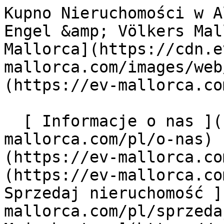
Kupno Nieruchomości w Alaró - Mallorca Central - Engel &amp; Völkers Mallorca                [ ![EV Mallorca](https://cdn.ev-mallorca.com/images/web/EV_Logo_RGB.svg) ](https://ev-mallorca.com/pl)  Mallorca  

  [ Informacje o nas ](https://ev-mallorca.com/pl/o-nas) [ Majorka Informacje ](https://ev-mallorca.com/pl/o-majorce) [ Kontakt ](https://ev-mallorca.com/pl/lokalizacje-biur) [ Sprzedaj nieruchomość ](https://ev-mallorca.com/pl/sprzedaj-nieruchomosc-majorce) [    Moje konto  ](https://ev-mallorca.com/pl/moje-konto)   Polski       [ English ](https://ev-mallorca.com/en/mallorca-properties/buy/all/mallorca/central/alaro)   [ Español ](https://ev-mallorca.com/es/inmobiliaria-mallorca/comprar/todos/mallorca/central/alaro)   [ Deutsch ](https://ev-mallorca.com/de/mallorca-immobilien/kauf/alle/mallorca/inselmitte/alaro)   [ Català ](https://ev-mallorca.com/ca/immobiliaria-mallorca/comprar/tots/mallorca/central/alaro)   [ Svenska ](https://ev-mallorca.com/sv/mallorca-fastigheter/kop/alla/mallorca/central/alaro)   [ Français ](https://ev-mallorca.com/fr/biens-majorque/acheter/tous/mallorca/central/alaro)    [ Italiano ](https://ev-mallorca.com/it/immobiliare-maiorca/comprare/tutti/mallorca/central/alaro)   [ Dutch ](https://ev-mallorca.com/nl/mallorca-eigendommen/kopen/alle/mallorca/centraal/alaro)   [ Русский ](https://ev-mallorca.com/ru/nedvizhimost-mayorka/kupit/vse/mallorca/centralnyi/alaro)   [ Dansk ](https://ev-mallorca.com/da/mallorca-ejendom/k%C3%B8be/alle/mallorca/central/alaro)   

  Kupno  [ Wszystkie nieruchomości ](https://ev-mallorca.com/pl/nieruchomosci-majorce?contract_type=0) [ Dom ](https://ev-mallorca.com/pl/nieruchomosci-majorce?contract_type=0&type%5B0%5D=0) [ Domek na wsi "finca" ](https://ev-mallorca.com/pl/nieruchomosci-majorce?contract_type=0&type%5B0%5D=1) [ Mieszkanie ](https://ev-mallorca.com/pl/nieruchomosci-majorce?contract_type=0&type%5B0%5D=2) [ Apartament-Penthouse ](https://ev-mallorca.com/pl/nieruchomosci-majorce?contract_type=0&type%5B0%5D=5) [ Działki ](https://ev-mallorca.com/pl/nieruchomosci-majorce?contract_type=0&type%5B0%5D=3) [ Nowe budownictwo ](https://ev-mallorca.com/pl/nieruchomosci-majorce?contract_type=0&type%5B0%5D=development) 

  Wynajem  [ Wszystkie nieruchomości ](https://ev-mallorca.com/pl/nieruchomosci-majorce?contract_type=1) [ Dom ](https://ev-mallorca.com/pl/nieruchomosci-majorce?contract_type=1&type%5B0%5D=0) [ Domek na wsi "finca" ](https://ev-mallorca.com/pl/nieruchomosci-majorce?contract_type=1&type%5B0%5D=1) [ Mieszkanie ](https://ev-mallorca.com/pl/nieruchomosci-majorce?contract_type=1&type%5B0%5D=2) [ Apartament-Penthouse ](https://ev-mallorca.com/pl/nieruchomosci-majorce?contract_type=1&type%5B0%5D=5) 

  Wynajem wakacyjny  [ Wszystkie nieruchomości ](https://ev-mallorca.com/pl/wynajmy-wakacyjne) [ Dom ](https://ev-mallorca.com/pl/wynajmy-wakacyjne?type%5B0%5D=0) [ Domek na wsi "finca" ](https://ev-mallorca.com/pl/wynajmy-wakacyjne?type%5B0%5D=1) [ Mieszkanie ](https://ev-mallorca.com/pl/wynajmy-wakacyjne?type%5B0%5D=2) [ Apartament-Penthouse ](https://ev-mallorca.com/pl/wynajmy-wakacyjne?type%5B0%5D=5) 

  Komercyjne  [ Wszystkie nieruchomości ](https://ev-mallorca.com/pl/nieruchomosci-komercyjne) [ Leśnictwo ](https://ev-mallorca.com/pl/nieruchomosci-komercyjne?type%5B0%5D=6) [ Hotel ](https://ev-mallorca.com/pl/nieruchomosci-komercyjne?type%5B0%5D=7) [ Branża przemysłowa ](https://ev-mallorca.com/pl/nieruchomosci-komercyjne?type%5B0%5D=8) [ Inwestycja ](https://ev-mallorca.com/pl/nieruchomosci-komercyjne?type%5B0%5D=9) [ Gastronomia ](https://ev-mallorca.com/pl/nieruchomosci-komercyjne?type%5B0%5D=10) [ Grunt ](https://ev-mallorca.com/pl/nieruchomosci-komercyjne?type%5B0%5D=11) [ Biuro ](https://ev-mallorca.com/pl/nieruchomosci-komercyjne?type%5B0%5D=12) [ Inne ](https://ev-mallorca.com/pl/nieruchomosci-komercyjne?type%5B0%5D=13) [ Sklep ](https://ev-mallorca.com/pl/nieruchomosci-komercyjne?type%5B0%5D=14) 

 [ Projekty deweloperskie ](https://ev-mallorca.com/pl/majorce-nowe-projekty-budowlane) 

     Polski       [ English ](https://ev-mallorca.com/en/mallorca-properties/buy/all/mallorca/central/alaro)   [ Español ](https://ev-mallorca.com/es/inmobiliaria-mallorca/comprar/todos/mallorca/central/alaro)   [ Deutsch ](https://ev-mallorca.com/de/mallorca-immobilien/kauf/alle/mallorca/inselmitte/alaro)   [ Català ](https://ev-mallorca.com/ca/immobiliaria-mallorca/comprar/tots/mallorca/central/alaro)   [ Svenska ](https://ev-mallorca.com/sv/mallorca-fastigheter/kop/alla/mallorca/central/alaro)   [ Français ](https://ev-mallorca.com/fr/biens-majorque/acheter/tous/mallorca/central/alaro)    [ Italiano ](https://ev-mallorca.com/it/immobiliare-maiorca/comprare/tutti/mallorca/central/alaro)   [ Dutch ](https://ev-mallorca.com/nl/mallorca-eigendommen/kopen/alle/mallorca/centraal