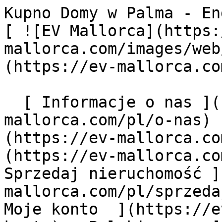
Kupno Domy w Palma - Engel &amp; Völkers Mallorca                [ ![EV Mallorca](https://cdn.ev-mallorca.com/images/web/EV_Logo_RGB.svg) ](https://ev-mallorca.com/pl)  Mallorca  

  [ Informacje o nas ](https://ev-mallorca.com/pl/o-nas) [ Majorka Informacje ](https://ev-mallorca.com/pl/o-majorce) [ Kontakt ](https://ev-mallorca.com/pl/lokalizacje-biur) [ Sprzedaj nieruchomość ](https://ev-mallorca.com/pl/sprzedaj-nieruchomosc-majorce) [    Moje konto  ](https://ev-mallorca.com/pl/moje-konto)   Polski       [ English ](https://ev-mallorca.com/en/mallorca-properties/buy/house/mallorca/palma)   [ Español ](https://ev-mallorca.com/es/inmobiliaria-mallorca/comprar/casa/mallorca/palma)   [ Deutsch ](https://ev-mallorca.com/de/mallorca-immobilien/kauf/haus/mallorca/palma)   [ Català ](https://ev-mallorca.com/ca/immobiliaria-mallorca/comprar/casa/mallorca/palma)   [ Svenska ](https://ev-mallorca.com/sv/mallorca-fastigheter/kop/hus/mallorca/palma)   [ Français ](https://ev-mallorca.com/fr/biens-majorque/acheter/maison/mallorca/palma)    [ Italiano ](https://ev-mallorca.com/it/immobiliare-maiorca/comprare/casa/mallorca/palma)   [ Dutch ](https://ev-mallorca.com/nl/mallorca-eigendommen/kopen/huis/mallorca/palma)   [ Русский ](https://ev-mallorca.com/ru/nedvizhimost-mayorka/kupit/dom/mallorca/palma)   [ Dansk ](https://ev-mallorca.com/da/mallorca-ejendom/k%C3%B8be/hus/mallorca/palma)   

  Kupno  [ Wszystkie nieruchomości ](https://ev-mallorca.com/pl/nieruchomosci-majorce?contract_type=0) [ Dom ](https://ev-mallorca.com/pl/nieruchomosci-majorce?contract_type=0&type%5B0%5D=0) [ Domek na wsi "finca" ](https://ev-mallorca.com/pl/nieruchomosci-majorce?contract_type=0&type%5B0%5D=1) [ Mieszkanie ](https://ev-mallorca.com/pl/nieruchomosci-majorce?contract_type=0&type%5B0%5D=2) [ Apartament-Penthouse ](https://ev-mallorca.com/pl/nieruchomosci-majorce?contract_type=0&type%5B0%5D=5) [ Działki ](https://ev-mallorca.com/pl/nieruchomosci-majorce?contract_type=0&type%5B0%5D=3) [ Nowe budownictwo ](https://ev-mallorca.com/pl/nieruchomosci-majorce?contract_type=0&type%5B0%5D=development) 

  Wynajem  [ Wszystkie nieruchomości ](https://ev-mallorca.com/pl/nieruchomosci-majorce?contract_type=1) [ Dom ](https://ev-mallorca.com/pl/nieruchomosci-majorce?contract_type=1&type%5B0%5D=0) [ Domek na wsi "finca" ](https://ev-mallorca.com/pl/nieruchomosci-majorce?contract_type=1&type%5B0%5D=1) [ Mieszkanie ](https://ev-mallorca.com/pl/nieruchomosci-majorce?contract_type=1&type%5B0%5D=2) [ Apartament-Penthouse ](https://ev-mallorca.com/pl/nieruchomosci-majorce?contract_type=1&type%5B0%5D=5) 

  Wynajem wakacyjny  [ Wszystkie nieruchomości ](https://ev-mallorca.com/pl/wynajmy-wakacyjne) [ Dom ](https://ev-mallorca.com/pl/wynajmy-wakacyjne?type%5B0%5D=0) [ Domek na wsi "finca" ](https://ev-mallorca.com/pl/wynajmy-wakacyjne?type%5B0%5D=1) [ Mieszkanie ](https://ev-mallorca.com/pl/wynajmy-wakacyjne?type%5B0%5D=2) [ Apartament-Penthouse ](https://ev-mallorca.com/pl/wynajmy-wakacyjne?type%5B0%5D=5) 

  Komercyjne  [ Wszystkie nieruchomości ](https://ev-mallorca.com/pl/nieruchomosci-komercyjne) [ Leśnictwo ](https://ev-mallorca.com/pl/nieruchomosci-komercyjne?type%5B0%5D=6) [ Hotel ](https://ev-mallorca.com/pl/nieruchomosci-komercyjne?type%5B0%5D=7) [ Branża przemysłowa ](https://ev-mallorca.com/pl/nieruchomosci-komercyjne?type%5B0%5D=8) [ Inwestycja ](https://ev-mallorca.com/pl/nieruchomosci-komercyjne?type%5B0%5D=9) [ Gastronomia ](https://ev-mallorca.com/pl/nieruchomosci-komercyjne?type%5B0%5D=10) [ Grunt ](https://ev-mallorca.com/pl/nieruchomosci-komercyjne?type%5B0%5D=11) [ Biuro ](https://ev-mallorca.com/pl/nieruchomosci-komercyjne?type%5B0%5D=12) [ Inne ](https://ev-mallorca.com/pl/nieruchomosci-komercyjne?type%5B0%5D=13) [ Sklep ](https://ev-mallorca.com/pl/nieruchomosci-komercyjne?type%5B0%5D=14) 

 [ Projekty deweloperskie ](https://ev-mallorca.com/pl/majorce-nowe-projekty-budowlane) 

     Polski       [ English ](https://ev-mallorca.com/en/mallorca-properties/buy/house/mallorca/palma)   [ Español ](https://ev-mallorca.com/es/inmobiliaria-mallorca/comprar/casa/mallorca/palma)   [ Deutsch ](https://ev-mallorca.com/de/mallorca-immobilien/kauf/haus/mallorca/palma)   [ Català ](https://ev-mallorca.com/ca/immobiliaria-mallorca/comprar/casa/mallorca/palma)   [ Svenska ](https://ev-mallorca.com/sv/mallorca-fastigheter/kop/hus/mallorca/palma)   [ Français ](https://ev-mallorca.com/fr/biens-majorque/acheter/maison/mallorca/palma)    [ Italiano ](https://ev-mallorca.com/it/immobiliare-maiorca/comprare/casa/mallorca/palma)   [ Dutch ](https://ev-mallorca.com/nl/mallorca-eigendommen/kopen/huis/mallorca/palma)   [ Русский ](https://ev-mallorca.com/ru/nedvizhimost-mayorka/kupit/dom/mall