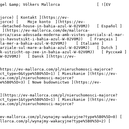
Apartament-Penthouse ](https://ev-mallorca.com/pl/nieruchomosci-majorce?contract_type=1&type%5B0%5D=5) 

   Wynajem wakacyjny     [ Wszystkie nieruchomości ](https://ev-mallorca.com/pl/wynajmy-wakacyjne) [ Dom ](https://ev-mallorca.com/pl/wynajmy-wakacyjne?type%5B0%5D=0) [ Domek na wsi "finca" ](https://ev-mallorca.com/pl/wynajmy-wakacyjne?type%5B0%5D=1) [ Mieszkanie ](https://ev-mallorca.com/pl/wynajmy-wakacyjne?type%5B0%5D=2) [ Apartament-Penthouse ](https://ev-mallorca.com/pl/wynajmy-wakacyjne?type%5B0%5D=5) 

   Komercyjne     [ Wszystkie nieruchomości ](https://ev-mallorca.com/pl/nieruchomosci-komercyjne) [ Leśnictwo ](https://ev-mallorca.com/pl/nieruchomosci-komercyjne?type%5B0%5D=6) [ Hotel ](https://ev-mallorca.com/pl/nieruchomosci-komercyjne?type%5B0%5D=7) [ Branża przemysłowa ](https://ev-mallorca.com/pl/nieruchomosci-komercyjne?type%5B0%5D=8) [ Inwestycja ](https://ev-mallorca.com/pl/nieruchomosci-komercyjne?type%5B0%5D=9) [ Gastronomia ](https://ev-mallorca.com/pl/nieruchomosci-komercyjne?type%5B0%5D=10) [ Grunt ](https://ev-mallorca.com/pl/nieruchomosci-komercyjne?type%5B0%5D=11) [ Biuro ](https://ev-mallorca.com/pl/nieruchomosci-komercyjne?type%5B0%5D=12) [ Inne ](https://ev-mallorca.com/pl/nieruchomosci-komercyjne?type%5B0%5D=13) [ Sklep ](https://ev-mallorca.com/pl/nieruchomosci-komercyjne?type%5B0%5D=14) 

 [ Projekty deweloperskie ](https://ev-mallorca.com/pl/majorce-nowe-projekty-budowlane) 

 [ Informacje o nas ](https://ev-mallorca.com/pl/o-nas) 

 [ Majorka Informacje ](https://ev-mallorca.com/pl/o-majorce) 

 [ Sprzedaj nieruchomość ](https://ev-mallorca.com/pl/sprzedaj-nieruchomosc-majorce) 

 [ Kontakt ](https://ev-mallorca.com/pl/lokalizacje-biur) 

   [ Moje konto ](https://ev-mallorca.com/pl/moje-konto) 

 [   Zapraszamy do kontaktu pod numerem telefonu +34 971 01 63 55   ](tel:+34971016355) 

             ![Nowy projekt budowlany: Nowoczesny dom w zabudowie bliźniaczej z częściowym widokiem na morze w Bahia Azul-1](https://cdn.ev-mallorca.com/images/properties/85c159d6-255a-4e17-9f90-6220ec180863/dab69747-d495-4b99-b659-3de623def450.jpg?crop=true&crop_gravity=northwest&format=webp&quality=80)  

         ![Nowy projekt budowlany: Nowoczesny dom w zabudowie bliźniaczej z częściowym widokiem na morze w Bahia Azul-2](https://cdn.ev-mallorca.com/images/properties/85c159d6-255a-4e17-9f90-6220ec180863/4b1559ae-1b2f-44d4-8a73-9d39002071b3.jpg?crop=true&crop_gravity=northwest&format=webp&quality=80)  

         ![Nowy projekt budowlany: Nowoczesny dom w zabudowie bliźniaczej z częściowym widokiem na morze w Bahia Azul-3](https://cdn.ev-mallorca.com/images/properties/85c159d6-255a-4e17-9f90-6220ec180863/9b508760-6c27-4b72-9773-522bb4519f47.jpg?crop=true&crop_gravity=northwest&format=webp&quality=80)  

         ![Nowy projekt budowlany: Nowoczesny dom w zabudowie bliźniaczej z częściowym widokiem na morze w Bahia Azul-4](https://cdn.ev-mallorca.com/images/properties/85c159d6-255a-4e17-9f90-6220ec180863/3b27dab6-bb1f-4de8-bbeb-ae18e2d75b5b.jpg?cr