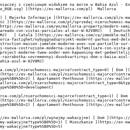
s://ev-mallorca.com/pl/wynajmy-wakacyjne?type%5B0%5D=5) 

  Komercyjne  [ Wszystkie nieruchomości ](https://ev-mallorca.com/pl/nieruchomosci-komercyjne) [ Leśnictwo ](https://ev-mallorca.com/pl/nieruchomosci-komercyjne?type%5B0%5D=6) [ Hotel ](https://ev-mallorca.com/pl/nieruchomosci-komercyjne?type%5B0%5D=7) [ Branża przemysłowa ](https://ev-mallorca.com/pl/nieruchomosci-komercyjne?type%5B0%5D=8) [ Inwestycja ](https://ev-mallorca.com/pl/nieruchomosci-komercyjne?type%5B0%5D=9) [ Gastronomia ](https://ev-mallorca.com/pl/nieruchomosci-komercyjne?type%5B0%5D=10) [ Grunt ](https://ev-mallorca.com/pl/nieruchomosci-komercyjne?type%5B0%5D=11) [ Biuro ](https://ev-mallorca.com/pl/nieruchomosci-komercyjne?type%5B0%5D=12) [ Inne ](https://ev-mallorca.com/pl/nieruchomosci-komercyjne?type%5B0%5D=13) [ Sklep ](https://ev-mallorca.com/pl/nieruchomosci-komercyjne?type%5B0%5D=14) 

 [ Projekty deweloperskie ](https://ev-mallorca.com/pl/majorce-nowe-projekty-budowlane) 

     Polski       [ English ](https://ev-mallorca.com/en/mallorca-property/modern-semi-detached-house-in-bahia-azul-W-02V0MJ)   [ Español ](https://ev-mallorca.com/es/inmueble-mallorca/moderno-pareado-con-vistas-parciales-al-mar-W-02V0MJ)   [ Deutsch ](https://ev-mallorca.com/de/mallorca-immobilie/modernes-doppelhaus-mit-teil-meerblick-W-02V0MJ)   [ Català ](https://ev-mallorca.com/ca/immoble-mallorca/casa-adossada-moderna-amb-vistes-parcials-al-mar-W-02V0MJ)   [ Svenska ](https://ev-mallorca.com/sv/mallorca-fastighet/nybyggnadsprojekt-modernt-parhus-med-delvis-havsutsikt-i-bahia-azul-W-02V0MJ)   [ Français ](https://ev-mallorca.com/fr/bien-majorque/projet-de-construction-maison-jumelee-moderne-avec-vue-partielle-sur-la-mer-a-bahia-azul-W-02V0MJ)    [ Italiano ](https://ev-mallorca.com/it/immobili-maiorca/progetto-di-nuova-costruzione-moderna-casa-bifamiliare-con-vista-parziale-sul-mare-a-bahia-azul-W-02V0MJ)   [ Dutch ](https://ev-mallorca.com/nl/mallorca-eigendom/nieuwbouwproject-moderne-twee-onder-een-kapwoning-met-gedeeltelijk-uitzicht-op-zee-in-bahia-azul-W-02V0MJ)   [ Русский ](https://ev-mallorca.com/ru/nedvizhimost-mayorka/novaia-razrabotka-sovremennyi-dvuxkvartirnyi-dom-v-baiia-azul-W-02V0MJ)   [ Dansk ](https://ev-mallorca.com/da/mallorca-ejendom/moderne-dobbelthus-i-bahia-azul-W-02V0MJ)   

 [ ![EV Mallorca](https://cdn.ev-mallorca.com/images/web/EV_Logo_RGB.svg) ](https://ev-mallorca.com/pl)  Open main menu    

   Kupno     [ Wszystkie nieruchomości ](https://ev-mallorca.com/pl/nieruchomosci-majorce?contract_type=0) [ Dom ](https://ev-mallorca.com/pl/nieruchomosci-majorce?contract_type=0&type%5B0%5D=0) [ Domek na wsi "finca" ](https://ev-mallorca.com/pl/nieruchomosci-majorce?contract_type=0&type%5B0%5D=1) [ Mieszkanie ](https://ev-mallorca.com/pl/nieruchomosci-majorce?contract_type=0&type%5B0%5D=2) [ Apartament-Penthouse ](https://ev-mallorca.com/pl/nieruchomosci-majorce?contract_type=0&type%5B0%5D=5) [ Działki ](https://ev-mallorca.com/pl/nieruchomosci-majorce?contract_type=0&type%5B0%5D=3) [ Nowe budownictwo ](https://ev-mallorca.com/pl/nieruchomosci-majorce?contract_type=0&type%5B0%5D=development) 

   Wynajem     [ Wszystkie nieruchomości ](https://ev-mallorca.com/pl/nieruchomosci-majorce?contract_type=1) [ Dom ](https://ev-mallorca.com/pl/nieruchomosci-majorce?contract_type=1&type%5B0%5D=0) [ Domek na wsi "finca" ](https://ev-mallorca.com/pl/nieruchomosci-majorce?contract_type=1&type%5B0%5D=1) [ Mieszkanie ](https://ev-mallorca.com/pl/nieruchomosci-majorce?contract_type=1&type%5B0%5D=2) [ 