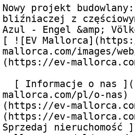
Nowy projekt budowlany: Nowoczesny dom w zabudowie bliźniaczej z częściowym widokiem na morze w Bahia Azul - Engel &amp; Völkers Mallorca                [ ![EV Mallorca](https://cdn.ev-mallorca.com/images/web/EV_Logo_RGB.svg) ](https://ev-mallorca.com/pl)  Mallorca  

  [ Informacje o nas ](https://ev-mallorca.com/pl/o-nas) [ Majorka Informacje ](https://ev-mallorca.com/pl/o-majorce) [ Kontakt ](https://ev-mallorca.com/pl/lokalizacje-biur) [ Sprzedaj nieruchomość ](https://ev-mallorca.com/pl/sprzedaj-nieruchomosc-majorce) [    Moje konto  ](https://ev-mallorca.com/pl/moje-konto)   Polski       [ English ](https://ev-mallorca.com/en/mallorca-property/modern-semi-detached-house-in-bahia-azul-1-W-02V72S)   [ Español ](https://ev-mallorca.com/es/inmueble-mallorca/moderno-pareado-con-vistas-parciales-al-mar-1-W-02V72S)   [ Deutsch ](https://ev-mallorca.com/de/mallorca-immobilie/modernes-doppelhaus-mit-teil-meerblick-1-W-02V72S)   [ Català ](https://ev-mallorca.com/ca/immoble-mallorca/casa-adossada-moderna-amb-vistes-parcials-al-mar-1-W-02V72S)   [ Svenska ](https://ev-mallorca.com/sv/mallorca-fastighet/nybyggnadsprojekt-modernt-parhus-med-delvis-havsutsikt-i-bahia-azul-1-W-02V72S)   [ Français ](https://ev-mallorca.com/fr/bien-majorque/projet-de-construction-maison-jumelee-moderne-avec-vue-partielle-sur-la-mer-a-bahia-azul-1-W-02V72S)    [ Italiano ](https://ev-mallorca.com/it/immobili-maiorca/progetto-di-nuova-costruzione-moderna-casa-bifamiliare-con-vista-parziale-sul-mare-a-bahia-azul-1-W-02V72S)   [ Dutch ](https://ev-mallorca.com/nl/mallorca-eigendom/nieuwbouwproject-moderne-twee-onder-een-kapwoning-met-gedeeltelijk-uitzicht-op-zee-in-bahia-azul-1-W-02V72S)   [ Русский ](https://ev-mallorca.com/ru/nedvizhimost-mayorka/novaia-razrabotka-sovremennyi-dvuxkvartirnyi-dom-v-baiia-azul-1-W-02V72S)   [ Dansk ](https://ev-mallorca.com/da/mallorca-ejendom/moderne-dobbelthus-i-bahia-azul-1-W-02V72S)   

  Kupno  [ Wszystkie nieruchomości ](https://ev-mallorca.com/pl/nieruchomosci-majorce?contract_type=0) [ Dom ](https://ev-mallorca.com/pl/nieruchomosci-majorce?contract_type=0&type%5B0%5D=0) [ Domek na wsi "finca" ](https://ev-mallorca.com/pl/nieruchomosci-majorce?contract_type=0&type%5B0%5D=1) [ Mieszkanie ](https://ev-mallorca.com/pl/nieruchomosci-majorce?contract_type=0&type%5B0%5D=2) [ Apartament-Penthouse ](https://ev-mallorca.com/pl/nieruchomosci-majorce?contract_type=0&type%5B0%5D=5) [ Działki ](https://ev-mallorca.com/pl/nieruchomosci-majorce?contract_type=0&type%5B0%5D=3) [ Nowe budownictwo ](https://ev-mallorca.com/pl/nieruchomosci-majorce?contract_type=0&type%5B0%5D=development) 

  Wynajem  [ Wszystkie nieruchomości ](https://ev-mallorca.com/pl/nieruchomosci-majorce?contract_type=1) [ Dom ](https://ev-mallorca.com/pl/nieruchomosci-majorce?contract_type=1&type%5B0%5D=0) [ Domek na wsi "finca" ](https://ev-mallorca.com/pl/nieruchomosci-majorce?contract_type=1&type%5B0%5D=1) [ Mieszkanie ](https://ev-mallorca.com/pl/nieruchomosci-majorce?contract_type=1&type%5B0%5D=2) [ Apartament-Penthouse ](https://ev-mallorca.com/pl/nieruchomosci-majorce?contract_type=1&type%5B0%5D=5) 

  Wynajem wakacyjny  [ Wszystkie nieruchomości ](https://ev-mallorca.com/pl/wynajmy-wakacyjne) [ Dom ](https://ev-mallorca.com/pl/wynajmy-wakacyjne?type%5B0%5D=0) [ Domek na wsi "finca" ](https://ev-mallorca.com/pl/wynajmy-wakacyjne?type%5B0%5D=1) [ Mieszkanie ](https://ev-mallorca.com/pl/wynajmy-wakacyjne?type%5B0%5D=2) [ Apartament-Penthouse ](https://ev-mallorca.com/pl/wynajmy-wakacyjne?type%5B0%5D=5) 

  Komercyjne  [ Wszystkie nieruchomości ](https://ev-mallorca.com/pl/nieruchomosci-komercyjne) [ Leśnictwo ](https://ev-mallorca.com/pl/nieruchomosci-komercyjne?type%5B0%5D=6) [ Hotel ](https://ev-mallorca.com/pl/nieruchomosci-komercyjne?type%5B0%5D=7) [ Branża przemysłowa ](https://ev-mallorca.com/pl/nieruchomosci-komercyjne?type%5B0%5D=8) [ Inwestycja ](https://ev-mallorca.com/pl/nieruchomosci-komercyjne?type%5B0%5D=9) [ Gastronomia ](https://ev-mallorca.com/pl/nieruchomosci-komercyjne?type%5B0%5D=10) [ Grunt ](https://ev-mallorca.com/pl/nieruchomosci-komercyjne?type%5B0%5D=11) [ Biuro ](https://ev-mallorca.com/pl/nieruchomosci-komercyjne?type%5B0%5D=12) [ Inne ](https://ev-mallorca.com/pl/nieruchomosci-komercyjne?type%5B0%5D=13) [ Sklep ](https://ev-mallorca.com/pl/nieruchomosci-komercyjne?type%5B0%5D=14) 

 [ Projekty deweloperskie ](https://ev-mallorca.com/pl/majorce-nowe-projekty-budowlane) 

     Polski       [ English ](https://ev-mallorca.com/en/mallorca-property/modern-semi-detached-house-in-bahia-azul-1-W-02V72S)   [ Español ](https://ev-mallorca.com/es/inmueble-mall