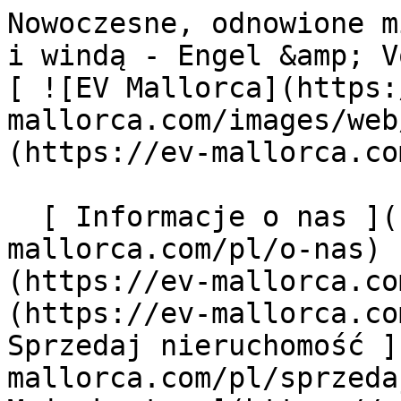
Nowoczesne, odnowione mieszkanie z cichym tarasem i windą - Engel &amp; Völkers Mallorca                [ ![EV Mallorca](https://cdn.ev-mallorca.com/images/web/EV_Logo_RGB.svg) ](https://ev-mallorca.com/pl)  Mallorca  

  [ Informacje o nas ](https://ev-mallorca.com/pl/o-nas) [ Majorka Informacje ](https://ev-mallorca.com/pl/o-majorce) [ Kontakt ](https://ev-mallorca.com/pl/lokalizacje-biur) [ Sprzedaj nieruchomość ](https://ev-mallorca.com/pl/sprzedaj-nieruchomosc-majorce) [    Moje konto  ](https://ev-mallorca.com/pl/moje-konto)   Polski       [ English ](https://ev-mallorca.com/en/mallorca-property/renovated-apartment-with-quiet-terrace-and-elevator-in-city-palace-W-049FBR)   [ Español ](https://ev-mallorca.com/es/inmueble-mallorca/apartamento-renovado-con-terraza-tranquila-y-ascensor-en-un-palacio-W-049FBR)   [ Deutsch ](https://ev-mallorca.com/de/mallorca-immobilie/renovierte-wohnung-mit-ruhiger-terrasse-und-aufzug-in-einem-altstadt-palast-W-049FBR)   [ Català ](https://ev-mallorca.com/ca/immoble-mallorca/un-pis-reformat-amb-una-terrassa-tranquilla-i-ascensor-en-un-edifici-historic-W-049FBR)   [ Svenska ](https://ev-mallorca.com/sv/mallorca-fastighet/modern-renoverad-lagenhet-med-lugn-terrass-och-hiss-1-W-049FBR)   [ Français ](https://ev-mallorca.com/fr/bien-majorque/appartement-moderne-et-renove-avec-terrasse-calme-et-ascenseur-1-W-049FBR)    [ Italiano ](https://ev-mallorca.com/it/immobili-maiorca/appartamento-moderno-e-ristrutturato-con-terrazza-tranquilla-e-ascensore-1-W-049FBR)   [ Dutch ](https://ev-mallorca.com/nl/mallorca-eigendom/modern-gerenoveerd-appartement-met-rustig-terras-en-lift-1-W-049FBR)   [ Русский ](https://ev-mallorca.com/ru/nedvizhimost-mayorka/sovremennaia-otremontirovannaia-kvartira-s-tixoi-terrasoi-i-liftom-1-W-049FBR)   [ Dansk ](https://ev-mallorca.com/da/mallorca-ejendom/moderne-renoveret-lejlighed-med-rolig-terrasse-og-elevator-1-W-049FBR)   

  Kupno  [ Wszystkie nieruchomości ](https://ev-mallorca.com/pl/nieruchomosci-majorce?contract_type=0) [ Dom ](https://ev-mallorca.com/pl/nieruchomosci-majorce?contract_type=0&type%5B0%5D=0) [ Domek na wsi "finca" ](https://ev-mallorca.com/pl/nieruchomosci-majorce?contract_type=0&type%5B0%5D=1) [ Mieszkanie ](https://ev-mallorca.com/pl/nieruchomosci-majorce?contract_type=0&type%5B0%5D=2) [ Apartament-Penthouse ](https://ev-mallorca.com/pl/nieruchomosci-majorce?contract_type=0&type%5B0%5D=5) [ Działki ](https://ev-mallorca.com/pl/nieruchomosci-majorce?contract_type=0&type%5B0%5D=3) [ Nowe budownictwo ](https://ev-mallorca.com/pl/nieruchomosci-majorce?contract_type=0&type%5B0%5D=development) 

  Wynajem  [ Wszystkie nieruchomości ](https://ev-mallorca.com/pl/nieruchomosci-majorce?contract_type=1) [ Dom ](https://ev-mallorca.com/pl/nieruchomosci-majorce?contract_type=1&type%5B0%5D=0) [ Domek na wsi "finca" ](https://ev-mallorca.com/pl/nieruchomosci-majorce?contract_type=1&type%5B0%5D=1) [ Mieszkanie ](https://ev-mallorca.com/pl/nieruchomosci-majorce?contract_type=1&type%5B0%5D=2) [ Apartament-Penthouse ](https://ev-mallorca.com/pl/nieruchomosci-majorce?contract_type=1&type%5B0%5D=5) 

  Wynajem wakacyjny  [ Wszystkie nieruchomości ](https://ev-mallorca.com/pl/wynajmy-wakacyjne) [ Dom ](https://ev-mallorca.com/pl/wynajmy-wakacyjne?type%5B0%5D=0) [ Domek na wsi "finca" ](https://ev-mallorca.com/pl/wynajmy-wakacyjne?type%5B0%5D=1) [ Mieszkanie ](https://ev-mallorca.com/pl/wynajmy-wakacyjne?type%5B0%5D=2) [ Apartament-Penthouse ](https://ev-mallorca.com/pl/wynajmy-wakacyjne?type%5B0%5D=5) 

  Komercyjne  [ Wszystkie nieruchomości ](https://ev-mallorca.com/pl/nieruchomosci-komercyjne) [ Leśnictwo ](https://ev-mallorca.com/pl/nieruchomosci-komercyjne?type%5B0%5D=6) [ Hotel ](https://ev-mallorca.com/pl/nieruchomosci-komercyjne?type%5B0%5D=7) [ Branża przemysłowa ](https://ev-mallorca.com/pl/nieruchomosci-komercyjne?type%5B0%5D=8) [ Inwestycja ](https://ev-mallorca.com/pl/nieruchomosci-komercyjne?type%5B0%5D=9) [ Gastronomia ](https://ev-mallorca.com/pl/nieruchomosci-komercyjne?type%5B0%5D=10) [ Grunt ](https://ev-mallorca.com/pl/nieruchomosci-komercyjne?type%5B0%5D=11) [ Biuro ](https://ev-mallorca.com/pl/nieruchomosci-komercyjne?type%5B0%5D=12) [ Inne ](https://ev-mallorca.com/pl/nieruchomosci-komercyjne?type%5B0%5D=13) [ Sklep ](https://ev-mallorca.com/pl/nieruchomosci-komercyjne?type%5B0%5D=14) 

 [ Projekty deweloperskie ](https://ev-mallorca.com/pl/majorce-nowe-projekty-budowlane) 

     Polski       [ English ](https://ev-mallorca.com/en/mallorca-property/renovated-apartment-with-quiet-terrace-and-elevator-in-city-palace-W-049FBR)   [ Español ](https://ev-mallorca.com/es/inmueble-mallorca/apartamento-renovado-con-terraza-tranquila-y-ascensor-en-un-palacio-W-049FBR)   