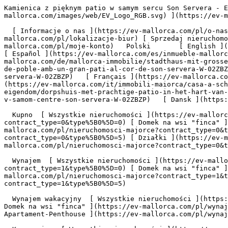
Kamienica z pięknym patio w samym sercu Son Servera - Engel &amp; Völkers Mallorca                [ ![EV Mallorca](https://cdn.ev-mallorca.com/images/web/EV_Logo_RGB.svg) ](https://ev-mallorca.com/pl)  Mallorca  

  [ Informacje o nas ](https://ev-mallorca.com/pl/o-nas) [ Majorka Informacje ](https://ev-mallorca.com/pl/o-majorce) [ Kontakt ](https://ev-mallorca.com/pl/lokalizacje-biur) [ Sprzedaj nieruchomość ](https://ev-mallorca.com/pl/sprzedaj-nieruchomosc-majorce) [    Moje konto  ](https://ev-mallorca.com/pl/moje-konto)   Polski       [ English ](https://ev-mallorca.com/en/mallorca-property/townhouse-with-large-patio-in-the-heart-of-son-servera-W-02ZBZP)   [ Español ](https://ev-mallorca.com/es/inmueble-mallorca/casa-de-pueblo-con-gran-patio-en-el-corazon-de-son-servera-W-02ZBZP)   [ Deutsch ](https://ev-mallorca.com/de/mallorca-immobilie/stadthaus-mit-grossem-innenhof-in-herzen-von-son-servera-W-02ZBZP)   [ Català ](https://ev-mallorca.com/ca/immoble-mallorca/casa-de-poble-amb-un-gran-pati-al-cor-de-son-servera-W-02ZBZP)   [ Svenska ](https://ev-mallorca.com/sv/mallorca-fastighet/radhus-med-vacker-uteplats-i-hjartat-av-son-servera-W-02ZBZP)   [ Français ](https://ev-mallorca.com/fr/bien-majorque/maison-de-ville-avec-un-beau-patio-au-coeur-de-son-servera-W-02ZBZP)    [ Italiano ](https://ev-mallorca.com/it/immobili-maiorca/casa-a-schiera-con-bellissimo-patio-nel-cuore-di-son-servera-W-02ZBZP)   [ Dutch ](https://ev-mallorca.com/nl/mallorca-eigendom/dorpshuis-met-prachtige-patio-in-het-hart-van-son-servera-W-02ZBZP)   [ Русский ](https://ev-mallorca.com/ru/nedvizhimost-mayorka/taunxaus-s-krasivym-patio-v-samom-centre-son-servera-W-02ZBZP)   [ Dansk ](https://ev-mallorca.com/da/mallorca-ejendom/raekkehus-med-stor-terrasse-i-hjertet-af-son-servera-W-02ZBZP)   

  Kupno  [ Wszystkie nieruchomości ](https://ev-mallorca.com/pl/nieruchomosci-majorce?contract_type=0) [ Dom ](https://ev-mallorca.com/pl/nieruchomosci-majorce?contract_type=0&type%5B0%5D=0) [ Domek na wsi "finca" ](https://ev-mallorca.com/pl/nieruchomosci-majorce?contract_type=0&type%5B0%5D=1) [ Mieszkanie ](https://ev-mallorca.com/pl/nieruchomosci-majorce?contract_type=0&type%5B0%5D=2) [ Apartament-Penthouse ](https://ev-mallorca.com/pl/nieruchomosci-majorce?contract_type=0&type%5B0%5D=5) [ Działki ](https://ev-mallorca.com/pl/nieruchomosci-majorce?contract_type=0&type%5B0%5D=3) [ Nowe budownictwo ](https://ev-mallorca.com/pl/nieruchomosci-majorce?contract_type=0&type%5B0%5D=development) 

  Wynajem  [ Wszystkie nieruchomości ](https://ev-mallorca.com/pl/nieruchomosci-majorce?contract_type=1) [ Dom ](https://ev-mallorca.com/pl/nieruchomosci-majorce?contract_type=1&type%5B0%5D=0) [ Domek na wsi "finca" ](https://ev-mallorca.com/pl/nieruchomosci-majorce?contract_type=1&type%5B0%5D=1) [ Mieszkanie ](https://ev-mallorca.com/pl/nieruchomosci-majorce?contract_type=1&type%5B0%5D=2) [ Apartament-Penthouse ](https://ev-mallorca.com/pl/nieruchomosci-majorce?contract_type=1&type%5B0%5D=5) 

  Wynajem wakacyjny  [ Wszystkie nieruchomości ](https://ev-mallorca.com/pl/wynajmy-wakacyjne) [ Dom ](https://ev-mallorca.com/pl/wynajmy-wakacyjne?type%5B0%5D=0) [ Domek na wsi "finca" ](https://ev-mallorca.com/pl/wynajmy-wakacyjne?type%5B0%5D=1) [ Mieszkanie ](https://ev-mallorca.com/pl/wynajmy-wakacyjne?type%5B0%5D=2) [ Apartament-Penthouse ](https://ev-mallorca.com/pl/wynajmy-wakacyjne?type%5B0%5D=5) 

  Komercyjne  [ Wszystkie nieruchomości ](https://ev-mallorca.com/pl/nieruchomosci-komercyjne) [ Leśnictwo ](https://ev-mallorca.com/pl/nieruchomosci-komercyjne?type%5B0%5D=6) [ Hotel ](https://ev-mallorca.com/pl/nieruchomosci-komercyjne?type%5B0%5D=7) [ Branża przemysłowa ](https://ev-mallorca.com/pl/nieruchomosci-komercyjne?type%5B0%5D=8) [ Inwestycja ](https://ev-mallorca.com/pl/nieruchomosci-komercyjne?type%5B0%5D=9) [ Gastronomia ](https://ev-mallorca.com/pl/nieruchomosci-komercyjne?type%5B0%5D=10) [ Grunt ](https://ev-mallorca.com/pl/nieruchomosci-komercyjne?type%5B0%5D=11) [ Biuro ](https://ev-mallorca.com/pl/nieruchomosci-komercyjne?type%5B0%5D=12) [ Inne ](https://ev-mallorca.com/pl/nieruchomosci-komercyjne?type%5B0%5D=13) [ Sklep ](https://ev-mallorca.com/pl/nieruchomosci-komercyjne?type%5B0%5D=14) 

 [ 