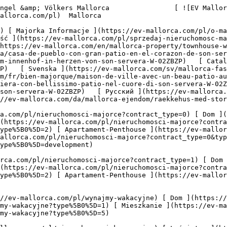
Projekty deweloperskie ](https://ev-mallorca.com/pl/majorce-nowe-projekty-budowlane) 

     Polski       [ English ](https://ev-mallorca.com/en/mallorca-property/townhouse-with-large-patio-in-the-heart-of-son-servera-W-02ZBZP)   [ Español ](https://ev-mallorca.com/es/inmueble-mallorca/casa-de-pueblo-con-gran-patio-en-el-corazon-de-son-servera-W-02ZBZP)   [ Deutsch ](https://ev-mallorca.com/de/mallorca-immobilie/stadthaus-mit-grossem-innenhof-in-herzen-von-son-servera-W-02ZBZP)   [ Català ](https://ev-mallorca.com/ca/immoble-mallorca/casa-de-poble-amb-un-gran-pati-al-cor-de-son-servera-W-02ZBZP)   [ Svenska ](https://ev-mallorca.com/sv/mallorca-fastighet/radhus-med-vacker-uteplats-i-hjartat-av-son-servera-W-02ZBZP)   [ Français ](https://ev-mallorca.com/fr/bien-majorque/maison-de-ville-avec-un-beau-patio-au-coeur-de-son-servera-W-02ZBZP)    [ Italiano ](https://ev-mallorca.com/it/immobili-maiorca/casa-a-schiera-con-bellissimo-patio-nel-cuore-di-son-servera-W-02ZBZP)   [ Dutch ](https://ev-mallorca.com/nl/mallorca-eigendom/dorpshuis-met-prachtige-patio-in-het-hart-van-son-servera-W-02ZBZP)   [ Русский ](https://ev-mallorca.com/ru/nedvizhimost-mayorka/taunxaus-s-krasivym-patio-v-samom-centre-son-servera-W-02ZBZP)   [ Dansk ](https://ev-mallorca.com/da/mallorca-ejendom/raekkehus-med-stor-terrasse-i-hjertet-af-son-servera-W-02ZBZP)   

 [ ![EV Mallorca](https://cdn.ev-mallorca.com/images/web/EV_Logo_RGB.svg) ](https://ev-mallorca.com/pl)  Open main menu    

   Kupno     [ Wszystkie nieruchomości ](https://ev-mallorca.com/pl/nieruchomosci-majorce?contract_type=0) [ Dom ](https://ev-mallorca.com/pl/nieruchomosci-majorce?contract_type=0&type%5B0%5D=0) [ Domek na wsi "finca" ](https://ev-mallorca.com/pl/nieruchomosci-majorce?contract_type=0&type%5B0%5D=1) [ Mieszkanie ](https://ev-mallorca.com/pl/nieruchomosci-majorce?contract_type=0&type%5B0%5D=2) [ Apartament-Penthouse ](https://ev-mallorca.com/pl/nieruchomosci-majorce?contract_type=0&type%5B0%5D=5) [ Działki ](https://ev-mallorca.com/pl/nieruchomosci-majorce?contract_type=0&type%5B0%5D=3) [ Nowe budownictwo ](https://ev-mallorca.com/pl/nieruchomosci-majorce?contract_type=0&type%5B0%5D=development) 

   Wynajem     [ Wszystkie nieruchomości ](https://ev-mallorca.com/pl/nieruchomosci-majorce?contract_type=1) [ Dom ](https://ev-mallorca.com/pl/nieruchomosci-majorce?contract_type=1&type%5B0%5D=0) [ Domek na wsi "finca" ](https://ev-mallorca.com/pl/nieruchomosci-majorce?contract_type=1&type%5B0%5D=1) [ Mieszkanie ](https://ev-mallorca.com/pl/nieruchomosci-majorce?contract_type=1&type%5B0%5D=2) [ Apartament-Penthouse ](https://ev-mallorca.com/pl/nieruchomosci-majorce?contract_type=1&type%5B0%5D=5) 

   Wynajem wakacyjny     [ Wszystkie nieruchomości ](https://ev-mallorca.com/pl/wynajmy-wakacyjne) [ Dom ](https://ev-mallorca.com/pl/wynajmy-wakacyjne?type%5B0%5D=0) [ Domek na wsi "finca" ](https://ev-mallorca.com/pl/wynajmy-wakacyjne?type%5B0%5D=1) [ Mieszkanie ](https://ev-mallorca.com/pl/wynajmy-wakacyjne?type%5B0%5D=2) [ Apartament-Penthouse ](https://ev-mallorca.com/pl/wynajmy-wakacyjne?type%5B0%5D=5) 

   Komercyjne     [ Wszystkie nieruchomości ](https://ev-mallorca.com/pl/nieruchomosci-komercyjne) [ Leśnictwo ](https://ev-mallorca.com/pl/nieruchomosci-komercyjne?type%5B0%5D=6) [ Hotel ](https://ev-mallorca.com/pl/nieruchomosci-komercyjne?type%5B0%5D=7) [ Branża przemysłowa ](https://ev-mallorca.com/pl/nieruchomosci-komercyjne?type%5B0%5D=8) [ Inwestycja ](https://ev-mallorca.com/pl/nieruchomosci-komercyjne?type%5B0%5D=9) [ Gastronomia ](https://ev-mallorca.com/pl/nieruchomosci-komercyjne?type%5B0%5D=10) [ Grunt ](https://ev-mallorca.com/pl/nieruchomosci-komercyjne?type%5B0%5D=11) [ Biuro ](https://ev-mallorca.com/pl/nieruchomosci-komercyjne?type%5B0%5D=12) [ Inne ](https://ev-mallorca.com/pl/nieruchomosci-komercyjne?type%5B0%5D=13) [ Sklep ](https://ev-mallorca.com/pl/nieruchomosci-komercyjne?type%5B0%5D=14) 

 [ Projekty deweloperskie ](https://ev-mallorca.com/pl/majorce-nowe-projekty-budowlane) 

 [ Informacje o nas ](https://ev-mallorca.com/pl/o-nas) 

 [ Majorka Informacje ](https://ev-mallorca.com/pl/o-majorce) 

 [ Sprzedaj nieruchomość ](https://ev-mallorca.com/pl/sprzedaj-nieruchomosc-majorce) 

 [ Kontakt ](https://ev-mallorca.com/pl/lokalizacje-biur) 

   [ Moje konto ](http