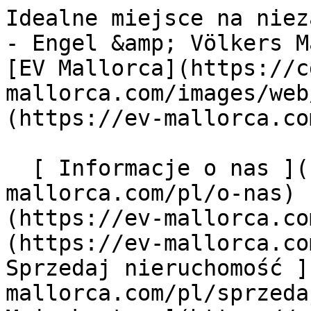
Idealne miejsce na niezapomniane chwile na Majorce - Engel &amp; Völkers Mallorca                [ ![EV Mallorca](https://cdn.ev-mallorca.com/images/web/EV_Logo_RGB.svg) ](https://ev-mallorca.com/pl)  Mallorca  

  [ Informacje o nas ](https://ev-mallorca.com/pl/o-nas) [ Majorka Informacje ](https://ev-mallorca.com/pl/o-majorce) [ Kontakt ](https://ev-mallorca.com/pl/lokalizacje-biur) [ Sprzedaj nieruchomość ](https://ev-mallorca.com/pl/sprzedaj-nieruchomosc-majorce) [    Moje konto  ](https://ev-mallorca.com/pl/moje-konto)   Polski       [ English ](https://ev-mallorca.com/en/mallorca-property/the-ultimate-retreat-for-unforgettable-moments-in-mallorca-W-02Z6XL)   [ Español ](https://ev-mallorca.com/es/inmueble-mallorca/el-refugio-definitivo-para-momentos-inolvidables-en-mallorca-W-02Z6XL)   [ Deutsch ](https://ev-mallorca.com/de/mallorca-immobilie/ihr-perfekter-ruckzugsort-fur-unvergessliche-momente-auf-mallorca-W-02Z6XL)   [ Català ](https://ev-mallorca.com/ca/immoble-mallorca/el-refugi-definitiu-per-a-moments-inoblidables-a-mallorca-W-02Z6XL)   [ Svenska ](https://ev-mallorca.com/sv/mallorca-fastighet/din-perfekta-tillflyktsort-for-oforglomliga-stunder-pa-mallorca-W-02Z6XL)   [ Français ](https://ev-mallorca.com/fr/bien-majorque/le-refuge-ultime-pour-des-moments-inoubliables-a-majorque-W-02Z6XL)    [ Italiano ](https://ev-mallorca.com/it/immobili-maiorca/il-vostro-rifugio-perfetto-per-momenti-indimenticabili-a-maiorca-W-02Z6XL)   [ Dutch ](https://ev-mallorca.com/nl/mallorca-eigendom/je-perfecte-toevluchtsoord-voor-onvergetelijke-momenten-in-mallorca-W-02Z6XL)   [ Русский ](https://ev-mallorca.com/ru/nedvizhimost-mayorka/vase-idealnoe-ubezishhe-dlia-nezabyvaemyx-momentov-na-maiorke-W-02Z6XL)   [ Dansk ](https://ev-mallorca.com/da/mallorca-ejendom/dit-perfekte-tilflugtssted-for-uforglemmelige-ojeblikke-pa-mallorca-W-02Z6XL)   

  Kupno  [ Wszystkie nieruchomości ](https://ev-mallorca.com/pl/nieruchomosci-majorce?contract_type=0) [ Dom ](https://ev-mallorca.com/pl/nieruchomosci-majorce?contract_type=0&type%5B0%5D=0) [ Domek na wsi "finca" ](https://ev-mallorca.com/pl/nieruchomosci-majorce?contract_type=0&type%5B0%5D=1) [ Mieszkanie ](https://ev-mallorca.com/pl/nieruchomosci-majorce?contract_type=0&type%5B0%5D=2) [ Apartament-Penthouse ](https://ev-mallorca.com/pl/nieruchomosci-majorce?contract_type=0&type%5B0%5D=5) [ Działki ](https://ev-mallorca.com/pl/nieruchomosci-majorce?contract_type=0&type%5B0%5D=3) [ Nowe budownictwo ](https://ev-mallorca.com/pl/nieruchomosci-majorce?contract_type=0&type%5B0%5D=development) 

  Wynajem  [ Wszystkie nieruchomości ](https://ev-mallorca.com/pl/nieruchomosci-majorce?contract_type=1) [ Dom ](https://ev-mallorca.com/pl/nieruchomosci-majorce?contract_type=1&type%5B0%5D=0) [ Domek na wsi "finca" ](https://ev-mallorca.com/pl/nieruchomosci-majorce?contract_type=1&type%5B0%5D=1) [ Mieszkanie ](https://ev-mallorca.com/pl/nieruchomosci-majorce?contract_type=1&type%5B0%5D=2) [ Apartament-Penthouse ](https://ev-mallorca.com/pl/nieruchomosci-majorce?contract_type=1&type%5B0%5D=5) 

  Wynajem wakacyjny  [ Wszystkie nieruchomości ](https://ev-mallorca.com/pl/wynajmy-wakacyjne) [ Dom ](https://ev-mallorca.com/pl/wynajmy-wakacyjne?type%5B0%5D=0) [ Domek na wsi "finca" ](https://ev-mallorca.com/pl/wynajmy-wakacyjne?type%5B0%5D=1) [ Mieszkanie ](https://ev-mallorca.com/pl/wynajmy-wakacyjne?type%5B0%5D=2) [ Apartament-Penthouse ](https://ev-mallorca.com/pl/wynajmy-wakacyjne?type%5B0%5D=5) 

  Komercyjne  [ Wszystkie nieruchomości ](https://ev-mallorca.com/pl/nieruchomosci-komercyjne) [ Leśnictwo ](https://ev-mallorca.com/pl/nieruchomosci-komercyjne?type%5B0%5D=6) [ Hotel ](https://ev-mallorca.com/pl/nieruchomosci-komercyjne?type%5B0%5D=7) [ Branża przemysłowa ](https://ev-mallorca.com/pl/nieruchomosci-komercyjne?type%5B0%5D=8) [ Inwestycja ](https://ev-mallorca.com/pl/nieruchomosci-komercyjne?type%5B0%5D=9) [ Gastronomia ](https://ev-mallorca.com/pl/nieruchomosci-komercyjne?type%5B0%5D=10) [ Grunt ](https://ev-mallorca.com/pl/nieruchomosci-komercyjne?type%5B0%5D=11) [ Biuro ](https://ev-mallorca.com/pl/nieruchomosci-komercyjne?type%5B0%5D=12) [ Inne ](https://ev-mallorca.com/pl/nieruchomosci-komercyjne?type%5B0%5D=13) [ Sklep ](https://ev-mallorca.com/pl/nieruchomosci-komercyjne?type%5B0%5D=14) 

 [ Projekty deweloperskie ](https://ev-mallorca.com/pl/majorce-nowe-projekty-budowlane) 

     Polski       [ English ](https://ev-mallorca.com/en/mallorca-property/the-ultimate-retreat-for-unforgettable-moments-in-mallorca-W-02Z6XL)   [ Español ](https://ev-mallorca.com/es/inmueble-mallorca/el-refugio-definitivo-para-momentos-inolvid