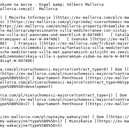
e?type%5B0%5D=7) [ Branża przemysłowa ](https://ev-mallorca.com/pl/nieruchomosci-komercyjne?type%5B0%5D=8) [ Inwestycja ](https://ev-mallorca.com/pl/nieruchomosci-komercyjne?type%5B0%5D=9) [ Gastronomia ](https://ev-mallorca.com/pl/nieruchomosci-komercyjne?type%5B0%5D=10) [ Grunt ](https://ev-mallorca.com/pl/nieruchomosci-komercyjne?type%5B0%5D=11) [ Biuro ](https://ev-mallorca.com/pl/nieruchomosci-komercyjne?type%5B0%5D=12) [ Inne ](https://ev-mallorca.com/pl/nieruchomosci-komercyjne?type%5B0%5D=13) [ Sklep ](https://ev-mallorca.com/pl/nieruchomosci-komercyjne?type%5B0%5D=14) 

 [ Projekty deweloperskie ](https://ev-mallorca.com/pl/majorce-nowe-projekty-budowlane) 

     Polski       [ English ](https://ev-mallorca.com/en/mallorca-property/dreamlike-mediterranean-villa-with-panoramic-and-sea-views-W-04740E)   [ Español ](https://ev-mallorca.com/es/inmueble-mallorca/impresionante-villa-mediterranea-con-vistas-panoramicas-al-mar-W-04740E)   [ Deutsch ](https://ev-mallorca.com/de/mallorca-immobilie/traumhafte-mediterrane-villa-mit-panorama-und-meerblick-W-04740E)   [ Català ](https://ev-mallorca.com/ca/immoble-mallorca/impressionant-vila-mediterrania-amb-vistes-panoramiques-al-mar-W-04740E)   [ Svenska ](https://ev-mallorca.com/sv/mallorca-fastighet/fantastisk-medelhavsvilla-med-panoramautsikt-och-havsutsikt-W-04740E)   [ Français ](https://ev-mallorca.com/fr/bien-majorque/villa-mediterraneenne-de-reve-avec-vue-panoramique-et-sur-la-mer-W-04740E)    [ Italiano ](https://ev-mallorca.com/it/immobili-maiorca/fantastica-villa-mediterranea-con-vista-panoramica-e-sul-mare-W-04740E)   [ Dutch ](https://ev-mallorca.com/nl/mallorca-eigendom/fantastische-mediterrane-villa-met-panoramisch-uitzicht-en-zeezicht-W-04740E)   [ Русский ](https://ev-mallorca.com/ru/nedvizhimost-mayorka/fantasticeskaia-sredizemnomorskaia-villa-s-panoramnym-vidom-na-more-W-04740E)   [ Dansk ](https://ev-mallorca.com/da/mallorca-ejendom/fantastisk-middelhavsvilla-med-panorama-og-havudsigt-W-04740E)   

 [ ![EV Mallorca](https://cdn.ev-mallorca.com/images/web/EV_Logo_RGB.svg) ](https://ev-mallorca.com/pl)  Open main menu    

   Kupno     [ Wszystkie nieruchomości ](https://ev-mallorca.com/pl/nieruchomosci-majorce?contract_type=0) [ Dom ](https://ev-mallorca.com/pl/nieruchomosci-majorce?contract_type=0&type%5B0%5D=0) [ Domek na wsi "finca" ](https://ev-mallorca.com/pl/nieruchomosci-majorce?contract_type=0&type%5B0%5D=1) [ Mieszkanie ](https://ev-mallorca.com/pl/nieruchomosci-majorce?contract_type=0&type%5B0%5D=2) [ Apartament-Penthouse ](https://ev-mallorca.com/pl/nieruchomosci-majorce?contract_type=0&type%5B0%5D=5) [ Działki ](https://ev-mallorca.com/pl/nieruchomosci-majorce?contract_type=0&type%5B0%5D=3) [ Nowe budownictwo ](https://ev-mallorca.com/pl/nieruchomosci-majorce?contract_type=0&type%5B0%5D=development) 

   Wynajem     [ Wszystkie nieruchomości ](https://ev-mallorca.com/pl/nieruchomosci-majorce?contract_type=1) [ Dom ](https://ev-mallorca.com/pl/nieruchomosci-majorce?contract_type=1&type%5B0%5D=0) [ Domek na wsi "finca" ](https://ev-mallorca.com/pl/nieruchomosci-majorce?contract_type=1&type%5B0%5D=1) [ Mieszkanie ](https://ev-mallorca.com/pl/nieruchomosci-majorce?contract_type=1&type%5B0%5D=2) [ Apartament-Penthouse ](https://ev-mallorca.com/pl/nieruchomosci-majorce?contract_type=1&type%5B0%5D=5) 

   Wynajem wakacyjny     [ Wszystkie nieruchomości ](https://ev-mallorca.com/pl/wynajmy-wakacyjne) [ Dom ](https://ev-mallorca.com/pl/wynajmy-wakacyjne?type%5B0%5D=0) [ Domek na wsi "finca" ](https://ev-mallorca.com/pl/wynajmy-wakacyjne?type%5B0%5D=1) [ Mieszkanie ](https://ev-mallorca.com/pl/wynajmy-wakacyjne?type%5B0%5D=2) [ Apartament-Penthouse ](https://ev-mallorca.com/pl/wynajmy-wakacyjne?type%5B0%5D=5) 

   Komercyjne     [ Wszystkie nieruch