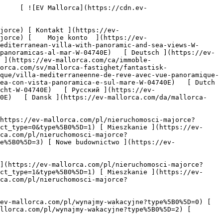
omości ](https://ev-mallorca.com/pl/nieruchomosci-komercyjne) [ Leśnictwo ](https://ev-mallorca.com/pl/nieruchomosci-komercyjne?type%5B0%5D=6) [ Hotel ](https://ev-mallorca.com/pl/nieruchomosci-komercyjne?type%5B0%5D=7) [ Branża przemysłowa ](https://ev-mallorca.com/pl/nieruchomosci-komercyjne?type%5B0%5D=8) [ Inwestycja ](https://ev-mallorca.com/pl/nieruchomosci-komercyjne?type%5B0%5D=9) [ Gastronomia ](https://ev-mallorca.com/pl/nieruchomosci-komercyjne?type%5B0%5D=10) [ Grunt ](https://ev-mallorca.com/pl/nieruchomosci-komercyjne?type%5B0%5D=11) [ Biuro ](https://ev-mallorca.com/pl/nieruchomosci-komercyjne?type%5B0%5D=12) [ Inne ](https://ev-mallorca.com/pl/nieruchomosci-komercyjne?type%5B0%5D=13) [ Sklep ](https://ev-mallorca.com/pl/nieruchomosci-komercyjne?type%5B0%5D=14) 

 [ Projekty deweloperskie ](https://ev-mallorca.com/pl/majorce-nowe-projekty-budowlane) 

 [ Informacje o nas ](https://ev-mallorca.com/pl/o-nas) 

 [ Majorka Informacje ](https://ev-mallorca.com/pl/o-majorce) 

 [ Sprzedaj nieruchomość ](https://ev-mallorca.com/pl/sprzedaj-nieruchomosc-majorce) 

 [ Kontakt ](https://ev-mallorca.com/pl/lokalizacje-biur) 

   [ Moje konto ](https://ev-mallorca.com/pl/moje-konto) 

 [   Zapraszamy do kontaktu pod numerem telefonu +34 971 01 63 55   ](tel:+34971016355) 

             ![Fantastyczna śródziemnomorska willa z panoramicznym widokiem na morze-1](https://cdn.ev-mallorca.com/images/properties/cf738b1c-a558-42e1-9b09-67266eccf305/dd076f7f-8021-42a2-80a5-1f08d2b83567.jpg?crop=true&crop_gravity=northwest&format=webp&quality=80)  

         ![Fantastyczna śródziemnomorska willa z panoramicznym widokiem na morze-2](https://cdn.ev-mallorca.com/images/properties/cf738b1c-a558-42e1-9b09-67266eccf305/4e19944c-6302-41b8-a288-e209920c1afb.jpg?crop=true&crop_gravity=northwest&format=webp&quality=80)  

         ![Fantastyczna śródziemnomorska willa z panoramicznym widokiem na morze-3](https://cdn.ev-mallorca.com/images/properties/cf738b1c-a558-42e1-9b09-67266eccf305/178d5f40-7b0e-44d0-ad91-9742f16075e9.jpg?crop=true&crop_gravity=northwest&format=webp&quality=80)  

         ![Fantastyczna śródziemnomorska willa z panoramicznym widokiem na morze-4](https://cdn.ev-mallorca.com/images/properties/cf738b1c-a558-42e1-9b09-67266eccf305/4c224d2e-cc3d-4080-a840-ace01c83edb2.jpg?crop=true&crop_gravity=northwest&format=webp&quality=80)  

         ![Fantastyczna śródziemnomorska willa z panoramicznym widokiem na morze-5](https://cdn.ev-mallorca.com/images/properti