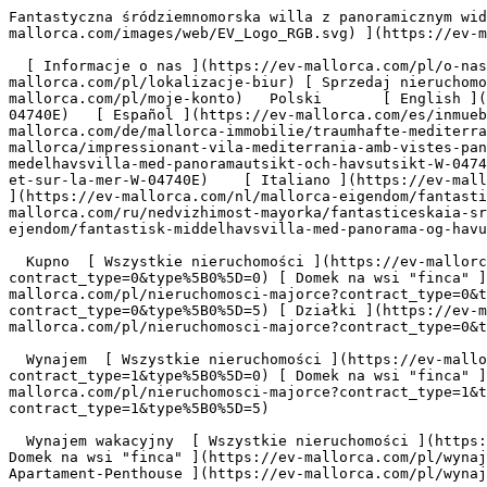
Fantastyczna śródziemnomorska willa z panoramicznym widokiem na morze - Engel &amp; Völkers Mallorca                [ ![EV Mallorca](https://cdn.ev-mallorca.com/images/web/EV_Logo_RGB.svg) ](https://ev-mallorca.com/pl)  Mallorca  

  [ Informacje o nas ](https://ev-mallorca.com/pl/o-nas) [ Majorka Informacje ](https://ev-mallorca.com/pl/o-majorce) [ Kontakt ](https://ev-mallorca.com/pl/lokalizacje-biur) [ Sprzedaj nieruchomość ](https://ev-mallorca.com/pl/sprzedaj-nieruchomosc-majorce) [    Moje konto  ](https://ev-mallorca.com/pl/moje-konto)   Polski       [ English ](https://ev-mallorca.com/en/mallorca-property/dreamlike-mediterranean-villa-with-panoramic-and-sea-views-W-04740E)   [ Español ](https://ev-mallorca.com/es/inmueble-mallorca/impresionante-villa-mediterranea-con-vistas-panoramicas-al-mar-W-04740E)   [ Deutsch ](https://ev-mallorca.com/de/mallorca-immobilie/traumhafte-mediterrane-villa-mit-panorama-und-meerblick-W-04740E)   [ Català ](https://ev-mallorca.com/ca/immoble-mallorca/impressionant-vila-mediterrania-amb-vistes-panoramiques-al-mar-W-04740E)   [ Svenska ](https://ev-mallorca.com/sv/mallorca-fastighet/fantastisk-medelhavsvilla-med-panoramautsikt-och-havsutsikt-W-04740E)   [ Français ](https://ev-mallorca.com/fr/bien-majorque/villa-mediterraneenne-de-reve-avec-vue-panoramique-et-sur-la-mer-W-04740E)    [ Italiano ](https://ev-mallorca.com/it/immobili-maiorca/fantastica-villa-mediterranea-con-vista-panoramica-e-sul-mare-W-04740E)   [ Dutch ](https://ev-mallorca.com/nl/mallorca-eigendom/fantastische-mediterrane-villa-met-panoramisch-uitzicht-en-zeezicht-W-04740E)   [ Русский ](https://ev-mallorca.com/ru/nedvizhimost-mayorka/fantasticeskaia-sredizemnomorskaia-villa-s-panoramnym-vidom-na-more-W-04740E)   [ Dansk ](https://ev-mallorca.com/da/mallorca-ejendom/fantastisk-middelhavsvilla-med-panorama-og-havudsigt-W-04740E)   

  Kupno  [ Wszystkie nieruchomości ](https://ev-mallorca.com/pl/nieruchomosci-majorce?contract_type=0) [ Dom ](https://ev-mallorca.com/pl/nieruchomosci-majorce?contract_type=0&type%5B0%5D=0) [ Domek na wsi "finca" ](https://ev-mallorca.com/pl/nieruchomosci-majorce?contract_type=0&type%5B0%5D=1) [ Mieszkanie ](https://ev-mallorca.com/pl/nieruchomosci-majorce?contract_type=0&type%5B0%5D=2) [ Apartament-Penthouse ](https://ev-mallorca.com/pl/nieruchomosci-majorce?contract_type=0&type%5B0%5D=5) [ Działki ](https://ev-mallorca.com/pl/nieruchomosci-majorce?contract_type=0&type%5B0%5D=3) [ Nowe budownictwo ](https://ev-mallorca.com/pl/nieruchomosci-majorce?contract_type=0&type%5B0%5D=development) 

  Wynajem  [ Wszystkie nieruchomości ](https://ev-mallorca.com/pl/nieruchomosci-majorce?contract_type=1) [ Dom ](https://ev-mallorca.com/pl/nieruchomosci-majorce?contract_type=1&type%5B0%5D=0) [ Domek na wsi "finca" ](https://ev-mallorca.com/pl/nieruchomosci-majorce?contract_type=1&type%5B0%5D=1) [ Mieszkanie ](https://ev-mallorca.com/pl/nieruchomosci-majorce?contract_type=1&type%5B0%5D=2) [ Apartament-Penthouse ](https://ev-mallorca.com/pl/nieruchomosci-majorce?contract_type=1&type%5B0%5D=5) 

  Wynajem wakacyjny  [ Wszystkie nieruchomości ](https://ev-mallorca.com/pl/wynajmy-wakacyjne) [ Dom ](https://ev-mallorca.com/pl/wynajmy-wakacyjne?type%5B0%5D=0) [ Domek na wsi "finca" ](https://ev-mallorca.com/pl/wynajmy-wakacyjne?type%5B0%5D=1) [ Mieszkanie ](https://ev-mallorca.com/pl/wynajmy-wakacyjne?type%5B0%5D=2) [ Apartament-Penthouse ](https://ev-mallorca.com/pl/wynajmy-wakacyjne?type%5B0%5D=5) 

  Komercyjne  [ Wszystkie nieruchomości ](https://ev-mallorca.com/pl/nieruchomosci-komercyjne) [ Leśnictwo ](https://ev-mallorca.com/pl/nieruchomosci-komercyjne?type%5B0%5D=6) [ Hotel ](https://ev-mallorca.com/pl/nieruchomosci-komercyjn