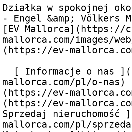
Działka w spokojnej okolicy między Moscari i Selva - Engel &amp; Völkers Mallorca                [ ![EV Mallorca](https://cdn.ev-mallorca.com/images/web/EV_Logo_RGB.svg) ](https://ev-mallorca.com/pl)  Mallorca  

  [ Informacje o nas ](https://ev-mallorca.com/pl/o-nas) [ Majorka Informacje ](https://ev-mallorca.com/pl/o-majorce) [ Kontakt ](https://ev-mallorca.com/pl/lokalizacje-biur) [ Sprzedaj nieruchomość ](https://ev-mallorca.com/pl/sprzedaj-nieruchomosc-majorce) [    Moje konto  ](https://ev-mallorca.com/pl/moje-konto)   Polski       [ English ](https://ev-mallorca.com/en/mallorca-property/plot-in-peaceful-location-between-moscari-and-selva-W-02ZA6M)   [ Español ](https://ev-mallorca.com/es/inmueble-mallorca/solar-en-zona-tranquila-entre-moscari-y-selva-W-02ZA6M)   [ Deutsch ](https://ev-mallorca.com/de/mallorca-immobilie/grundstuck-in-ruhiger-lage-zwischen-moscari-und-selva-W-02ZA6M)   [ Català ](https://ev-mallorca.com/ca/immoble-mallorca/parcella-de-construccio-en-una-zona-tranquilla-entre-moscari-i-selva-W-02ZA6M)   [ Svenska ](https://ev-mallorca.com/sv/mallorca-fastighet/tomt-i-ett-lugnt-lage-mellan-moscari-och-selva-W-02ZA6M)   [ Français ](https://ev-mallorca.com/fr/bien-majorque/terrain-dans-un-endroit-calme-entre-moscari-et-selva-W-02ZA6M)    [ Italiano ](https://ev-mallorca.com/it/immobili-maiorca/terreno-in-posizione-tranquilla-tra-moscari-e-selva-W-02ZA6M)   [ Dutch ](https://ev-mallorca.com/nl/mallorca-eigendom/perceel-op-een-rustige-locatie-tussen-moscari-en-selva-W-02ZA6M)   [ Русский ](https://ev-mallorca.com/ru/nedvizhimost-mayorka/ucastok-v-tixom-meste-mezdu-moskari-i-selvoi-W-02ZA6M)   [ Dansk ](https://ev-mallorca.com/da/mallorca-ejendom/grund-i-fredelig-beliggenhed-mellem-moscari-og-selva-W-02ZA6M)   

  Kupno  [ Wszystkie nieruchomości ](https://ev-mallorca.com/pl/nieruchomosci-majorce?contract_type=0) [ Dom ](https://ev-mallorca.com/pl/nieruchomosci-majorce?contract_type=0&type%5B0%5D=0) [ Domek na wsi "finca" ](https://ev-mallorca.com/pl/nieruchomosci-majorce?contract_type=0&type%5B0%5D=1) [ Mieszkanie ](https://ev-mallorca.com/pl/nieruchomosci-majorce?contract_type=0&type%5B0%5D=2) [ Apartament-Penthouse ](https://ev-mallorca.com/pl/nieruchomosci-majorce?contract_type=0&type%5B0%5D=5) [ Działki ](https://ev-mallorca.com/pl/nieruchomosci-majorce?contract_type=0&type%5B0%5D=3) [ Nowe budownictwo ](https://ev-mallorca.com/pl/nieruchomosci-majorce?contract_type=0&type%5B0%5D=development) 

  Wynajem  [ Wszystkie nieruchomości ](https://ev-mallorca.com/pl/nieruchomosci-majorce?contract_type=1) [ Dom ](https://ev-mallorca.com/pl/nieruchomosci-majorce?contract_type=1&type%5B0%5D=0) [ Domek na wsi "finca" ](https://ev-mallorca.com/pl/nieruchomosci-majorce?contract_type=1&type%5B0%5D=1) [ Mieszkanie ](https://ev-mallorca.com/pl/nieruchomosci-majorce?contract_type=1&type%5B0%5D=2) [ Apartament-Penthouse ](https://ev-mallorca.com/pl/nieruchomosci-majorce?contract_type=1&type%5B0%5D=5) 

  Wynajem wakacyjny  [ Wszystkie nieruchomości ](https://ev-mallorca.com/pl/wynajmy-wakacyjne) [ Dom ](https://ev-mallorca.com/pl/wynajmy-wakacyjne?type%5B0%5D=0) [ Domek na wsi "finca" ](https://ev-mallorca.com/pl/wynajmy-wakacyjne?type%5B0%5D=1) [ Mieszkanie ](https://ev-mallorca.com/pl/wynajmy-wakacyjne?type%5B0%5D=2) [ Apartament-Penthouse ](https://ev-mallorca.com/pl/wynajmy-wakacyjne?type%5B0%5D=5) 

  Komercyjne  [ Wszystkie nieruchomości ](https://ev-mallorca.com/pl/nieruchomosci-komercyjne) [ Leśnictwo ](https://ev-mallorca.com/pl/nieruchomosci-komercyjne?type%5B0%5D=6) [ Hotel ](https://ev-mallorca.com/pl/nieruchomosci-komercyjne?type%5B0%5D=7) [ Branża przemysłowa ](https://ev-mallorca.com/pl/nieruchomosci-komercyjne?type%5B0%5D=8) [ Inwestycja ](https://ev-mallorca.com/pl/nieruchomosci-komercyjne?type%5B0%5D=9) [ Gastronomia ](https://ev-mallorca.com/pl/nieruchomosci-komercyjne?type%5B0%5D=10) [ Grunt ](https://ev-mallorca.com/pl/nieruchomosci-komercyjne?type%5B0%5D=11) [ Biuro ](https://ev-mallorca.com/pl/nieruchomosci-komercyjne?type%5B0%5D=12) [ Inne ](https://ev-mallorca.com/pl/nieruchomosci-komercyjne?type%5B0%5D=13) [ Sklep ](https://ev-mallorca.com/pl/nieruchomosci-komercyjne?type%5B0%5D=14) 

 [ Projekty deweloperskie ](https://ev-mallorca.com/pl/majorce-nowe-projekty-budowlane) 

     Polski       [ English ](https://ev-mallorca.com/en/mallorca-property/plot-in-peaceful-location-between-moscari-and-selva-W-02ZA6M)   [ Español ](https://ev-mallorca.com/es/inmueble-mallorca/solar-en-zona-tranquila-entre-moscari-y-selva-W-02ZA6M)   [ Deutsch ](https://ev-mallorca.com/de/mallorca-immobilie/grundstuck-in-ruhiger-lage-zwischen-m