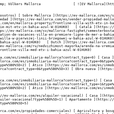
ev-mallorca.com/es/propiedades-comerciales) [ Agricultura y bosques ](https://ev-mallorca.com/es/propiedades-comerciales?type%5B0%5D=6) [ Hotel ](https://ev-mallorca.com/es/propiedades-comerciales?type%5B0%5D=7) [ Industria ](https://ev-mallorca.com/es/propiedades-comerciales?type%5B0%5D=8) [ Inversión ](https://ev-mallorca.com/es/propiedades-comerciales?type%5B0%5D=9) [ Gastronomía ](https://ev-mallorca.com/es/propiedades-comerciales?type%5B0%5D=10) [ Solares ](https://ev-mallorca.com/es/propiedades-comerciales?type%5B0%5D=11) [ Oficina ](https://ev-mallorca.com/es/propiedades-comerciales?type%5B0%5D=12) [ Otros ](https://ev-mallorca.com/es/propiedades-comerciales?type%5B0%5D=13) [ Tienda ](https://ev-mallorca.com/es/propiedades-comerciales?type%5B0%5D=14) 

 [ Obra nueva ](https://ev-mallorca.com/es/obra-nueva-mallorca) 

     Español       [ English ](https://ev-mallorca.com/en/mallorca-property/frontline-villa-with-etv-in-bahia-azul-W-01HUK0)    [ Deutsch ](https://ev-mallorca.com/de/mallorca-immobilie/villa-in-1-meereslinie-mit-etv-in-bahia-azul-W-01HUK0)   [ Català ](https://ev-mallorca.com/ca/immoble-mallorca/vila-davant-de-la-platja-amb-etv-a-bahia-azul-W-01HUK0)   [ Svenska ](https://ev-mallorca.com/sv/mallorca-fastighet/semesterbostad-villa-i-forsta-havslinjen-i-bahia-azul-W-01HUK0)   [ Français ](https://ev-mallorca.com/fr/bien-majorque/location-de-vacances-villa-en-premiere-ligne-de-mer-a-bahia-azul-W-01HUK0)   [ Polski ](https://ev-mallorca.com/pl/nieruchomosc-majorce/wynajem-wakacyjny-willa-w-pierwszej-linii-brzegowej-w-bahia-azul-W-01HUK0)   [ Italiano ](https://ev-mallorca.com/it/immobili-maiorca/affitto-vacanze-villa-in-prima-linea-di-mare-a-bahia-azul-W-01HUK0)   [ Dutch ](https://ev-mallorca.com/nl/mallorca-eigendom/vakantiehuis-villa-in-eerste-lijn-zee-in-bahia-azul-W-01HUK0)   [ Русский ](https://ev-mallorca.com/ru/nedvizhimost-mayorka/arenda-na-vremia-otpuska-villa-na-pervoi-linii-v-baiia-azul-W-01HUK0)   [ Dansk ](https://ev-mallorca.com/da/mallorca-ejendom/frontline-villa-med-etv-i-bahia-azul-W-01HUK0)   

 [ ![EV Mallorca](https://cdn.ev-mallorca.com/images/web/EV_Logo_RGB.svg) ](https://ev-mallorca.com/es)  Open main menu    

   Comprar     [ Todas las propiedades ](https://ev-mallorca.com/es/inmobiliaria-mallorca?contract_type=0) [ Casa ](https://ev-mallorca.com/es/inmobiliaria-mallorca?contract_type=0&type%5B0%5D=0) [ Finca ](https://ev-mallorca.com/es/inmobiliaria-mallorca?contract_type=0&type%5B0%5D=1) [ Apartamento ](https://ev-mallorca.com/es/inmobiliaria-mallorca?contract_type=0&type%5B0%5D=2) [ Ático ](https://ev-mallorca.com/es/inmobiliaria-mallorca?contract_type=0&type%5B0%5D=5) [ Solares ](https://ev-mallorca.com/es/inmobiliaria-mallorca?contract_type=0&type%5B0%5D=3) [ Obra nueva ](https://ev-mallorca.com/es/inmobiliaria-mallorca?contract_type=0&type%5B0%5D=development) 

   Alquilar     [ Todas las propiedades ](https://ev-mallorca.com/es/inmobiliaria-mallorca?contract_type=1) [ Casa ](https://ev-mallorca.com/es/inmobiliaria-mallorca?contract_type=1&type%5B0%5D=0) [ Finca ](https://ev-mallorca.com/es/inmobiliaria-mallorca?contract_type=1&type%5B0%5D=1) [ Apartamento ](https://ev-mallorca.com/es/inmobiliaria-mallorca?contract_type=1&type%5B0%5D=2) [ Ático ](https://ev-mallorca.com/es/inmobiliaria-mallorca?contract_type=1&type%5B0%5D=5) 

   Alquiler Vacacional     [ Todas las propiedades ](http