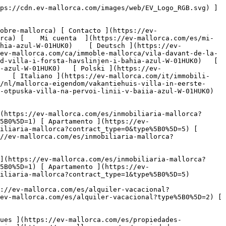
s://ev-mallorca.com/es/alquiler-vacacional) [ Casa ](https://ev-mallorca.com/es/alquiler-vacacional?type%5B0%5D=0) [ Finca ](https://ev-mallorca.com/es/alquiler-vacacional?type%5B0%5D=1) [ Apartamento ](https://ev-mallorca.com/es/alquiler-vacacional?type%5B0%5D=2) [ Ático ](https://ev-mallorca.com/es/alquiler-vacacional?type%5B0%5D=5) 

   Comercial     [ Todas las propiedades ](https://ev-mallorca.com/es/propiedades-comerciales) [ Agricultura y bosques ](https://ev-mallorca.com/es/propiedades-comerciales?type%5B0%5D=6) [ Hotel ](https://ev-mallorca.com/es/propiedades-comerciales?type%5B0%5D=7) [ Industria ](https://ev-mallorca.com/es/propiedades-comerciales?type%5B0%5D=8) [ Inversión ](https://ev-mallorca.com/es/propiedades-comerciales?type%5B0%5D=9) [ Gastronomía ](https://ev-mallorca.com/es/propiedades-comerciales?type%5B0%5D=10) [ Solares ](https://ev-mallorca.com/es/propiedades-comerciales?type%5B0%5D=11) [ Oficina ](https://ev-mallorca.com/es/propiedades-comerciales?type%5B0%5D=12) [ Otros ](https://ev-mallorca.com/es/propiedades-comerciales?type%5B0%5D=13) [ Tienda ](https://ev-mallorca.com/es/propiedades-comerciales?type%5B0%5D=14) 

 [ Obra nueva ](https://ev-mallorca.com/es/obra-nueva-mallorca) 

 [ Sobre nosotros ](https://ev-mallorca.com/es/sobre-nosotros) 

 [ Sobre Mallorca ](https://ev-mallorca.com/es/sobre-mallorca) 

 [ Vender propiedad ](https://ev-mallorca.com/es/vender-propiedad-mallorca) 

 [ Contacto ](https://ev-mallorca.com/es/ubicaciones-de-oficinas) 

   [ Mi cuenta ](https://ev-mallorca.com/es/mi-cuenta) 

 [   Call Us on +34 971 01 63 55   ](tel:+34971016355) 

             ![Villa en primera línea con ETV en Bahía Azul-1](https://cdn.ev-mallorca.com/images/properties/12deebea-ccbb-4101-94e3-7b180b1291c8/94c08546-5246-4773-866d-14b6506e1279.jpg?crop=true&crop_gravity=northwest&format=webp&quality=80)  

         ![Villa en primera línea con ETV en Bahía Azul-2](https://cdn.ev-mallorca.com/images/properties/12deebea-ccbb-4101-94e3-7b180b1291c8/9c959d64-415a-4151-9c7f-45fca475d2fb.jpg?crop=true&crop_gravity=northwest&format=webp&quality=80)  

         ![Villa en primera línea con ETV en Bahía Azul-3](https://cdn.ev-mallorca.com/images/properties/12deebea-ccbb-4101-94e3-7b180b1291c8/dc794a6c-1024-4ed2-8486-b29d7d31ca18.jpg?crop=true&crop_gravity=northwest&format=webp&quality=80)  

         ![Villa en primera línea con ETV en Bahía Azul-4](https://cdn.ev-mallorca.com/images/properties/12deebea-ccbb-4101-94e3-7b180b1291c8/3d9a7a7f-ebfb-4891-8040-2b1c58511583.jpg?crop=true&crop_gravity=northwest&format=webp&quality=80)  

         ![Villa en primera línea con ETV en Bahía Azul-5](https://cdn.ev-mallorca.com/images/properties/12deebea-ccbb-4101-94e3-7b180b1291c8/65fdfad2-ae36-428e-8f70-3f5d66ebc81f.jpg?crop=true&crop_gravity=northwest&format=webp&quality=80)  

         ![Villa en primera línea con ETV en Bahía Azul-6](https://cdn.ev-mallorca.com/images/properties/12deebea-ccbb-4101-94e3-7b180b1291c8/65e9e2e8-46db-4923-ab64-6a95d2afbe5e.jpg?crop=true&crop_gravity=northwest&format=webp&quality=80)  

         ![Villa en primera línea con ETV en Bahía Azul-7](https://cdn.ev-mallorca.com/images/properties/12deebea-ccbb-4101-94e3-7b180b1291c8/97f6d575-1bbe-4c46-b6bd-5904738f756c.jpg?crop=true&cr