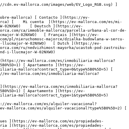
opiedades-comerciales) [ Agricultura y bosques ](https://ev-mallorca.com/es/propiedades-comerciales?type%5B0%5D=6) [ Hotel ](https://ev-mallorca.com/es/propiedades-comerciales?type%5B0%5D=7) [ Industria ](https://ev-mallorca.com/es/propiedades-comerciales?type%5B0%5D=8) [ Inversión ](https://ev-mallorca.com/es/propiedades-comerciales?type%5B0%5D=9) [ Gastronomía ](https://ev-mallorca.com/es/propiedades-comerciales?type%5B0%5D=10) [ Solares ](https://ev-mallorca.com/es/propiedades-comerciales?type%5B0%5D=11) [ Oficina ](https://ev-mallorca.com/es/propiedades-comerciales?type%5B0%5D=12) [ Otros ](https://ev-mallorca.com/es/propiedades-comerciales?type%5B0%5D=13) [ Tienda ](https://ev-mallorca.com/es/propiedades-comerciales?type%5B0%5D=14) 

 [ Obra nueva ](https://ev-mallorca.com/es/obra-nueva-mallorca) 

 [ Sobre nosotros ](https://ev-mallorca.com/es/sobre-nosotros) 

 [ Sobre Mallorca ](https://ev-mallorca.com/es/sobre-mallorca) 

 [ Vender propiedad ](https://ev-mallorca.com/es/vender-propiedad-mallorca) 

 [ Contacto ](https://ev-mallorca.com/es/ubicaciones-de-oficinas) 

   [ Mi cuenta ](https://ev-mallorca.com/es/mi-cuenta) 

 [   Call Us on +34 971 01 63 55   ](tel:+34971016355) 

             ![Terreno urbano en el corazón de Llucmajor-1](https://cdn.ev-mallorca.com/images/properties/dacb7fcf-04d0-4cac-a535-98e931d13377/04eeea4b-280e-4c73-8b8c-549a33927676.jpg?crop=true&crop_gravity=northwest&format=webp&quality=80)  

         ![Terreno urbano en el corazón de Llucmajor-2](https://cdn.ev-mallorca.com/images/properties/dacb7fcf-04d0-4cac-a535-98e931d13377/70b15bec-20be-4205-a4b0-954c91aa12bd.jpg?crop=true&crop_gravity=northwest&format=webp&quality=80)  

         ![Terreno urbano en el corazón de Llucmajor-3](https://cdn.ev-mallorca.com/images/properties/dacb7fcf-04d0-4cac-a535-98e931d13377/e408e668-2030-4459-96cb-44e7628258a3.jpg?crop=true&crop_gravity=northwest&format=webp&quality=80)  

         ![Terreno urbano en el corazón de Llucmajor-4](https://cdn.ev-mallorca.com/images/properties/dacb7fcf-04d0-4cac-a535-98e931d13377/01952558-1a3d-40f6-9d46-bf6201392cde.jpg?crop=true&crop_gravity=northwest&format=webp&quality=80)  

         ![Terreno urbano en el corazón de Llucmajor-5](https://cdn.ev-mallorca.com/images/properties/dacb7fcf-04d0-4cac-a535-98e931d13377/8abbed65-0e02-4b2e-9191-95ee5f91d1bb.jpg?crop=true&crop_gravity=northwest&format=webp&quality=80)  

         ![Terreno urbano en el corazón de Llucmajor-6](https://cdn.ev-mallorca.com/images/properties/dacb7fcf-04d0-4cac-a535-98e931d13377/2cab8914-b877-4713-83c6-6d9b04ae7d3f.jpg?crop=true&crop_gravity=northwest&format=webp&quality=80)  

   ![Scroll prev](https://cdn.ev-mallorca.com/images/web/image-gallery-prev.png?width=40&height=112&crop=true&crop_gravity=center&format=webp&quality=80)    ![Scroll next](https://cdn.ev-mallorca.com/images/web/image-gallery-next.png?width=40&height=112&crop=true&crop_gravity=center&format=webp&quality=80)  

  Terreno urbano en el corazón de Llucmajor 
===========================================

 Solares, Comprar | España, Mallorca, Sur, Llucmajor

 ![Property Price](https://cdn.ev-mallorca.co