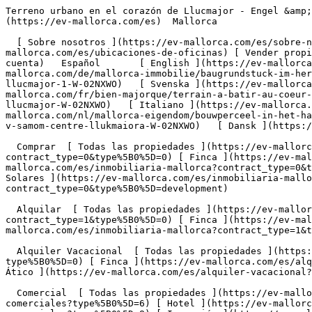
Terreno urbano en el corazón de Llucmajor - Engel &amp; Völkers Mallorca                [ ![EV Mallorca](https://cdn.ev-mallorca.com/images/web/EV_Logo_RGB.svg) ](https://ev-mallorca.com/es)  Mallorca  

  [ Sobre nosotros ](https://ev-mallorca.com/es/sobre-nosotros) [ Sobre Mallorca ](https://ev-mallorca.com/es/sobre-mallorca) [ Contacto ](https://ev-mallorca.com/es/ubicaciones-de-oficinas) [ Vender propiedad ](https://ev-mallorca.com/es/vender-propiedad-mallorca) [    Mi cuenta  ](https://ev-mallorca.com/es/mi-cuenta)   Español       [ English ](https://ev-mallorca.com/en/mallorca-property/prime-urban-plot-in-llucmajor-W-02NXWO)    [ Deutsch ](https://ev-mallorca.com/de/mallorca-immobilie/baugrundstuck-im-herzen-von-llucmajor-W-02NXWO)   [ Català ](https://ev-mallorca.com/ca/immoble-mallorca/parcella-urbana-al-cor-de-llucmajor-1-W-02NXWO)   [ Svenska ](https://ev-mallorca.com/sv/mallorca-fastighet/byggnadstomt-i-hjartat-av-llucmajor-W-02NXWO)   [ Français ](https://ev-mallorca.com/fr/bien-majorque/terrain-a-batir-au-coeur-de-llucmajor-W-02NXWO)   [ Polski ](https://ev-mallorca.com/pl/nieruchomosc-majorce/dzialka-budowlana-w-sercu-llucmajor-W-02NXWO)   [ Italiano ](https://ev-mallorca.com/it/immobili-maiorca/terreno-edificabile-nel-cuore-di-llucmajor-W-02NXWO)   [ Dutch ](https://ev-mallorca.com/nl/mallorca-eigendom/bouwperceel-in-het-hart-van-llucmajor-W-02NXWO)   [ Русский ](https://ev-mallorca.com/ru/nedvizhimost-mayorka/ucastok-pod-zastroiku-v-samom-centre-llukmaiora-W-02NXWO)   [ Dansk ](https://ev-mallorca.com/da/mallorca-ejendom/forsteklasses-bygrund-i-llucmajor-W-02NXWO)   

  Comprar  [ Todas las propiedades ](https://ev-mallorca.com/es/inmobiliaria-mallorca?contract_type=0) [ Casa ](https://ev-mallorca.com/es/inmobiliaria-mallorca?contract_type=0&type%5B0%5D=0) [ Finca ](https://ev-mallorca.com/es/inmobiliaria-mallorca?contract_type=0&type%5B0%5D=1) [ Apartamento ](https://ev-mallorca.com/es/inmobiliaria-mallorca?contract_type=0&type%5B0%5D=2) [ Ático ](https://ev-mallorca.com/es/inmobiliaria-mallorca?contract_type=0&type%5B0%5D=5) [ Solares ](https://ev-mallorca.com/es/inmobiliaria-mallorca?contract_type=0&type%5B0%5D=3) [ Obra nueva ](https://ev-mallorca.com/es/inmobiliaria-mallorca?contract_type=0&type%5B0%5D=development) 

  Alquilar  [ Todas las propiedades ](https://ev-mallorca.com/es/inmobiliaria-mallorca?contract_type=1) [ Casa ](https://ev-mallorca.com/es/inmobiliaria-mallorca?contract_type=1&type%5B0%5D=0) [ Finca ](https://ev-mallorca.com/es/inmobiliaria-mallorca?contract_type=1&type%5B0%5D=1) [ Apartamento ](https://ev-mallorca.com/es/inmobiliaria-mallorca?contract_type=1&type%5B0%5D=2) [ Ático ](https://ev-mallorca.com/es/inmobiliaria-mallorca?contract_type=1&type%5B0%5D=5) 

  Alquiler Vacacional  [ Todas las propiedades ](https://ev-mallorca.com/es/alquiler-vacacional) [ Casa ](https://ev-mallorca.com/es/alquiler-vacacional?type%5B0%5D=0) [ Finca ](https://ev-mallorca.com/es/alquiler-vacacional?type%5B0%5D=1) [ Apartamento ](https://ev-mallorca.com/es/alquiler-vacacional?type%5B0%5D=2) [ Ático ](https://ev-mallorca.com/es/alquiler-vacacional?type%5B0%5D=5) 

  Comercial  [ Todas las propiedades ](https://ev-mallorca.com/es/propiedades-comerciales) [ Agricultura y bosques ](https://ev-mallorca.com/es/propiedades-comerciales?type%5B0%5D=6) [ Hotel ](https://ev-mallorca.com/es/propiedades-comerciales?type%5B0%5