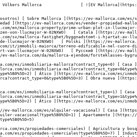
D=7) [ Industria ](https://ev-mallorca.com/es/propiedades-comerciales?type%5B0%5D=8) [ Inversión ](https://ev-mallorca.com/es/propiedades-comerciales?type%5B0%5D=9) [ Gastronomía ](https://ev-mallorca.com/es/propiedades-comerciales?type%5B0%5D=10) [ Solares ](https://ev-mallorca.com/es/propiedades-comerciales?type%5B0%5D=11) [ Oficina ](https://ev-mallorca.com/es/propiedades-comerciales?type%5B0%5D=12) [ Otros ](https://ev-mallorca.com/es/propiedades-comerciales?type%5B0%5D=13) [ Tienda ](https://ev-mallorca.com/es/propiedades-comerciales?type%5B0%5D=14) 

 [ Obra nueva ](https://ev-mallorca.com/es/obra-nueva-mallorca) 

     Español       [ English ](https://ev-mallorca.com/en/mallorca-property/prime-urban-plot-in-llucmajor-W-02NXWO)    [ Deutsch ](https://ev-mallorca.com/de/mallorca-immobilie/baugrundstuck-im-herzen-von-llucmajor-W-02NXWO)   [ Català ](https://ev-mallorca.com/ca/immoble-mallorca/parcella-urbana-al-cor-de-llucmajor-1-W-02NXWO)   [ Svenska ](https://ev-mallorca.com/sv/mallorca-fastighet/byggnadstomt-i-hjartat-av-llucmajor-W-02NXWO)   [ Français ](https://ev-mallorca.com/fr/bien-majorque/terrain-a-batir-au-coeur-de-llucmajor-W-02NXWO)   [ Polski ](https://ev-mallorca.com/pl/nieruchomosc-majorce/dzialka-budowlana-w-sercu-llucmajor-W-02NXWO)   [ Italiano ](https://ev-mallorca.com/it/immobili-maiorca/terreno-edificabile-nel-cuore-di-llucmajor-W-02NXWO)   [ Dutch ](https://ev-mallorca.com/nl/mallorca-eigendom/bouwperceel-in-het-hart-van-llucmajor-W-02NXWO)   [ Русский ](https://ev-mallorca.com/ru/nedvizhimost-mayorka/ucastok-pod-zastroiku-v-samom-centre-llukmaiora-W-02NXWO)   [ Dansk ](https://ev-mallorca.com/da/mallorca-ejendom/forsteklasses-bygrund-i-llucmajor-W-02NXWO)   

 [ ![EV Mallorca](https://cdn.ev-mallorca.com/images/web/EV_Logo_RGB.svg) ](https://ev-mallorca.com/es)  Open main menu    

   Comprar     [ Todas las propiedades ](https://ev-mallorca.com/es/inmobiliaria-mallorca?contract_type=0) [ Casa ](https://ev-mallorca.com/es/inmobiliaria-mallorca?contract_type=0&type%5B0%5D=0) [ Finca ](https://ev-mallorca.com/es/inmobiliaria-mallorca?contract_type=0&type%5B0%5D=1) [ Apartamento ](https://ev-mallorca.com/es/inmobiliaria-mallorca?contract_type=0&type%5B0%5D=2) [ Ático ](https://ev-mallorca.com/es/inmobiliaria-mallorca?contract_type=0&type%5B0%5D=5) [ Solares ](https://ev-mallorca.com/es/inmobiliaria-mallorca?contract_type=0&type%5B0%5D=3) [ Obra nueva ](https://ev-mallorca.com/es/inmobiliaria-mallorca?contract_type=0&type%5B0%5D=development) 

   Alquilar     [ Todas las propiedades ](https://ev-mallorca.com/es/inmobiliaria-mallorca?contract_type=1) [ Casa ](https://ev-mallorca.com/es/inmobiliaria-mallorca?contract_type=1&type%5B0%5D=0) [ Finca ](https://ev-mallorca.com/es/inmobiliaria-mallorca?contract_type=1&type%5B0%5D=1) [ Apartamento ](https://ev-mallorca.com/es/inmobiliaria-mallorca?contract_type=1&type%5B0%5D=2) [ Ático ](https://ev-mallorca.com/es/inmobiliaria-mallorca?contract_type=1&type%5B0%5D=5) 

   Alquiler Vacacional     [ Todas las propiedades ](https://ev-mallorca.com/es/alquiler-vacacional) [ Casa ](https://ev-mallorca.com/es/alquiler-vacacional?type%5B0%5D=0) [ Finca ](https://ev-mallorca.com/es/alquiler-vacacional?type%5B0%5D=1) [ Apartamento ](https://ev-mallorca.com/es/alquiler-vacacional?type%5B0%5D=2) [ Ático ](https://ev-mallorca.com/es/alquiler-vacacional?type%5B0%5D=5) 

   Comercial     [ Todas las propiedades ](https://ev-mallorca.com/es/pr