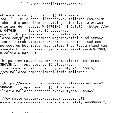
https://ev-mallorca.com/es/alquiler-vacacional?type%5B0%5D=1) [ Apartamento ](https://ev-mallorca.com/es/alquiler-vacacional?type%5B0%5D=2) [ Ático ](https://ev-mallorca.com/es/alquiler-vacacional?type%5B0%5D=5) 

   Comercial     [ Todas las propiedades ](https://ev-mallorca.com/es/propiedades-comerciales) [ Agricultura y bosques ](https://ev-mallorca.com/es/propiedades-comerciales?type%5B0%5D=6) [ Hotel ](https://ev-mallorca.com/es/propiedades-comerciales?type%5B0%5D=7) [ Industria ](https://ev-mallorca.com/es/propiedades-comerciales?type%5B0%5D=8) [ Inversión ](https://ev-mallorca.com/es/propiedades-comerciales?type%5B0%5D=9) [ Gastronomía ](https://ev-mallorca.com/es/propiedades-comerciales?type%5B0%5D=10) [ Solares ](https://ev-mallorca.com/es/propiedades-comerciales?type%5B0%5D=11) [ Oficina ](https://ev-mallorca.com/es/propiedades-comerciales?type%5B0%5D=12) [ Otros ](https://ev-mallorca.com/es/propiedades-comerciales?type%5B0%5D=13) [ Tienda ](https://ev-mallorca.com/es/propiedades-comerciales?type%5B0%5D=14) 

 [ Obra nueva ](https://ev-mallorca.com/es/obra-nueva-mallorca) 

 [ Sobre nosotros ](https://ev-mallorca.com/es/sobre-nosotros) 

 [ Sobre Mallorca ](https://ev-mallorca.com/es/sobre-mallorca) 

 [ Vender propiedad ](https://ev-mallorca.com/es/vender-propiedad-mallorca) 

 [ Contacto ](https://ev-mallorca.com/es/ubicaciones-de-oficinas) 

   [ Mi cuenta ](https://ev-mallorca.com/es/mi-cuenta) 

 [   Call Us on +34 971 01 63 55   ](tel:+34971016355) 

             ![Terreno orientado al sur con vistas, a poca distancia del pueblo de Calvià-1](https://cdn.ev-mallorca.com/images/properties/67205679-11d4-4c19-ae3e-bfa274ef7d27/108a79c9-e501-487f-8711-2b7de27cb109.jpg?crop=true&crop_gravity=northwest&format=webp&quality=80)  

         ![Terreno orientado al sur con vistas, a poca distancia del pueblo de Calvià-2](https://cdn.ev-mallorca.com/images/properties/67205679-11d4-4c19-ae3e-bfa274ef7d27/e6d4efe9-11cf-44ef-aea3-a0e422679bc9.jpg?crop=true&crop_gravity=northwest&format=webp&quality=80)  

         ![Terreno orientado al sur con vistas, a poca distancia del pueblo de Calvià-3](https://cdn.ev-mallorca.com/images/properties/67205679-11d4-4c19-ae3e-bfa274ef7d27/9f9d73a7-5bae-47b6-b413-076a9ca3f80c.jpg?crop=true&crop_gravity=northwest&format=webp&quality=80)  

         ![Terreno orientado al sur con vistas, a poca distancia del pueblo de Calvià-4](https://cdn.ev-mallorca.com/images/properties/67205679-11d4-4c19-ae3e-bfa274ef7d27/e301f43b-d92f-4dac-82cb-72d730571534.jpg?crop=true&crop_gravity=northwest&format=webp&quality=80)  

         ![Terreno orientado al sur con vistas, a poca distancia del pueblo de Calvià-5](https://cdn.ev-mallorca.com/images/properties/67205679-11d4-4c19-ae3e-