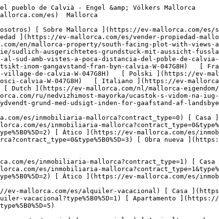
 Agricultura y bosques ](https://ev-mallorca.com/es/propiedades-comerciales?type%5B0%5D=6) [ Hotel ](https://ev-mallorca.com/es/propiedades-comerciales?type%5B0%5D=7) [ Industria ](https://ev-mallorca.com/es/propiedades-comerciales?type%5B0%5D=8) [ Inversión ](https://ev-mallorca.com/es/propiedades-comerciales?type%5B0%5D=9) [ Gastronomía ](https://ev-mallorca.com/es/propiedades-comerciales?type%5B0%5D=10) [ Solares ](https://ev-mallorca.com/es/propiedades-comerciales?type%5B0%5D=11) [ Oficina ](https://ev-mallorca.com/es/propiedades-comerciales?type%5B0%5D=12) [ Otros ](https://ev-mallorca.com/es/propiedades-comerciales?type%5B0%5D=13) [ Tienda ](https://ev-mallorca.com/es/propiedades-comerciales?type%5B0%5D=14) 

 [ Obra nueva ](https://ev-mallorca.com/es/obra-nueva-mallorca) 

     Español       [ English ](https://ev-mallorca.com/en/mallorca-property/south-facing-plot-with-views-a-short-distance-from-the-village-of-calvia-W-047G8H)    [ Deutsch ](https://ev-mallorca.com/de/mallorca-immobilie/sudlich-ausgerichtetes-grundstuck-mit-aussicht-fusslaufig-zum-dorf-calvia-W-047G8H)   [ Català ](https://ev-mallorca.com/ca/immoble-mallorca/una-parcella-orientada-al-sud-amb-vistes-a-poca-distancia-del-poble-de-calvia-W-047G8H)   [ Svenska ](https://ev-mallorca.com/sv/mallorca-fastighet/soderlage-tomt-med-utsikt-inom-gangavstand-fran-byn-calvia-W-047G8H)   [ Français ](https://ev-mallorca.com/fr/bien-majorque/terrain-oriente-au-sud-avec-vue-a-proximite-du-village-de-calvia-W-047G8H)   [ Polski ](https://ev-mallorca.com/pl/nieruchomosc-majorce/dzialka-od-strony-poludniowej-z-widokiem-w-odleglosci-spaceru-od-miejscowosci-calvia-W-047G8H)   [ Italiano ](https://ev-mallorca.com/it/immobili-maiorca/terreno-esposto-a-sud-con-vista-a-pochi-passi-dal-villaggio-di-calvia-W-047G8H)   [ Dutch ](https://ev-mallorca.com/nl/mallorca-eigendom/perceel-op-het-zuiden-met-uitzicht-op-loopafstand-van-het-dorp-calvia-W-047G8H)   [ Русский ](https://ev-mallorca.com/ru/nedvizhimost-mayorka/ucastok-s-vidom-na-iug-v-neskolkix-minutax-xodby-ot-derevni-kalvia-W-047G8H)   [ Dansk ](https://ev-mallorca.com/da/mallorca-ejendom/sydvendt-grund-med-udsigt-inden-for-gaafstand-af-landsbyen-calvia-W-047G8H)   

 [ ![EV Mallorca](https://cdn.ev-mallorca.com/images/web/EV_Logo_RGB.svg) ](https://ev-mallorca.com/es)  Open main menu    

   Comprar     [ Todas las propiedades ](https://ev-mallorca.com/es/inmobiliaria-mallorca?contract_type=0) [ Casa ](https://ev-mallorca.com/es/inmobiliaria-mallorca?contract_type=0&type%5B0%5D=0) [ Finca ](https://ev-mallorca.com/es/inmobiliaria-mallorca?contract_type=0&type%5B0%5D=1) [ Apartamento ](https://ev-mallorca.com/es/inmobiliaria-mallorca?contract_type=0&type%5B0%5D=2) [ Ático ](https://ev-mallorca.com/es/inmobiliaria-mallorca?contract_type=0&type%5B0%5D=5) [ Solares ](https://ev-mallorca.com/es/inmobiliaria-mallorca?contract_type=0&type%5B0%5D=3) [ Obra nueva ](https://ev-mallorca.com/es/inmobiliaria-mallorca?contract_type=0&type%5B0%5D=development) 

   Alquilar     [ Todas las propiedades ](https://ev-mallorca.com/es/inmobiliaria-mallorca?contract_type=1) [ Casa ](https://ev-mallorca.com/es/inmobiliaria-mallorca?contract_type=1&type%5B0%5D=0) [ Finca ](https://ev-mallorca.com/es/inmobiliaria-mallorca?contract_type=1&type%5B0%5D=1) [ Apartamento ](https://ev-mallorca.com/es/inmobiliaria-mallorca?contract_type=1&type%5B0%5D=2) [ Ático ](https://ev-mallorca.com/es/inmobiliaria-mallorca?contract_type=1&type%5B0%5D=5) 

   Alquiler Vacacional     [ Todas las propiedades ](https://ev-mallorca.com/es/alquiler-vacacional) [ Casa ](https://ev-mallorca.com/es/alquiler-vacacional?type%5B0%5D=0) [ Finca ](