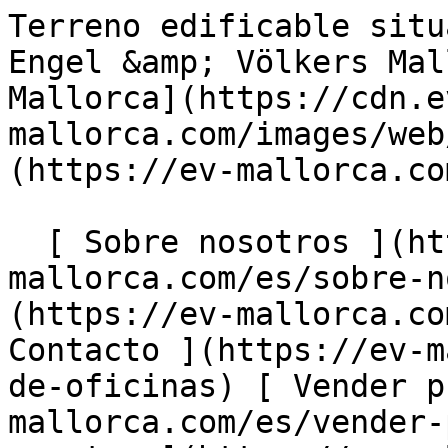
Terreno edificable situado en un entorno idílico - Engel &amp; Völkers Mallorca                [ ![EV Mallorca](https://cdn.ev-mallorca.com/images/web/EV_Logo_RGB.svg) ](https://ev-mallorca.com/es)  Mallorca  

  [ Sobre nosotros ](https://ev-mallorca.com/es/sobre-nosotros) [ Sobre Mallorca ](https://ev-mallorca.com/es/sobre-mallorca) [ Contacto ](https://ev-mallorca.com/es/ubicaciones-de-oficinas) [ Vender propiedad ](https://ev-mallorca.com/es/vender-propiedad-mallorca) [    Mi cuenta  ](https://ev-mallorca.com/es/mi-cuenta)   Español       [ English ](https://ev-mallorca.com/en/mallorca-property/idyllically-located-building-plot-W-030DD6)    [ Deutsch ](https://ev-mallorca.com/de/mallorca-immobilie/idyllisch-gelegenes-baugrundstuck-W-030DD6)   [ Català ](https://ev-mallorca.com/ca/immoble-mallorca/parcella-per-a-construccio-situada-en-un-entorn-idillic-W-030DD6)   [ Svenska ](https://ev-mallorca.com/sv/mallorca-fastighet/idylliskt-belagen-byggnadstomt-W-030DD6)   [ Français ](https://ev-mallorca.com/fr/bien-majorque/terrain-a-batir-dans-un-cadre-idyllique-W-030DD6)   [ Polski ](https://ev-mallorca.com/pl/nieruchomosc-majorce/idyllicznie-polozona-dzialka-budowlana-W-030DD6)   [ Italiano ](https://ev-mallorca.com/it/immobili-maiorca/terreno-edificabile-in-posizione-idilliaca-W-030DD6)   [ Dutch ](https://ev-mallorca.com/nl/mallorca-eigendom/idyllisch-gelegen-bouwkavel-W-030DD6)   [ Русский ](https://ev-mallorca.com/ru/nedvizhimost-mayorka/idilliceski-raspolozennyi-ucastok-pod-zastroiku-W-030DD6)   [ Dansk ](https://ev-mallorca.com/da/mallorca-ejendom/idyllisk-beliggende-byggegrund-W-030DD6)   

  Comprar  [ Todas las propiedades ](https://ev-mallorca.com/es/inmobiliaria-mallorca?contract_type=0) [ Casa ](https://ev-mallorca.com/es/inmobiliaria-mallorca?contract_type=0&type%5B0%5D=0) [ Finca ](https://ev-mallorca.com/es/inmobiliaria-mallorca?contract_type=0&type%5B0%5D=1) [ Apartamento ](https://ev-mallorca.com/es/inmobiliaria-mallorca?contract_type=0&type%5B0%5D=2) [ Ático ](https://ev-mallorca.com/es/inmobiliaria-mallorca?contract_type=0&type%5B0%5D=5) [ Solares ](https://ev-mallorca.com/es/inmobiliaria-mallorca?contract_type=0&type%5B0%5D=3) [ Obra nueva ](https://ev-mallorca.com/es/inmobiliaria-mallorca?contract_type=0&type%5B0%5D=development) 

  Alquilar  [ Todas las propiedades ](https://ev-mallorca.com/es/inmobiliaria-mallorca?contract_type=1) [ Casa ](https://ev-mallorca.com/es/inmobiliaria-mallorca?contract_type=1&type%5B0%5D=0) [ Finca ](https://ev-mallorca.com/es/inmobiliaria-mallorca?contract_type=1&type%5B0%5D=1) [ Apartamento ](https://ev-mallorca.com/es/inmobiliaria-mallorca?contract_type=1&type%5B0%5D=2) [ Ático ](https://ev-mallorca.com/es/inmobiliaria-mallorca?contract_type=1&type%5B0%5D=5) 

  Alquiler Vacacional  [ Todas las propiedades ](https://ev-mallorca.com/es/alquiler-vacacional) [ Casa ](https://ev-mallorca.com/es/alquiler-vacacional?type%5B0%5D=0) [ Finca ](https://ev-mallorca.com/es/alquiler-vacacional?type%5B0%5D=1) [ Apartamento ](https://ev-mallorca.com/es/alquiler-vacacional?type%5B0%5D=2) [ Ático ](https://ev-mallorca.com/es/alquiler-vacacional?type%5B0%5D=5) 

  Comercial  [ Todas las propiedades ](https://ev-mallorca.com/es/propiedades-comerciales) [ Agricultura y bosques ](https://ev-mallorca.com/es/propiedades-comerciales?type%5B0%5D=6) [ Hotel ](https://ev-mallorca.com/es/propiedades-comerciales?type%5B0%5D=7) [ Industria ](https://ev-mallorca.com/es/propiedades-comerciales?type%5B0%5D=8) [ Inversión ](https://ev-mallorca.com/es/propiedades-comerciales?type%5B0%5D=9) [ Gastronomía ](https://ev-mallorca.com/es/propiedades-comerciales?type%5B0%5D=10) [ Solares ](https://ev-mallorca.com/es/propiedades-comerciales?type%5B0%5D=11) [ Oficina ](https://ev-mallorca.com/es/propiedades-comerciales?type%5B0%5D=12) [ Otros ](https://ev-mallorca.com/es/propiedades-comerciales?type%5B0%5D=13) [ Tienda ](https://ev-mallorca.com/es/propiedades-comerciales?type%5B0%5D=14) 

 [ Obra nueva ](https://ev-mallorca.com/es/obra-nueva-mallorca) 

     Español       [ English ](https://ev-mallorca.com/en/mallorca-property/idyllically-located-building-plot-W-030DD6)    [ Deutsch ](https://ev-mallorca.com/de/mallorca-immobilie/idyllisch-gelegenes-baugrundstuck-W-030DD6)   [ Català ](https://ev-mallorca.com/ca/immoble-mallorca/parcella-per-a-construccio-situada-en-un-entorn-idillic-W-030DD6)   [ Svenska ](https://ev-mallorca.com/sv/mallorca-fastighet/idylliskt-belagen-byggnadstomt-W-030DD6)   [ Français ](https://ev-mallorca.com/fr/bien-majorque/terrain-a-batir-dans-un-cadre-idyllique-W-030DD6)   [ Polski ](https://ev-mallorca.com/pl/