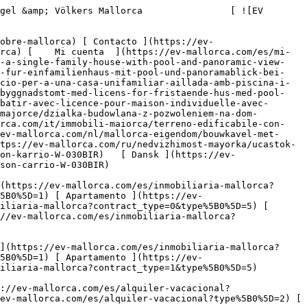
e=0&type%5B0%5D=2) [ Ático ](https://ev-mallorca.com/es/inmobiliaria-mallorca?contract_type=0&type%5B0%5D=5) [ Solares ](https://ev-mallorca.com/es/inmobiliaria-mallorca?contract_type=0&type%5B0%5D=3) [ Obra nueva ](https://ev-mallorca.com/es/inmobiliaria-mallorca?contract_type=0&type%5B0%5D=development) 

   Alquilar     [ Todas las propiedades ](https://ev-mallorca.com/es/inmobiliaria-mallorca?contract_type=1) [ Casa ](https://ev-mallorca.com/es/inmobiliaria-mallorca?contract_type=1&type%5B0%5D=0) [ Finca ](https://ev-mallorca.com/es/inmobiliaria-mallorca?contract_type=1&type%5B0%5D=1) [ Apartamento ](https://ev-mallorca.com/es/inmobiliaria-mallorca?contract_type=1&type%5B0%5D=2) [ Ático ](https://ev-mallorca.com/es/inmobiliaria-mallorca?contract_type=1&type%5B0%5D=5) 

   Alquiler Vacacional     [ Todas las propiedades ](https://ev-mallorca.com/es/alquiler-vacacional) [ Casa ](https://ev-mallorca.com/es/alquiler-vacacional?type%5B0%5D=0) [ Finca ](https://ev-mallorca.com/es/alquiler-vacacional?type%5B0%5D=1) [ Apartamento ](https://ev-mallorca.com/es/alquiler-vacacional?type%5B0%5D=2) [ Ático ](https://ev-mallorca.com/es/alquiler-vacacional?type%5B0%5D=5) 

   Comercial     [ Todas las propiedades ](https://ev-mallorca.com/es/propiedades-comerciales) [ Agricultura y bosques ](https://ev-mallorca.com/es/propiedades-comerciales?type%5B0%5D=6) [ Hotel ](https://ev-mallorca.com/es/propiedades-comerciales?type%5B0%5D=7) [ Industria ](https://ev-mallorca.com/es/propiedades-comerciales?type%5B0%5D=8) [ Inversión ](https://ev-mallorca.com/es/propiedades-comerciales?type%5B0%5D=9) [ Gastronomía ](https://ev-mallorca.com/es/propiedades-comerciales?type%5B0%5D=10) [ Solares ](https://ev-mallorca.com/es/propiedades-comerciales?type%5B0%5D=11) [ Oficina ](https://ev-mallorca.com/es/propiedades-comerciales?type%5B0%5D=12) [ Otros ](https://ev-mallorca.com/es/propiedades-comerciales?type%5B0%5D=13) [ Tienda ](https://ev-mallorca.com/es/propiedades-comerciales?type%5B0%5D=14) 

 [ Obra nueva ](https://ev-mallorca.com/es/obra-nueva-mallorca) 

 [ Sobre nosotros ](https://ev-mallorca.com/es/sobre-nosotros) 

 [ Sobre Mallorca ](https://ev-mallorca.com/es/sobre-mallorca) 

 [ Vender propiedad ](https://ev-mallorca.com/es/vender-propiedad-mallorca) 

 [ Contacto ](https://ev-mallorca.com/es/ubicaciones-de-oficinas) 

   [ Mi cuenta ](https://ev-mallorca.com/es/mi-cuenta) 

 [   Call Us on +34 971 01 63 55   ](tel:+34971016355) 

             ![Terreno edificable con licencia para casa unifamiliar con piscina y vistas panorámicas cerca de Son Carrió-1](https://cdn.ev-mallorca.com/images/properties/daec3840-c7f5-405e-a598-6fe6fcfc29b3/2011e391-9fc0-4a4b-ba86-2663b2eaa16f.jpg?crop=true&crop_gravity=northwest&format=webp&quality=80)  

         ![Terreno edificable con licencia para casa unifamiliar con piscina y vistas panorámicas cerca de Son Carrió-2](https://cdn.ev-mallorca.com/images/properties/daec3840-c7f5-405e-a598-6fe6fcfc29b3/b6029e65-a949-47c6-9bfb-a5b0c08c6dd6.jpg?crop=true