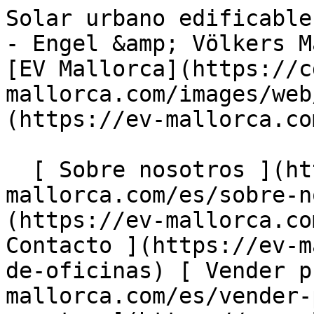
Solar urbano edificable en el corazón de Esporles - Engel &amp; Völkers Mallorca                [ ![EV Mallorca](https://cdn.ev-mallorca.com/images/web/EV_Logo_RGB.svg) ](https://ev-mallorca.com/es)  Mallorca  

  [ Sobre nosotros ](https://ev-mallorca.com/es/sobre-nosotros) [ Sobre Mallorca ](https://ev-mallorca.com/es/sobre-mallorca) [ Contacto ](https://ev-mallorca.com/es/ubicaciones-de-oficinas) [ Vender propiedad ](https://ev-mallorca.com/es/vender-propiedad-mallorca) [    Mi cuenta  ](https://ev-mallorca.com/es/mi-cuenta)   Español       [ English ](https://ev-mallorca.com/en/mallorca-property/urban-building-plot-in-the-centre-of-esporles-W-0492E4)    [ Deutsch ](https://ev-mallorca.com/de/mallorca-immobilie/urbanes-baugrundstuck-in-zentraler-lage-von-esporles-W-0492E4)   [ Català ](https://ev-mallorca.com/ca/immoble-mallorca/parcella-urbana-al-cor-desporles-W-0492E4)   [ Svenska ](https://ev-mallorca.com/sv/mallorca-fastighet/urban-byggtomt-i-centrum-av-esporles-W-0492E4)   [ Français ](https://ev-mallorca.com/fr/bien-majorque/terrain-a-batir-urbain-dans-le-centre-desporles-W-0492E4)   [ Polski ](https://ev-mallorca.com/pl/nieruchomosc-majorce/miejska-dzialka-budowlana-w-centrum-esporles-W-0492E4)   [ Italiano ](https://ev-mallorca.com/it/immobili-maiorca/terreno-edificabile-urbano-nel-centro-di-esporles-W-0492E4)   [ Dutch ](https://ev-mallorca.com/nl/mallorca-eigendom/bouwgrond-in-het-centrum-van-esporles-W-0492E4)   [ Русский ](https://ev-mallorca.com/ru/nedvizhimost-mayorka/ucastok-pod-zastroiku-v-centre-esporlesa-W-0492E4)   [ Dansk ](https://ev-mallorca.com/da/mallorca-ejendom/urban-byggegrund-i-centrum-af-esporles-W-0492E4)   

  Comprar  [ Todas las propiedades ](https://ev-mallorca.com/es/inmobiliaria-mallorca?contract_type=0) [ Casa ](https://ev-mallorca.com/es/inmobiliaria-mallorca?contract_type=0&type%5B0%5D=0) [ Finca ](https://ev-mallorca.com/es/inmobiliaria-mallorca?contract_type=0&type%5B0%5D=1) [ Apartamento ](https://ev-mallorca.com/es/inmobiliaria-mallorca?contract_type=0&type%5B0%5D=2) [ Ático ](https://ev-mallorca.com/es/inmobiliaria-mallorca?contract_type=0&type%5B0%5D=5) [ Solares ](https://ev-mallorca.com/es/inmobiliaria-mallorca?contract_type=0&type%5B0%5D=3) [ Obra nueva ](https://ev-mallorca.com/es/inmobiliaria-mallorca?contract_type=0&type%5B0%5D=development) 

  Alquilar  [ Todas las propiedades ](https://ev-mallorca.com/es/inmobiliaria-mallorca?contract_type=1) [ Casa ](https://ev-mallorca.com/es/inmobiliaria-mallorca?contract_type=1&type%5B0%5D=0) [ Finca ](https://ev-mallorca.com/es/inmobiliaria-mallorca?contract_type=1&type%5B0%5D=1) [ Apartamento ](https://ev-mallorca.com/es/inmobiliaria-mallorca?contract_type=1&type%5B0%5D=2) [ Ático ](https://ev-mallorca.com/es/inmobiliaria-mallorca?contract_type=1&type%5B0%5D=5) 

  Alquiler Vacacional  [ Todas las propiedades ](https://ev-mallorca.com/es/alquiler-vacacional) [ Casa ](https://ev-mallorca.com/es/alquiler-vacacional?type%5B0%5D=0) [ Finca ](https://ev-mallorca.com/es/alquiler-vacacional?type%5B0%5D=1) [ Apartamento ](https://ev-mallorca.com/es/alquiler-vacacional?type%5B0%5D=2) [ Ático ](https://ev-mallorca.com/es/alquiler-vacacional?type%5B0%5D=5) 

  Comercial  [ Todas las propiedades ](https://ev-mallorca.com/es/propiedades-comerciales) [ Agricultura y bosques ](https://ev-mallorca.com/es/propiedades-comerciales?type%5B0%5D=6) [ Hotel ](https://ev-mallorca.com/es/propiedades-comerciales?type%5B0%5D=7) [ Industria ](https://ev-mallorca.com/es/propiedades-comerciales?type%5B0%5D=8) [ Inversión ](https://ev-mallorca.com/es/propiedades-comerciales?type%5B0%5D=9) [ Gastronomía ](https://ev-mallorca.com/es/propiedades-comerciales?type%5B0%5D=10) [ Solares ](https://ev-mallorca.com/es/propiedades-comerciales?type%5B0%5D=11) [ Oficina ](https://ev-mallorca.com/es/propiedades-comerciales?type%5B0%5D=12) [ Otros ](https://ev-mallorca.com/es/propiedades-comerciales?type%5B0%5D=13) [ Tienda ](https://ev-mallorca.com/es/propiedades-comerciales?type%5B0%5D=14) 

 [ Obra nueva ](https://ev-mallorca.com/es/obra-nueva-mallorca) 

     Español       [ English ](https://ev-mallorca.com/en/mallorca-property/urban-building-plot-in-the-centre-of-esporles-W-0492E4)    [ Deutsch ](https://ev-mallorca.com/de/mallorca-immobilie/urbanes-baugrundstuck-in-zentraler-lage-von-esporles-W-0492E4)   [ Català ](https://ev-mallorca.com/ca/immoble-mallorca/parcella-urbana-al-cor-desporles-W-0492E4)   [ Svenska ](https://ev-mallorca.com/sv/mallorca-fastighet/urban-byggtomt-i-centrum-av-esporles-W-0492E4)   [ Français ](https://ev-mallorca.com/fr/bien-majorque/terrain-a-batir-urbain-dans-le-centre-desporles-W-0492E4)   [ Polski ](https://ev-mallorca.com/pl/nieruchomosc-majorce/miejs