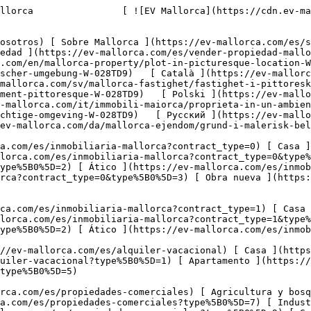
[ Industria ](https://ev-mallorca.com/es/propiedades-comerciales?type%5B0%5D=8) [ Inversión ](https://ev-mallorca.com/es/propiedades-comerciales?type%5B0%5D=9) [ Gastronomía ](https://ev-mallorca.com/es/propiedades-comerciales?type%5B0%5D=10) [ Solares ](https://ev-mallorca.com/es/propiedades-comerciales?type%5B0%5D=11) [ Oficina ](https://ev-mallorca.com/es/propiedades-comerciales?type%5B0%5D=12) [ Otros ](https://ev-mallorca.com/es/propiedades-comerciales?type%5B0%5D=13) [ Tienda ](https://ev-mallorca.com/es/propiedades-comerciales?type%5B0%5D=14) 

 [ Obra nueva ](https://ev-mallorca.com/es/obra-nueva-mallorca) 

     Español       [ English ](https://ev-mallorca.com/en/mallorca-property/plot-in-picturesque-location-W-028TD9)    [ Deutsch ](https://ev-mallorca.com/de/mallorca-immobilie/grundstuck-in-malerischer-umgebung-W-028TD9)   [ Català ](https://ev-mallorca.com/ca/immoble-mallorca/una-parcella-de-terreny-en-un-entorn-pintoresc-W-028TD9)   [ Svenska ](https://ev-mallorca.com/sv/mallorca-fastighet/fastighet-i-pittoreska-omgivningar-W-028TD9)   [ Français ](https://ev-mallorca.com/fr/bien-majorque/terrain-dans-un-environnement-pittoresque-W-028TD9)   [ Polski ](https://ev-mallorca.com/pl/nieruchomosc-majorce/nieruchomosc-w-malowniczej-okolicy-W-028TD9)   [ Italiano ](https://ev-mallorca.com/it/immobili-maiorca/proprieta-in-un-ambiente-pittoresco-W-028TD9)   [ Dutch ](https://ev-mallorca.com/nl/mallorca-eigendom/huis-in-een-schilderachtige-omgeving-W-028TD9)   [ Русский ](https://ev-mallorca.com/ru/nedvizhimost-mayorka/nedvizimost-v-zivopisnyx-okrestnostiax-W-028TD9)   [ Dansk ](https://ev-mallorca.com/da/mallorca-ejendom/grund-i-malerisk-beliggenhed-W-028TD9)   

 [ ![EV Mallorca](https://cdn.ev-mallorca.com/images/web/EV_Logo_RGB.svg) ](https://ev-mallorca.com/es)  Open main menu    

   Comprar     [ Todas las propiedades ](https://ev-mallorca.com/es/inmobiliaria-mallorca?contract_type=0) [ Casa ](https://ev-mallorca.com/es/inmobiliaria-mallorca?contract_type=0&type%5B0%5D=0) [ Finca ](https://ev-mallorca.com/es/inmobiliaria-mallorca?contract_type=0&type%5B0%5D=1) [ Apartamento ](https://ev-mallorca.com/es/inmobiliaria-mallorca?contract_type=0&type%5B0%5D=2) [ Ático ](https://ev-mallorca.com/es/inmobiliaria-mallorca?contract_type=0&type%5B0%5D=5) [ Solares ](https://ev-mallorca.com/es/inmobiliaria-mallorca?contract_type=0&type%5B0%5D=3) [ Obra nueva ](https://ev-mallorca.com/es/inmobiliaria-mallorca?contract_type=0&type%5B0%5D=development) 

   Alquilar     [ Todas las propiedades ](https://ev-mallorca.com/es/inmobiliaria-mallorca?contract_type=1) [ Casa ](https://ev-mallorca.com/es/inmobiliaria-mallorca?contract_type=1&type%5B0%5D=0) [ Finca ](https://ev-mallorca.com/es/inmobiliaria-mallorca?contract_type=1&type%5B0%5D=1) [ Apartamento ](https://ev-mallorca.com/es/inmobiliaria-mallorca?contract_type=1&type%5B0%5D=2) [ Ático ](https://ev-mallorca.com/es/inmobiliaria-mallorca?contract_type=1&type%5B0%5D=5) 

   Alquiler Vacacional     [ Todas las propiedades ](https://ev-mallorca.com/es/alquiler-vacacional) [ Casa ](https://ev-mallorca.com/es/alquiler-vacacional?type%5B0%5D=0) [ Finca ](https://ev-mallorca.com/es/alquiler-vacacional?type%5B0%5D=1) [ Apartamento ](https://ev-mallorca.com/es/alquiler-vacacional?type%5B0%5D=2) [ Ático ](https://ev-mallorca.com/es/alquiler-vacacional?type%5B0%5D=5) 

   Comercial     [ Todas las propiedades ](https://ev-mallorca.com/es/p