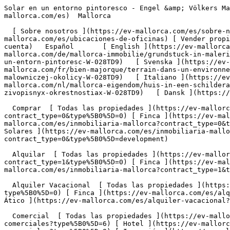
Solar en un entorno pintoresco - Engel &amp; Völkers Mallorca                [ ![EV Mallorca](https://cdn.ev-mallorca.com/images/web/EV_Logo_RGB.svg) ](https://ev-mallorca.com/es)  Mallorca  

  [ Sobre nosotros ](https://ev-mallorca.com/es/sobre-nosotros) [ Sobre Mallorca ](https://ev-mallorca.com/es/sobre-mallorca) [ Contacto ](https://ev-mallorca.com/es/ubicaciones-de-oficinas) [ Vender propiedad ](https://ev-mallorca.com/es/vender-propiedad-mallorca) [    Mi cuenta  ](https://ev-mallorca.com/es/mi-cuenta)   Español       [ English ](https://ev-mallorca.com/en/mallorca-property/plot-in-picturesque-location-W-028TD9)    [ Deutsch ](https://ev-mallorca.com/de/mallorca-immobilie/grundstuck-in-malerischer-umgebung-W-028TD9)   [ Català ](https://ev-mallorca.com/ca/immoble-mallorca/una-parcella-de-terreny-en-un-entorn-pintoresc-W-028TD9)   [ Svenska ](https://ev-mallorca.com/sv/mallorca-fastighet/fastighet-i-pittoreska-omgivningar-W-028TD9)   [ Français ](https://ev-mallorca.com/fr/bien-majorque/terrain-dans-un-environnement-pittoresque-W-028TD9)   [ Polski ](https://ev-mallorca.com/pl/nieruchomosc-majorce/nieruchomosc-w-malowniczej-okolicy-W-028TD9)   [ Italiano ](https://ev-mallorca.com/it/immobili-maiorca/proprieta-in-un-ambiente-pittoresco-W-028TD9)   [ Dutch ](https://ev-mallorca.com/nl/mallorca-eigendom/huis-in-een-schilderachtige-omgeving-W-028TD9)   [ Русский ](https://ev-mallorca.com/ru/nedvizhimost-mayorka/nedvizimost-v-zivopisnyx-okrestnostiax-W-028TD9)   [ Dansk ](https://ev-mallorca.com/da/mallorca-ejendom/grund-i-malerisk-beliggenhed-W-028TD9)   

  Comprar  [ Todas las propiedades ](https://ev-mallorca.com/es/inmobiliaria-mallorca?contract_type=0) [ Casa ](https://ev-mallorca.com/es/inmobiliaria-mallorca?contract_type=0&type%5B0%5D=0) [ Finca ](https://ev-mallorca.com/es/inmobiliaria-mallorca?contract_type=0&type%5B0%5D=1) [ Apartamento ](https://ev-mallorca.com/es/inmobiliaria-mallorca?contract_type=0&type%5B0%5D=2) [ Ático ](https://ev-mallorca.com/es/inmobiliaria-mallorca?contract_type=0&type%5B0%5D=5) [ Solares ](https://ev-mallorca.com/es/inmobiliaria-mallorca?contract_type=0&type%5B0%5D=3) [ Obra nueva ](https://ev-mallorca.com/es/inmobiliaria-mallorca?contract_type=0&type%5B0%5D=development) 

  Alquilar  [ Todas las propiedades ](https://ev-mallorca.com/es/inmobiliaria-mallorca?contract_type=1) [ Casa ](https://ev-mallorca.com/es/inmobiliaria-mallorca?contract_type=1&type%5B0%5D=0) [ Finca ](https://ev-mallorca.com/es/inmobiliaria-mallorca?contract_type=1&type%5B0%5D=1) [ Apartamento ](https://ev-mallorca.com/es/inmobiliaria-mallorca?contract_type=1&type%5B0%5D=2) [ Ático ](https://ev-mallorca.com/es/inmobiliaria-mallorca?contract_type=1&type%5B0%5D=5) 

  Alquiler Vacacional  [ Todas las propiedades ](https://ev-mallorca.com/es/alquiler-vacacional) [ Casa ](https://ev-mallorca.com/es/alquiler-vacacional?type%5B0%5D=0) [ Finca ](https://ev-mallorca.com/es/alquiler-vacacional?type%5B0%5D=1) [ Apartamento ](https://ev-mallorca.com/es/alquiler-vacacional?type%5B0%5D=2) [ Ático ](https://ev-mallorca.com/es/alquiler-vacacional?type%5B0%5D=5) 

  Comercial  [ Todas las propiedades ](https://ev-mallorca.com/es/propiedades-comerciales) [ Agricultura y bosques ](https://ev-mallorca.com/es/propiedades-comerciales?type%5B0%5D=6) [ Hotel ](https://ev-mallorca.com/es/propiedades-comerciales?type%5B0%5D=7) 