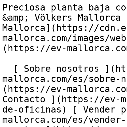
Preciosa planta baja con espacioso jardín - Engel &amp; Völkers Mallorca                [ ![EV Mallorca](https://cdn.ev-mallorca.com/images/web/EV_Logo_RGB.svg) ](https://ev-mallorca.com/es)  Mallorca  

  [ Sobre nosotros ](https://ev-mallorca.com/es/sobre-nosotros) [ Sobre Mallorca ](https://ev-mallorca.com/es/sobre-mallorca) [ Contacto ](https://ev-mallorca.com/es/ubicaciones-de-oficinas) [ Vender propiedad ](https://ev-mallorca.com/es/vender-propiedad-mallorca) [    Mi cuenta  ](https://ev-mallorca.com/es/mi-cuenta)   Español       [ English ](https://ev-mallorca.com/en/mallorca-property/beautiful-and-spacious-garden-apartment-in-sought-after-community-in-bendinat-W-046YYK)    [ Deutsch ](https://ev-mallorca.com/de/mallorca-immobilie/grosszugige-gartenwohnung-in-einer-begehrten-wohnanlage-in-bendinat-W-046YYK)   [ Català ](https://ev-mallorca.com/ca/immoble-mallorca/un-encantador-pis-a-peu-pla-amb-un-jardi-espaios-W-046YYK)   [ Svenska ](https://ev-mallorca.com/sv/mallorca-fastighet/rymlig-tradgardslagenhet-i-ett-eftertraktat-bostadsomrade-i-bendinat-W-046YYK)   [ Français ](https://ev-mallorca.com/fr/bien-majorque/spacieux-appartement-avec-jardin-dans-un-complexe-residentiel-recherche-a-bendinat-W-046YYK)   [ Polski ](https://ev-mallorca.com/pl/nieruchomosc-majorce/przestronne-mieszkanie-z-ogrodem-w-poszukiwanym-kompleksie-mieszkaniowym-w-bendinat-W-046YYK)   [ Italiano ](https://ev-mallorca.com/it/immobili-maiorca/spazioso-appartamento-con-giardino-in-un-ricercato-complesso-residenziale-a-bendinat-W-046YYK)   [ Dutch ](https://ev-mallorca.com/nl/mallorca-eigendom/ruime-tuinflat-in-een-gewild-wooncomplex-in-bendinat-W-046YYK)   [ Русский ](https://ev-mallorca.com/ru/nedvizhimost-mayorka/prostornaia-kvartira-s-sadom-v-populiarnom-zilom-komplekse-v-bendinate-W-046YYK)   [ Dansk ](https://ev-mallorca.com/da/mallorca-ejendom/rummelig-havelejlighed-i-et-eftertragtet-boligkompleks-i-bendinat-W-046YYK)   

  Comprar  [ Todas las propiedades ](https://ev-mallorca.com/es/inmobiliaria-mallorca?contract_type=0) [ Casa ](https://ev-mallorca.com/es/inmobiliaria-mallorca?contract_type=0&type%5B0%5D=0) [ Finca ](https://ev-mallorca.com/es/inmobiliaria-mallorca?contract_type=0&type%5B0%5D=1) [ Apartamento ](https://ev-mallorca.com/es/inmobiliaria-mallorca?contract_type=0&type%5B0%5D=2) [ Ático ](https://ev-mallorca.com/es/inmobiliaria-mallorca?contract_type=0&type%5B0%5D=5) [ Solares ](https://ev-mallorca.com/es/inmobiliaria-mallorca?contract_type=0&type%5B0%5D=3) [ Obra nueva ](https://ev-mallorca.com/es/inmobiliaria-mallorca?contract_type=0&type%5B0%5D=development) 

  Alquilar  [ Todas las propiedades ](https://ev-mallorca.com/es/inmobiliaria-mallorca?contract_type=1) [ Casa ](https://ev-mallorca.com/es/inmobiliaria-mallorca?contract_type=1&type%5B0%5D=0) [ Finca ](https://ev-mallorca.com/es/inmobiliaria-mallorca?contract_type=1&type%5B0%5D=1) [ Apartamento ](https://ev-mallorca.com/es/inmobiliaria-mallorca?contract_type=1&type%5B0%5D=2) [ Ático ](https://ev-mallorca.com/es/inmobiliaria-mallorca?contract_type=1&type%5B0%5D=5) 

  Alquiler Vacacional  [ Todas las propiedades ](https://ev-mallorca.com/es/alquiler-vacacional) [ Casa ](https://ev-mallorca.com/es/alquiler-vacacional?type%5B0%5D=0) [ Finca ](https://ev-mallorca.com/es/alquiler-vacacional?type%5B0%5D=1) [ Apartamento ](https://ev-mallorca.com/es/alquiler-vacacional?type%5B0%5D=2) [ Ático ](https://ev-mallorca.com/es/alquiler-vacacional?type%5B0%5D=5) 

  Comercial  [ Todas las propiedades ](https://ev-mallorca.com/es/propiedades-comerciales) [ Agricultura y bosques ](https://ev-mallorca.com/es/propiedades-comerciales?type%5B0%5D=6) [ Hotel ](https://ev-mallorca.com/es/propiedades-comerciales?type%5B0%5D=7) [ Industria ](https://ev-mallorca.com/es/propiedades-comerciales?type%5B0%5D=8) [ Inversión ](https://ev-mallorca.com/es/propiedades-comerciales?type%5B0%5D=9) [ Gastronomía ](https://ev-mallorca.com/es/propiedades-comerciales?type%5B0%5D=10) [ Solares ](https://ev-mallorca.com/es/propiedades-comerciales?type%5B0%5D=11) [ Oficina ](https://ev-mallorca.com/es/propiedades-comerciales?type%5B0%5D=12) [ Otros ](https://ev-mallorca.com/es/propiedades-comerciales?type%5B0%5D=13) [ Tienda ](https://ev-mallorca.com/es/propiedades-comerciales?type%5B0%5D=14) 

 [ Obra nueva ](https://ev-mallorca.com/es/obra-nueva-mallorca) 

     Español       [ English ](https://ev-mallorca.com/en/mallorca-property/beautiful-and-spacious-garden-apartment-in-sought-after-community-in-bendinat-W-046YYK)    [ Deutsch ](https://ev-mallorca.com/de/mallorca-immobilie/grosszugige-gartenwohnung-in-einer-begehrten-wohnanlage-in-bendinat-W-046YYK)   [ Català ](https://ev-mallorca.com/ca/immoble-mallorca/un-encantador-p