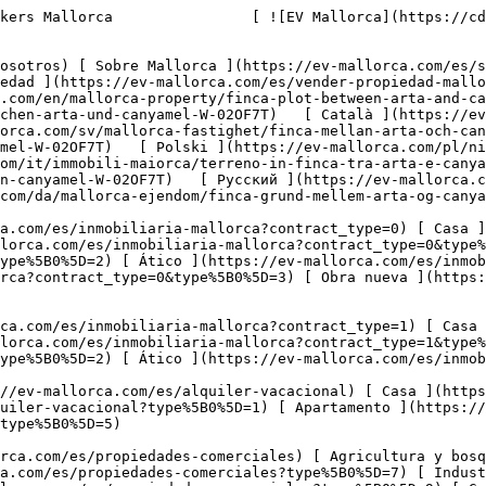
mallorca.com/es/propiedades-comerciales?type%5B0%5D=9) [ Gastronomía ](https://ev-mallorca.com/es/propiedades-comerciales?type%5B0%5D=10) [ Solares ](https://ev-mallorca.com/es/propiedades-comerciales?type%5B0%5D=11) [ Oficina ](https://ev-mallorca.com/es/propiedades-comerciales?type%5B0%5D=12) [ Otros ](https://ev-mallorca.com/es/propiedades-comerciales?type%5B0%5D=13) [ Tienda ](https://ev-mallorca.com/es/propiedades-comerciales?type%5B0%5D=14) 

 [ Obra nueva ](https://ev-mallorca.com/es/obra-nueva-mallorca) 

     Español       [ English ](https://ev-mallorca.com/en/mallorca-property/finca-plot-between-arta-and-canyamel-W-02OF7T)    [ Deutsch ](https://ev-mallorca.com/de/mallorca-immobilie/fincagrundstuck-zwischen-arta-und-canyamel-W-02OF7T)   [ Català ](https://ev-mallorca.com/ca/immoble-mallorca/parcella-rural-entre-arta-i-canyamel-W-02OF7T)   [ Svenska ](https://ev-mallorca.com/sv/mallorca-fastighet/finca-mellan-arta-och-canyamel-W-02OF7T)   [ Français ](https://ev-mallorca.com/fr/bien-majorque/finca-entre-arta-et-canyamel-W-02OF7T)   [ Polski ](https://ev-mallorca.com/pl/nieruchomosc-majorce/dzialka-finca-miedzy-arta-i-canyamel-W-02OF7T)   [ Italiano ](https://ev-mallorca.com/it/immobili-maiorca/terreno-in-finca-tra-arta-e-canyamel-W-02OF7T)   [ Dutch ](https://ev-mallorca.com/nl/mallorca-eigendom/perceel-tussen-arta-en-canyamel-W-02OF7T)   [ Русский ](https://ev-mallorca.com/ru/nedvizhimost-mayorka/ucastok-v-finke-mezdu-arta-i-kaniamelem-W-02OF7T)   [ Dansk ](https://ev-mallorca.com/da/mallorca-ejendom/finca-grund-mellem-arta-og-canyamel-W-02OF7T)   

 [ ![EV Mallorca](https://cdn.ev-mallorca.com/images/web/EV_Logo_RGB.svg) ](https://ev-mallorca.com/es)  Open main menu    

   Comprar     [ Todas las propiedades ](https://ev-mallorca.com/es/inmobiliaria-mallorca?contract_type=0) [ Casa ](https://ev-mallorca.com/es/inmobiliaria-mallorca?contract_type=0&type%5B0%5D=0) [ Finca ](https://ev-mallorca.com/es/inmobiliaria-mallorca?contract_type=0&type%5B0%5D=1) [ Apartamento ](https://ev-mallorca.com/es/inmobiliaria-mallorca?contract_type=0&type%5B0%5D=2) [ Ático ](https://ev-mallorca.com/es/inmobiliaria-mallorca?contract_type=0&type%5B0%5D=5) [ Solares ](https://ev-mallorca.com/es/inmobiliaria-mallorca?contract_type=0&type%5B0%5D=3) [ Obra nueva ](https://ev-mallorca.com/es/inmobiliaria-mallorca?contract_type=0&type%5B0%5D=development) 

   Alquilar     [ Todas las propiedades ](https://ev-mallorca.com/es/inmobiliaria-mallorca?contract_type=1) [ Casa ](https://ev-mallorca.com/es/inmobiliaria-mallorca?contract_type=1&type%5B0%5D=0) [ Finca ](https://ev-mallorca.com/es/inmobiliaria-mallorca?contract_type=1&type%5B0%5D=1) [ Apartamento ](https://ev-mallorca.com/es/inmobiliaria-mallorca?contract_type=1&type%5B0%5D=2) [ Ático ](https://ev-mallorca.com/es/inmobiliaria-mallorca?contract_type=1&type%5B0%5D=5) 

   Alquiler Vacacional     [ Todas las propiedades ](https://ev-mallorca.com/es/alquiler-vacacional) [ Casa ](https://ev-mallorca.com/es/alquiler-vacacional?type%5B0%5D=0) [ Finca ](https://ev-mallorca.com/es/alquiler-vacacional?type%5B0%5D=1) [ Apartamento ](https://ev-mallorca.com/es/alquiler-vacacional?type%5B0%5D=2) [ Ático ](https://ev-mallorca.com/es/alquiler-vacacional?type%5B0%5D=5) 

   Comercial     [ Todas las propiedades ](https://ev-mallorca.com/es/propiedades-comerciales) [ Agricultura y bosques ](https://ev-mallorca.com/es/propiedades-comerciales?type%5B0%5D=6) [ Hotel ](https://ev-mallorca.com/es/propiedades-comerciales?type%5B0%5D=7) [ Industria ](https://ev-ma