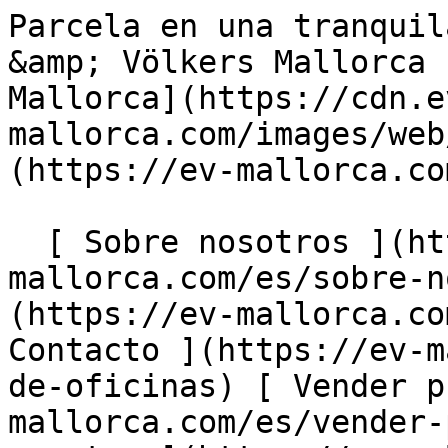
Parcela en una tranquila zona residencial - Engel &amp; Völkers Mallorca                [ ![EV Mallorca](https://cdn.ev-mallorca.com/images/web/EV_Logo_RGB.svg) ](https://ev-mallorca.com/es)  Mallorca  

  [ Sobre nosotros ](https://ev-mallorca.com/es/sobre-nosotros) [ Sobre Mallorca ](https://ev-mallorca.com/es/sobre-mallorca) [ Contacto ](https://ev-mallorca.com/es/ubicaciones-de-oficinas) [ Vender propiedad ](https://ev-mallorca.com/es/vender-propiedad-mallorca) [    Mi cuenta  ](https://ev-mallorca.com/es/mi-cuenta)   Español       [ English ](https://ev-mallorca.com/en/mallorca-property/plot-in-a-quiet-residential-area-W-026V1W)    [ Deutsch ](https://ev-mallorca.com/de/mallorca-immobilie/grundstuck-in-einer-ruhigen-villengegend-W-026V1W)   [ Català ](https://ev-mallorca.com/ca/immoble-mallorca/parcela-de-terreny-en-una-zona-residencial-tranquilla-W-026V1W)   [ Svenska ](https://ev-mallorca.com/sv/mallorca-fastighet/tomt-i-ett-lugnt-bostadsomrade-i-canyamel-W-026V1W)   [ Français ](https://ev-mallorca.com/fr/bien-majorque/terrain-dans-un-quartier-calme-de-villas-a-canyamel-W-026V1W)   [ Polski ](https://ev-mallorca.com/pl/nieruchomosc-majorce/dzialka-w-cichej-dzielnicy-mieszkalnej-w-canyamel-W-026V1W)   [ Italiano ](https://ev-mallorca.com/it/immobili-maiorca/terreno-in-una-tranquilla-zona-residenziale-a-canyamel-W-026V1W)   [ Dutch ](https://ev-mallorca.com/nl/mallorca-eigendom/perceel-in-een-rustige-woonwijk-in-canyamel-W-026V1W)   [ Русский ](https://ev-mallorca.com/ru/nedvizhimost-mayorka/ucastok-v-tixom-zilom-raione-v-kaniamele-W-026V1W)   [ Dansk ](https://ev-mallorca.com/da/mallorca-ejendom/grund-i-et-roligt-boligomrade-W-026V1W)   

  Comprar  [ Todas las propiedades ](https://ev-mallorca.com/es/inmobiliaria-mallorca?contract_type=0) [ Casa ](https://ev-mallorca.com/es/inmobiliaria-mallorca?contract_type=0&type%5B0%5D=0) [ Finca ](https://ev-mallorca.com/es/inmobiliaria-mallorca?contract_type=0&type%5B0%5D=1) [ Apartamento ](https://ev-mallorca.com/es/inmobiliaria-mallorca?contract_type=0&type%5B0%5D=2) [ Ático ](https://ev-mallorca.com/es/inmobiliaria-mallorca?contract_type=0&type%5B0%5D=5) [ Solares ](https://ev-mallorca.com/es/inmobiliaria-mallorca?contract_type=0&type%5B0%5D=3) [ Obra nueva ](https://ev-mallorca.com/es/inmobiliaria-mallorca?contract_type=0&type%5B0%5D=development) 

  Alquilar  [ Todas las propiedades ](https://ev-mallorca.com/es/inmobiliaria-mallorca?contract_type=1) [ Casa ](https://ev-mallorca.com/es/inmobiliaria-mallorca?contract_type=1&type%5B0%5D=0) [ Finca ](https://ev-mallorca.com/es/inmobiliaria-mallorca?contract_type=1&type%5B0%5D=1) [ Apartamento ](https://ev-mallorca.com/es/inmobiliaria-mallorca?contract_type=1&type%5B0%5D=2) [ Ático ](https://ev-mallorca.com/es/inmobiliaria-mallorca?contract_type=1&type%5B0%5D=5) 

  Alquiler Vacacional  [ Todas las propiedades ](https://ev-mallorca.com/es/alquiler-vacacional) [ Casa ](https://ev-mallorca.com/es/alquiler-vacacional?type%5B0%5D=0) [ Finca ](https://ev-mallorca.com/es/alquiler-vacacional?type%5B0%5D=1) [ Apartamento ](https://ev-mallorca.com/es/alquiler-vacacional?type%5B0%5D=2) [ Ático ](https://ev-mallorca.com/es/alquiler-vacacional?type%5B0%5D=5) 

  Comercial  [ Todas las propiedades ](https://ev-mallorca.com/es/propiedades-comerciales) [ Agricultura y bosques ](https://ev-mallorca.com/es/propiedades-comerciales?type%5B0%5D=6) [ Hotel ](https://ev-mallorca.com/es/propiedades-comerciales?type%5B0%5D=7) [ Industria ](https://ev-mallorca.com/es/propiedades-comerciales?type%5B0%5D=8) [ Inversión ](https://ev-mallorca.com/es/propiedades-comerciales?type%5B0%5D=9) [ Gastronomía ](https://ev-mallorca.com/es/propiedades-comerciales?type%5B0%5D=10) [ Solares ](https://ev-mallorca.com/es/propiedades-comerciales?type%5B0%5D=11) [ Oficina ](https://ev-mallorca.com/es/propiedades-comerciales?type%5B0%5D=12) [ Otros ](https://ev-mallorca.com/es/propiedades-comerciales?type%5B0%5D=13) [ Tienda ](https://ev-mallorca.com/es/propiedades-comerciales?type%5B0%5D=14) 

 [ Obra nueva ](https://ev-mallorca.com/es/obra-nueva-mallorca) 

     Español       [ English ](https://ev-mallorca.com/en/mallorca-property/plot-in-a-quiet-residential-area-W-026V1W)    [ Deutsch ](https://ev-mallorca.com/de/mallorca-immobilie/grundstuck-in-einer-ruhigen-villengegend-W-026V1W)   [ Català ](https://ev-mallorca.com/ca/immoble-mallorca/parcela-de-terreny-en-una-zona-residencial-tranquilla-W-026V1W)   [ Svenska ](https://ev-mallorca.com/sv/mallorca-fastighet/tomt-i-ett-lugnt-bostadsomrade-i-canyamel-W-026V1W)   [ Français ](https://ev-mallorca.com/fr/bien-majorque/terrain-dans-un-quartier-calme-de-villas-a-canyamel-W-026V1W)   [ Polski ](https://ev-mallorca.com/pl/nieruchomosc-majo