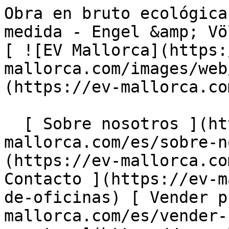
Obra en bruto ecológica: base ideal para acabado a medida - Engel &amp; Völkers Mallorca                [ ![EV Mallorca](https://cdn.ev-mallorca.com/images/web/EV_Logo_RGB.svg) ](https://ev-mallorca.com/es)  Mallorca  

  [ Sobre nosotros ](https://ev-mallorca.com/es/sobre-nosotros) [ Sobre Mallorca ](https://ev-mallorca.com/es/sobre-mallorca) [ Contacto ](https://ev-mallorca.com/es/ubicaciones-de-oficinas) [ Vender propiedad ](https://ev-mallorca.com/es/vender-propiedad-mallorca) [    Mi cuenta  ](https://ev-mallorca.com/es/mi-cuenta)   Español       [ English ](https://ev-mallorca.com/en/mallorca-property/eco-shell-ideal-basis-for-custom-finishing-W-02S86T)    [ Deutsch ](https://ev-mallorca.com/de/mallorca-immobilie/oko-rohbau-ideale-basis-zum-individuellen-ausbau-W-02S86T)   [ Català ](https://ev-mallorca.com/ca/immoble-mallorca/construccio-sense-acabar-i-respectuosa-amb-el-medi-ambient-la-base-ideal-per-a-un-acabat-a-mida-W-02S86T)   [ Svenska ](https://ev-mallorca.com/sv/mallorca-fastighet/tomt-med-projekt-och-delvis-struktur-i-colonia-st-pere-W-02S86T)   [ Français ](https://ev-mallorca.com/fr/bien-majorque/terrain-avec-projet-et-structure-partielle-a-colonia-st-pere-W-02S86T)   [ Polski ](https://ev-mallorca.com/pl/nieruchomosc-majorce/dzialka-z-projektem-i-czesciowa-budowa-w-colonia-st-pere-W-02S86T)   [ Italiano ](https://ev-mallorca.com/it/immobili-maiorca/terreno-con-progetto-e-struttura-parziale-a-colonia-st-W-02S86T)   [ Dutch ](https://ev-mallorca.com/nl/mallorca-eigendom/perceel-met-project-en-gedeeltelijke-structuur-in-colonia-st-pere-W-02S86T)   [ Русский ](https://ev-mallorca.com/ru/nedvizhimost-mayorka/ucastok-so-zdaniem-v-koloniu-san-pere-W-02S86T)   [ Dansk ](https://ev-mallorca.com/da/mallorca-ejendom/grund-med-rahus-i-okologisk-konstruktion-W-02S86T)   

  Comprar  [ Todas las propiedades ](https://ev-mallorca.com/es/inmobiliaria-mallorca?contract_type=0) [ Casa ](https://ev-mallorca.com/es/inmobiliaria-mallorca?contract_type=0&type%5B0%5D=0) [ Finca ](https://ev-mallorca.com/es/inmobiliaria-mallorca?contract_type=0&type%5B0%5D=1) [ Apartamento ](https://ev-mallorca.com/es/inmobiliaria-mallorca?contract_type=0&type%5B0%5D=2) [ Ático ](https://ev-mallorca.com/es/inmobiliaria-mallorca?contract_type=0&type%5B0%5D=5) [ Solares ](https://ev-mallorca.com/es/inmobiliaria-mallorca?contract_type=0&type%5B0%5D=3) [ Obra nueva ](https://ev-mallorca.com/es/inmobiliaria-mallorca?contract_type=0&type%5B0%5D=development) 

  Alquilar  [ Todas las propiedades ](https://ev-mallorca.com/es/inmobiliaria-mallorca?contract_type=1) [ Casa ](https://ev-mallorca.com/es/inmobiliaria-mallorca?contract_type=1&type%5B0%5D=0) [ Finca ](https://ev-mallorca.com/es/inmobiliaria-mallorca?contract_type=1&type%5B0%5D=1) [ Apartamento ](https://ev-mallorca.com/es/inmobiliaria-mallorca?contract_type=1&type%5B0%5D=2) [ Ático ](https://ev-mallorca.com/es/inmobiliaria-mallorca?contract_type=1&type%5B0%5D=5) 

  Alquiler Vacacional  [ Todas las propiedades ](https://ev-mallorca.com/es/alquiler-vacacional) [ Casa ](https://ev-mallorca.com/es/alquiler-vacacional?type%5B0%5D=0) [ Finca ](https://ev-mallorca.com/es/alquiler-vacacional?type%5B0%5D=1) [ Apartamento ](https://ev-mallorca.com/es/alquiler-vacacional?type%5B0%5D=2) [ Ático ](https://ev-mallorca.com/es/alquiler-vacacional?type%5B0%5D=5) 

  Comercial  [ Todas las propiedades ](https://ev-mallorca.com/es/propiedades-comerciales) [ Agricultura y bosques ](https://ev-mallorca.com/es/propiedades-comerciales?type%5B0%5D=6) [ Hotel ](https://ev-mallorca.com/es/propiedades-comerciales?type%5B0%5D=7) [ Industria ](https://ev-mallorca.com/es/propiedades-comerciales?type%5B0%5D=8) [ Inversión ](https://ev-mallorca.com/es/propiedades-comerciales?type%5B0%5D=9) [ Gastronomía ](https://ev-mallorca.com/es/propiedades-comerciales?type%5B0%5D=10) [ Solares ](https://ev-mallorca.com/es/propiedades-comerciales?type%5B0%5D=11) [ Oficina ](https://ev-mallorca.com/es/propiedades-comerciales?type%5B0%5D=12) [ Otros ](https://ev-mallorca.com/es/propiedades-comerciales?type%5B0%5D=13) [ Tienda ](https://ev-mallorca.com/es/propiedades-comerciales?type%5B0%5D=14) 

 [ Obra nueva ](https://ev-mallorca.com/es/obra-nueva-mallorca) 

     Español       [ English ](https://ev-mallorca.com/en/mallorca-property/eco-shell-ideal-basis-for-custom-finishing-W-02S86T)    [ Deutsch ](https://ev-mallorca.com/de/mallorca-immobilie/oko-rohbau-ideale-basis-zum-individuellen-ausbau-W-02S86T)   [ Català ](https://ev-mallorca.com/ca/immoble-mallorca/construccio-sense-acabar-i-respectuosa-amb-el-medi-ambient-la-base-ideal-per-a-un-acabat-a-mida-W-02S86