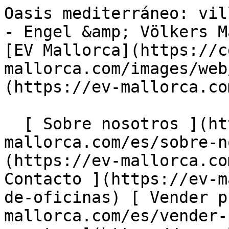
Oasis mediterráneo: villa en primera línea de mar - Engel &amp; Völkers Mallorca                [ ![EV Mallorca](https://cdn.ev-mallorca.com/images/web/EV_Logo_RGB.svg) ](https://ev-mallorca.com/es)  Mallorca  

  [ Sobre nosotros ](https://ev-mallorca.com/es/sobre-nosotros) [ Sobre Mallorca ](https://ev-mallorca.com/es/sobre-mallorca) [ Contacto ](https://ev-mallorca.com/es/ubicaciones-de-oficinas) [ Vender propiedad ](https://ev-mallorca.com/es/vender-propiedad-mallorca) [    Mi cuenta  ](https://ev-mallorca.com/es/mi-cuenta)   Español       [ English ](https://ev-mallorca.com/en/mallorca-property/mediterranean-oasis-stunning-seafront-villa-W-046C1M)    [ Deutsch ](https://ev-mallorca.com/de/mallorca-immobilie/mediterrane-oase-villa-in-erster-meereslinie-W-046C1M)   [ Català ](https://ev-mallorca.com/ca/immoble-mallorca/oasi-mediterrani-vila-davant-del-mar-W-046C1M)   [ Svenska ](https://ev-mallorca.com/sv/mallorca-fastighet/medelhavets-oas-villa-i-forsta-havsbandet-W-046C1M)   [ Français ](https://ev-mallorca.com/fr/bien-majorque/oasis-mediterraneenne-villa-en-premiere-ligne-de-mer-W-046C1M)   [ Polski ](https://ev-mallorca.com/pl/nieruchomosc-majorce/srodziemnomorska-oaza-willa-w-pierwszej-linii-brzegowej-W-046C1M)   [ Italiano ](https://ev-mallorca.com/it/immobili-maiorca/oasi-mediterranea-villa-in-prima-linea-mare-W-046C1M)   [ Dutch ](https://ev-mallorca.com/nl/mallorca-eigendom/mediterrane-oase-villa-in-de-eerste-zeelijn-W-046C1M)   [ Русский ](https://ev-mallorca.com/ru/nedvizhimost-mayorka/sredizemnomorskii-oazis-villa-na-pervoi-linii-moria-W-046C1M)   [ Dansk ](https://ev-mallorca.com/da/mallorca-ejendom/middelhavets-oase-villa-i-forste-havlinje-W-046C1M)   

  Comprar  [ Todas las propiedades ](https://ev-mallorca.com/es/inmobiliaria-mallorca?contract_type=0) [ Casa ](https://ev-mallorca.com/es/inmobiliaria-mallorca?contract_type=0&type%5B0%5D=0) [ Finca ](https://ev-mallorca.com/es/inmobiliaria-mallorca?contract_type=0&type%5B0%5D=1) [ Apartamento ](https://ev-mallorca.com/es/inmobiliaria-mallorca?contract_type=0&type%5B0%5D=2) [ Ático ](https://ev-mallorca.com/es/inmobiliaria-mallorca?contract_type=0&type%5B0%5D=5) [ Solares ](https://ev-mallorca.com/es/inmobiliaria-mallorca?contract_type=0&type%5B0%5D=3) [ Obra nueva ](https://ev-mallorca.com/es/inmobiliaria-mallorca?contract_type=0&type%5B0%5D=development) 

  Alquilar  [ Todas las propiedades ](https://ev-mallorca.com/es/inmobiliaria-mallorca?contract_type=1) [ Casa ](https://ev-mallorca.com/es/inmobiliaria-mallorca?contract_type=1&type%5B0%5D=0) [ Finca ](https://ev-mallorca.com/es/inmobiliaria-mallorca?contract_type=1&type%5B0%5D=1) [ Apartamento ](https://ev-mallorca.com/es/inmobiliaria-mallorca?contract_type=1&type%5B0%5D=2) [ Ático ](https://ev-mallorca.com/es/inmobiliaria-mallorca?contract_type=1&type%5B0%5D=5) 

  Alquiler Vacacional  [ Todas las propiedades ](https://ev-mallorca.com/es/alquiler-vacacional) [ Casa ](https://ev-mallorca.com/es/alquiler-vacacional?type%5B0%5D=0) [ Finca ](https://ev-mallorca.com/es/alquiler-vacacional?type%5B0%5D=1) [ Apartamento ](https://ev-mallorca.com/es/alquiler-vacacional?type%5B0%5D=2) [ Ático ](https://ev-mallorca.com/es/alquiler-vacacional?type%5B0%5D=5) 

  Comercial  [ Todas las propiedades ](https://ev-mallorca.com/es/propiedades-comerciales) [ Agricultura y bosques ](https://ev-mallorca.com/es/propiedades-comerciales?type%5B0%5D=6) [ Hotel ](https://ev-mallorca.com/es/propiedades-comerciales?type%5B0%5D=7) [ Industria ](https://ev-mallorca.com/es/propiedades-comerciales?type%5B0%5D=8) [ Inversión ](https://ev-mallorca.com/es/propiedades-comerciales?type%5B0%5D=9) [ Gastronomía ](https://ev-mallorca.com/es/propiedades-comerciales?type%5B0%5D=10) [ Solares ](https://ev-mallorca.com/es/propiedades-comerciales?type%5B0%5D=11) [ Oficina ](https://ev-mallorca.com/es/propiedades-comerciales?type%5B0%5D=12) [ Otros ](https://ev-mallorca.com/es/propiedades-comerciales?type%5B0%5D=13) [ Tienda ](https://ev-mallorca.com/es/propiedades-comerciales?type%5B0%5D=14) 

 [ Obra nueva ](https://ev-mallorca.com/es/obra-nueva-mallorca) 

     Español       [ English ](https://ev-mallorca.com/en/mallorca-property/mediterranean-oasis-stunning-seafront-villa-W-046C1M)    [ Deutsch ](https://ev-mallorca.com/de/mallorca-immobilie/mediterrane-oase-villa-in-erster-meereslinie-W-046C1M)   [ Català ](https://ev-mallorca.com/ca/immoble-mallorca/oasi-mediterrani-vila-davant-del-mar-W-046C1M)   [ Svenska ](https://ev-mallorca.com/sv/mallorca-fastighet/medelhavets-oas-villa-i-forsta-havsbandet-W-046C1M)   [ Français ](https://ev-mallorca.com/fr/bien-majorque/oasis-mediterraneenne-villa-en-premiere-ligne-de-mer-W-046C1M)   [ Polski ](https://ev-mallorca.