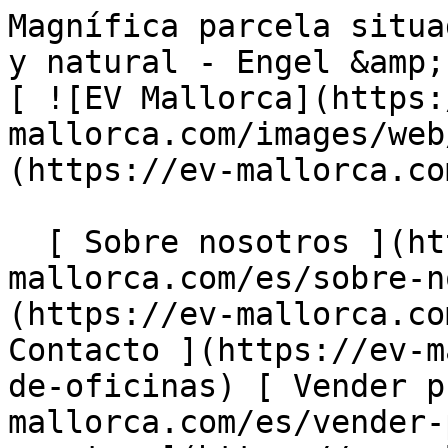
Magnífica parcela situada en un entorno tranquilo y natural - Engel &amp; Völkers Mallorca                [ ![EV Mallorca](https://cdn.ev-mallorca.com/images/web/EV_Logo_RGB.svg) ](https://ev-mallorca.com/es)  Mallorca  

  [ Sobre nosotros ](https://ev-mallorca.com/es/sobre-nosotros) [ Sobre Mallorca ](https://ev-mallorca.com/es/sobre-mallorca) [ Contacto ](https://ev-mallorca.com/es/ubicaciones-de-oficinas) [ Vender propiedad ](https://ev-mallorca.com/es/vender-propiedad-mallorca) [    Mi cuenta  ](https://ev-mallorca.com/es/mi-cuenta)   Español       [ English ](https://ev-mallorca.com/en/mallorca-property/unique-plot-of-land-in-a-tranquil-setting-W-02Y2DP)    [ Deutsch ](https://ev-mallorca.com/de/mallorca-immobilie/wunderschones-grundstuck-in-einer-ruhigen-und-naturlichen-umgebung-W-02Y2DP)   [ Català ](https://ev-mallorca.com/ca/immoble-mallorca/una-magnifica-parcella-situada-en-un-entorn-natural-i-tranquil-W-02Y2DP)   [ Svenska ](https://ev-mallorca.com/sv/mallorca-fastighet/vacker-fastighet-i-en-lugn-och-naturlig-miljo-W-02Y2DP)   [ Français ](https://ev-mallorca.com/fr/bien-majorque/magnifique-terrain-situe-dans-un-environnement-calme-et-naturel-W-02Y2DP)   [ Polski ](https://ev-mallorca.com/pl/nieruchomosc-majorce/piekna-nieruchomosc-w-cichym-i-naturalnym-otoczeniu-W-02Y2DP)   [ Italiano ](https://ev-mallorca.com/it/immobili-maiorca/bella-proprieta-in-un-ambiente-tranquillo-e-naturale-W-02Y2DP)   [ Dutch ](https://ev-mallorca.com/nl/mallorca-eigendom/prachtig-landgoed-in-een-rustige-en-natuurlijke-omgeving-W-02Y2DP)   [ Русский ](https://ev-mallorca.com/ru/nedvizhimost-mayorka/prekrasnoe-pomeste-v-tixom-i-estestvennom-meste-W-02Y2DP)   [ Dansk ](https://ev-mallorca.com/da/mallorca-ejendom/unik-grund-i-rolige-omgivelser-W-02Y2DP)   

  Comprar  [ Todas las propiedades ](https://ev-mallorca.com/es/inmobiliaria-mallorca?contract_type=0) [ Casa ](https://ev-mallorca.com/es/inmobiliaria-mallorca?contract_type=0&type%5B0%5D=0) [ Finca ](https://ev-mallorca.com/es/inmobiliaria-mallorca?contract_type=0&type%5B0%5D=1) [ Apartamento ](https://ev-mallorca.com/es/inmobiliaria-mallorca?contract_type=0&type%5B0%5D=2) [ Ático ](https://ev-mallorca.com/es/inmobiliaria-mallorca?contract_type=0&type%5B0%5D=5) [ Solares ](https://ev-mallorca.com/es/inmobiliaria-mallorca?contract_type=0&type%5B0%5D=3) [ Obra nueva ](https://ev-mallorca.com/es/inmobiliaria-mallorca?contract_type=0&type%5B0%5D=development) 

  Alquilar  [ Todas las propiedades ](https://ev-mallorca.com/es/inmobiliaria-mallorca?contract_type=1) [ Casa ](https://ev-mallorca.com/es/inmobiliaria-mallorca?contract_type=1&type%5B0%5D=0) [ Finca ](https://ev-mallorca.com/es/inmobiliaria-mallorca?contract_type=1&type%5B0%5D=1) [ Apartamento ](https://ev-mallorca.com/es/inmobiliaria-mallorca?contract_type=1&type%5B0%5D=2) [ Ático ](https://ev-mallorca.com/es/inmobiliaria-mallorca?contract_type=1&type%5B0%5D=5) 

  Alquiler Vacacional  [ Todas las propiedades ](https://ev-mallorca.com/es/alquiler-vacacional) [ Casa ](https://ev-mallorca.com/es/alquiler-vacacional?type%5B0%5D=0) [ Finca ](https://ev-mallorca.com/es/alquiler-vacacional?type%5B0%5D=1) [ Apartamento ](https://ev-mallorca.com/es/alquiler-vacacional?type%5B0%5D=2) [ Ático ](https://ev-mallorca.com/es/alquiler-vacacional?type%5B0%5D=5) 

  Comercial  [ Todas las propiedades ](https://ev-mallorca.com/es/propiedades-comerciales) [ Agricultura y bosques ](https://ev-mallorca.com/es/propiedades-comerciales?type%5B0%5D=6) [ Hotel ](https://ev-mallorca.com/es/propiedades-comerciales?type%5B0%5D=7) [ Industria ](https://ev-mallorca.com/es/propiedades-comerciales?type%5B0%5D=8) [ Inversión ](https://ev-mallorca.com/es/propiedades-comerciales?type%5B0%5D=9) [ Gastronomía ](https://ev-mallorca.com/es/propiedades-comerciales?type%5B0%5D=10) [ Solares ](https://ev-mallorca.com/es/propiedades-comerciales?type%5B0%5D=11) [ Oficina ](https://ev-mallorca.com/es/propiedades-comerciales?type%5B0%5D=12) [ Otros ](https://ev-mallorca.com/es/propiedades-comerciales?type%5B0%5D=13) [ Tienda ](https://ev-mallorca.com/es/propiedades-comerciales?type%5B0%5D=14) 

 [ Obra nueva ](https://ev-mallorca.com/es/obra-nueva-mallorca) 

     Español       [ English ](https://ev-mallorca.com/en/mallorca-property/unique-plot-of-land-in-a-tranquil-setting-W-02Y2DP)    [ Deutsch ](https://ev-mallorca.com/de/mallorca-immobilie/wunderschones-grundstuck-in-einer-ruhigen-und-naturlichen-umgebung-W-02Y2DP)   [ Català ](https://ev-mallorca.com/ca/immoble-mallorca/una-magnifica-parcella-situada-en-un-entorn-natural-i-tranquil-W-02Y2DP)   [ Svenska ](https://ev-mallorca.com/sv/mallorca-fastighet/vacker-fastighet-i-en-lugn-och-naturlig-miljo-W-02Y2DP)   [ Français ](https://ev-ma