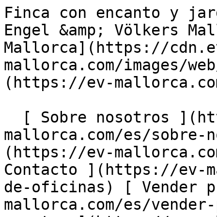
Finca con encanto y jardín idílico en Llucmajor - Engel &amp; Völkers Mallorca                [ ![EV Mallorca](https://cdn.ev-mallorca.com/images/web/EV_Logo_RGB.svg) ](https://ev-mallorca.com/es)  Mallorca  

  [ Sobre nosotros ](https://ev-mallorca.com/es/sobre-nosotros) [ Sobre Mallorca ](https://ev-mallorca.com/es/sobre-mallorca) [ Contacto ](https://ev-mallorca.com/es/ubicaciones-de-oficinas) [ Vender propiedad ](https://ev-mallorca.com/es/vender-propiedad-mallorca) [    Mi cuenta  ](https://ev-mallorca.com/es/mi-cuenta)   Español       [ English ](https://ev-mallorca.com/en/mallorca-property/wonderful-finca-with-a-lovely-garden-in-llucmajor-W-04A49R)    [ Deutsch ](https://ev-mallorca.com/de/mallorca-immobilie/wunderschone-finca-mit-einem-tollen-garten-in-llucmajor-W-04A49R)   [ Català ](https://ev-mallorca.com/ca/immoble-mallorca/una-encantadora-casa-de-pages-amb-un-jardi-idillic-a-llucmajor-W-04A49R)   [ Svenska ](https://ev-mallorca.com/sv/mallorca-fastighet/en-vacker-finca-med-en-fantastisk-tradgard-i-llucmajor-W-04A49R)   [ Français ](https://ev-mallorca.com/fr/bien-majorque/magnifique-finca-avec-un-superbe-jardin-a-llucmajor-W-04A49R)   [ Polski ](https://ev-mallorca.com/pl/nieruchomosc-majorce/piekna-posiadlosc-z-cudownym-ogrodem-w-llucmajor-W-04A49R)   [ Italiano ](https://ev-mallorca.com/it/immobili-maiorca/splendida-finca-con-un-bellissimo-giardino-a-llucmajor-W-04A49R)   [ Dutch ](https://ev-mallorca.com/nl/mallorca-eigendom/prachtige-finca-met-een-schitterende-tuin-in-llucmajor-W-04A49R)   [ Русский ](https://ev-mallorca.com/ru/nedvizhimost-mayorka/prekrasnaia-usadba-s-velikolepnym-sadom-v-liukmaiore-W-04A49R)   [ Dansk ](https://ev-mallorca.com/da/mallorca-ejendom/en-smuk-finca-med-en-fantastisk-have-i-llucmajor-W-04A49R)   

  Comprar  [ Todas las propiedades ](https://ev-mallorca.com/es/inmobiliaria-mallorca?contract_type=0) [ Casa ](https://ev-mallorca.com/es/inmobiliaria-mallorca?contract_type=0&type%5B0%5D=0) [ Finca ](https://ev-mallorca.com/es/inmobiliaria-mallorca?contract_type=0&type%5B0%5D=1) [ Apartamento ](https://ev-mallorca.com/es/inmobiliaria-mallorca?contract_type=0&type%5B0%5D=2) [ Ático ](https://ev-mallorca.com/es/inmobiliaria-mallorca?contract_type=0&type%5B0%5D=5) [ Solares ](https://ev-mallorca.com/es/inmobiliaria-mallorca?contract_type=0&type%5B0%5D=3) [ Obra nueva ](https://ev-mallorca.com/es/inmobiliaria-mallorca?contract_type=0&type%5B0%5D=development) 

  Alquilar  [ Todas las propiedades ](https://ev-mallorca.com/es/inmobiliaria-mallorca?contract_type=1) [ Casa ](https://ev-mallorca.com/es/inmobiliaria-mallorca?contract_type=1&type%5B0%5D=0) [ Finca ](https://ev-mallorca.com/es/inmobiliaria-mallorca?contract_type=1&type%5B0%5D=1) [ Apartamento ](https://ev-mallorca.com/es/inmobiliaria-mallorca?contract_type=1&type%5B0%5D=2) [ Ático ](https://ev-mallorca.com/es/inmobiliaria-mallorca?contract_type=1&type%5B0%5D=5) 

  Alquiler Vacacional  [ Todas las propiedades ](https://ev-mallorca.com/es/alquiler-vacacional) [ Casa ](https://ev-mallorca.com/es/alquiler-vacacional?type%5B0%5D=0) [ Finca ](https://ev-mallorca.com/es/alquiler-vacacional?type%5B0%5D=1) [ Apartamento ](https://ev-mallorca.com/es/alquiler-vacacional?type%5B0%5D=2) [ Ático ](https://ev-mallorca.com/es/alquiler-vacacional?type%5B0%5D=5) 

  Comercial  [ Todas las propiedades ](https://ev-mallorca.com/es/propiedades-comerciales) [ Agricultura y bosques ](https://ev-mallorca.com/es/propiedades-comerciales?type%5B0%5D=6) [ Hotel ](https://ev-mallorca.com/es/propiedades-comerciales?type%5B0%5D=7) [ Industria ](https://ev-mallorca.com/es/propiedades-comerciales?type%5B0%5D=8) [ Inversión ](https://ev-mallorca.com/es/propiedades-comerciales?type%5B0%5D=9) [ Gastronomía ](https://ev-mallorca.com/es/propiedades-comerciales?type%5B0%5D=10) [ Solares ](https://ev-mallorca.com/es/propiedades-comerciales?type%5B0%5D=11) [ Oficina ](https://ev-mallorca.com/es/propiedades-comerciales?type%5B0%5D=12) [ Otros ](https://ev-mallorca.com/es/propiedades-comerciales?type%5B0%5D=13) [ Tienda ](https://ev-mallorca.com/es/propiedades-comerciales?type%5B0%5D=14) 

 [ Obra nueva ](https://ev-mallorca.com/es/obra-nueva-mallorca) 

     Español       [ English ](https://ev-mallorca.com/en/mallorca-property/wonderful-finca-with-a-lovely-garden-in-llucmajor-W-04A49R)    [ Deutsch ](https://ev-mallorca.com/de/mallorca-immobilie/wunderschone-finca-mit-einem-tollen-garten-in-llucmajor-W-04A49R)   [ Català ](https://ev-mallorca.com/ca/immoble-mallorca/una-encantadora-casa-de-pages-amb-un-jardi-idillic-a-llucmajor-W-04A49R)   [ Svenska ](https://ev-mallorca.com/sv/mallorca-fastighet/en-vacker-finca-med-en-fantastisk-tradgard-i-llucmajor-W-04A49R)   [ Français ](https