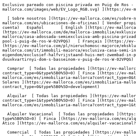
Exclusivo pareado con piscina privada en Puig de Ros - Engel &amp; Völkers Mallorca                [ ![EV Mallorca](https://cdn.ev-mallorca.com/images/web/EV_Logo_RGB.svg) ](https://ev-mallorca.com/es)  Mallorca  

  [ Sobre nosotros ](https://ev-mallorca.com/es/sobre-nosotros) [ Sobre Mallorca ](https://ev-mallorca.com/es/sobre-mallorca) [ Contacto ](https://ev-mallorca.com/es/ubicaciones-de-oficinas) [ Vender propiedad ](https://ev-mallorca.com/es/vender-propiedad-mallorca) [    Mi cuenta  ](https://ev-mallorca.com/es/mi-cuenta)   Español       [ English ](https://ev-mallorca.com/en/mallorca-property/exclusive-semi-detached-house-with-pool-in-puig-de-ros-W-02VPQG)    [ Deutsch ](https://ev-mallorca.com/de/mallorca-immobilie/exklusive-doppelhaushalfte-mit-pool-in-puig-de-ros-W-02VPQG)   [ Català ](https://ev-mallorca.com/ca/immoble-mallorca/casa-adossada-semiexclusiva-amb-piscina-privada-a-puig-de-ros-W-02VPQG)   [ Svenska ](https://ev-mallorca.com/sv/mallorca-fastighet/exklusivt-parhus-med-pool-i-puig-de-ros-W-02VPQG)   [ Français ](https://ev-mallorca.com/fr/bien-majorque/maison-jumelee-exclusive-avec-piscine-a-puig-de-ros-W-02VPQG)   [ Polski ](https://ev-mallorca.com/pl/nieruchomosc-majorce/ekskluzywny-dom-w-zabudowie-blizniaczej-z-basenem-w-puig-de-ros-W-02VPQG)   [ Italiano ](https://ev-mallorca.com/it/immobili-maiorca/esclusiva-casa-semi-indipendente-con-piscina-a-puig-de-ros-W-02VPQG)   [ Dutch ](https://ev-mallorca.com/nl/mallorca-eigendom/exclusief-halfvrijstaand-huis-met-zwembad-in-puig-de-ros-W-02VPQG)   [ Русский ](https://ev-mallorca.com/ru/nedvizhimost-mayorka/ekskliuzivnyi-dvuxkvartirnyi-dom-s-basseinom-v-puig-de-ros-W-02VPQG)   [ Dansk ](https://ev-mallorca.com/da/mallorca-ejendom/eksklusivt-dobbelthus-med-pool-i-puig-de-ros-W-02VPQG)   

  Comprar  [ Todas las propiedades ](https://ev-mallorca.com/es/inmobiliaria-mallorca?contract_type=0) [ Casa ](https://ev-mallorca.com/es/inmobiliaria-mallorca?contract_type=0&type%5B0%5D=0) [ Finca ](https://ev-mallorca.com/es/inmobiliaria-mallorca?contract_type=0&type%5B0%5D=1) [ Apartamento ](https://ev-mallorca.com/es/inmobiliaria-mallorca?contract_type=0&type%5B0%5D=2) [ Ático ](https://ev-mallorca.com/es/inmobiliaria-mallorca?contract_type=0&type%5B0%5D=5) [ Solares ](https://ev-mallorca.com/es/inmobiliaria-mallorca?contract_type=0&type%5B0%5D=3) [ Obra nueva ](https://ev-mallorca.com/es/inmobiliaria-mallorca?contract_type=0&type%5B0%5D=development) 

  Alquilar  [ Todas las propiedades ](https://ev-mallorca.com/es/inmobiliaria-mallorca?contract_type=1) [ Casa ](https://ev-mallorca.com/es/inmobiliaria-mallorca?contract_type=1&type%5B0%5D=0) [ Finca ](https://ev-mallorca.com/es/inmobiliaria-mallorca?contract_type=1&type%5B0%5D=1) [ Apartamento ](https://ev-mallorca.com/es/inmobiliaria-mallorca?contract_type=1&type%5B0%5D=2) [ Ático ](https://ev-mallorca.com/es/inmobiliaria-mallorca?contract_type=1&type%5B0%5D=5) 

  Alquiler Vacacional  [ Todas las propiedades ](https://ev-mallorca.com/es/alquiler-vacacional) [ Casa ](https://ev-mallorca.com/es/alquiler-vacacional?type%5B0%5D=0) [ Finca ](https://ev-mallorca.com/es/alquiler-vacacional?type%5B0%5D=1) [ Apartamento ](https://ev-mallorca.com/es/alquiler-vacacional?type%5B0%5D=2) [ Ático ](https://ev-mallorca.com/es/alquiler-vacacional?type%5B0%5D=5) 

  Comercial  [ Todas las propiedades ](https://ev-mallorca.com/es/propiedades-comerciales) [ Agricultura y bosques ](https://ev-mallorca.com/es/propiedades-comerciales?type%5B0%5D=6) [ Hotel ](https://ev-mallorca.com/es/propiedades-comerciales?type%5B0%5D=7) [ Industria ](https://ev-mallorca.com/es/propiedades-comerciales?type%5B0%5D=8) [ Inversión ](https://ev-mallorca.com/es/propiedades-comerciales?type%5B0%5D=9) [ Gastronomía ](https://ev-mallorca.com/es/propiedades-comerciales?type%5B0%5D=10) [ Solares ](https://ev-mallorca.com/es/propiedades-comerciales?type%5B0%5D=11) [ Oficina ](https://ev-mallorca.com/es/propiedades-comerciales?type%5B0%5D=12) [ Otros ](https://ev-mallorca.com/es/propiedades-comerciales?type%5B0%5D=13) [ Tienda ](https://ev-mallorca.com/es/propiedades-comerciales?type%5B0%5D=14) 

 [ Obra nueva ](https://ev-mallorca.com/es/obra-nueva-mallorca) 