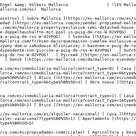


     Español       [ English ](https://ev-mallorca.com/en/mallorca-property/exclusive-semi-detached-house-with-pool-in-puig-de-ros-W-02VPQG)    [ Deutsch ](https://ev-mallorca.com/de/mallorca-immobilie/exklusive-doppelhaushalfte-mit-pool-in-puig-de-ros-W-02VPQG)   [ Català ](https://ev-mallorca.com/ca/immoble-mallorca/casa-adossada-semiexclusiva-amb-piscina-privada-a-puig-de-ros-W-02VPQG)   [ Svenska ](https://ev-mallorca.com/sv/mallorca-fastighet/exklusivt-parhus-med-pool-i-puig-de-ros-W-02VPQG)   [ Français ](https://ev-mallorca.com/fr/bien-majorque/maison-jumelee-exclusive-avec-piscine-a-puig-de-ros-W-02VPQG)   [ Polski ](https://ev-mallorca.com/pl/nieruchomosc-majorce/ekskluzywny-dom-w-zabudowie-blizniaczej-z-basenem-w-puig-de-ros-W-02VPQG)   [ Italiano ](https://ev-mallorca.com/it/immobili-maiorca/esclusiva-casa-semi-indipendente-con-piscina-a-puig-de-ros-W-02VPQG)   [ Dutch ](https://ev-mallorca.com/nl/mallorca-eigendom/exclusief-halfvrijstaand-huis-met-zwembad-in-puig-de-ros-W-02VPQG)   [ Русский ](https://ev-mallorca.com/ru/nedvizhimost-mayorka/ekskliuzivnyi-dvuxkvartirnyi-dom-s-basseinom-v-puig-de-ros-W-02VPQG)   [ Dansk ](https://ev-mallorca.com/da/mallorca-ejendom/eksklusivt-dobbelthus-med-pool-i-puig-de-ros-W-02VPQG)   

 [ ![EV Mallorca](https://cdn.ev-mallorca.com/images/web/EV_Logo_RGB.svg) ](https://ev-mallorca.com/es)  Open main menu    

   Comprar     [ Todas las propiedades ](https://ev-mallorca.com/es/inmobiliaria-mallorca?contract_type=0) [ Casa ](https://ev-mallorca.com/es/inmobiliaria-mallorca?contract_type=0&type%5B0%5D=0) [ Finca ](https://ev-mallorca.com/es/inmobiliaria-mallorca?contract_type=0&type%5B0%5D=1) [ Apartamento ](https://ev-mallorca.com/es/inmobiliaria-mallorca?contract_type=0&type%5B0%5D=2) [ Ático ](https://ev-mallorca.com/es/inmobiliaria-mallorca?contract_type=0&type%5B0%5D=5) [ Solares ](https://ev-mallorca.com/es/inmobiliaria-mallorca?contract_type=0&type%5B0%5D=3) [ Obra nueva ](https://ev-mallorca.com/es/inmobiliaria-mallorca?contract_type=0&type%5B0%5D=development) 

   Alquilar     [ Todas las propiedades ](https://ev-mallorca.com/es/inmobiliaria-mallorca?contract_type=1) [ Casa ](https://ev-mallorca.com/es/inmobiliaria-mallorca?contract_type=1&type%5B0%5D=0) [ Finca ](https://ev-mallorca.com/es/inmobiliaria-mallorca?contract_type=1&type%5B0%5D=1) [ Apartamento ](https://ev-mallorca.com/es/inmobiliaria-mallorca?contract_type=1&type%5B0%5D=2) [ Ático ](https://ev-mallorca.com/es/inmobiliaria-mallorca?contract_type=1&type%5B0%5D=5) 

   Alquiler Vacacional     [ Todas las propiedades ](https://ev-mallorca.com/es/alquiler-vacacional) [ Casa ](https://ev-mallorca.com/es/alquiler-vacacional?type%5B0%5D=0) [ Finca ](https://ev-mallorca.com/es/alquiler-vacacional?type%5B0%5D=1) [ Apartamento ](https://ev-mallorca.com/es/alquiler-vacacional?type%5B0%5D=2) [ Ático ](https://ev-mallorca.com/es/alquiler-vacacional?type%5B0%5D=5) 

   Comercial     [ Todas las propiedades ](https://ev-mallorca.com/es/propiedades-comerciales) [ Agricultura y bosques ](https://ev-mallorca.com/es/propiedades-comerciales?type%5B0%5D=6) [ Hotel ](https://ev-mallorca.com/es/propiedades-comerciales?type%5B0%5D=7) [ Industria ](https://ev-mallorca.com/es/propiedades-comerciales?type%5B0%5D=8) [ Inversión ](https://ev-mallorca.com/es/propiedades-comerciales?type%5B0%5D=9) [ Gastronomía ](https://ev-mallorca.com/es/propiedades-comerciales?type%5B0%5D=10) [ Solares ](https://ev-mallorca.com/es/propiedades-comerciales?type%5B0%5D=11) [ Oficina ](https://ev-mallorca.com/es/propiedades-comerciales?type%5B0%5D=12) [ Otros ](https://ev-mallorca.com/es/propiedades-comerciales?type%5B0%5D=13) [ Tienda ](https://ev-mallorca.com/es/propiedades-comerciales?type%5B0%5D=14) 

 [ Obra nueva ](https://ev-mallorca.com/es/obra-nueva-mallorca) 

 [ Sobre nosotros ](https://ev-mallorca.com/es/sobre-nosotros) 

 [ Sobre Mallorca ](https://ev-mallorca.com/es/sobre-mallorca) 

 [ Vender propiedad ](https://ev-mallorca.com/es/vender-propiedad-mallorca) 

 [ Contacto ](https://ev-mallorca.com/es/ubicaciones-de-oficinas) 

   [ Mi cuenta ](https://ev-mallorca.com/es/mi-cuenta) 

 [   Call Us on +34 971 01 63 55   ](tel:+34971016355) 

             ![Exclusivo pareado con piscina privada en Puig de Ros-1](https