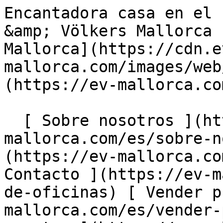
Encantadora casa en el corazón de Santanyí - Engel &amp; Völkers Mallorca                [ ![EV Mallorca](https://cdn.ev-mallorca.com/images/web/EV_Logo_RGB.svg) ](https://ev-mallorca.com/es)  Mallorca  

  [ Sobre nosotros ](https://ev-mallorca.com/es/sobre-nosotros) [ Sobre Mallorca ](https://ev-mallorca.com/es/sobre-mallorca) [ Contacto ](https://ev-mallorca.com/es/ubicaciones-de-oficinas) [ Vender propiedad ](https://ev-mallorca.com/es/vender-propiedad-mallorca) [    Mi cuenta  ](https://ev-mallorca.com/es/mi-cuenta)   Español       [ English ](https://ev-mallorca.com/en/mallorca-property/charming-townhouse-in-the-heart-of-santanyi-W-047HS3)    [ Deutsch ](https://ev-mallorca.com/de/mallorca-immobilie/authentisches-stadthaus-in-bester-lage-von-santanyi-W-047HS3)   [ Català ](https://ev-mallorca.com/ca/immoble-mallorca/una-casa-encantadora-al-cor-de-santanyi-W-047HS3)   [ Svenska ](https://ev-mallorca.com/sv/mallorca-fastighet/autentiskt-radhus-med-utmarkt-lage-i-santanyi-W-047HS3)   [ Français ](https://ev-mallorca.com/fr/bien-majorque/maison-de-ville-authentique-dans-le-meilleur-endroit-de-santanyi-W-047HS3)   [ Polski ](https://ev-mallorca.com/pl/nieruchomosc-majorce/autentyczna-kamienica-w-doskonalej-lokalizacji-w-santanyi-W-047HS3)   [ Italiano ](https://ev-mallorca.com/it/immobili-maiorca/autentica-casa-a-schiera-in-posizione-privilegiata-a-santanyi-W-047HS3)   [ Dutch ](https://ev-mallorca.com/nl/mallorca-eigendom/authentiek-dorpshuis-op-een-toplocatie-in-santanyi-W-047HS3)   [ Русский ](https://ev-mallorca.com/ru/nedvizhimost-mayorka/autenticnyi-taunxaus-v-prestiznom-raione-santani-W-047HS3)   [ Dansk ](https://ev-mallorca.com/da/mallorca-ejendom/autentisk-raekkehus-med-forsteklasses-beliggenhed-i-santanyi-W-047HS3)   

  Comprar  [ Todas las propiedades ](https://ev-mallorca.com/es/inmobiliaria-mallorca?contract_type=0) [ Casa ](https://ev-mallorca.com/es/inmobiliaria-mallorca?contract_type=0&type%5B0%5D=0) [ Finca ](https://ev-mallorca.com/es/inmobiliaria-mallorca?contract_type=0&type%5B0%5D=1) [ Apartamento ](https://ev-mallorca.com/es/inmobiliaria-mallorca?contract_type=0&type%5B0%5D=2) [ Ático ](https://ev-mallorca.com/es/inmobiliaria-mallorca?contract_type=0&type%5B0%5D=5) [ Solares ](https://ev-mallorca.com/es/inmobiliaria-mallorca?contract_type=0&type%5B0%5D=3) [ Obra nueva ](https://ev-mallorca.com/es/inmobiliaria-mallorca?contract_type=0&type%5B0%5D=development) 

  Alquilar  [ Todas las propiedades ](https://ev-mallorca.com/es/inmobiliaria-mallorca?contract_type=1) [ Casa ](https://ev-mallorca.com/es/inmobiliaria-mallorca?contract_type=1&type%5B0%5D=0) [ Finca ](https://ev-mallorca.com/es/inmobiliaria-mallorca?contract_type=1&type%5B0%5D=1) [ Apartamento ](https://ev-mallorca.com/es/inmobiliaria-mallorca?contract_type=1&type%5B0%5D=2) [ Ático ](https://ev-mallorca.com/es/inmobiliaria-mallorca?contract_type=1&type%5B0%5D=5) 

  Alquiler Vacacional  [ Todas las propiedades ](https://ev-mallorca.com/es/alquiler-vacacional) [ Casa ](https://ev-mallorca.com/es/alquiler-vacacional?type%5B0%5D=0) [ Finca ](https://ev-mallorca.com/es/alquiler-vacacional?type%5B0%5D=1) [ Apartamento ](https://ev-mallorca.com/es/alquiler-vacacional?type%5B0%5D=2) [ Ático ](https://ev-mallorca.com/es/alquiler-vacacional?type%5B0%5D=5) 

  Comercial  [ Todas las propiedades ](https://ev-mallorca.com/es/propiedades-comerciales) [ Agricultura y bosques ](https://ev-mallorca.com/es/propiedades-comerciales?type%5B0%5D=6) [ Hotel ](https://ev-mallorca.com/es/propiedades-comerciales?type%5B0%5D=7) [ Industria ](https://ev-mallorca.com/es/propiedades-comerciales?type%5B0%5D=8) [ Inversión ](https://ev-mallorca.com/es/propiedades-comerciales?type%5B0%5D=9) [ Gastronomía ](https://ev-mallorca.com/es/propiedades-comerciales?type%5B0%5D=10) [ Solares ](https://ev-mallorca.com/es/propiedades-comerciales?type%5B0%5D=11) [ Oficina ](https://ev-mallorca.com/es/propiedades-comerciales?type%5B0%5D=12) [ Otros ](https://ev-mallorca.com/es/propiedades-comerciales?type%5B0%5D=13) [ Tienda ](https://ev-mallorca.com/es/propiedades-comerciales?type%5B0%5D=14) 

 [ Obra nueva ](https://ev-mallorca.com/es/obra-nueva-mallorca) 

     Español       [ English ](https://ev-mallorca.com/en/mallorca-property/charming-townhouse-in-the-heart-of-santanyi-W-047HS3)    [ Deutsch ](https://ev-mallorca.com/de/mallorca-immobilie/authentisches-stadthaus-in-bester-lage-von-santanyi-W-047HS3)   [ Català ](https://ev-mallorca.com/ca/immoble-mallorca/una-casa-encantadora-al-cor-de-santanyi-W-047HS3)   [ Svenska ](https://ev-mallorca.com/sv/mallorca-fastighet/autentiskt-radhus-med-utmarkt-lage-i-