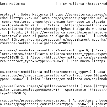
-comerciales?type%5B0%5D=9) [ Gastronomía ](https://ev-mallorca.com/es/propiedades-comerciales?type%5B0%5D=10) [ Solares ](https://ev-mallorca.com/es/propiedades-comerciales?type%5B0%5D=11) [ Oficina ](https://ev-mallorca.com/es/propiedades-comerciales?type%5B0%5D=12) [ Otros ](https://ev-mallorca.com/es/propiedades-comerciales?type%5B0%5D=13) [ Tienda ](https://ev-mallorca.com/es/propiedades-comerciales?type%5B0%5D=14) 

 [ Obra nueva ](https://ev-mallorca.com/es/obra-nueva-mallorca) 

     Español       [ English ](https://ev-mallorca.com/en/mallorca-property/charming-townhouse-in-algaida-W-02UPKE)    [ Deutsch ](https://ev-mallorca.com/de/mallorca-immobilie/charmantes-dorfhaus-in-algaida-W-02UPKE)   [ Català ](https://ev-mallorca.com/ca/immoble-mallorca/una-encantadora-casa-de-poble-a-algaida-W-02UPKE)   [ Svenska ](https://ev-mallorca.com/sv/mallorca-fastighet/charmigt-byhus-i-algaida-W-02UPKE)   [ Français ](https://ev-mallorca.com/fr/bien-majorque/charmante-maison-de-village-a-algaida-W-02UPKE)   [ Polski ](https://ev-mallorca.com/pl/nieruchomosc-majorce/uroczy-wiejski-dom-w-algaida-W-02UPKE)   [ Italiano ](https://ev-mallorca.com/it/immobili-maiorca/incantevole-casa-di-paese-ad-algaida-W-02UPKE)   [ Dutch ](https://ev-mallorca.com/nl/mallorca-eigendom/charmant-dorpshuis-in-algaida-W-02UPKE)   [ Русский ](https://ev-mallorca.com/ru/nedvizhimost-mayorka/ocarovatelnyi-derevenskii-dom-v-algaide-W-02UPKE)   [ Dansk ](https://ev-mallorca.com/da/mallorca-ejendom/charmerende-raekkehus-i-algaida-W-02UPKE)   

 [ ![EV Mallorca](https://cdn.ev-mallorca.com/images/web/EV_Logo_RGB.svg) ](https://ev-mallorca.com/es)  Open main menu    

   Comprar     [ Todas las propiedades ](https://ev-mallorca.com/es/inmobiliaria-mallorca?contract_type=0) [ Casa ](https://ev-mallorca.com/es/inmobiliaria-mallorca?contract_type=0&type%5B0%5D=0) [ Finca ](https://ev-mallorca.com/es/inmobiliaria-mallorca?contract_type=0&type%5B0%5D=1) [ Apartamento ](https://ev-mallorca.com/es/inmobiliaria-mallorca?contract_type=0&type%5B0%5D=2) [ Ático ](https://ev-mallorca.com/es/inmobiliaria-mallorca?contract_type=0&type%5B0%5D=5) [ Solares ](https://ev-mallorca.com/es/inmobiliaria-mallorca?contract_type=0&type%5B0%5D=3) [ Obra nueva ](https://ev-mallorca.com/es/inmobiliaria-mallorca?contract_type=0&type%5B0%5D=development) 

   Alquilar     [ Todas las propiedades ](https://ev-mallorca.com/es/inmobiliaria-mallorca?contract_type=1) [ Casa ](https://ev-mallorca.com/es/inmobiliaria-mallorca?contract_type=1&type%5B0%5D=0) [ Finca ](https://ev-mallorca.com/es/inmobiliaria-mallorca?contract_type=1&type%5B0%5D=1) [ Apartamento ](https://ev-mallorca.com/es/inmobiliaria-mallorca?contract_type=1&type%5B0%5D=2) [ Ático ](https://ev-mallorca.com/es/inmobiliaria-mallorca?contract_type=1&type%5B0%5D=5) 

   Alquiler Vacacional     [ Todas las propiedades ](https://ev-mallorca.com/es/alquiler-vacacional) [ Casa ](https://ev-mallorca.com/es/alquiler-vacacional?type%5B0%5D=0) [ Finca ](https://ev-mallorca.com/es/alquiler-vacacional?type%5B0%5D=1) [ Apartamento ](https://ev-mallorca.com/es/alquiler-vacacional?type%5B0%5D=2) [ Ático ](https://ev-mallorca.com/es/alquiler-vacacional?type%5B0%5D=5) 

   Comercial     [ Todas las propiedades ](https://ev-mallorca.com/es/propiedades-comerciales) [ Agricultura y bosques ](https://ev-mallorca.com/es/propiedades-comerciales?type%5B0%5D=6) [ Hotel ](https://ev-mallorca.com/es/propiedades-comerciales?type%5B0%5D=7) [ Industria ](https://ev-mallorca.com/es/propiedades-comerciales?type%5B0%5D=8) [