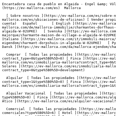
Encantadora casa de pueblo en Algaida - Engel &amp; Völkers Mallorca                [ ![EV Mallorca](https://cdn.ev-mallorca.com/images/web/EV_Logo_RGB.svg) ](https://ev-mallorca.com/es)  Mallorca  

  [ Sobre nosotros ](https://ev-mallorca.com/es/sobre-nosotros) [ Sobre Mallorca ](https://ev-mallorca.com/es/sobre-mallorca) [ Contacto ](https://ev-mallorca.com/es/ubicaciones-de-oficinas) [ Vender propiedad ](https://ev-mallorca.com/es/vender-propiedad-mallorca) [    Mi cuenta  ](https://ev-mallorca.com/es/mi-cuenta)   Español       [ English ](https://ev-mallorca.com/en/mallorca-property/charming-townhouse-in-algaida-W-02UPKE)    [ Deutsch ](https://ev-mallorca.com/de/mallorca-immobilie/charmantes-dorfhaus-in-algaida-W-02UPKE)   [ Català ](https://ev-mallorca.com/ca/immoble-mallorca/una-encantadora-casa-de-poble-a-algaida-W-02UPKE)   [ Svenska ](https://ev-mallorca.com/sv/mallorca-fastighet/charmigt-byhus-i-algaida-W-02UPKE)   [ Français ](https://ev-mallorca.com/fr/bien-majorque/charmante-maison-de-village-a-algaida-W-02UPKE)   [ Polski ](https://ev-mallorca.com/pl/nieruchomosc-majorce/uroczy-wiejski-dom-w-algaida-W-02UPKE)   [ Italiano ](https://ev-mallorca.com/it/immobili-maiorca/incantevole-casa-di-paese-ad-algaida-W-02UPKE)   [ Dutch ](https://ev-mallorca.com/nl/mallorca-eigendom/charmant-dorpshuis-in-algaida-W-02UPKE)   [ Русский ](https://ev-mallorca.com/ru/nedvizhimost-mayorka/ocarovatelnyi-derevenskii-dom-v-algaide-W-02UPKE)   [ Dansk ](https://ev-mallorca.com/da/mallorca-ejendom/charmerende-raekkehus-i-algaida-W-02UPKE)   

  Comprar  [ Todas las propiedades ](https://ev-mallorca.com/es/inmobiliaria-mallorca?contract_type=0) [ Casa ](https://ev-mallorca.com/es/inmobiliaria-mallorca?contract_type=0&type%5B0%5D=0) [ Finca ](https://ev-mallorca.com/es/inmobiliaria-mallorca?contract_type=0&type%5B0%5D=1) [ Apartamento ](https://ev-mallorca.com/es/inmobiliaria-mallorca?contract_type=0&type%5B0%5D=2) [ Ático ](https://ev-mallorca.com/es/inmobiliaria-mallorca?contract_type=0&type%5B0%5D=5) [ Solares ](https://ev-mallorca.com/es/inmobiliaria-mallorca?contract_type=0&type%5B0%5D=3) [ Obra nueva ](https://ev-mallorca.com/es/inmobiliaria-mallorca?contract_type=0&type%5B0%5D=development) 

  Alquilar  [ Todas las propiedades ](https://ev-mallorca.com/es/inmobiliaria-mallorca?contract_type=1) [ Casa ](https://ev-mallorca.com/es/inmobiliaria-mallorca?contract_type=1&type%5B0%5D=0) [ Finca ](https://ev-mallorca.com/es/inmobiliaria-mallorca?contract_type=1&type%5B0%5D=1) [ Apartamento ](https://ev-mallorca.com/es/inmobiliaria-mallorca?contract_type=1&type%5B0%5D=2) [ Ático ](https://ev-mallorca.com/es/inmobiliaria-mallorca?contract_type=1&type%5B0%5D=5) 

  Alquiler Vacacional  [ Todas las propiedades ](https://ev-mallorca.com/es/alquiler-vacacional) [ Casa ](https://ev-mallorca.com/es/alquiler-vacacional?type%5B0%5D=0) [ Finca ](https://ev-mallorca.com/es/alquiler-vacacional?type%5B0%5D=1) [ Apartamento ](https://ev-mallorca.com/es/alquiler-vacacional?type%5B0%5D=2) [ Ático ](https://ev-mallorca.com/es/alquiler-vacacional?type%5B0%5D=5) 

  Comercial  [ Todas las propiedades ](https://ev-mallorca.com/es/propiedades-comerciales) [ Agricultura y bosques ](https://ev-mallorca.com/es/propiedades-comerciales?type%5B0%5D=6) [ Hotel ](https://ev-mallorca.com/es/propiedades-comerciales?type%5B0%5D=7) [ Industria ](https://ev-mallorca.com/es/propiedades-comerciales?type%5B0%5D=8) [ Inversión ](https://ev-mallorca.com/es/propiedades