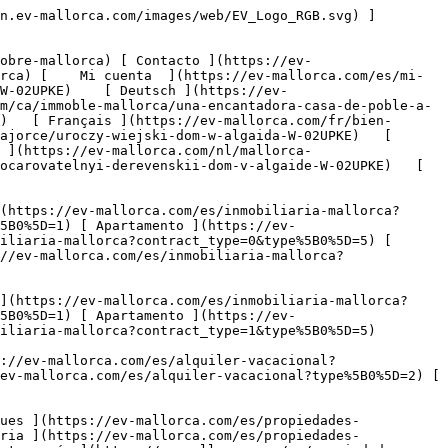
 Inversión ](https://ev-mallorca.com/es/propiedades-comerciales?type%5B0%5D=9) [ Gastronomía ](https://ev-mallorca.com/es/propiedades-comerciales?type%5B0%5D=10) [ Solares ](https://ev-mallorca.com/es/propiedades-comerciales?type%5B0%5D=11) [ Oficina ](https://ev-mallorca.com/es/propiedades-comerciales?type%5B0%5D=12) [ Otros ](https://ev-mallorca.com/es/propiedades-comerciales?type%5B0%5D=13) [ Tienda ](https://ev-mallorca.com/es/propiedades-comerciales?type%5B0%5D=14) 

 [ Obra nueva ](https://ev-mallorca.com/es/obra-nueva-mallorca) 

 [ Sobre nosotros ](https://ev-mallorca.com/es/sobre-nosotros) 

 [ Sobre Mallorca ](https://ev-mallorca.com/es/sobre-mallorca) 

 [ Vender propiedad ](https://ev-mallorca.com/es/vender-propiedad-mallorca) 

 [ Contacto ](https://ev-mallorca.com/es/ubicaciones-de-oficinas) 

   [ Mi cuenta ](https://ev-mallorca.com/es/mi-cuenta) 

 [   Call Us on +34 971 01 63 55   ](tel:+34971016355) 

             ![Encantadora casa de pueblo en Algaida-1](https://cdn.ev-mallorca.com/images/properties/875b91bf-118a-4cec-9e83-111b7b4a1401/f99d5fb7-5b17-4cb1-b176-2f2cf7ab565d.jpg?crop=true&crop_gravity=northwest&format=webp&quality=80)  

         ![Encantadora casa de pueblo en Algaida-2](https://cdn.ev-mallorca.com/images/properties/875b91bf-118a-4cec-9e83-111b7b4a1401/83dd17ca-a261-4c0f-8005-18e32d3bca95.jpg?crop=true&crop_gravity=northwest&format=webp&quality=80)  

         ![Encantadora casa de pueblo en Algaida-3](https://cdn.ev-mallorca.com/images/properties/875b91bf-118a-4cec-9e83-111b7b4a1401/8736cb18-bdfb-42e3-b4b6-da228dbb6afa.jpg?crop=true&crop_gravity=northwest&format=webp&quality=80)  

         ![Encantadora casa de pueblo en Algaida-4](https://cdn.ev-mallorca.com/images/properties/875b91bf-118a-4cec-9e83-111b7b4a1401/59502dfd-a1ef-44b8-814e-981717bea56b.jpg?crop=true&crop_gravity=northwest&format=webp&quality=80)  

         ![Encantadora casa de pueblo en Algaida-5](https://cdn.ev-mallorca.com/images/properties/875b91bf-118a-4cec-9e83-111b7b4a1401/a2f949b5-2012-4236-a742-0280b58e6920.jpg?crop=true&crop_gravity=northwest&format=webp&quality=80)  

         ![Encantadora casa de pueblo en Algaida-6](https://cdn.ev-mallorca.com/images/properties/875b91bf-118a-4cec-9e83-111b7b4a1401/9d7400a2-fb04-4719-adb5-7e666a311a89.jpg?crop=true&crop_gravity=northwest&format=webp&quality=80)  

         ![Encantadora casa de pueblo en Algaida-7](https://cdn.ev-mallorca.com/images/properties/875b91bf-118a-4cec-9e83-111b7b4a1401/b0a67157-356c-4e14-9d9a-722dd766445b.jpg?crop=true&crop_gravity=northwest&format=webp&quality=80)  

         ![Encantadora casa de pueblo en Algaida-8](https://cdn.ev-mallorca.com/images/properties/875b91bf-118a-4cec-9e83-111b7b4a1401/0b334fcd-f844-4355-9bd7-ddd9a6519ee9.jpg?crop=true&crop_gravity=northwest&format=webp&quality=80)  

         ![Encantadora casa de pueblo en Algaida-9](https://cdn.ev-mallorca.com/images/properties/875b91bf-118a-4cec-9e83-111b7b4a1401/0cbce180-2a10-4