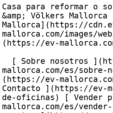
Casa para reformar o solar para construir - Engel &amp; Völkers Mallorca                [ ![EV Mallorca](https://cdn.ev-mallorca.com/images/web/EV_Logo_RGB.svg) ](https://ev-mallorca.com/es)  Mallorca  

  [ Sobre nosotros ](https://ev-mallorca.com/es/sobre-nosotros) [ Sobre Mallorca ](https://ev-mallorca.com/es/sobre-mallorca) [ Contacto ](https://ev-mallorca.com/es/ubicaciones-de-oficinas) [ Vender propiedad ](https://ev-mallorca.com/es/vender-propiedad-mallorca) [    Mi cuenta  ](https://ev-mallorca.com/es/mi-cuenta)   Español       [ English ](https://ev-mallorca.com/en/mallorca-property/house-to-renovate-or-building-plot-W-02UU5X)    [ Deutsch ](https://ev-mallorca.com/de/mallorca-immobilie/haus-zum-renovieren-oder-baugrundstuck-W-02UU5X)   [ Català ](https://ev-mallorca.com/ca/immoble-mallorca/una-casa-per-reformar-o-un-terreny-per-construir-hi-W-02UU5X)   [ Svenska ](https://ev-mallorca.com/sv/mallorca-fastighet/hus-att-renovera-eller-tomt-att-bygga-W-02UU5X)   [ Français ](https://ev-mallorca.com/fr/bien-majorque/maison-a-renover-ou-terrain-a-batir-W-02UU5X)   [ Polski ](https://ev-mallorca.com/pl/nieruchomosc-majorce/dom-do-remontu-lub-dzialka-budowlana-W-02UU5X)   [ Italiano ](https://ev-mallorca.com/it/immobili-maiorca/casa-da-ristrutturare-o-terreno-edificabile-W-02UU5X)   [ Dutch ](https://ev-mallorca.com/nl/mallorca-eigendom/te-renoveren-huis-of-bouwgrond-W-02UU5X)   [ Русский ](https://ev-mallorca.com/ru/nedvizhimost-mayorka/dom-dlia-remonta-ili-ucastok-pod-zastroiku-W-02UU5X)   [ Dansk ](https://ev-mallorca.com/da/mallorca-ejendom/hus-til-renovering-eller-byggegrund-W-02UU5X)   

  Comprar  [ Todas las propiedades ](https://ev-mallorca.com/es/inmobiliaria-mallorca?contract_type=0) [ Casa ](https://ev-mallorca.com/es/inmobiliaria-mallorca?contract_type=0&type%5B0%5D=0) [ Finca ](https://ev-mallorca.com/es/inmobiliaria-mallorca?contract_type=0&type%5B0%5D=1) [ Apartamento ](https://ev-mallorca.com/es/inmobiliaria-mallorca?contract_type=0&type%5B0%5D=2) [ Ático ](https://ev-mallorca.com/es/inmobiliaria-mallorca?contract_type=0&type%5B0%5D=5) [ Solares ](https://ev-mallorca.com/es/inmobiliaria-mallorca?contract_type=0&type%5B0%5D=3) [ Obra nueva ](https://ev-mallorca.com/es/inmobiliaria-mallorca?contract_type=0&type%5B0%5D=development) 

  Alquilar  [ Todas las propiedades ](https://ev-mallorca.com/es/inmobiliaria-mallorca?contract_type=1) [ Casa ](https://ev-mallorca.com/es/inmobiliaria-mallorca?contract_type=1&type%5B0%5D=0) [ Finca ](https://ev-mallorca.com/es/inmobiliaria-mallorca?contract_type=1&type%5B0%5D=1) [ Apartamento ](https://ev-mallorca.com/es/inmobiliaria-mallorca?contract_type=1&type%5B0%5D=2) [ Ático ](https://ev-mallorca.com/es/inmobiliaria-mallorca?contract_type=1&type%5B0%5D=5) 

  Alquiler Vacacional  [ Todas las propiedades ](https://ev-mallorca.com/es/alquiler-vacacional) [ Casa ](https://ev-mallorca.com/es/alquiler-vacacional?type%5B0%5D=0) [ Finca ](https://ev-mallorca.com/es/alquiler-vacacional?type%5B0%5D=1) [ Apartamento ](https://ev-mallorca.com/es/alquiler-vacacional?type%5B0%5D=2) [ Ático ](https://ev-mallorca.com/es/alquiler-vacacional?type%5B0%5D=5) 

  Comercial  [ Todas las propiedades ](https://ev-mallorca.com/es/propiedades-comerciales) [ Agricultura y bosques ](https://ev-mallorca.com/es/propiedades-comerciales?type%5B0%5D=6) [ Hotel ](https://ev-mallorca.com/es/propiedades-comerciales?type%5B0%5D=7) [ Industria ](https://ev-mallorca.com/es/propiedades-comerciales?type%5B0%5D=8) [ Inversión ](https://ev-mallorca.com/es/propiedades-comerciales?type%5B0%5D=9) [ Gastronomía ](https://ev-mallorca.com/es/propiedades-comerciales?type%5B0%5D=10) [ Solares ](https://ev-mallorca.com/es/propiedades-comerciales?type%5B0%5D=11) [ Oficina ](https://ev-mallorca.com/es/propiedades-comerciales?type%5B0%5D=12) [ Otros ](https://ev-mallorca.com/es/propiedades-comerciales?type%5B0%5D=13) [ Tienda ](https://ev-mallorca.com/es/propiedades-comerciales?type%5B0%5D=14) 

 [ Obra nueva ](https://ev-mallorca.com/es/obra-nueva-mallorca) 

     Español       [ English ](https://ev-mallorca.com/en/mallorca-property/house-to-renovate-or-building-plot-W-02UU5X)    [ Deutsch ](https://ev-mallorca.com/de/mallorca-immobilie/haus-zum-renovieren-oder-baugrundstuck-W-02UU5X)   [ Català ](https://ev-mallorca.com/ca/immoble-mallorca/una-casa-per-reformar-o-un-terreny-per-construir-hi-W-02UU5X)   [ Svenska ](https://ev-mallorca.com/sv/mallorca-fastighet/hus-att-renovera-eller-tomt-att-bygga-W-02UU5X)   [ Français ](https://ev-mallorca.com/fr/bien-majorque/maison-a-renover-ou-terrain-a-batir-W-02UU5X)   [ Polski ](https://ev-mallorca.com/pl/nieruchomosc-majorce/dom-do-remontu-lub-dzialka-budowlana-W-02UU5X)   [ Italiano ](https:/