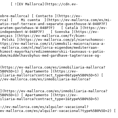
ps://ev-mallorca.com/es/alquiler-vacacional?type%5B0%5D=5) 

   Comercial     [ Todas las propiedades ](https://ev-mallorca.com/es/propiedades-comerciales) [ Agricultura y bosques ](https://ev-mallorca.com/es/propiedades-comerciales?type%5B0%5D=6) [ Hotel ](https://ev-mallorca.com/es/propiedades-comerciales?type%5B0%5D=7) [ Industria ](https://ev-mallorca.com/es/propiedades-comerciales?type%5B0%5D=8) [ Inversión ](https://ev-mallorca.com/es/propiedades-comerciales?type%5B0%5D=9) [ Gastronomía ](https://ev-mallorca.com/es/propiedades-comerciales?type%5B0%5D=10) [ Solares ](https://ev-mallorca.com/es/propiedades-comerciales?type%5B0%5D=11) [ Oficina ](https://ev-mallorca.com/es/propiedades-comerciales?type%5B0%5D=12) [ Otros ](https://ev-mallorca.com/es/propiedades-comerciales?type%5B0%5D=13) [ Tienda ](https://ev-mallorca.com/es/propiedades-comerciales?type%5B0%5D=14) 

 [ Obra nueva ](https://ev-mallorca.com/es/obra-nueva-mallorca) 

 [ Sobre nosotros ](https://ev-mallorca.com/es/sobre-nosotros) 

 [ Sobre Mallorca ](https://ev-mallorca.com/es/sobre-mallorca) 

 [ Vender propiedad ](https://ev-mallorca.com/es/vender-propiedad-mallorca) 

 [ Contacto ](https://ev-mallorca.com/es/ubicaciones-de-oficinas) 

   [ Mi cuenta ](https://ev-mallorca.com/es/mi-cuenta) 

 [   Call Us on +34 971 01 63 55   ](tel:+34971016355) 

             ![Casa mediterránea con patio, azotea y casa de huéspedes independiente-1](https://cdn.ev-mallorca.com/images/properties/46677171-60aa-41c2-9372-5606260d24f6/b126b8c1-571b-4aa6-9787-077c6dd24679.jpg?crop=true&crop_gravity=northwest&format=webp&quality=80)  

         ![Casa mediterránea con patio, azotea y casa de huéspedes independiente-2](https://cdn.ev-mallorca.com/images/properties/46677171-60aa-41c2-9372-5606260d24f6/39d1dfe2-ae7c-4e62-ad1c-b7679b538b2f.jpg?crop=true&crop_gravity=northwest&format=webp&quality=80)  

         ![Casa mediterránea con patio, azotea y casa de huéspedes independiente-3](https://cdn.ev-mallorca.com/images/properties/46677171-60aa-41c2-9372-5606260d24f6/b967390c-d5f9-4f0f-a9cf-13b764441c76.jpg?crop=true&crop_gravity=northwest&format=webp&quality=80)  

         ![Casa mediterránea con patio, azotea y casa de huéspedes independiente-4](https://cdn.ev-mallorca.com/images/properties/46677171-60aa-41c2-9372-5606260d24f6/b4c037c6-b5a8-44cf-a828-3b91bf356455.jpg?crop=true&crop_gravity=northwest&format=webp&quality=80)  

         ![Casa mediterránea con patio, azotea y casa de huéspedes independiente-5](ht