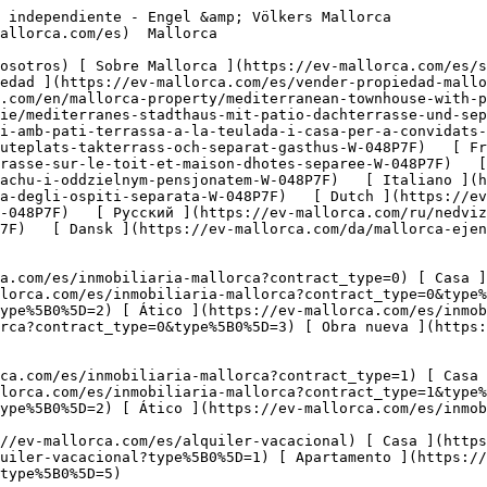
pe%5B0%5D=6) [ Hotel ](https://ev-mallorca.com/es/propiedades-comerciales?type%5B0%5D=7) [ Industria ](https://ev-mallorca.com/es/propiedades-comerciales?type%5B0%5D=8) [ Inversión ](https://ev-mallorca.com/es/propiedades-comerciales?type%5B0%5D=9) [ Gastronomía ](https://ev-mallorca.com/es/propiedades-comerciales?type%5B0%5D=10) [ Solares ](https://ev-mallorca.com/es/propiedades-comerciales?type%5B0%5D=11) [ Oficina ](https://ev-mallorca.com/es/propiedades-comerciales?type%5B0%5D=12) [ Otros ](https://ev-mallorca.com/es/propiedades-comerciales?type%5B0%5D=13) [ Tienda ](https://ev-mallorca.com/es/propiedades-comerciales?type%5B0%5D=14) 

 [ Obra nueva ](https://ev-mallorca.com/es/obra-nueva-mallorca) 

     Español       [ English ](https://ev-mallorca.com/en/mallorca-property/mediterranean-townhouse-with-patio-roof-terrace-and-separate-guesthouse-W-048P7F)    [ Deutsch ](https://ev-mallorca.com/de/mallorca-immobilie/mediterranes-stadthaus-mit-patio-dachterrasse-und-separatem-gastehaus-W-048P7F)   [ Català ](https://ev-mallorca.com/ca/immoble-mallorca/casa-destil-mediterrani-amb-pati-terrassa-a-la-teulada-i-casa-per-a-convidats-independent-W-048P7F)   [ Svenska ](https://ev-mallorca.com/sv/mallorca-fastighet/medelhavsradhus-med-uteplats-takterrass-och-separat-gasthus-W-048P7F)   [ Français ](https://ev-mallorca.com/fr/bien-majorque/maison-de-ville-mediterraneenne-avec-patio-terrasse-sur-le-toit-et-maison-dhotes-separee-W-048P7F)   [ Polski ](https://ev-mallorca.com/pl/nieruchomosc-majorce/srodziemnomorska-kamienica-z-patio-tarasem-na-dachu-i-oddzielnym-pensjonatem-W-048P7F)   [ Italiano ](https://ev-mallorca.com/it/immobili-maiorca/casa-a-schiera-mediterranea-con-patio-terrazza-sul-tetto-e-casa-degli-ospiti-separata-W-048P7F)   [ Dutch ](https://ev-mallorca.com/nl/mallorca-eigendom/mediterraan-herenhuis-met-patio-dakterras-en-apart-gastenverblijf-W-048P7F)   [ Русский ](https://ev-mallorca.com/ru/nedvizhimost-mayorka/sredizemnomorskii-taunxaus-s-patio-terrasoi-na-kryse-i-otdelnym-domikom-dlia-gostei-W-048P7F)   [ Dansk ](https://ev-mallorca.com/da/mallorca-ejendom/middelhavsbyhus-med-gardhave-tagterrasse-og-separat-gaestehus-W-048P7F)   

 [ ![EV Mallorca](https://cdn.ev-mallorca.com/images/web/EV_Logo_RGB.svg) ](https://ev-mallorca.com/es)  Open main menu    

   Comprar     [ Todas las propiedades ](https://ev-mallorca.com/es/inmobiliaria-mallorca?contract_type=0) [ Casa ](https://ev-mallorca.com/es/inmobiliaria-mallorca?contract_type=0&type%5B0%5D=0) [ Finca ](https://ev-mallorca.com/es/inmobiliaria-mallorca?contract_type=0&type%5B0%5D=1) [ Apartamento ](https://ev-mallorca.com/es/inmobiliaria-mallorca?contract_type=0&type%5B0%5D=2) [ Ático ](https://ev-mallorca.com/es/inmobiliaria-mallorca?contract_type=0&type%5B0%5D=5) [ Solares ](https://ev-mallorca.com/es/inmobiliaria-mallorca?contract_type=0&type%5B0%5D=3) [ Obra nueva ](https://ev-mallorca.com/es/inmobiliaria-mallorca?contract_type=0&type%5B0%5D=development) 

   Alquilar     [ Todas las propiedades ](https://ev-mallorca.com/es/inmobiliaria-mallorca?contract_type=1) [ Casa ](https://ev-mallorca.com/es/inmobiliaria-mallorca?contract_type=1&type%5B0%5D=0) [ Finca ](https://ev-mallorca.com/es/inmobiliaria-mallorca?contract_type=1&type%5B0%5D=1) [ Apartamento ](https://ev-mallorca.com/es/inmobiliaria-mallorca?contract_type=1&type%5B0%5D=2) [ Ático ](https://ev-mallorca.com/es/inmobiliaria-mallorca?contract_type=1&type%5B0%5D=5) 

   Alquiler Vacacional     [ Todas las propiedades ](https://ev-mallorca.com/es/alquiler-vacacional) [ Casa ](https://ev-mallorca.com/es/alquiler-vacacional?type%5B0%5D=0) [ Finca ](https://ev-mallorca.com/es/alquiler-vacacional?type%5B0%5D=1) [ Apartamento ](https://ev-mallorca.com/es/alquiler-vacacional?type%5B0%5D=2) [ Ático ](htt