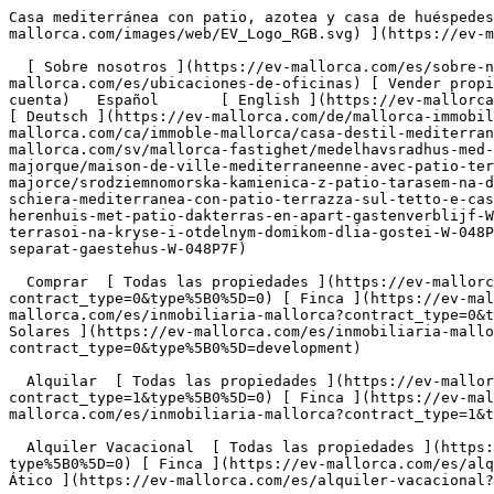
Casa mediterránea con patio, azotea y casa de huéspedes independiente - Engel &amp; Völkers Mallorca                [ ![EV Mallorca](https://cdn.ev-mallorca.com/images/web/EV_Logo_RGB.svg) ](https://ev-mallorca.com/es)  Mallorca  

  [ Sobre nosotros ](https://ev-mallorca.com/es/sobre-nosotros) [ Sobre Mallorca ](https://ev-mallorca.com/es/sobre-mallorca) [ Contacto ](https://ev-mallorca.com/es/ubicaciones-de-oficinas) [ Vender propiedad ](https://ev-mallorca.com/es/vender-propiedad-mallorca) [    Mi cuenta  ](https://ev-mallorca.com/es/mi-cuenta)   Español       [ English ](https://ev-mallorca.com/en/mallorca-property/mediterranean-townhouse-with-patio-roof-terrace-and-separate-guesthouse-W-048P7F)    [ Deutsch ](https://ev-mallorca.com/de/mallorca-immobilie/mediterranes-stadthaus-mit-patio-dachterrasse-und-separatem-gastehaus-W-048P7F)   [ Català ](https://ev-mallorca.com/ca/immoble-mallorca/casa-destil-mediterrani-amb-pati-terrassa-a-la-teulada-i-casa-per-a-convidats-independent-W-048P7F)   [ Svenska ](https://ev-mallorca.com/sv/mallorca-fastighet/medelhavsradhus-med-uteplats-takterrass-och-separat-gasthus-W-048P7F)   [ Français ](https://ev-mallorca.com/fr/bien-majorque/maison-de-ville-mediterraneenne-avec-patio-terrasse-sur-le-toit-et-maison-dhotes-separee-W-048P7F)   [ Polski ](https://ev-mallorca.com/pl/nieruchomosc-majorce/srodziemnomorska-kamienica-z-patio-tarasem-na-dachu-i-oddzielnym-pensjonatem-W-048P7F)   [ Italiano ](https://ev-mallorca.com/it/immobili-maiorca/casa-a-schiera-mediterranea-con-patio-terrazza-sul-tetto-e-casa-degli-ospiti-separata-W-048P7F)   [ Dutch ](https://ev-mallorca.com/nl/mallorca-eigendom/mediterraan-herenhuis-met-patio-dakterras-en-apart-gastenverblijf-W-048P7F)   [ Русский ](https://ev-mallorca.com/ru/nedvizhimost-mayorka/sredizemnomorskii-taunxaus-s-patio-terrasoi-na-kryse-i-otdelnym-domikom-dlia-gostei-W-048P7F)   [ Dansk ](https://ev-mallorca.com/da/mallorca-ejendom/middelhavsbyhus-med-gardhave-tagterrasse-og-separat-gaestehus-W-048P7F)   

  Comprar  [ Todas las propiedades ](https://ev-mallorca.com/es/inmobiliaria-mallorca?contract_type=0) [ Casa ](https://ev-mallorca.com/es/inmobiliaria-mallorca?contract_type=0&type%5B0%5D=0) [ Finca ](https://ev-mallorca.com/es/inmobiliaria-mallorca?contract_type=0&type%5B0%5D=1) [ Apartamento ](https://ev-mallorca.com/es/inmobiliaria-mallorca?contract_type=0&type%5B0%5D=2) [ Ático ](https://ev-mallorca.com/es/inmobiliaria-mallorca?contract_type=0&type%5B0%5D=5) [ Solares ](https://ev-mallorca.com/es/inmobiliaria-mallorca?contract_type=0&type%5B0%5D=3) [ Obra nueva ](https://ev-mallorca.com/es/inmobiliaria-mallorca?contract_type=0&type%5B0%5D=development) 

  Alquilar  [ Todas las propiedades ](https://ev-mallorca.com/es/inmobiliaria-mallorca?contract_type=1) [ Casa ](https://ev-mallorca.com/es/inmobiliaria-mallorca?contract_type=1&type%5B0%5D=0) [ Finca ](https://ev-mallorca.com/es/inmobiliaria-mallorca?contract_type=1&type%5B0%5D=1) [ Apartamento ](https://ev-mallorca.com/es/inmobiliaria-mallorca?contract_type=1&type%5B0%5D=2) [ Ático ](https://ev-mallorca.com/es/inmobiliaria-mallorca?contract_type=1&type%5B0%5D=5) 

  Alquiler Vacacional  [ Todas las propiedades ](https://ev-mallorca.com/es/alquiler-vacacional) [ Casa ](https://ev-mallorca.com/es/alquiler-vacacional?type%5B0%5D=0) [ Finca ](https://ev-mallorca.com/es/alquiler-vacacional?type%5B0%5D=1) [ Apartamento ](https://ev-mallorca.com/es/alquiler-vacacional?type%5B0%5D=2) [ Ático ](https://ev-mallorca.com/es/alquiler-vacacional?type%5B0%5D=5) 

  Comercial  [ Todas las propiedades ](https://ev-mallorca.com/es/propiedades-comerciales) [ Agricultura y bosques ](https://ev-mallorca.com/es/propiedades-comerciales?ty