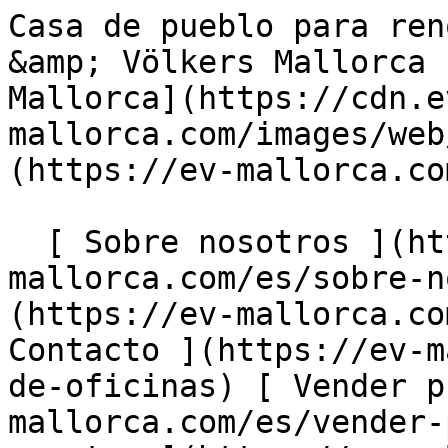
Casa de pueblo para renovar con gran patio - Engel &amp; Völkers Mallorca                [ ![EV Mallorca](https://cdn.ev-mallorca.com/images/web/EV_Logo_RGB.svg) ](https://ev-mallorca.com/es)  Mallorca  

  [ Sobre nosotros ](https://ev-mallorca.com/es/sobre-nosotros) [ Sobre Mallorca ](https://ev-mallorca.com/es/sobre-mallorca) [ Contacto ](https://ev-mallorca.com/es/ubicaciones-de-oficinas) [ Vender propiedad ](https://ev-mallorca.com/es/vender-propiedad-mallorca) [    Mi cuenta  ](https://ev-mallorca.com/es/mi-cuenta)   Español       [ English ](https://ev-mallorca.com/en/mallorca-property/townhouse-to-renovate-with-a-large-garden-W-02QHX2)    [ Deutsch ](https://ev-mallorca.com/de/mallorca-immobilie/stadthaus-zum-renovieren-mit-grossem-garten-W-02QHX2)   [ Català ](https://ev-mallorca.com/ca/immoble-mallorca/una-casa-de-poble-en-necessitat-de-renovacio-amb-un-pati-gran-W-02QHX2)   [ Svenska ](https://ev-mallorca.com/sv/mallorca-fastighet/radhus-att-renovera-med-stor-tradgard-W-02QHX2)   [ Français ](https://ev-mallorca.com/fr/bien-majorque/maison-de-ville-a-renover-avec-grand-jardin-W-02QHX2)   [ Polski ](https://ev-mallorca.com/pl/nieruchomosc-majorce/kamienica-do-remontu-z-duzym-ogrodem-W-02QHX2)   [ Italiano ](https://ev-mallorca.com/it/immobili-maiorca/casa-a-schiera-da-ristrutturare-con-ampio-giardino-W-02QHX2)   [ Dutch ](https://ev-mallorca.com/nl/mallorca-eigendom/te-renoveren-herenhuis-met-grote-tuin-W-02QHX2)   [ Русский ](https://ev-mallorca.com/ru/nedvizhimost-mayorka/taunxaus-s-bolsim-sadom-trebuiushhii-remonta-W-02QHX2)   [ Dansk ](https://ev-mallorca.com/da/mallorca-ejendom/raekkehus-til-renovering-med-stor-have-W-02QHX2)   

  Comprar  [ Todas las propiedades ](https://ev-mallorca.com/es/inmobiliaria-mallorca?contract_type=0) [ Casa ](https://ev-mallorca.com/es/inmobiliaria-mallorca?contract_type=0&type%5B0%5D=0) [ Finca ](https://ev-mallorca.com/es/inmobiliaria-mallorca?contract_type=0&type%5B0%5D=1) [ Apartamento ](https://ev-mallorca.com/es/inmobiliaria-mallorca?contract_type=0&type%5B0%5D=2) [ Ático ](https://ev-mallorca.com/es/inmobiliaria-mallorca?contract_type=0&type%5B0%5D=5) [ Solares ](https://ev-mallorca.com/es/inmobiliaria-mallorca?contract_type=0&type%5B0%5D=3) [ Obra nueva ](https://ev-mallorca.com/es/inmobiliaria-mallorca?contract_type=0&type%5B0%5D=development) 

  Alquilar  [ Todas las propiedades ](https://ev-mallorca.com/es/inmobiliaria-mallorca?contract_type=1) [ Casa ](https://ev-mallorca.com/es/inmobiliaria-mallorca?contract_type=1&type%5B0%5D=0) [ Finca ](https://ev-mallorca.com/es/inmobiliaria-mallorca?contract_type=1&type%5B0%5D=1) [ Apartamento ](https://ev-mallorca.com/es/inmobiliaria-mallorca?contract_type=1&type%5B0%5D=2) [ Ático ](https://ev-mallorca.com/es/inmobiliaria-mallorca?contract_type=1&type%5B0%5D=5) 

  Alquiler Vacacional  [ Todas las propiedades ](https://ev-mallorca.com/es/alquiler-vacacional) [ Casa ](https://ev-mallorca.com/es/alquiler-vacacional?type%5B0%5D=0) [ Finca ](https://ev-mallorca.com/es/alquiler-vacacional?type%5B0%5D=1) [ Apartamento ](https://ev-mallorca.com/es/alquiler-vacacional?type%5B0%5D=2) [ Ático ](https://ev-mallorca.com/es/alquiler-vacacional?type%5B0%5D=5) 

  Comercial  [ Todas las propiedades ](https://ev-mallorca.com/es/propiedades-comerciales) [ Agricultura y bosques ](https://ev-mallorca.com/es/propiedades-comerciales?type%5B0%5D=6) [ Hotel ](https://ev-mallorca.com/es/propiedades-comerciales?type%5B0%5D=7) [ Industria ](https://ev-mallorca.com/es/propiedades-comerciales?type%5B0%5D=8) [ Inversión ](https://ev-mallorca.com/es/propiedades-comerciales?type%5B0%5D=9) [ Gastronomía ](https://ev-mallorca.com/es/propiedades-comerciales?type%5B0%5D=10) [ Solares ](https://ev-mallorca.com/es/propiedades-comerciales?type%5B0%5D=11) [ Oficina ](https://ev-mallorca.com/es/propiedades-comerciales?type%5B0%5D=12) [ Otros ](https://ev-mallorca.com/es/propiedades-comerciales?type%5B0%5D=13) [ Tienda ](https://ev-mallorca.com/es/propiedades-comerciales?type%5B0%5D=14) 

 [ Obra nueva ](https://ev-mallorca.com/es/obra-nueva-mallorca) 

     Español       [ English ](https://ev-mallorca.com/en/mallorca-property/townhouse-to-renovate-with-a-large-garden-W-02QHX2)    [ Deutsch ](https://ev-mallorca.com/de/mallorca-immobilie/stadthaus-zum-renovieren-mit-grossem-garten-W-02QHX2)   [ Català ](https://ev-mallorca.com/ca/immoble-mallorca/una-casa-de-poble-en-necessitat-de-renovacio-amb-un-pati-gran-W-02QHX2)   [ Svenska ](https://ev-mallorca.com/sv/mallorca-fastighet/radhus-att-renovera-med-stor-tradgard-W-02QHX2)   [ Français ](https://ev-mallorca.com/fr/bien-majorque/maison-de