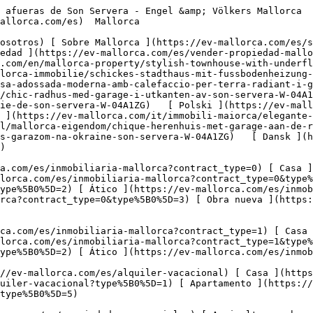
allorca.com/es/propiedades-comerciales) [ Agricultura y bosques ](https://ev-mallorca.com/es/propiedades-comerciales?type%5B0%5D=6) [ Hotel ](https://ev-mallorca.com/es/propiedades-comerciales?type%5B0%5D=7) [ Industria ](https://ev-mallorca.com/es/propiedades-comerciales?type%5B0%5D=8) [ Inversión ](https://ev-mallorca.com/es/propiedades-comerciales?type%5B0%5D=9) [ Gastronomía ](https://ev-mallorca.com/es/propiedades-comerciales?type%5B0%5D=10) [ Solares ](https://ev-mallorca.com/es/propiedades-comerciales?type%5B0%5D=11) [ Oficina ](https://ev-mallorca.com/es/propiedades-comerciales?type%5B0%5D=12) [ Otros ](https://ev-mallorca.com/es/propiedades-comerciales?type%5B0%5D=13) [ Tienda ](https://ev-mallorca.com/es/propiedades-comerciales?type%5B0%5D=14) 

 [ Obra nueva ](https://ev-mallorca.com/es/obra-nueva-mallorca) 

     Español       [ English ](https://ev-mallorca.com/en/mallorca-property/stylish-townhouse-with-underfloor-heating-and-garage-on-the-outskirts-of-son-servera-W-04A1ZG)    [ Deutsch ](https://ev-mallorca.com/de/mallorca-immobilie/schickes-stadthaus-mit-fussbodenheizung-und-garage-am-ortsrand-von-son-servera-W-04A1ZG)   [ Català ](https://ev-mallorca.com/ca/immoble-mallorca/casa-adossada-moderna-amb-calefaccio-per-terra-radiant-i-garatge-a-les-afores-de-son-servera-W-04A1ZG)   [ Svenska ](https://ev-mallorca.com/sv/mallorca-fastighet/chic-radhus-med-garage-i-utkanten-av-son-servera-W-04A1ZG)   [ Français ](https://ev-mallorca.com/fr/bien-majorque/maison-de-ville-chic-avec-garage-a-la-peripherie-de-son-servera-W-04A1ZG)   [ Polski ](https://ev-mallorca.com/pl/nieruchomosc-majorce/elegancka-kamienica-z-garazem-na-obrzezach-son-servera-W-04A1ZG)   [ Italiano ](https://ev-mallorca.com/it/immobili-maiorca/elegante-villetta-a-schiera-con-garage-alla-periferia-di-son-servera-W-04A1ZG)   [ Dutch ](https://ev-mallorca.com/nl/mallorca-eigendom/chique-herenhuis-met-garage-aan-de-rand-van-son-servera-W-04A1ZG)   [ Русский ](https://ev-mallorca.com/ru/nedvizhimost-mayorka/sikarnyi-taunxaus-s-garazom-na-okraine-son-servera-W-04A1ZG)   [ Dansk ](https://ev-mallorca.com/da/mallorca-ejendom/chic-raekkehus-med-garage-i-udkanten-af-son-servera-W-04A1ZG)   

 [ ![EV Mallorca](https://cdn.ev-mallorca.com/images/web/EV_Logo_RGB.svg) ](https://ev-mallorca.com/es)  Open main menu    

   Comprar     [ Todas las propiedades ](https://ev-mallorca.com/es/inmobiliaria-mallorca?contract_type=0) [ Casa ](https://ev-mallorca.com/es/inmobiliaria-mallorca?contract_type=0&type%5B0%5D=0) [ Finca ](https://ev-mallorca.com/es/inmobiliaria-mallorca?contract_type=0&type%5B0%5D=1) [ Apartamento ](https://ev-mallorca.com/es/inmobiliaria-mallorca?contract_type=0&type%5B0%5D=2) [ Ático ](https://ev-mallorca.com/es/inmobiliaria-mallorca?contract_type=0&type%5B0%5D=5) [ Solares ](https://ev-mallorca.com/es/inmobiliaria-mallorca?contract_type=0&type%5B0%5D=3) [ Obra nueva ](https://ev-mallorca.com/es/inmobiliaria-mallorca?contract_type=0&type%5B0%5D=development) 

   Alquilar     [ Todas las propiedades ](https://ev-mallorca.com/es/inmobiliaria-mallorca?contract_type=1) [ Casa ](https://ev-mallorca.com/es/inmobiliaria-mallorca?contract_type=1&type%5B0%5D=0) [ Finca ](https://ev-mallorca.com/es/inmobiliaria-mallorca?contract_type=1&type%5B0%5D=1) [ Apartamento ](https://ev-mallorca.com/es/inmobiliaria-mallorca?contract_type=1&type%5B0%5D=2) [ Ático ](https://ev-mallorca.com/es/inmobiliaria-mallorca?contract_type=1&type%5B0%5D=5) 

   Alquiler Vacacional     [ Todas las propiedades ](https://ev-mallorca.com/es/alquiler-vacacional) [