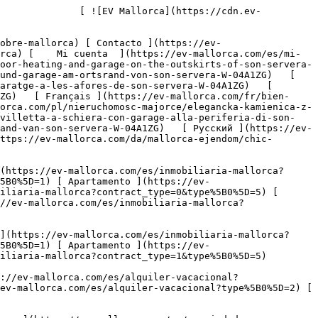
 Casa ](https://ev-mallorca.com/es/alquiler-vacacional?type%5B0%5D=0) [ Finca ](https://ev-mallorca.com/es/alquiler-vacacional?type%5B0%5D=1) [ Apartamento ](https://ev-mallorca.com/es/alquiler-vacacional?type%5B0%5D=2) [ Ático ](https://ev-mallorca.com/es/alquiler-vacacional?type%5B0%5D=5) 

   Comercial     [ Todas las propiedades ](https://ev-mallorca.com/es/propiedades-comerciales) [ Agricultura y bosques ](https://ev-mallorca.com/es/propiedades-comerciales?type%5B0%5D=6) [ Hotel ](https://ev-mallorca.com/es/propiedades-comerciales?type%5B0%5D=7) [ Industria ](https://ev-mallorca.com/es/propiedades-comerciales?type%5B0%5D=8) [ Inversión ](https://ev-mallorca.com/es/propiedades-comerciales?type%5B0%5D=9) [ Gastronomía ](https://ev-mallorca.com/es/propiedades-comerciales?type%5B0%5D=10) [ Solares ](https://ev-mallorca.com/es/propiedades-comerciales?type%5B0%5D=11) [ Oficina ](https://ev-mallorca.com/es/propiedades-comerciales?type%5B0%5D=12) [ Otros ](https://ev-mallorca.com/es/propiedades-comerciales?type%5B0%5D=13) [ Tienda ](https://ev-mallorca.com/es/propiedades-comerciales?type%5B0%5D=14) 

 [ Obra nueva ](https://ev-mallorca.com/es/obra-nueva-mallorca) 

 [ Sobre nosotros ](https://ev-mallorca.com/es/sobre-nosotros) 

 [ Sobre Mallorca ](https://ev-mallorca.com/es/sobre-mallorca) 

 [ Vender propiedad ](https://ev-mallorca.com/es/vender-propiedad-mallorca) 

 [ Contacto ](https://ev-mallorca.com/es/ubicaciones-de-oficinas) 

   [ Mi cuenta ](https://ev-mallorca.com/es/mi-cuenta) 

 [   Call Us on +34 971 01 63 55   ](tel:+34971016355) 

             ![Casa adosada moderna con suelo radiante y garaje en las afueras de Son Servera-1](https://cdn.ev-mallorca.com/images/properties/90bfb6be-89ea-40d6-b675-83266d15b17c/b24e6c1b-05d2-4f9c-83d8-bcb2717415c0.jpg?crop=true&crop_gravity=northwest&format=webp&quality=80)  

         ![Casa adosada moderna con suelo radiante y garaje en las afueras de Son Servera-2](https://cdn.ev-mallorca.com/images/properties/90bfb6be-89ea-40d6-b675-83266d15b17c/76f96e98-a8a2-4077-9c7b-dacbcb27f855.jpg?crop=true&crop_gravity=northwest&format=webp&quality=80)  

         ![Casa adosada moderna con suelo radiante y garaje en las afueras de Son Servera-3](https://cdn.ev-mallorca.com/images/properties/90bfb6be-89ea-40d6-b675-83266d15b17c/74cd8574-baae-44b0-9ee5-0d0709e1f2a4.jpg?crop=true&crop_gravity=northwest&format=webp&quality=80)  

         ![Casa adosada moderna con suelo radiante y garaje en las afueras de Son Servera-4](https://cdn.ev-mallorca.com/images/properties/90bfb6be-89ea-40d6-b675-83266d15b17c/16fd1bc5-fd28-42d1-8347-252f9bb82091.jpg?crop=true&crop_gravity=northwest&format=webp&quality=80)  

         ![Casa adosada moderna con suelo radiante y garaje en las afueras de Son Servera-5](https://cdn.ev-mallorca.com/images/properties/90bfb6be-89ea-40d6-b675-83266d15b17c/f20b79ad-6da7-4a45-96c5-bdf18cf3e53e.jpg?crop=true&crop_gravity=northwe