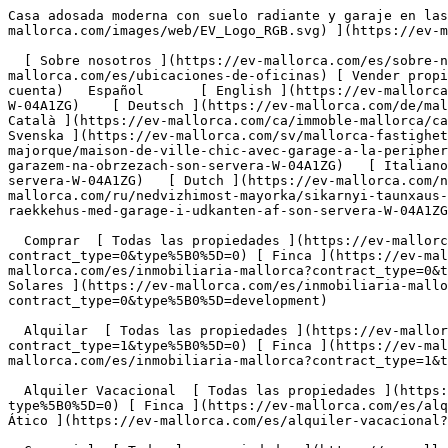
Casa adosada moderna con suelo radiante y garaje en las afueras de Son Servera - Engel &amp; Völkers Mallorca                [ ![EV Mallorca](https://cdn.ev-mallorca.com/images/web/EV_Logo_RGB.svg) ](https://ev-mallorca.com/es)  Mallorca  

  [ Sobre nosotros ](https://ev-mallorca.com/es/sobre-nosotros) [ Sobre Mallorca ](https://ev-mallorca.com/es/sobre-mallorca) [ Contacto ](https://ev-mallorca.com/es/ubicaciones-de-oficinas) [ Vender propiedad ](https://ev-mallorca.com/es/vender-propiedad-mallorca) [    Mi cuenta  ](https://ev-mallorca.com/es/mi-cuenta)   Español       [ English ](https://ev-mallorca.com/en/mallorca-property/stylish-townhouse-with-underfloor-heating-and-garage-on-the-outskirts-of-son-servera-W-04A1ZG)    [ Deutsch ](https://ev-mallorca.com/de/mallorca-immobilie/schickes-stadthaus-mit-fussbodenheizung-und-garage-am-ortsrand-von-son-servera-W-04A1ZG)   [ Català ](https://ev-mallorca.com/ca/immoble-mallorca/casa-adossada-moderna-amb-calefaccio-per-terra-radiant-i-garatge-a-les-afores-de-son-servera-W-04A1ZG)   [ Svenska ](https://ev-mallorca.com/sv/mallorca-fastighet/chic-radhus-med-garage-i-utkanten-av-son-servera-W-04A1ZG)   [ Français ](https://ev-mallorca.com/fr/bien-majorque/maison-de-ville-chic-avec-garage-a-la-peripherie-de-son-servera-W-04A1ZG)   [ Polski ](https://ev-mallorca.com/pl/nieruchomosc-majorce/elegancka-kamienica-z-garazem-na-obrzezach-son-servera-W-04A1ZG)   [ Italiano ](https://ev-mallorca.com/it/immobili-maiorca/elegante-villetta-a-schiera-con-garage-alla-periferia-di-son-servera-W-04A1ZG)   [ Dutch ](https://ev-mallorca.com/nl/mallorca-eigendom/chique-herenhuis-met-garage-aan-de-rand-van-son-servera-W-04A1ZG)   [ Русский ](https://ev-mallorca.com/ru/nedvizhimost-mayorka/sikarnyi-taunxaus-s-garazom-na-okraine-son-servera-W-04A1ZG)   [ Dansk ](https://ev-mallorca.com/da/mallorca-ejendom/chic-raekkehus-med-garage-i-udkanten-af-son-servera-W-04A1ZG)   

  Comprar  [ Todas las propiedades ](https://ev-mallorca.com/es/inmobiliaria-mallorca?contract_type=0) [ Casa ](https://ev-mallorca.com/es/inmobiliaria-mallorca?contract_type=0&type%5B0%5D=0) [ Finca ](https://ev-mallorca.com/es/inmobiliaria-mallorca?contract_type=0&type%5B0%5D=1) [ Apartamento ](https://ev-mallorca.com/es/inmobiliaria-mallorca?contract_type=0&type%5B0%5D=2) [ Ático ](https://ev-mallorca.com/es/inmobiliaria-mallorca?contract_type=0&type%5B0%5D=5) [ Solares ](https://ev-mallorca.com/es/inmobiliaria-mallorca?contract_type=0&type%5B0%5D=3) [ Obra nueva ](https://ev-mallorca.com/es/inmobiliaria-mallorca?contract_type=0&type%5B0%5D=development) 

  Alquilar  [ Todas las propiedades ](https://ev-mallorca.com/es/inmobiliaria-mallorca?contract_type=1) [ Casa ](https://ev-mallorca.com/es/inmobiliaria-mallorca?contract_type=1&type%5B0%5D=0) [ Finca ](https://ev-mallorca.com/es/inmobiliaria-mallorca?contract_type=1&type%5B0%5D=1) [ Apartamento ](https://ev-mallorca.com/es/inmobiliaria-mallorca?contract_type=1&type%5B0%5D=2) [ Ático ](https://ev-mallorca.com/es/inmobiliaria-mallorca?contract_type=1&type%5B0%5D=5) 

  Alquiler Vacacional  [ Todas las propiedades ](https://ev-mallorca.com/es/alquiler-vacacional) [ Casa ](https://ev-mallorca.com/es/alquiler-vacacional?type%5B0%5D=0) [ Finca ](https://ev-mallorca.com/es/alquiler-vacacional?type%5B0%5D=1) [ Apartamento ](https://ev-mallorca.com/es/alquiler-vacacional?type%5B0%5D=2) [ Ático ](https://ev-mallorca.com/es/alquiler-vacacional?type%5B0%5D=5) 

  Comercial  [ Todas las propiedades ](https://ev-m