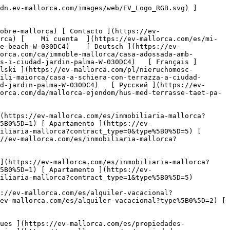
sques ](https://ev-mallorca.com/es/propiedades-comerciales?type%5B0%5D=6) [ Hotel ](https://ev-mallorca.com/es/propiedades-comerciales?type%5B0%5D=7) [ Industria ](https://ev-mallorca.com/es/propiedades-comerciales?type%5B0%5D=8) [ Inversión ](https://ev-mallorca.com/es/propiedades-comerciales?type%5B0%5D=9) [ Gastronomía ](https://ev-mallorca.com/es/propiedades-comerciales?type%5B0%5D=10) [ Solares ](https://ev-mallorca.com/es/propiedades-comerciales?type%5B0%5D=11) [ Oficina ](https://ev-mallorca.com/es/propiedades-comerciales?type%5B0%5D=12) [ Otros ](https://ev-mallorca.com/es/propiedades-comerciales?type%5B0%5D=13) [ Tienda ](https://ev-mallorca.com/es/propiedades-comerciales?type%5B0%5D=14) 

 [ Obra nueva ](https://ev-mallorca.com/es/obra-nueva-mallorca) 

 [ Sobre nosotros ](https://ev-mallorca.com/es/sobre-nosotros) 

 [ Sobre Mallorca ](https://ev-mallorca.com/es/sobre-mallorca) 

 [ Vender propiedad ](https://ev-mallorca.com/es/vender-propiedad-mallorca) 

 [ Contacto ](https://ev-mallorca.com/es/ubicaciones-de-oficinas) 

   [ Mi cuenta ](https://ev-mallorca.com/es/mi-cuenta) 

 [   Call Us on +34 971 01 63 55   ](tel:+34971016355) 

             ![Casa adosada con terraza cerca del mar-1](https://cdn.ev-mallorca.com/images/properties/0cdd5ff0-2ce8-4b63-b372-b1518f1deb4e/d9dedd92-0144-4dd3-b574-e89043dfa2f1.png?crop=true&crop_gravity=northwest&format=webp&quality=80)  

         ![Casa adosada con terraza cerca del mar-2](https://cdn.ev-mallorca.com/images/properties/0cdd5ff0-2ce8-4b63-b372-b1518f1deb4e/c7ac4ea8-2b07-464c-9cae-8c708f739187.jpg?crop=true&crop_gravity=northwest&format=webp&quality=80)  

         ![Casa adosada con terraza cerca del mar-3](https://cdn.ev-mallorca.com/images/properties/0cdd5ff0-2ce8-4b63-b372-b1518f1deb4e/7fb1fefa-add6-43ce-aaab-f805956ffd99.jpg?crop=true&crop_gravity=northwest&format=webp&quality=80)  

         ![Casa adosada con terraza cerca del mar-4](https://cdn.ev-mallorca.com/images/properties/0cdd5ff0-2ce8-4b63-b372-b1518f1deb4e/66cfadc8-a5ae-4f4f-9523-b3157fedfdf6.jpg?crop=true&crop_gravity=northwest&format=webp&quality=80)  

         ![Casa adosada con terraza cerca del mar-5](https://cdn.ev-mallorca.com/images/properties/0cdd5ff0-2ce8-4b63-b372-b1518f1deb4e/0994f9a5-be7b-4220-98fe-b18aa7c5874f.jpg?crop=true&crop_gravity=northwest&format=webp&quality=80)  

         ![Casa adosada con terraza cerca del mar-6](https://cdn.ev-mallorca.com/images/properties/0cdd5ff0-2ce8-4b63-b372-b1518f1deb4e/7e6143bf-8d8d-497d-b7f5-61b81a3fd159.jpg?crop=true&crop_gravity=northwest&format=webp&quality=80)  

         ![Casa adosada con terraza cerca del mar-7](https://cdn.ev-mallorca.com/images/properties/0cdd5ff0-2ce8-4b63-b372-b1518f1deb4e/5ac270d1-1d7e-4c36-826c-d3110100e7fe.jpg?crop=true&crop_gravity=northwest&format=webp&quality=80)  

   ![Scroll prev](https://cdn.ev-mallorca.com/images/web/image-gallery-prev.png?width=40&height=112&crop=true&crop_gravity=center&format=webp&quality=80)    ![Scroll next](https://cdn.ev-mallo