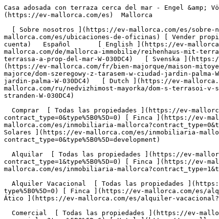
Casa adosada con terraza cerca del mar - Engel &amp; Völkers Mallorca                [ ![EV Mallorca](https://cdn.ev-mallorca.com/images/web/EV_Logo_RGB.svg) ](https://ev-mallorca.com/es)  Mallorca  

  [ Sobre nosotros ](https://ev-mallorca.com/es/sobre-nosotros) [ Sobre Mallorca ](https://ev-mallorca.com/es/sobre-mallorca) [ Contacto ](https://ev-mallorca.com/es/ubicaciones-de-oficinas) [ Vender propiedad ](https://ev-mallorca.com/es/vender-propiedad-mallorca) [    Mi cuenta  ](https://ev-mallorca.com/es/mi-cuenta)   Español       [ English ](https://ev-mallorca.com/en/mallorca-property/house-with-terrace-close-to-the-beach-W-030DC4)    [ Deutsch ](https://ev-mallorca.com/de/mallorca-immobilie/reihenhaus-mit-terrasse-in-strandnahe-W-030DC4)   [ Català ](https://ev-mallorca.com/ca/immoble-mallorca/casa-adossada-amb-terrassa-a-prop-del-mar-W-030DC4)   [ Svenska ](https://ev-mallorca.com/sv/mallorca-fastighet/radhus-med-terrass-i-ciudad-jardin-palma-W-030DC4)   [ Français ](https://ev-mallorca.com/fr/bien-majorque/maison-mitoyenne-avec-terrasse-a-ciudad-jardin-palma-W-030DC4)   [ Polski ](https://ev-mallorca.com/pl/nieruchomosc-majorce/dom-szeregowy-z-tarasem-w-ciudad-jardin-palma-W-030DC4)   [ Italiano ](https://ev-mallorca.com/it/immobili-maiorca/casa-a-schiera-con-terrazza-a-ciudad-jardin-palma-W-030DC4)   [ Dutch ](https://ev-mallorca.com/nl/mallorca-eigendom/rijtjeshuis-met-terras-in-ciudad-jardin-palma-W-030DC4)   [ Русский ](https://ev-mallorca.com/ru/nedvizhimost-mayorka/dom-s-terrasoi-v-siudad-zardin-palma-W-030DC4)   [ Dansk ](https://ev-mallorca.com/da/mallorca-ejendom/hus-med-terrasse-taet-pa-stranden-W-030DC4)   

  Comprar  [ Todas las propiedades ](https://ev-mallorca.com/es/inmobiliaria-mallorca?contract_type=0) [ Casa ](https://ev-mallorca.com/es/inmobiliaria-mallorca?contract_type=0&type%5B0%5D=0) [ Finca ](https://ev-mallorca.com/es/inmobiliaria-mallorca?contract_type=0&type%5B0%5D=1) [ Apartamento ](https://ev-mallorca.com/es/inmobiliaria-mallorca?contract_type=0&type%5B0%5D=2) [ Ático ](https://ev-mallorca.com/es/inmobiliaria-mallorca?contract_type=0&type%5B0%5D=5) [ Solares ](https://ev-mallorca.com/es/inmobiliaria-mallorca?contract_type=0&type%5B0%5D=3) [ Obra nueva ](https://ev-mallorca.com/es/inmobiliaria-mallorca?contract_type=0&type%5B0%5D=development) 

  Alquilar  [ Todas las propiedades ](https://ev-mallorca.com/es/inmobiliaria-mallorca?contract_type=1) [ Casa ](https://ev-mallorca.com/es/inmobiliaria-mallorca?contract_type=1&type%5B0%5D=0) [ Finca ](https://ev-mallorca.com/es/inmobiliaria-mallorca?contract_type=1&type%5B0%5D=1) [ Apartamento ](https://ev-mallorca.com/es/inmobiliaria-mallorca?contract_type=1&type%5B0%5D=2) [ Ático ](https://ev-mallorca.com/es/inmobiliaria-mallorca?contract_type=1&type%5B0%5D=5) 

  Alquiler Vacacional  [ Todas las propiedades ](https://ev-mallorca.com/es/alquiler-vacacional) [ Casa ](https://ev-mallorca.com/es/alquiler-vacacional?type%5B0%5D=0) [ Finca ](https://ev-mallorca.com/es/alquiler-vacacional?type%5B0%5D=1) [ Apartamento ](https://ev-mallorca.com/es/alquiler-vacacional?type%5B0%5D=2) [ Ático ](https://ev-mallorca.com/es/alquiler-vacacional?type%5B0%5D=5) 

  Comercial  [ Todas las propiedades ](https://ev-mallorca.com/es/propiedades-comerciales) [ Agricultura y bosques ](https://ev-mallorca.com/es/propiedades-comerciales?type%5B0%5D=6) [ Hotel ](https://ev-mallorca.com/es/propiedades-comerciales?type%5B0%5D=7) [ Industria ](ht