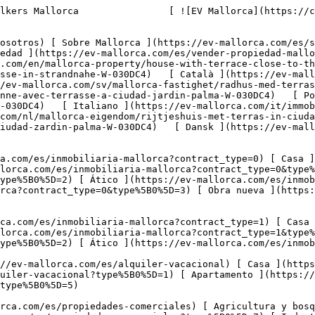
tps://ev-mallorca.com/es/propiedades-comerciales?type%5B0%5D=8) [ Inversión ](https://ev-mallorca.com/es/propiedades-comerciales?type%5B0%5D=9) [ Gastronomía ](https://ev-mallorca.com/es/propiedades-comerciales?type%5B0%5D=10) [ Solares ](https://ev-mallorca.com/es/propiedades-comerciales?type%5B0%5D=11) [ Oficina ](https://ev-mallorca.com/es/propiedades-comerciales?type%5B0%5D=12) [ Otros ](https://ev-mallorca.com/es/propiedades-comerciales?type%5B0%5D=13) [ Tienda ](https://ev-mallorca.com/es/propiedades-comerciales?type%5B0%5D=14) 

 [ Obra nueva ](https://ev-mallorca.com/es/obra-nueva-mallorca) 

     Español       [ English ](https://ev-mallorca.com/en/mallorca-property/house-with-terrace-close-to-the-beach-W-030DC4)    [ Deutsch ](https://ev-mallorca.com/de/mallorca-immobilie/reihenhaus-mit-terrasse-in-strandnahe-W-030DC4)   [ Català ](https://ev-mallorca.com/ca/immoble-mallorca/casa-adossada-amb-terrassa-a-prop-del-mar-W-030DC4)   [ Svenska ](https://ev-mallorca.com/sv/mallorca-fastighet/radhus-med-terrass-i-ciudad-jardin-palma-W-030DC4)   [ Français ](https://ev-mallorca.com/fr/bien-majorque/maison-mitoyenne-avec-terrasse-a-ciudad-jardin-palma-W-030DC4)   [ Polski ](https://ev-mallorca.com/pl/nieruchomosc-majorce/dom-szeregowy-z-tarasem-w-ciudad-jardin-palma-W-030DC4)   [ Italiano ](https://ev-mallorca.com/it/immobili-maiorca/casa-a-schiera-con-terrazza-a-ciudad-jardin-palma-W-030DC4)   [ Dutch ](https://ev-mallorca.com/nl/mallorca-eigendom/rijtjeshuis-met-terras-in-ciudad-jardin-palma-W-030DC4)   [ Русский ](https://ev-mallorca.com/ru/nedvizhimost-mayorka/dom-s-terrasoi-v-siudad-zardin-palma-W-030DC4)   [ Dansk ](https://ev-mallorca.com/da/mallorca-ejendom/hus-med-terrasse-taet-pa-stranden-W-030DC4)   

 [ ![EV Mallorca](https://cdn.ev-mallorca.com/images/web/EV_Logo_RGB.svg) ](https://ev-mallorca.com/es)  Open main menu    

   Comprar     [ Todas las propiedades ](https://ev-mallorca.com/es/inmobiliaria-mallorca?contract_type=0) [ Casa ](https://ev-mallorca.com/es/inmobiliaria-mallorca?contract_type=0&type%5B0%5D=0) [ Finca ](https://ev-mallorca.com/es/inmobiliaria-mallorca?contract_type=0&type%5B0%5D=1) [ Apartamento ](https://ev-mallorca.com/es/inmobiliaria-mallorca?contract_type=0&type%5B0%5D=2) [ Ático ](https://ev-mallorca.com/es/inmobiliaria-mallorca?contract_type=0&type%5B0%5D=5) [ Solares ](https://ev-mallorca.com/es/inmobiliaria-mallorca?contract_type=0&type%5B0%5D=3) [ Obra nueva ](https://ev-mallorca.com/es/inmobiliaria-mallorca?contract_type=0&type%5B0%5D=development) 

   Alquilar     [ Todas las propiedades ](https://ev-mallorca.com/es/inmobiliaria-mallorca?contract_type=1) [ Casa ](https://ev-mallorca.com/es/inmobiliaria-mallorca?contract_type=1&type%5B0%5D=0) [ Finca ](https://ev-mallorca.com/es/inmobiliaria-mallorca?contract_type=1&type%5B0%5D=1) [ Apartamento ](https://ev-mallorca.com/es/inmobiliaria-mallorca?contract_type=1&type%5B0%5D=2) [ Ático ](https://ev-mallorca.com/es/inmobiliaria-mallorca?contract_type=1&type%5B0%5D=5) 

   Alquiler Vacacional     [ Todas las propiedades ](https://ev-mallorca.com/es/alquiler-vacacional) [ Casa ](https://ev-mallorca.com/es/alquiler-vacacional?type%5B0%5D=0) [ Finca ](https://ev-mallorca.com/es/alquiler-vacacional?type%5B0%5D=1) [ Apartamento ](https://ev-mallorca.com/es/alquiler-vacacional?type%5B0%5D=2) [ Ático ](https://ev-mallorca.com/es/alquiler-vacacional?type%5B0%5D=5) 

   Comercial     [ Todas las propiedades ](https://ev-mallorca.com/es/propiedades-comerciales) [ Agricultura y bo