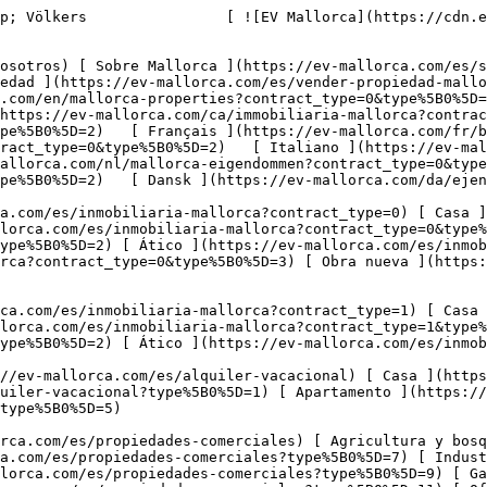
type%5B0%5D=11) [ Oficina ](https://ev-mallorca.com/es/propiedades-comerciales?type%5B0%5D=12) [ Otros ](https://ev-mallorca.com/es/propiedades-comerciales?type%5B0%5D=13) [ Tienda ](https://ev-mallorca.com/es/propiedades-comerciales?type%5B0%5D=14) 

 [ Obra nueva ](https://ev-mallorca.com/es/obra-nueva-mallorca) 

     Español       [ English ](https://ev-mallorca.com/en/mallorca-properties?contract_type=0&type%5B0%5D=2)    [ Deutsch ](https://ev-mallorca.com/de/mallorca-immobilien?contract_type=0&type%5B0%5D=2)   [ Català ](https://ev-mallorca.com/ca/immobiliaria-mallorca?contract_type=0&type%5B0%5D=2)   [ Svenska ](https://ev-mallorca.com/sv/mallorca-fastigheter?contract_type=0&type%5B0%5D=2)   [ Français ](https://ev-mallorca.com/fr/biens-majorque?contract_type=0&type%5B0%5D=2)   [ Polski ](https://ev-mallorca.com/pl/nieruchomosci-majorce?contract_type=0&type%5B0%5D=2)   [ Italiano ](https://ev-mallorca.com/it/immobiliare-maiorca?contract_type=0&type%5B0%5D=2)   [ Dutch ](https://ev-mallorca.com/nl/mallorca-eigendommen?contract_type=0&type%5B0%5D=2)   [ Русский ](https://ev-mallorca.com/ru/nedvizhimost-mayorka?contract_type=0&type%5B0%5D=2)   [ Dansk ](https://ev-mallorca.com/da/ejendom-mallorca?contract_type=0&type%5B0%5D=2)   

 [ ![EV Mallorca](https://cdn.ev-mallorca.com/images/web/EV_Logo_RGB.svg) ](https://ev-mallorca.com/es)  Open main menu    

   Comprar     [ Todas las propiedades ](https://ev-mallorca.com/es/inmobiliaria-mallorca?contract_type=0) [ Casa ](https://ev-mallorca.com/es/inmobiliaria-mallorca?contract_type=0&type%5B0%5D=0) [ Finca ](https://ev-mallorca.com/es/inmobiliaria-mallorca?contract_type=0&type%5B0%5D=1) [ Apartamento ](https://ev-mallorca.com/es/inmobiliaria-mallorca?contract_type=0&type%5B0%5D=2) [ Ático ](https://ev-mallorca.com/es/inmobiliaria-mallorca?contract_type=0&type%5B0%5D=5) [ Solares ](https://ev-mallorca.com/es/inmobiliaria-mallorca?contract_type=0&type%5B0%5D=3) [ Obra nueva ](https://ev-mallorca.com/es/inmobiliaria-mallorca?contract_type=0&type%5B0%5D=development) 

   Alquilar     [ Todas las propiedades ](https://ev-mallorca.com/es/inmobiliaria-mallorca?contract_type=1) [ Casa ](https://ev-mallorca.com/es/inmobiliaria-mallorca?contract_type=1&type%5B0%5D=0) [ Finca ](https://ev-mallorca.com/es/inmobiliaria-mallorca?contract_type=1&type%5B0%5D=1) [ Apartamento ](https://ev-mallorca.com/es/inmobiliaria-mallorca?contract_type=1&type%5B0%5D=2) [ Ático ](https://ev-mallorca.com/es/inmobiliaria-mallorca?contract_type=1&type%5B0%5D=5) 

   Alquiler Vacacional     [ Todas las propiedades ](https://ev-mallorca.com/es/alquiler-vacacional) [ Casa ](https://ev-mallorca.com/es/alquiler-vacacional?type%5B0%5D=0) [ Finca ](https://ev-mallorca.com/es/alquiler-vacacional?type%5B0%5D=1) [ Apartamento ](https://ev-mallorca.com/es/alquiler-vacacional?type%5B0%5D=2) [ Ático ](https://ev-mallorca.com/es/alquiler-vacacional?type%5B0%5D=5) 

   Comercial     [ Todas las propiedades ](https://ev-mallorca.com/es/propiedades-comerciales) [ Agricultura y bosques ](https://ev-mallorca.com/es/propiedades-comerciales?type%5B0%5D=6) [ Hotel ](https://ev-mallorca.com/es/propiedades-comerciales?type%5B0%5D=7) [ Industria ](https://ev-mallorca.com/es/propiedades-comerciales?type%5B0%5D=8) [ Inversión ](https://ev-mallorca.com/es/propiedades-comerciales?type%5B0%5D=9) [ Gastronomía ](https://ev-mallorca.com/es/propiedades-comerciales?type%5B0%5D=10) [ Solares ](https://ev-mallorca.com/es/propiedades-comerciales?type%5B0%5D=11) [ Oficina ](https://ev-mallorca.com/es/propiedades-comerciales?type%5B0%5D=12) [ Otros ](https://ev-mallor