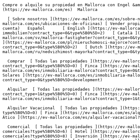
Compre o alquile su propiedad en Mallorca con Engel &amp; Völkers                [ ![EV Mallorca](https://cdn.ev-mallorca.com/images/web/EV_Logo_RGB.svg) ](https://ev-mallorca.com/es)  Mallorca  

  [ Sobre nosotros ](https://ev-mallorca.com/es/sobre-nosotros) [ Sobre Mallorca ](https://ev-mallorca.com/es/sobre-mallorca) [ Contacto ](https://ev-mallorca.com/es/ubicaciones-de-oficinas) [ Vender propiedad ](https://ev-mallorca.com/es/vender-propiedad-mallorca) [    Mi cuenta  ](https://ev-mallorca.com/es/mi-cuenta)   Español       [ English ](https://ev-mallorca.com/en/mallorca-properties?contract_type=0&type%5B0%5D=2)    [ Deutsch ](https://ev-mallorca.com/de/mallorca-immobilien?contract_type=0&type%5B0%5D=2)   [ Català ](https://ev-mallorca.com/ca/immobiliaria-mallorca?contract_type=0&type%5B0%5D=2)   [ Svenska ](https://ev-mallorca.com/sv/mallorca-fastigheter?contract_type=0&type%5B0%5D=2)   [ Français ](https://ev-mallorca.com/fr/biens-majorque?contract_type=0&type%5B0%5D=2)   [ Polski ](https://ev-mallorca.com/pl/nieruchomosci-majorce?contract_type=0&type%5B0%5D=2)   [ Italiano ](https://ev-mallorca.com/it/immobiliare-maiorca?contract_type=0&type%5B0%5D=2)   [ Dutch ](https://ev-mallorca.com/nl/mallorca-eigendommen?contract_type=0&type%5B0%5D=2)   [ Русский ](https://ev-mallorca.com/ru/nedvizhimost-mayorka?contract_type=0&type%5B0%5D=2)   [ Dansk ](https://ev-mallorca.com/da/ejendom-mallorca?contract_type=0&type%5B0%5D=2)   

  Comprar  [ Todas las propiedades ](https://ev-mallorca.com/es/inmobiliaria-mallorca?contract_type=0) [ Casa ](https://ev-mallorca.com/es/inmobiliaria-mallorca?contract_type=0&type%5B0%5D=0) [ Finca ](https://ev-mallorca.com/es/inmobiliaria-mallorca?contract_type=0&type%5B0%5D=1) [ Apartamento ](https://ev-mallorca.com/es/inmobiliaria-mallorca?contract_type=0&type%5B0%5D=2) [ Ático ](https://ev-mallorca.com/es/inmobiliaria-mallorca?contract_type=0&type%5B0%5D=5) [ Solares ](https://ev-mallorca.com/es/inmobiliaria-mallorca?contract_type=0&type%5B0%5D=3) [ Obra nueva ](https://ev-mallorca.com/es/inmobiliaria-mallorca?contract_type=0&type%5B0%5D=development) 

  Alquilar  [ Todas las propiedades ](https://ev-mallorca.com/es/inmobiliaria-mallorca?contract_type=1) [ Casa ](https://ev-mallorca.com/es/inmobiliaria-mallorca?contract_type=1&type%5B0%5D=0) [ Finca ](https://ev-mallorca.com/es/inmobiliaria-mallorca?contract_type=1&type%5B0%5D=1) [ Apartamento ](https://ev-mallorca.com/es/inmobiliaria-mallorca?contract_type=1&type%5B0%5D=2) [ Ático ](https://ev-mallorca.com/es/inmobiliaria-mallorca?contract_type=1&type%5B0%5D=5) 

  Alquiler Vacacional  [ Todas las propiedades ](https://ev-mallorca.com/es/alquiler-vacacional) [ Casa ](https://ev-mallorca.com/es/alquiler-vacacional?type%5B0%5D=0) [ Finca ](https://ev-mallorca.com/es/alquiler-vacacional?type%5B0%5D=1) [ Apartamento ](https://ev-mallorca.com/es/alquiler-vacacional?type%5B0%5D=2) [ Ático ](https://ev-mallorca.com/es/alquiler-vacacional?type%5B0%5D=5) 

  Comercial  [ Todas las propiedades ](https://ev-mallorca.com/es/propiedades-comerciales) [ Agricultura y bosques ](https://ev-mallorca.com/es/propiedades-comerciales?type%5B0%5D=6) [ Hotel ](https://ev-mallorca.com/es/propiedades-comerciales?type%5B0%5D=7) [ Industria ](https://ev-mallorca.com/es/propiedades-comerciales?type%5B0%5D=8) [ Inversión ](https://ev-mallorca.com/es/propiedades-comerciales?type%5B0%5D=9) [ Gastronomía ](https://ev-mallorca.com/es/propiedades-comerciales?type%5B0%5D=10) [ Solares ](https://ev-mallorca.com/es/propiedades-comerciales?