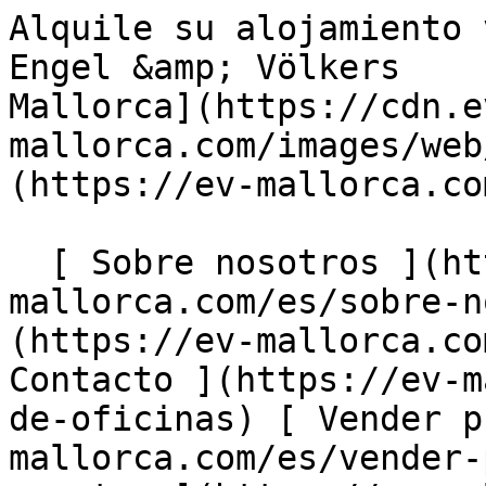
Alquile su alojamiento vacacional en Mallorca con Engel &amp; Völkers                [ ![EV Mallorca](https://cdn.ev-mallorca.com/images/web/EV_Logo_RGB.svg) ](https://ev-mallorca.com/es)  Mallorca  

  [ Sobre nosotros ](https://ev-mallorca.com/es/sobre-nosotros) [ Sobre Mallorca ](https://ev-mallorca.com/es/sobre-mallorca) [ Contacto ](https://ev-mallorca.com/es/ubicaciones-de-oficinas) [ Vender propiedad ](https://ev-mallorca.com/es/vender-propiedad-mallorca) [    Mi cuenta  ](https://ev-mallorca.com/es/mi-cuenta)   Español       [ English ](https://ev-mallorca.com/en/holiday-rentals?hsCtaAttrib=172086381573)    [ Deutsch ](https://ev-mallorca.com/de/holiday-rentals?hsCtaAttrib=172086381573)   [ Català ](https://ev-mallorca.com/ca/lloguer-vacacional?hsCtaAttrib=172086381573)   [ Svenska ](https://ev-mallorca.com/sv/holiday-rentals?hsCtaAttrib=172086381573)   [ Français ](https://ev-mallorca.com/fr/holiday-rentals?hsCtaAttrib=172086381573)   [ Polski ](https://ev-mallorca.com/pl/wynajmy-wakacyjne?hsCtaAttrib=172086381573)   [ Italiano ](https://ev-mallorca.com/it/affitti-vacanze?hsCtaAttrib=172086381573)   [ Dutch ](https://ev-mallorca.com/nl/vakantieverhuren?hsCtaAttrib=172086381573)   [ Русский ](https://ev-mallorca.com/ru/kratkosrochnaya-arenda?hsCtaAttrib=172086381573)   [ Dansk ](https://ev-mallorca.com/da/ferieudlejning?hsCtaAttrib=172086381573)   

  Comprar  [ Todas las propiedades ](https://ev-mallorca.com/es/inmobiliaria-mallorca?contract_type=0) [ Casa ](https://ev-mallorca.com/es/inmobiliaria-mallorca?contract_type=0&type%5B0%5D=0) [ Finca ](https://ev-mallorca.com/es/inmobiliaria-mallorca?contract_type=0&type%5B0%5D=1) [ Apartamento ](https://ev-mallorca.com/es/inmobiliaria-mallorca?contract_type=0&type%5B0%5D=2) [ Ático ](https://ev-mallorca.com/es/inmobiliaria-mallorca?contract_type=0&type%5B0%5D=5) [ Solares ](https://ev-mallorca.com/es/inmobiliaria-mallorca?contract_type=0&type%5B0%5D=3) [ Obra nueva ](https://ev-mallorca.com/es/inmobiliaria-mallorca?contract_type=0&type%5B0%5D=development) 

  Alquilar  [ Todas las propiedades ](https://ev-mallorca.com/es/inmobiliaria-mallorca?contract_type=1) [ Casa ](https://ev-mallorca.com/es/inmobiliaria-mallorca?contract_type=1&type%5B0%5D=0) [ Finca ](https://ev-mallorca.com/es/inmobiliaria-mallorca?contract_type=1&type%5B0%5D=1) [ Apartamento ](https://ev-mallorca.com/es/inmobiliaria-mallorca?contract_type=1&type%5B0%5D=2) [ Ático ](https://ev-mallorca.com/es/inmobiliaria-mallorca?contract_type=1&type%5B0%5D=5) 

  Alquiler Vacacional  [ Todas las propiedades ](https://ev-mallorca.com/es/alquiler-vacacional) [ Casa ](https://ev-mallorca.com/es/alquiler-vacacional?type%5B0%5D=0) [ Finca ](https://ev-mallorca.com/es/alquiler-vacacional?type%5B0%5D=1) [ Apartamento ](https://ev-mallorca.com/es/alquiler-vacacional?type%5B0%5D=2) [ Ático ](https://ev-mallorca.com/es/alquiler-vacacional?type%5B0%5D=5) 

  Comercial  [ Todas las propiedades ](https://ev-mallorca.com/es/propiedades-comerciales) [ Agricultura y bosques ](https://ev-mallorca.com/es/propiedades-comerciales?type%5B0%5D=6) [ Hotel ](https://ev-mallorca.com/es/propiedades-comerciales?type%5B0%5D=7) [ Industria ](https://ev-mallorca.com/es/propiedades-comerciales?type%5B0%5D=8) [ Inversión ](https://ev-mallorca.com/es/propiedades-comerciales?type%5B0%5D=9) [ Gastronomía ](https://ev-mallorca.com/es/propiedades-comerciales?type%5B0%5D=10) [ Solares ](https://ev-mallorca.com/es/propiedades-comerciales?type%5B0%5D=11) [ Oficina ](https://ev-mallorca.com/es/propiedades-comerciales?type%5B0%5D=12) [ Otros ](https://ev-mallorca.com/es/propiedades-comerciales?type%5B0%5D=13) [ Tienda ](https://ev-mallorca.com/es/propiedades-comerciales?type%5B0%5D=14) 

 [ Obra nueva ](https://ev-mallorca.com/es/obra-nueva-mallorca) 

     Español       [ English ](https://ev-mallorca.com/en/holiday-rentals?hsCtaAttrib=172086381573)    [ Deutsch ](https://ev-mallorca.com/de/holiday-rentals?hsCtaAttrib=172086381573)   [ Català ](https://ev-mallorca.com/ca/lloguer-vacacional?hsCtaAttrib=172086381573)   [ Svenska ](https://ev-mallorca.com/sv/holiday-rentals?hsCtaAttrib=172086381573)   [ Français ](https://ev-mallorca.com/fr/holiday-rentals?hsCtaAttrib=172086381573)   [ Polski ](https://ev-mallorca.com/pl/wynajmy-wakacyjne?hsCtaAttrib=172086381573)   [ Italiano ](https://ev-mallorca.com/it/affitti-vacanze?hsCtaAttrib=172086381573)   [ Dutch ](https://ev-mallorca.com/nl/vakantieverhuren?hsCtaAttrib=172086381573)   [ Русский ](https://ev-mallorca.com/ru/kratkosrochnaya-arenda?hsCtaAttrib=172086381573)   [ Dansk ](https://ev-mallorca.com/da/ferieudlejning?hsCtaAttrib=172086381573)   

 [ ![EV Mallorca](https://cdn.ev-mallorca.com/images/web/EV_Logo_RGB.svg)