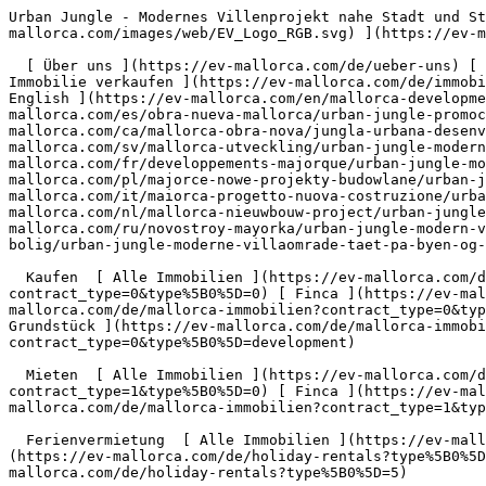
Urban Jungle - Modernes Villenprojekt nahe Stadt und Strand - Engel &amp; Völkers Mallorca                [ ![EV Mallorca](https://cdn.ev-mallorca.com/images/web/EV_Logo_RGB.svg) ](https://ev-mallorca.com/de)  Mallorca  

  [ Über uns ](https://ev-mallorca.com/de/ueber-uns) [ Über Mallorca ](https://ev-mallorca.com/de/ueber-mallorca) [ Kontakt ](https://ev-mallorca.com/de/standorte) [ Immobilie verkaufen ](https://ev-mallorca.com/de/immobilie-auf-mallorca-verkaufen) [    Mein Account  ](https://ev-mallorca.com/de/mein-account)   Deutsch       [ English ](https://ev-mallorca.com/en/mallorca-development/urban-jungle-modern-villa-development-close-to-the-city-and-the-beach-D-000MB9)   [ Español ](https://ev-mallorca.com/es/obra-nueva-mallorca/urban-jungle-promocion-de-villas-modernas-cerca-de-la-ciudad-y-la-playa-D-000MB9)    [ Català ](https://ev-mallorca.com/ca/mallorca-obra-nova/jungla-urbana-desenvolupament-de-viles-modernes-a-prop-de-la-ciutat-i-de-la-platja-D-000MB9)   [ Svenska ](https://ev-mallorca.com/sv/mallorca-utveckling/urban-jungle-modern-villa-development-close-to-the-city-and-the-beach-D-000MB9)   [ Français ](https://ev-mallorca.com/fr/developpements-majorque/urban-jungle-modern-villa-development-close-to-the-city-and-the-beach-D-000MB9)   [ Polski ](https://ev-mallorca.com/pl/majorce-nowe-projekty-budowlane/urban-jungle-modern-villa-development-close-to-the-city-and-the-beach-D-000MB9)   [ Italiano ](https://ev-mallorca.com/it/maiorca-progetto-nuova-costruzione/urban-jungle-modern-villa-development-close-to-the-city-and-the-beach-D-000MB9)   [ Dutch ](https://ev-mallorca.com/nl/mallorca-nieuwbouw-project/urban-jungle-modern-villa-development-close-to-the-city-and-the-beach-D-000MB9)   [ Русский ](https://ev-mallorca.com/ru/novostroy-mayorka/urban-jungle-modern-villa-development-close-to-the-city-and-the-beach-D-000MB9)   [ Dansk ](https://ev-mallorca.com/da/mallorca-nye-bolig/urban-jungle-moderne-villaomrade-taet-pa-byen-og-stranden-D-000MB9)   

  Kaufen  [ Alle Immobilien ](https://ev-mallorca.com/de/mallorca-immobilien?contract_type=0) [ Haus ](https://ev-mallorca.com/de/mallorca-immobilien?contract_type=0&type%5B0%5D=0) [ Finca ](https://ev-mallorca.com/de/mallorca-immobilien?contract_type=0&type%5B0%5D=1) [ Apartment ](https://ev-mallorca.com/de/mallorca-immobilien?contract_type=0&type%5B0%5D=2) [ Penthouse ](https://ev-mallorca.com/de/mallorca-immobilien?contract_type=0&type%5B0%5D=5) [ Grundstück ](https://ev-mallorca.com/de/mallorca-immobilien?contract_type=0&type%5B0%5D=3) [ Neubauprojekt ](https://ev-mallorca.com/de/mallorca-immobilien?contract_type=0&type%5B0%5D=development) 

  Mieten  [ Alle Immobilien ](https://ev-mallorca.com/de/mallorca-immobilien?contract_type=1) [ Haus ](https://ev-mallorca.com/de/mallorca-immobilien?contract_type=1&type%5B0%5D=0) [ Finca ](https://ev-mallorca.com/de/mallorca-immobilien?contract_type=1&type%5B0%5D=1) [ Apartment ](https://ev-mallorca.com/de/mallorca-immobilien?contract_type=1&type%5B0%5D=2) [ Penthouse ](https://ev-mallorca.com/de/mallorca-immobilien?contract_type=1&type%5B0%5D=5) 

  Ferienvermietung  [ Alle Immobilien ](https://ev-mallorca.com/de/holiday-rentals) [ Haus ](https://ev-mallorca.com/de/holiday-rentals?type%5B0%5D=0) [ Finca ](https://ev-mallorca.com/de/holiday-rentals?type%5B0%5D=1) [ Apartment ](https://ev-mallorca.com/de/holiday-rentals?type%5B0%5D=2) [ Penthouse ](https://ev-mallorca.com/de/holiday-rentals?type%5B0%5D=5) 

  Gewerbe  [ Alle Immobilien ](https://ev-mallorca.com/de/gewerbeimmobilien) [ Land und Forstwirtschaft ](https://ev-mallorca.com/de/gewerbeimmobilien?type%5B0%5D=6) [ Hotel ](https://ev-mallorca.com/de/gewerbeimmobilien?type%5B0%5D=7) [ Industrie ](https://ev-mallorca.com/de/gewerbeimmobilien?type%5B0%5D=8) [ Investment ](https://ev-mallorca.com/de/gewerbeimmobilien?type%5B0%5D=9) [ Gastronomie ](https://ev-mallorca.com/de/gewerbeimmobilien?type%5B0%5D=10) [ Grundstück ](https://ev-mallorca.com/de/gewerbeimmo