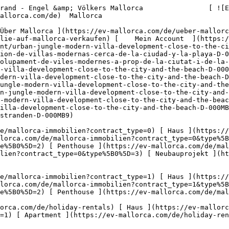
bilien?type%5B0%5D=11) [ Ladenfläche ](https://ev-mallorca.com/de/gewerbeimmobilien?type%5B0%5D=12) [ Sonstiges ](https://ev-mallorca.com/de/gewerbeimmobilien?type%5B0%5D=13) [ Ladenfläche ](https://ev-mallorca.com/de/gewerbeimmobilien?type%5B0%5D=14) 

 [ Neubauprojekt ](https://ev-mallorca.com/de/mallorca-neubauprojekt) 

     Deutsch       [ English ](https://ev-mallorca.com/en/mallorca-development/urban-jungle-modern-villa-development-close-to-the-city-and-the-beach-D-000MB9)   [ Español ](https://ev-mallorca.com/es/obra-nueva-mallorca/urban-jungle-promocion-de-villas-modernas-cerca-de-la-ciudad-y-la-playa-D-000MB9)    [ Català ](https://ev-mallorca.com/ca/mallorca-obra-nova/jungla-urbana-desenvolupament-de-viles-modernes-a-prop-de-la-ciutat-i-de-la-platja-D-000MB9)   [ Svenska ](https://ev-mallorca.com/sv/mallorca-utveckling/urban-jungle-modern-villa-development-close-to-the-city-and-the-beach-D-000MB9)   [ Français ](https://ev-mallorca.com/fr/developpements-majorque/urban-jungle-modern-villa-development-close-to-the-city-and-the-beach-D-000MB9)   [ Polski ](https://ev-mallorca.com/pl/majorce-nowe-projekty-budowlane/urban-jungle-modern-villa-development-close-to-the-city-and-the-beach-D-000MB9)   [ Italiano ](https://ev-mallorca.com/it/maiorca-progetto-nuova-costruzione/urban-jungle-modern-villa-development-close-to-the-city-and-the-beach-D-000MB9)   [ Dutch ](https://ev-mallorca.com/nl/mallorca-nieuwbouw-project/urban-jungle-modern-villa-development-close-to-the-city-and-the-beach-D-000MB9)   [ Русский ](https://ev-mallorca.com/ru/novostroy-mayorka/urban-jungle-modern-villa-development-close-to-the-city-and-the-beach-D-000MB9)   [ Dansk ](https://ev-mallorca.com/da/mallorca-nye-bolig/urban-jungle-moderne-villaomrade-taet-pa-byen-og-stranden-D-000MB9)   

 [ ![EV Mallorca](https://cdn.ev-mallorca.com/images/web/EV_Logo_RGB.svg) ](https://ev-mallorca.com/de)  Open main menu    

   Kaufen     [ Alle Immobilien ](https://ev-mallorca.com/de/mallorca-immobilien?contract_type=0) [ Haus ](https://ev-mallorca.com/de/mallorca-immobilien?contract_type=0&type%5B0%5D=0) [ Finca ](https://ev-mallorca.com/de/mallorca-immobilien?contract_type=0&type%5B0%5D=1) [ Apartment ](https://ev-mallorca.com/de/mallorca-immobilien?contract_type=0&type%5B0%5D=2) [ Penthouse ](https://ev-mallorca.com/de/mallorca-immobilien?contract_type=0&type%5B0%5D=5) [ Grundstück ](https://ev-mallorca.com/de/mallorca-immobilien?contract_type=0&type%5B0%5D=3) [ Neubauprojekt ](https://ev-mallorca.com/de/mallorca-immobilien?contract_type=0&type%5B0%5D=development) 

   Mieten     [ Alle Immobilien ](https://ev-mallorca.com/de/mallorca-immobilien?contract_type=1) [ Haus ](https://ev-mallorca.com/de/mallorca-immobilien?contract_type=1&type%5B0%5D=0) [ Finca ](https://ev-mallorca.com/de/mallorca-immobilien?contract_type=1&type%5B0%5D=1) [ Apartment ](https://ev-mallorca.com/de/mallorca-immobilien?contract_type=1&type%5B0%5D=2) [ Penthouse ](https://ev-mallorca.com/de/mallorca-immobilien?contract_type=1&type%5B0%5D=5) 

   Ferienvermietung     [ Alle Immobilien ](https://ev-mallorca.com/de/holiday-rentals) [ Haus ](https://ev-mallorca.com/de/holiday-rentals?type%5B0%5D=0) [ Finca ](https://ev-mallorca.com/de/holiday-rentals?type%5B0%5D=1) [ Apartment ](https://ev-mallorca.com/de/holiday-rentals?type%5B0%5D=2) [ Penthouse ](https://ev-mallorca.com/de/holiday-rentals?type%5B0%5D=5) 

   Gewerbe     [ Alle Immobilien ](https://ev-mallorca.com/de/gewerbeimmobilien) [ Land und Forstwirtschaft ](https://ev-mallorca.com/de/gewerbeimmobilien?type%5B0%5D=6) [ Hotel ](https://ev-mallorca.com/de/gewerbeimmobilien?type%5B0%5D=7) [ Industrie ](https://ev-mallorca.com/de/gewerbeimmobilien?type%5B0%5D=8) [ Investment ](https://ev-mallorca.com/de/gewerbeimmobilien?type%5B0%5D=9) [ Gastronomie ](https://ev-mallorca.com/de/gewerbeimmobilien?type%5B0%5D=10) [ Grundstück ](https://ev-mallorca.com/de/gewerbeimmobilien?type%5B0%5D=11) [ Ladenfläche ](https://ev-mallorca.com/de/gewerbeimmobilien?type%5B0%5D=12) [ Sonstiges ](https://ev-mallorca.co