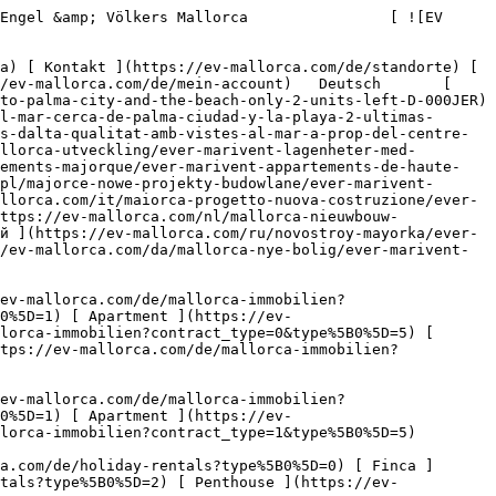
lien?contract_type=0&type%5B0%5D=5) [ Grundstück ](https://ev-mallorca.com/de/mallorca-immobilien?contract_type=0&type%5B0%5D=3) [ Neubauprojekt ](https://ev-mallorca.com/de/mallorca-immobilien?contract_type=0&type%5B0%5D=development) 

   Mieten     [ Alle Immobilien ](https://ev-mallorca.com/de/mallorca-immobilien?contract_type=1) [ Haus ](https://ev-mallorca.com/de/mallorca-immobilien?contract_type=1&type%5B0%5D=0) [ Finca ](https://ev-mallorca.com/de/mallorca-immobilien?contract_type=1&type%5B0%5D=1) [ Apartment ](https://ev-mallorca.com/de/mallorca-immobilien?contract_type=1&type%5B0%5D=2) [ Penthouse ](https://ev-mallorca.com/de/mallorca-immobilien?contract_type=1&type%5B0%5D=5) 

   Ferienvermietung     [ Alle Immobilien ](https://ev-mallorca.com/de/holiday-rentals) [ Haus ](https://ev-mallorca.com/de/holiday-rentals?type%5B0%5D=0) [ Finca ](https://ev-mallorca.com/de/holiday-rentals?type%5B0%5D=1) [ Apartment ](https://ev-mallorca.com/de/holiday-rentals?type%5B0%5D=2) [ Penthouse ](https://ev-mallorca.com/de/holiday-rentals?type%5B0%5D=5) 

   Gewerbe     [ Alle Immobilien ](https://ev-mallorca.com/de/gewerbeimmobilien) [ Land und Forstwirtschaft ](https://ev-mallorca.com/de/gewerbeimmobilien?type%5B0%5D=6) [ Hotel ](https://ev-mallorca.com/de/gewerbeimmobilien?type%5B0%5D=7) [ Industrie ](https://ev-mallorca.com/de/gewerbeimmobilien?type%5B0%5D=8) [ Investment ](https://ev-mallorca.com/de/gewerbeimmobilien?type%5B0%5D=9) [ Gastronomie ](https://ev-mallorca.com/de/gewerbeimmobilien?type%5B0%5D=10) [ Grundstück ](https://ev-mallorca.com/de/gewerbeimmobilien?type%5B0%5D=11) [ Ladenfläche ](https://ev-mallorca.com/de/gewerbeimmobilien?type%5B0%5D=12) [ Sonstiges ](https://ev-mallorca.com/de/gewerbeimmobilien?type%5B0%5D=13) [ Ladenfläche ](https://ev-mallorca.com/de/gewerbeimmobilien?type%5B0%5D=14) 

 [ Neubauprojekt ](https://ev-mallorca.com/de/mallorca-neubauprojekt) 

 [ Über uns ](https://ev-mallorca.com/de/ueber-uns) 

 [ Über Mallorca ](https://ev-mallorca.com/de/ueber-mallorca) 

 [ Immobilie verkaufen ](https://ev-mallorca.com/de/immobilie-auf-mallorca-verkaufen) 

 [ Kontakt ](https://ev-mallorca.com/de/standorte) 

   [ Mein Account ](https://ev-mallorca.com/de/mein-account) 

 [   Call Us on +34 971 01 63 55   ](tel:+34971016355) 

             ![Ever Marivent – Hochwertige Meerblickwohnungen nahe Palma Stadt und Strand – Nur noch 2 Einheiten verfügbar!-1](https://cdn.ev-mallorca.com/images/projects/1d7f0796-c97a-41c0-866a-5af10fd0835d/Gly0qgxOgK0BUQd5HQTEMIEUlZPDpStGSBkngSSM.jpg?width=858&height=650&crop=true&crop_gravity=northwest&format=webp&quality=80)  

         ![Ever Marivent – Hochwertige Meerblickwohnungen nahe Palma Stadt und Strand – Nur noch 2 Einheiten verfügbar!-2](https://cdn.ev-mallorca.com/images/projects/1d7f0796-c97a-41c0-866a-5af10fd0835d/RpVTHBcQIuA5Lxq39B95QlI9j43rWOC1Xr89GfoU.jpg?width=858&height=650&crop=true&crop_gravity=northwest&format=webp&quality=80)  

         ![Ever Marivent – Hochwertige Meerblickwohnungen nahe Palma Stadt und Strand – Nur noch 2 Einheiten verfügbar!-3](https://cdn.ev-mallorca.com/im