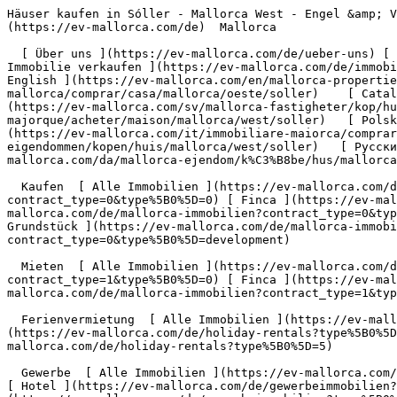
Häuser kaufen in Sóller - Mallorca West - Engel &amp; Völkers Mallorca                [ ![EV Mallorca](https://cdn.ev-mallorca.com/images/web/EV_Logo_RGB.svg) ](https://ev-mallorca.com/de)  Mallorca  

  [ Über uns ](https://ev-mallorca.com/de/ueber-uns) [ Über Mallorca ](https://ev-mallorca.com/de/ueber-mallorca) [ Kontakt ](https://ev-mallorca.com/de/standorte) [ Immobilie verkaufen ](https://ev-mallorca.com/de/immobilie-auf-mallorca-verkaufen) [    Mein Account  ](https://ev-mallorca.com/de/mein-account)   Deutsch       [ English ](https://ev-mallorca.com/en/mallorca-properties/buy/house/mallorca/west/soller)   [ Español ](https://ev-mallorca.com/es/inmobiliaria-mallorca/comprar/casa/mallorca/oeste/soller)    [ Català ](https://ev-mallorca.com/ca/immobiliaria-mallorca/comprar/casa/mallorca/west/soller)   [ Svenska ](https://ev-mallorca.com/sv/mallorca-fastigheter/kop/hus/mallorca/west/soller)   [ Français ](https://ev-mallorca.com/fr/biens-majorque/acheter/maison/mallorca/west/soller)   [ Polski ](https://ev-mallorca.com/pl/nieruchomosci-majorce/kupowac/dom/mallorca/west/soller)   [ Italiano ](https://ev-mallorca.com/it/immobiliare-maiorca/comprare/casa/mallorca/west/soller)   [ Dutch ](https://ev-mallorca.com/nl/mallorca-eigendommen/kopen/huis/mallorca/west/soller)   [ Русский ](https://ev-mallorca.com/ru/nedvizhimost-mayorka/kupit/dom/mallorca/zapad/soller)   [ Dansk ](https://ev-mallorca.com/da/mallorca-ejendom/k%C3%B8be/hus/mallorca/vest/soller)   

  Kaufen  [ Alle Immobilien ](https://ev-mallorca.com/de/mallorca-immobilien?contract_type=0) [ Haus ](https://ev-mallorca.com/de/mallorca-immobilien?contract_type=0&type%5B0%5D=0) [ Finca ](https://ev-mallorca.com/de/mallorca-immobilien?contract_type=0&type%5B0%5D=1) [ Apartment ](https://ev-mallorca.com/de/mallorca-immobilien?contract_type=0&type%5B0%5D=2) [ Penthouse ](https://ev-mallorca.com/de/mallorca-immobilien?contract_type=0&type%5B0%5D=5) [ Grundstück ](https://ev-mallorca.com/de/mallorca-immobilien?contract_type=0&type%5B0%5D=3) [ Neubauprojekt ](https://ev-mallorca.com/de/mallorca-immobilien?contract_type=0&type%5B0%5D=development) 

  Mieten  [ Alle Immobilien ](https://ev-mallorca.com/de/mallorca-immobilien?contract_type=1) [ Haus ](https://ev-mallorca.com/de/mallorca-immobilien?contract_type=1&type%5B0%5D=0) [ Finca ](https://ev-mallorca.com/de/mallorca-immobilien?contract_type=1&type%5B0%5D=1) [ Apartment ](https://ev-mallorca.com/de/mallorca-immobilien?contract_type=1&type%5B0%5D=2) [ Penthouse ](https://ev-mallorca.com/de/mallorca-immobilien?contract_type=1&type%5B0%5D=5) 

  Ferienvermietung  [ Alle Immobilien ](https://ev-mallorca.com/de/holiday-rentals) [ Haus ](https://ev-mallorca.com/de/holiday-rentals?type%5B0%5D=0) [ Finca ](https://ev-mallorca.com/de/holiday-rentals?type%5B0%5D=1) [ Apartment ](https://ev-mallorca.com/de/holiday-rentals?type%5B0%5D=2) [ Penthouse ](https://ev-mallorca.com/de/holiday-rentals?type%5B0%5D=5) 

  Gewerbe  [ Alle Immobilien ](https://ev-mallorca.com/de/gewerbeimmobilien) [ Land und Forstwirtschaft ](https://ev-mallorca.com/de/gewerbeimmobilien?type%5B0%5D=6) [ Hotel ](https://ev-mallorca.com/de/gewerbeimmobilien?type%5B0%5D=7) [ Industrie ](https://ev-mallorca.com/de/gewerbeimmobilien?type%5B0%5D=8) [ Investment ](https://ev-mallorca.com/de/gewerbeimmobilien?type%5B0%5D=9) [ Gastronomie ](https://ev-mallorca.com/de/gewerbeimmobilien?type%5B0%5D=10) [ Grundstück ](https