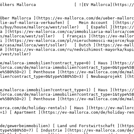
://ev-mallorca.com/de/gewerbeimmobilien?type%5B0%5D=11) [ Ladenfläche ](https://ev-mallorca.com/de/gewerbeimmobilien?type%5B0%5D=12) [ Sonstiges ](https://ev-mallorca.com/de/gewerbeimmobilien?type%5B0%5D=13) [ Ladenfläche ](https://ev-mallorca.com/de/gewerbeimmobilien?type%5B0%5D=14) 

 [ Neubauprojekt ](https://ev-mallorca.com/de/mallorca-neubauprojekt) 

     Deutsch       [ English ](https://ev-mallorca.com/en/mallorca-properties/buy/house/mallorca/west/soller)   [ Español ](https://ev-mallorca.com/es/inmobiliaria-mallorca/comprar/casa/mallorca/oeste/soller)    [ Català ](https://ev-mallorca.com/ca/immobiliaria-mallorca/comprar/casa/mallorca/west/soller)   [ Svenska ](https://ev-mallorca.com/sv/mallorca-fastigheter/kop/hus/mallorca/west/soller)   [ Français ](https://ev-mallorca.com/fr/biens-majorque/acheter/maison/mallorca/west/soller)   [ Polski ](https://ev-mallorca.com/pl/nieruchomosci-majorce/kupowac/dom/mallorca/west/soller)   [ Italiano ](https://ev-mallorca.com/it/immobiliare-maiorca/comprare/casa/mallorca/west/soller)   [ Dutch ](https://ev-mallorca.com/nl/mallorca-eigendommen/kopen/huis/mallorca/west/soller)   [ Русский ](https://ev-mallorca.com/ru/nedvizhimost-mayorka/kupit/dom/mallorca/zapad/soller)   [ Dansk ](https://ev-mallorca.com/da/mallorca-ejendom/k%C3%B8be/hus/mallorca/vest/soller)   

 [ ![EV Mallorca](https://cdn.ev-mallorca.com/images/web/EV_Logo_RGB.svg) ](https://ev-mallorca.com/de)  Open main menu    

   Kaufen     [ Alle Immobilien ](https://ev-mallorca.com/de/mallorca-immobilien?contract_type=0) [ Haus ](https://ev-mallorca.com/de/mallorca-immobilien?contract_type=0&type%5B0%5D=0) [ Finca ](https://ev-mallorca.com/de/mallorca-immobilien?contract_type=0&type%5B0%5D=1) [ Apartment ](https://ev-mallorca.com/de/mallorca-immobilien?contract_type=0&type%5B0%5D=2) [ Penthouse ](https://ev-mallorca.com/de/mallorca-immobilien?contract_type=0&type%5B0%5D=5) [ Grundstück ](https://ev-mallorca.com/de/mallorca-immobilien?contract_type=0&type%5B0%5D=3) [ Neubauprojekt ](https://ev-mallorca.com/de/mallorca-immobilien?contract_type=0&type%5B0%5D=development) 

   Mieten     [ Alle Immobilien ](https://ev-mallorca.com/de/mallorca-immobilien?contract_type=1) [ Haus ](https://ev-mallorca.com/de/mallorca-immobilien?contract_type=1&type%5B0%5D=0) [ Finca ](https://ev-mallorca.com/de/mallorca-immobilien?contract_type=1&type%5B0%5D=1) [ Apartment ](https://ev-mallorca.com/de/mallorca-immobilien?contract_type=1&type%5B0%5D=2) [ Penthouse ](https://ev-mallorca.com/de/mallorca-immobilien?contract_type=1&type%5B0%5D=5) 

   Ferienvermietung     [ Alle Immobilien ](https://ev-mallorca.com/de/holiday-rentals) [ Haus ](https://ev-mallorca.com/de/holiday-rentals?type%5B0%5D=0) [ Finca ](https://ev-mallorca.com/de/holiday-rentals?type%5B0%5D=1) [ Apartment ](https://ev-mallorca.com/de/holiday-rentals?type%5B0%5D=2) [ Penthouse ](https://ev-mallorca.com/de/holiday-rentals?type%5B0%5D=5) 

   Gewerbe     [ Alle Immobilien ](https://ev-mallorca.com/de/gewerbeimmobilien) [ Land und Forstwirtschaft ](https://ev-mallorca.com/de/gewerbeimmobilien?type%5B0%5D=6) [ Hotel ](https://ev-mallorca.com/de/gewerbeimmobilien?type%5B0%5D=7) [ Industrie ](https://ev-mallorca.com/de/gewerbeimmobilien?type%5B0%5D=8) [ Investment ](https://ev-mallorca.com/de/gewerbeimmobilien?type%5B0%5D=9) [ Gastronomie ](https://ev-mallorca.com/de/gewerbeimmobilien?type%5B0%5D=10) [ Grundstück ](https://ev-mallorca.com/de/gewerbeimmobilien?type%5B0%5D=11) [ Ladenfläche ](h