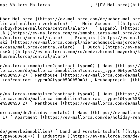
/gewerbeimmobilien?type%5B0%5D=9) [ Gastronomie ](https://ev-mallorca.com/de/gewerbeimmobilien?type%5B0%5D=10) [ Grundstück ](https://ev-mallorca.com/de/gewerbeimmobilien?type%5B0%5D=11) [ Ladenfläche ](https://ev-mallorca.com/de/gewerbeimmobilien?type%5B0%5D=12) [ Sonstiges ](https://ev-mallorca.com/de/gewerbeimmobilien?type%5B0%5D=13) [ Ladenfläche ](https://ev-mallorca.com/de/gewerbeimmobilien?type%5B0%5D=14) 

 [ Neubauprojekt ](https://ev-mallorca.com/de/mallorca-neubauprojekt) 

     Deutsch       [ English ](https://ev-mallorca.com/en/mallorca-properties/buy/house/mallorca/central/alaro)   [ Español ](https://ev-mallorca.com/es/inmobiliaria-mallorca/comprar/casa/mallorca/central/alaro)    [ Català ](https://ev-mallorca.com/ca/immobiliaria-mallorca/comprar/casa/mallorca/central/alaro)   [ Svenska ](https://ev-mallorca.com/sv/mallorca-fastigheter/kop/hus/mallorca/central/alaro)   [ Français ](https://ev-mallorca.com/fr/biens-majorque/acheter/maison/mallorca/central/alaro)   [ Polski ](https://ev-mallorca.com/pl/nieruchomosci-majorce/kupowac/dom/mallorca/central/alaro)   [ Italiano ](https://ev-mallorca.com/it/immobiliare-maiorca/comprare/casa/mallorca/central/alaro)   [ Dutch ](https://ev-mallorca.com/nl/mallorca-eigendommen/kopen/huis/mallorca/centraal/alaro)   [ Русский ](https://ev-mallorca.com/ru/nedvizhimost-mayorka/kupit/dom/mallorca/centralnyi/alaro)   [ Dansk ](https://ev-mallorca.com/da/mallorca-ejendom/k%C3%B8be/hus/mallorca/central/alaro)   

 [ ![EV Mallorca](https://cdn.ev-mallorca.com/images/web/EV_Logo_RGB.svg) ](https://ev-mallorca.com/de)  Open main menu    

   Kaufen     [ Alle Immobilien ](https://ev-mallorca.com/de/mallorca-immobilien?contract_type=0) [ Haus ](https://ev-mallorca.com/de/mallorca-immobilien?contract_type=0&type%5B0%5D=0) [ Finca ](https://ev-mallorca.com/de/mallorca-immobilien?contract_type=0&type%5B0%5D=1) [ Apartment ](https://ev-mallorca.com/de/mallorca-immobilien?contract_type=0&type%5B0%5D=2) [ Penthouse ](https://ev-mallorca.com/de/mallorca-immobilien?contract_type=0&type%5B0%5D=5) [ Grundstück ](https://ev-mallorca.com/de/mallorca-immobilien?contract_type=0&type%5B0%5D=3) [ Neubauprojekt ](https://ev-mallorca.com/de/mallorca-immobilien?contract_type=0&type%5B0%5D=development) 

   Mieten     [ Alle Immobilien ](https://ev-mallorca.com/de/mallorca-immobilien?contract_type=1) [ Haus ](https://ev-mallorca.com/de/mallorca-immobilien?contract_type=1&type%5B0%5D=0) [ Finca ](https://ev-mallorca.com/de/mallorca-immobilien?contract_type=1&type%5B0%5D=1) [ Apartment ](https://ev-mallorca.com/de/mallorca-immobilien?contract_type=1&type%5B0%5D=2) [ Penthouse ](https://ev-mallorca.com/de/mallorca-immobilien?contract_type=1&type%5B0%5D=5) 

   Ferienvermietung     [ Alle Immobilien ](https://ev-mallorca.com/de/holiday-rentals) [ Haus ](https://ev-mallorca.com/de/holiday-rentals?type%5B0%5D=0) [ Finca ](https://ev-mallorca.com/de/holiday-rentals?type%5B0%5D=1) [ Apartment ](https://ev-mallorca.com/de/holiday-rentals?type%5B0%5D=2) [ Penthouse ](https://ev-mallorca.com/de/holiday-rentals?type%5B0%5D=5) 

   Gewerbe     [ Alle Immobilien ](https://ev-mallorca.com/de/gewerbeimmobilien) [ Land und Forstwirtschaft ](https://ev-mallorca.com/de/gewerbeimmobilien?type%5B0%5D=6) [ Hotel ](https://ev-mallorca.com/de/gewerbeimmobilien?type%5B0%5D=7) [ Industrie ](https://ev-mallorca.com/de/gewerbeimmobilien?t