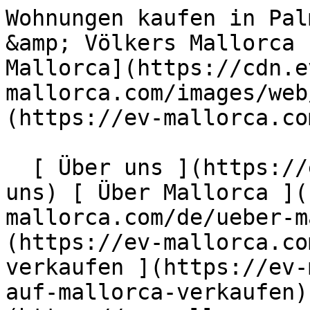
Wohnungen kaufen in Palma Altstadt - Palma - Engel &amp; Völkers Mallorca                [ ![EV Mallorca](https://cdn.ev-mallorca.com/images/web/EV_Logo_RGB.svg) ](https://ev-mallorca.com/de)  Mallorca  

  [ Über uns ](https://ev-mallorca.com/de/ueber-uns) [ Über Mallorca ](https://ev-mallorca.com/de/ueber-mallorca) [ Kontakt ](https://ev-mallorca.com/de/standorte) [ Immobilie verkaufen ](https://ev-mallorca.com/de/immobilie-auf-mallorca-verkaufen) [    Mein Account  ](https://ev-mallorca.com/de/mein-account)   Deutsch       [ English ](https://ev-mallorca.com/en/mallorca-properties/buy/apartment/mallorca/palma/palma-catedral-casco-antiguo)   [ Español ](https://ev-mallorca.com/es/inmobiliaria-mallorca/comprar/apartamento/mallorca/palma/palma-catedral-casco-antiguo)    [ Català ](https://ev-mallorca.com/ca/immobiliaria-mallorca/comprar/apartament/mallorca/palma/palma-catedral-casco-antiguo)   [ Svenska ](https://ev-mallorca.com/sv/mallorca-fastigheter/kop/lagenhet/mallorca/palma/palma-catedral-casco-antiguo)   [ Français ](https://ev-mallorca.com/fr/biens-majorque/acheter/appartement/mallorca/palma/palma-catedral-casco-antiguo)   [ Polski ](https://ev-mallorca.com/pl/nieruchomosci-majorce/kupowac/mieszkanie/mallorca/palma/palma-catedral-casco-antiguo)   [ Italiano ](https://ev-mallorca.com/it/immobiliare-maiorca/comprare/appartamento/mallorca/palma/palma-catedral-casco-antiguo)   [ Dutch ](https://ev-mallorca.com/nl/mallorca-eigendommen/kopen/appartement/mallorca/palma/palma-catedral-casco-antiguo)   [ Русский ](https://ev-mallorca.com/ru/nedvizhimost-mayorka/kupit/kvartira/mallorca/palma/palma-catedral-casco-antiguo)   [ Dansk ](https://ev-mallorca.com/da/mallorca-ejendom/k%C3%B8be/lejlighed/mallorca/palma/palma-catedral-casco-antiguo)   

  Kaufen  [ Alle Immobilien ](https://ev-mallorca.com/de/mallorca-immobilien?contract_type=0) [ Haus ](https://ev-mallorca.com/de/mallorca-immobilien?contract_type=0&type%5B0%5D=0) [ Finca ](https://ev-mallorca.com/de/mallorca-immobilien?contract_type=0&type%5B0%5D=1) [ Apartment ](https://ev-mallorca.com/de/mallorca-immobilien?contract_type=0&type%5B0%5D=2) [ Penthouse ](https://ev-mallorca.com/de/mallorca-immobilien?contract_type=0&type%5B0%5D=5) [ Grundstück ](https://ev-mallorca.com/de/mallorca-immobilien?contract_type=0&type%5B0%5D=3) [ Neubauprojekt ](https://ev-mallorca.com/de/mallorca-immobilien?contract_type=0&type%5B0%5D=development) 

  Mieten  [ Alle Immobilien ](https://ev-mallorca.com/de/mallorca-immobilien?contract_type=1) [ Haus ](https://ev-mallorca.com/de/mallorca-immobilien?contract_type=1&type%5B0%5D=0) [ Finca ](https://ev-mallorca.com/de/mallorca-immobilien?contract_type=1&type%5B0%5D=1) [ Apartment ](https://ev-mallorca.com/de/mallorca-immobilien?contract_type=1&type%5B0%5D=2) [ Penthouse ](https://ev-mallorca.com/de/mallorca-immobilien?contract_type=1&type%5B0%5D=5) 

  Ferienvermietung  [ Alle Immobilien ](https://ev-mallorca.com/de/holiday-rentals) [ Haus ](https://ev-mallorca.com/de/holiday-rentals?type%5B0%5D=0) [ Finca ](https://ev-mallorca.com/de/holiday-rentals?type%5B0%5D=1) [ Apartment ](https://ev-mallorca.com/de/holiday-rentals?type%5B0%5D=2) [ Penthouse ](https://ev-mallorca.com/de/holiday-rentals?type%5B0%5D=5) 

  Gewerbe  [ Alle Immobilien ](https://ev-mallorca.com/de/gewerbeimmobilien) [ Land und Forstwirtschaft ](https://ev-mallorca.com/de/gewerbeimmobilien?type%5B0%5D=6) [ Hotel ](https://ev-mallorca.com/de/gewerbeimmobilien?type%5B0%5D=7) [ Industrie ](https://ev-mallorca.com/de/gewerbeimmobilien?type%5B0%5D=8) [ Investment ](https://ev-mallorca.com/de/gewerbeimmobilien?type%5B0%5D=9) [ Gastronomie ](https://ev-mallorca.com/de/gewerbeimmobilien?type%5B0%5D=10) [ Grundstück ](https://ev-mallorca.com/de/gewerbeimmobilien?type%5B0%5D=11) [ Ladenfläche ](https://ev-mallorca.com/de/gewerbeimmobilien?type%5B0%5D=12) [ Sonstiges ](https://ev-mallorca.com/de/gewerbeimmobilien?type%5B0%5D=13) [ Ladenfläche ](https://ev-mallorca.com/de/gewerbeimmobilien?type%5B0%5D=14) 

 [ Neubauprojekt ](https://ev-mallorca.com/de/mallorca-neubauprojekt) 

     Deutsch       [ English ](https://ev-mallorca.com/en/mallorca-properties/buy/apartment/mallorca/palma/palma-catedral-casco-antiguo)   [ Español ](https://ev-mallorca.com/es/inmobiliaria-mallorca/comprar/apartamento/mallorca/palma/palma-catedral-casco-antiguo)    [ Català ](https://ev-mallorca.com/ca/immobiliaria-mallorca/comprar/apartament/mallorca/palma/palma-catedral-casco-antiguo)   [ Svenska ](https://ev-mallorca.com/sv/mallorca-fastigheter/kop/lagenhet/mallorca/palma/palma-catedral-casco-antiguo)   [ Français ](https://ev-mallor