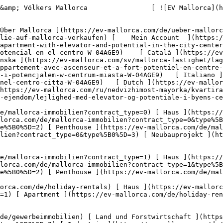
rstwirtschaft ](https://ev-mallorca.com/de/gewerbeimmobilien?type%5B0%5D=6) [ Hotel ](https://ev-mallorca.com/de/gewerbeimmobilien?type%5B0%5D=7) [ Industrie ](https://ev-mallorca.com/de/gewerbeimmobilien?type%5B0%5D=8) [ Investment ](https://ev-mallorca.com/de/gewerbeimmobilien?type%5B0%5D=9) [ Gastronomie ](https://ev-mallorca.com/de/gewerbeimmobilien?type%5B0%5D=10) [ Grundstück ](https://ev-mallorca.com/de/gewerbeimmobilien?type%5B0%5D=11) [ Ladenfläche ](https://ev-mallorca.com/de/gewerbeimmobilien?type%5B0%5D=12) [ Sonstiges ](https://ev-mallorca.com/de/gewerbeimmobilien?type%5B0%5D=13) [ Ladenfläche ](https://ev-mallorca.com/de/gewerbeimmobilien?type%5B0%5D=14) 

 [ Neubauprojekt ](https://ev-mallorca.com/de/mallorca-neubauprojekt) 

     Deutsch       [ English ](https://ev-mallorca.com/en/mallorca-property/apartment-with-elevator-and-potential-in-the-city-center-W-04AGE9)   [ Español ](https://ev-mallorca.com/es/inmueble-mallorca/piso-con-ascensor-y-potencial-en-el-centro-W-04AGE9)    [ Català ](https://ev-mallorca.com/ca/immoble-mallorca/pis-amb-ascensor-i-gran-potencial-al-centre-de-la-ciutat-W-04AGE9)   [ Svenska ](https://ev-mallorca.com/sv/mallorca-fastighet/lagenhet-med-hiss-och-potential-i-stadskarnan-W-04AGE9)   [ Français ](https://ev-mallorca.com/fr/bien-majorque/appartement-avec-ascenseur-et-a-fort-potentiel-en-centre-ville-W-04AGE9)   [ Polski ](https://ev-mallorca.com/pl/nieruchomosc-majorce/mieszkanie-z-winda-i-potencjalem-w-centrum-miasta-W-04AGE9)   [ Italiano ](https://ev-mallorca.com/it/immobili-maiorca/appartamento-con-ascensore-e-grande-potenziale-nel-centro-citta-W-04AGE9)   [ Dutch ](https://ev-mallorca.com/nl/mallorca-eigendom/appartement-met-lift-en-potentieel-in-het-stadscentrum-W-04AGE9)   [ Русский ](https://ev-mallorca.com/ru/nedvizhimost-mayorka/kvartira-s-liftom-i-xorosim-potencialom-v-centre-goroda-W-04AGE9)   [ Dansk ](https://ev-mallorca.com/da/mallorca-ejendom/lejlighed-med-elevator-og-potentiale-i-byens-centrum-W-04AGE9)   

 [ ![EV Mallorca](https://cdn.ev-mallorca.com/images/web/EV_Logo_RGB.svg) ](https://ev-mallorca.com/de)  Open main menu    

   Kaufen     [ Alle Immobilien ](https://ev-mallorca.com/de/mallorca-immobilien?contract_type=0) [ Haus ](https://ev-mallorca.com/de/mallorca-immobilien?contract_type=0&type%5B0%5D=0) [ Finca ](https://ev-mallorca.com/de/mallorca-immobilien?contract_type=0&type%5B0%5D=1) [ Apartment ](https://ev-mallorca.com/de/mallorca-immobilien?contract_type=0&type%5B0%5D=2) [ Penthouse ](https://ev-mallorca.com/de/mallorca-immobilien?contract_type=0&type%5B0%5D=5) [ Grundstück ](https://ev-mallorca.com/de/mallorca-immobilien?contract_type=0&type%5B0%5D=3) [ Neubauprojekt ](https://ev-mallorca.com/de/mallorca-immobilien?contract_type=0&type%5B0%5D=development) 

   Mieten     [ Alle Immobilien ](https://ev-mallorca.com/de/mallorca-immobilien?contract_type=1) [ Haus ](https://ev-mallorca.com/de/mallorca-immobilien?contract_type=1&type%5B0%5D=0) [ Finca ](https://ev-mallorca.com/de/mallorca-immobilien?contract_type=1&type%5B0%5D=1) [ Apartment ](https://ev-mallorca.com/de/mallorca-immobilien?contract_type=1&type%5B0%5D=2) [ Penthouse ](https://ev-mallorca.com/de/mallorca-immobilien?contract_type=1&type%5B0%5D=5) 

   Ferienvermietung     [ Alle Immobilien ](https://ev-mallorca.com/de/holiday-rentals) [ Haus ](https://ev-mallorca.com/de/holiday-rentals?type%5B0%