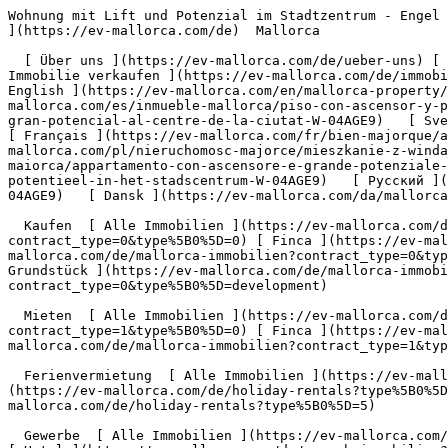
Wohnung mit Lift und Potenzial im Stadtzentrum - Engel &amp; Völkers Mallorca                [ ![EV Mallorca](https://cdn.ev-mallorca.com/images/web/EV_Logo_RGB.svg) ](https://ev-mallorca.com/de)  Mallorca  

  [ Über uns ](https://ev-mallorca.com/de/ueber-uns) [ Über Mallorca ](https://ev-mallorca.com/de/ueber-mallorca) [ Kontakt ](https://ev-mallorca.com/de/standorte) [ Immobilie verkaufen ](https://ev-mallorca.com/de/immobilie-auf-mallorca-verkaufen) [    Mein Account  ](https://ev-mallorca.com/de/mein-account)   Deutsch       [ English ](https://ev-mallorca.com/en/mallorca-property/apartment-with-elevator-and-potential-in-the-city-center-W-04AGE9)   [ Español ](https://ev-mallorca.com/es/inmueble-mallorca/piso-con-ascensor-y-potencial-en-el-centro-W-04AGE9)    [ Català ](https://ev-mallorca.com/ca/immoble-mallorca/pis-amb-ascensor-i-gran-potencial-al-centre-de-la-ciutat-W-04AGE9)   [ Svenska ](https://ev-mallorca.com/sv/mallorca-fastighet/lagenhet-med-hiss-och-potential-i-stadskarnan-W-04AGE9)   [ Français ](https://ev-mallorca.com/fr/bien-majorque/appartement-avec-ascenseur-et-a-fort-potentiel-en-centre-ville-W-04AGE9)   [ Polski ](https://ev-mallorca.com/pl/nieruchomosc-majorce/mieszkanie-z-winda-i-potencjalem-w-centrum-miasta-W-04AGE9)   [ Italiano ](https://ev-mallorca.com/it/immobili-maiorca/appartamento-con-ascensore-e-grande-potenziale-nel-centro-citta-W-04AGE9)   [ Dutch ](https://ev-mallorca.com/nl/mallorca-eigendom/appartement-met-lift-en-potentieel-in-het-stadscentrum-W-04AGE9)   [ Русский ](https://ev-mallorca.com/ru/nedvizhimost-mayorka/kvartira-s-liftom-i-xorosim-potencialom-v-centre-goroda-W-04AGE9)   [ Dansk ](https://ev-mallorca.com/da/mallorca-ejendom/lejlighed-med-elevator-og-potentiale-i-byens-centrum-W-04AGE9)   

  Kaufen  [ Alle Immobilien ](https://ev-mallorca.com/de/mallorca-immobilien?contract_type=0) [ Haus ](https://ev-mallorca.com/de/mallorca-immobilien?contract_type=0&type%5B0%5D=0) [ Finca ](https://ev-mallorca.com/de/mallorca-immobilien?contract_type=0&type%5B0%5D=1) [ Apartment ](https://ev-mallorca.com/de/mallorca-immobilien?contract_type=0&type%5B0%5D=2) [ Penthouse ](https://ev-mallorca.com/de/mallorca-immobilien?contract_type=0&type%5B0%5D=5) [ Grundstück ](https://ev-mallorca.com/de/mallorca-immobilien?contract_type=0&type%5B0%5D=3) [ Neubauprojekt ](https://ev-mallorca.com/de/mallorca-immobilien?contract_type=0&type%5B0%5D=development) 

  Mieten  [ Alle Immobilien ](https://ev-mallorca.com/de/mallorca-immobilien?contract_type=1) [ Haus ](https://ev-mallorca.com/de/mallorca-immobilien?contract_type=1&type%5B0%5D=0) [ Finca ](https://ev-mallorca.com/de/mallorca-immobilien?contract_type=1&type%5B0%5D=1) [ Apartment ](https://ev-mallorca.com/de/mallorca-immobilien?contract_type=1&type%5B0%5D=2) [ Penthouse ](https://ev-mallorca.com/de/mallorca-immobilien?contract_type=1&type%5B0%5D=5) 

  Ferienvermietung  [ Alle Immobilien ](https://ev-mallorca.com/de/holiday-rentals) [ Haus ](https://ev-mallorca.com/de/holiday-rentals?type%5B0%5D=0) [ Finca ](https://ev-mallorca.com/de/holiday-rentals?type%5B0%5D=1) [ Apartment ](https://ev-mallorca.com/de/holiday-rentals?type%5B0%5D=2) [ Penthouse ](https://ev-mallorca.com/de/holiday-rentals?type%5B0%5D=5) 

  Gewerbe  [ Alle Immobilien ](https://ev-mallorca.com/de/gewerbeimmobilien) [ Land und Fo