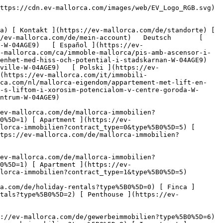
5D=0) [ Finca ](https://ev-mallorca.com/de/holiday-rentals?type%5B0%5D=1) [ Apartment ](https://ev-mallorca.com/de/holiday-rentals?type%5B0%5D=2) [ Penthouse ](https://ev-mallorca.com/de/holiday-rentals?type%5B0%5D=5) 

   Gewerbe     [ Alle Immobilien ](https://ev-mallorca.com/de/gewerbeimmobilien) [ Land und Forstwirtschaft ](https://ev-mallorca.com/de/gewerbeimmobilien?type%5B0%5D=6) [ Hotel ](https://ev-mallorca.com/de/gewerbeimmobilien?type%5B0%5D=7) [ Industrie ](https://ev-mallorca.com/de/gewerbeimmobilien?type%5B0%5D=8) [ Investment ](https://ev-mallorca.com/de/gewerbeimmobilien?type%5B0%5D=9) [ Gastronomie ](https://ev-mallorca.com/de/gewerbeimmobilien?type%5B0%5D=10) [ Grundstück ](https://ev-mallorca.com/de/gewerbeimmobilien?type%5B0%5D=11) [ Ladenfläche ](https://ev-mallorca.com/de/gewerbeimmobilien?type%5B0%5D=12) [ Sonstiges ](https://ev-mallorca.com/de/gewerbeimmobilien?type%5B0%5D=13) [ Ladenfläche ](https://ev-mallorca.com/de/gewerbeimmobilien?type%5B0%5D=14) 

 [ Neubauprojekt ](https://ev-mallorca.com/de/mallorca-neubauprojekt) 

 [ Über uns ](https://ev-mallorca.com/de/ueber-uns) 

 [ Über Mallorca ](https://ev-mallorca.com/de/ueber-mallorca) 

 [ Immobilie verkaufen ](https://ev-mallorca.com/de/immobilie-auf-mallorca-verkaufen) 

 [ Kontakt ](https://ev-mallorca.com/de/standorte) 

   [ Mein Account ](https://ev-mallorca.com/de/mein-account) 

 [   Call Us on +34 971 01 63 55   ](tel:+34971016355) 

             ![Wohnung mit Lift und Potenzial im Stadtzentrum-1](https://cdn.ev-mallorca.com/images/properties/b9a8af46-42f4-4c08-b9a8-f62aefa353cd/e0a89a41-87d7-46a1-8f57-ebc91908ddb6.jpg?crop=true&crop_gravity=northwest&format=webp&quality=80)  

         ![Wohnung mit Lift und Potenzial im Stadtzentrum-2](https://cdn.ev-mallorca.com/images/properties/b9a8af46-42f4-4c08-b9a8-f62aefa353cd/fa56d2da-d7e0-4bfa-81cd-daf82bc6e889.jpg?crop=true&crop_gravity=northwest&format=webp&quality=80)  

         ![Wohnung mit Lift und Potenzial im Stadtzentrum-3](https://cdn.ev-mallorca.com/images/properties/b9a8af46-42f4-4c08-b9a8-f62aefa353cd/3f92a0c4-e25d-4a00-b6e3-ef4cff93fd77.jpg?crop=true&crop_gravity=northwest&format=webp&quality=80)  

         ![Wohnung mit Lift und Potenzial im Stadtzentrum-4](https://cdn.ev-mallorca.com/images/properties/b9a8af46-42f4-4c08-b9a8-f62aefa353cd/ef358de5-4f82-467c-a024-47607324e796.jpg?crop=true&crop_gravity=northwest&format=webp&quality=80)  

         ![Wohnung mit Lift und Potenzial im Stadtzentrum-5](https://cdn.ev-mallorca.com/images/properties/b9a8af46-42f4-4c08-b9a8-f62aefa353cd/4d6ceccd-6862-4d6e-b1b3-6f73e735a434.jpg?crop=true&crop_gravity=northwest&format=webp&quality=80)  

         ![Wohnung mit Lift und Potenzial im Stadtzentrum-6](https://cdn.ev-mallorca.com/images/properties/b9a8af46-42f4-4c08-b9a8-f62aefa353cd/e2173ebe-4fd7-4ccd-bd9f-10773c55c631.jpg?crop=true&crop_gravity=northwest&format=webp&quality=80)  

         ![Wohnung mit Lift und Potenzial im Stadtzentrum-7](https://cdn.ev-mallorca.com/images/properties/b9a8af46-42f4-4c08-b9a8-f62aefa353cd/5e8e3e3e-53ce-42e0-b5ca-9174bb99cdc6.jpg?crop=true&crop_gravity=northwest&format=webp&quality=80)  

         ![Wohnung mit Lift und Potenzial im Stadtzentrum-8](https://cdn.ev-mallorca.com/images/properties/b9a