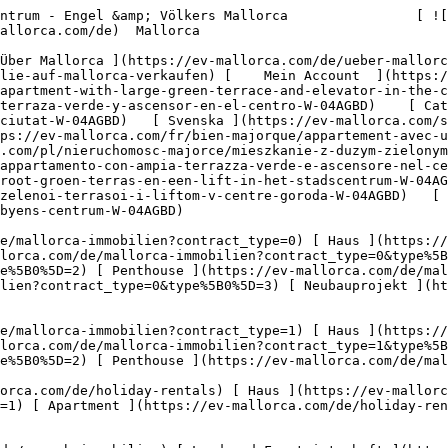
eimmobilien?type%5B0%5D=12) [ Sonstiges ](https://ev-mallorca.com/de/gewerbeimmobilien?type%5B0%5D=13) [ Ladenfläche ](https://ev-mallorca.com/de/gewerbeimmobilien?type%5B0%5D=14) 

 [ Neubauprojekt ](https://ev-mallorca.com/de/mallorca-neubauprojekt) 

     Deutsch       [ English ](https://ev-mallorca.com/en/mallorca-property/apartment-with-large-green-terrace-and-elevator-in-the-city-center-W-04AGBD)   [ Español ](https://ev-mallorca.com/es/inmueble-mallorca/apartamento-con-gran-terraza-verde-y-ascensor-en-el-centro-W-04AGBD)    [ Català ](https://ev-mallorca.com/ca/immoble-mallorca/pis-amb-una-gran-terrassa-verda-i-ascensor-al-centre-de-la-ciutat-W-04AGBD)   [ Svenska ](https://ev-mallorca.com/sv/mallorca-fastighet/lagenhet-med-stor-gron-terrass-och-hiss-i-stadens-centrum-W-04AGBD)   [ Français ](https://ev-mallorca.com/fr/bien-majorque/appartement-avec-une-grande-terrasse-verdoyante-et-un-ascenseur-situe-en-centre-ville-W-04AGBD)   [ Polski ](https://ev-mallorca.com/pl/nieruchomosc-majorce/mieszkanie-z-duzym-zielonym-tarasem-i-winda-w-centrum-miasta-W-04AGBD)   [ Italiano ](https://ev-mallorca.com/it/immobili-maiorca/appartamento-con-ampia-terrazza-verde-e-ascensore-nel-centro-citta-W-04AGBD)   [ Dutch ](https://ev-mallorca.com/nl/mallorca-eigendom/appartement-met-een-groot-groen-terras-en-een-lift-in-het-stadscentrum-W-04AGBD)   [ Русский ](https://ev-mallorca.com/ru/nedvizhimost-mayorka/kvartira-s-bolsoi-zelenoi-terrasoi-i-liftom-v-centre-goroda-W-04AGBD)   [ Dansk ](https://ev-mallorca.com/da/mallorca-ejendom/lejlighed-med-stor-gron-terrasse-og-elevator-i-byens-centrum-W-04AGBD)   

 [ ![EV Mallorca](https://cdn.ev-mallorca.com/images/web/EV_Logo_RGB.svg) ](https://ev-mallorca.com/de)  Open main menu    

   Kaufen     [ Alle Immobilien ](https://ev-mallorca.com/de/mallorca-immobilien?contract_type=0) [ Haus ](https://ev-mallorca.com/de/mallorca-immobilien?contract_type=0&type%5B0%5D=0) [ Finca ](https://ev-mallorca.com/de/mallorca-immobilien?contract_type=0&type%5B0%5D=1) [ Apartment ](https://ev-mallorca.com/de/mallorca-immobilien?contract_type=0&type%5B0%5D=2) [ Penthouse ](https://ev-mallorca.com/de/mallorca-immobilien?contract_type=0&type%5B0%5D=5) [ Grundstück ](https://ev-mallorca.com/de/mallorca-immobilien?contract_type=0&type%5B0%5D=3) [ Neubauprojekt ](https://ev-mallorca.com/de/mallorca-immobilien?contract_type=0&type%5B0%5D=development) 

   Mieten     [ Alle Immobilien ](https://ev-mallorca.com/de/mallorca-immobilien?contract_type=1) [ Haus ](https://ev-mallorca.com/de/mallorca-immobilien?contract_type=1&type%5B0%5D=0) [ Finca ](https://ev-mallorca.com/de/mallorca-immobilien?contract_type=1&type%5B0%5D=1) [ Apartment ](https://ev-mallorca.com/de/mallorca-immobilien?contract_type=1&type%5B0%5D=2) [ Penthouse ](https://ev-mallorca.com/de/mallorca-immobilien?contract_type=1&type%5B0%5D=5) 

   Ferienvermietung     [ Alle Immobilien ](https://ev-mallorca.com/de/holiday-rentals) [ Haus ](https://ev-mallorca.com/de/holiday-rentals?type%5B0%5D=0) [ Finca ](https://ev-mallorca.com/de/holiday-rentals?type%5B0%5D=1) [ Apartment ](https://ev-mallorca.com/de/holiday-rentals?type%5B0%5D=2) [ Penthouse ](https://ev-mallorca.com/de/holiday-rentals?type%5B0%5D=5) 

   Gewerbe     [ Alle Immobilien ](https://ev-mallorca.com/de/gewerbeimmobilien) [ Land und Forstwirtschaft ](https://ev-mallorca.com/de/gewerbeimmobilien?type%5B0%5D=6) [ Hotel ](https://ev-mallorca.com/de/gewerbeimmobilien?type%5B0%5D=7) [ Industrie ](https://ev-mallorca.com/de/gewerbeimmobilien?type%5B0%5D=8) [ Investment ](https://ev-mallorca.com/de/gewerbeimmobilien?type%5B0%5D=9) [ Gastronomie ](https://ev-mallorca.com/de/gewerbeimmobilien?type%5B0%5D=10) [ Grundstück ](https://ev-mallorca.com/de/gewerbeimmobilien?type%5B0%5D=11) [ Ladenfläche ](https://ev-mallorca.com/de/gewerbeimmobilien?type%5B0%5D=12) [ Sonstiges ](https://ev-mallorca.com/de/gewerbeimmobilien?type%5B0%5D=13) [ Ladenfläche ](https://ev-mallorca.com/de/gewerbeimmobilien?type%5B0%5D=14) 

 [ Neubauprojekt ](https://