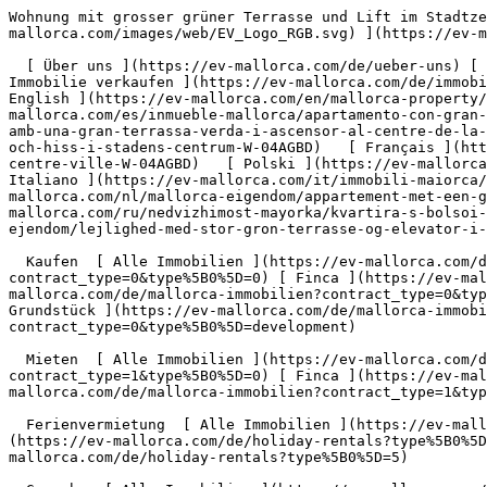
Wohnung mit grosser grüner Terrasse und Lift im Stadtzentrum - Engel &amp; Völkers Mallorca                [ ![EV Mallorca](https://cdn.ev-mallorca.com/images/web/EV_Logo_RGB.svg) ](https://ev-mallorca.com/de)  Mallorca  

  [ Über uns ](https://ev-mallorca.com/de/ueber-uns) [ Über Mallorca ](https://ev-mallorca.com/de/ueber-mallorca) [ Kontakt ](https://ev-mallorca.com/de/standorte) [ Immobilie verkaufen ](https://ev-mallorca.com/de/immobilie-auf-mallorca-verkaufen) [    Mein Account  ](https://ev-mallorca.com/de/mein-account)   Deutsch       [ English ](https://ev-mallorca.com/en/mallorca-property/apartment-with-large-green-terrace-and-elevator-in-the-city-center-W-04AGBD)   [ Español ](https://ev-mallorca.com/es/inmueble-mallorca/apartamento-con-gran-terraza-verde-y-ascensor-en-el-centro-W-04AGBD)    [ Català ](https://ev-mallorca.com/ca/immoble-mallorca/pis-amb-una-gran-terrassa-verda-i-ascensor-al-centre-de-la-ciutat-W-04AGBD)   [ Svenska ](https://ev-mallorca.com/sv/mallorca-fastighet/lagenhet-med-stor-gron-terrass-och-hiss-i-stadens-centrum-W-04AGBD)   [ Français ](https://ev-mallorca.com/fr/bien-majorque/appartement-avec-une-grande-terrasse-verdoyante-et-un-ascenseur-situe-en-centre-ville-W-04AGBD)   [ Polski ](https://ev-mallorca.com/pl/nieruchomosc-majorce/mieszkanie-z-duzym-zielonym-tarasem-i-winda-w-centrum-miasta-W-04AGBD)   [ Italiano ](https://ev-mallorca.com/it/immobili-maiorca/appartamento-con-ampia-terrazza-verde-e-ascensore-nel-centro-citta-W-04AGBD)   [ Dutch ](https://ev-mallorca.com/nl/mallorca-eigendom/appartement-met-een-groot-groen-terras-en-een-lift-in-het-stadscentrum-W-04AGBD)   [ Русский ](https://ev-mallorca.com/ru/nedvizhimost-mayorka/kvartira-s-bolsoi-zelenoi-terrasoi-i-liftom-v-centre-goroda-W-04AGBD)   [ Dansk ](https://ev-mallorca.com/da/mallorca-ejendom/lejlighed-med-stor-gron-terrasse-og-elevator-i-byens-centrum-W-04AGBD)   

  Kaufen  [ Alle Immobilien ](https://ev-mallorca.com/de/mallorca-immobilien?contract_type=0) [ Haus ](https://ev-mallorca.com/de/mallorca-immobilien?contract_type=0&type%5B0%5D=0) [ Finca ](https://ev-mallorca.com/de/mallorca-immobilien?contract_type=0&type%5B0%5D=1) [ Apartment ](https://ev-mallorca.com/de/mallorca-immobilien?contract_type=0&type%5B0%5D=2) [ Penthouse ](https://ev-mallorca.com/de/mallorca-immobilien?contract_type=0&type%5B0%5D=5) [ Grundstück ](https://ev-mallorca.com/de/mallorca-immobilien?contract_type=0&type%5B0%5D=3) [ Neubauprojekt ](https://ev-mallorca.com/de/mallorca-immobilien?contract_type=0&type%5B0%5D=development) 

  Mieten  [ Alle Immobilien ](https://ev-mallorca.com/de/mallorca-immobilien?contract_type=1) [ Haus ](https://ev-mallorca.com/de/mallorca-immobilien?contract_type=1&type%5B0%5D=0) [ Finca ](https://ev-mallorca.com/de/mallorca-immobilien?contract_type=1&type%5B0%5D=1) [ Apartment ](https://ev-mallorca.com/de/mallorca-immobilien?contract_type=1&type%5B0%5D=2) [ Penthouse ](https://ev-mallorca.com/de/mallorca-immobilien?contract_type=1&type%5B0%5D=5) 

  Ferienvermietung  [ Alle Immobilien ](https://ev-mallorca.com/de/holiday-rentals) [ Haus ](https://ev-mallorca.com/de/holiday-rentals?type%5B0%5D=0) [ Finca ](https://ev-mallorca.com/de/holiday-rentals?type%5B0%5D=1) [ Apartment ](https://ev-mallorca.com/de/holiday-rentals?type%5B0%5D=2) [ Penthouse ](https://ev-mallorca.com/de/holiday-rentals?type%5B0%5D=5) 

  Gewerbe  [ Alle Immobilien ](https://ev-mallorca.com/de/gewerbeimmobilien) [ Land und Forstwirtschaft ](https://ev-mallorca.com/de/gewerbeimmobilien?type%5B0%5D=6) [ Hotel ](https://ev-mallorca.com/de/gewerbeimmobilien?type%5B0%5D=7) [ Industrie ](https://ev-mallorca.com/de/gewerbeimmobilien?type%5B0%5D=8) [ Investment ](https://ev-mallorca.com/de/gewerbeimmobilien?type%5B0%5D=9) [ Gastronomie ](https://ev-mallorca.com/de/gewerbeimmobilien?type%5B0%5D=10) [ Grundstück ](https://ev-mallorca.com/de/gewerbeimmobilien?type%5B0%5D=11) [ Ladenfläche ](https://ev-mallorca.com/de/gewerb