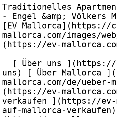
Traditionelles Apartment in Strandnähe in Portixol - Engel &amp; Völkers Mallorca                [ ![EV Mallorca](https://cdn.ev-mallorca.com/images/web/EV_Logo_RGB.svg) ](https://ev-mallorca.com/de)  Mallorca  

  [ Über uns ](https://ev-mallorca.com/de/ueber-uns) [ Über Mallorca ](https://ev-mallorca.com/de/ueber-mallorca) [ Kontakt ](https://ev-mallorca.com/de/standorte) [ Immobilie verkaufen ](https://ev-mallorca.com/de/immobilie-auf-mallorca-verkaufen) [    Mein Account  ](https://ev-mallorca.com/de/mein-account)   Deutsch       [ English ](https://ev-mallorca.com/en/mallorca-property/traditional-apartment-close-to-the-beach-in-portixol-W-049DC4)   [ Español ](https://ev-mallorca.com/es/inmueble-mallorca/apartamento-tradicional-cerca-de-la-playa-en-portixol-W-049DC4)    [ Català ](https://ev-mallorca.com/ca/immoble-mallorca/pis-tradicional-a-prop-de-la-platja-a-portixol-W-049DC4)   [ Svenska ](https://ev-mallorca.com/sv/mallorca-fastighet/traditionell-lagenhet-nara-stranden-i-portixol-W-049DC4)   [ Français ](https://ev-mallorca.com/fr/bien-majorque/appartement-traditionnel-pres-de-la-plage-a-portixol-W-049DC4)   [ Polski ](https://ev-mallorca.com/pl/nieruchomosc-majorce/tradycyjne-mieszkanie-w-poblizu-plazy-w-portixol-W-049DC4)   [ Italiano ](https://ev-mallorca.com/it/immobili-maiorca/appartamento-tradizionale-vicino-alla-spiaggia-a-portixol-W-049DC4)   [ Dutch ](https://ev-mallorca.com/nl/mallorca-eigendom/traditioneel-appartement-vlakbij-het-strand-in-portixol-W-049DC4)   [ Русский ](https://ev-mallorca.com/ru/nedvizhimost-mayorka/tradicionnaia-kvartira-riadom-s-pliazem-v-portiksole-W-049DC4)   [ Dansk ](https://ev-mallorca.com/da/mallorca-ejendom/traditionel-lejlighed-naer-stranden-i-portixol-W-049DC4)   

  Kaufen  [ Alle Immobilien ](https://ev-mallorca.com/de/mallorca-immobilien?contract_type=0) [ Haus ](https://ev-mallorca.com/de/mallorca-immobilien?contract_type=0&type%5B0%5D=0) [ Finca ](https://ev-mallorca.com/de/mallorca-immobilien?contract_type=0&type%5B0%5D=1) [ Apartment ](https://ev-mallorca.com/de/mallorca-immobilien?contract_type=0&type%5B0%5D=2) [ Penthouse ](https://ev-mallorca.com/de/mallorca-immobilien?contract_type=0&type%5B0%5D=5) [ Grundstück ](https://ev-mallorca.com/de/mallorca-immobilien?contract_type=0&type%5B0%5D=3) [ Neubauprojekt ](https://ev-mallorca.com/de/mallorca-immobilien?contract_type=0&type%5B0%5D=development) 

  Mieten  [ Alle Immobilien ](https://ev-mallorca.com/de/mallorca-immobilien?contract_type=1) [ Haus ](https://ev-mallorca.com/de/mallorca-immobilien?contract_type=1&type%5B0%5D=0) [ Finca ](https://ev-mallorca.com/de/mallorca-immobilien?contract_type=1&type%5B0%5D=1) [ Apartment ](https://ev-mallorca.com/de/mallorca-immobilien?contract_type=1&type%5B0%5D=2) [ Penthouse ](https://ev-mallorca.com/de/mallorca-immobilien?contract_type=1&type%5B0%5D=5) 

  Ferienvermietung  [ Alle Immobilien ](https://ev-mallorca.com/de/holiday-rentals) [ Haus ](https://ev-mallorca.com/de/holiday-rentals?type%5B0%5D=0) [ Finca ](https://ev-mallorca.com/de/holiday-rentals?type%5B0%5D=1) [ Apartment ](https://ev-mallorca.com/de/holiday-rentals?type%5B0%5D=2) [ Penthouse ](https://ev-mallorca.com/de/holiday-rentals?type%5B0%5D=5) 

  Gewerbe  [ Alle Immobilien ](https://ev-mallorca.com/de/gewerbeimmobilien) [ Land und Forstwirtschaft ](https://ev-mallorca.com/de/gewerbeimmobilien?type%5B0%5D=6) [ Hotel ](https://ev-mallorca.com/de/gewerbeimmobilien?type%5B0%5D=7) [ Industrie ](https://ev-mallorca.com/de/gewerbeimmobilien?type%5B0%5D=8) [ Investment ](https://ev-mallorca.com/de/gewerbeimmobilien?type%5B0%5D=9) [ Gastronomie ](https://ev-mallorca.com/de/gewerbeimmobilien?type%5B0%5D=10) [ Grundstück ](https://ev-mallorca.com/de/gewerbeimmobilien?type%5B0%5D=11) [ Ladenfläche ](https://ev-mallorca.com/de/gewerbeimmobilien?type%5B0%5D=12) [ Sonstiges ](https://ev-mallorca.com/de/gewerbeimmobilien?type%5B0%5D=13) [ Ladenfläche ](https://ev-mallorca.com/de/gewerbeimmobilien?type%5B0%5D=14) 

 [ Neubauprojekt ](https://ev-mallorca.com/de/mallorca-neubauprojekt) 

     Deutsch       [ English ](https://ev-mallorca.com/en/mallorca-property/traditional-apartment-close-to-the-beach-in-portixol-W-049DC4)   [ Español ](https://ev-mallorca.com/es/inmueble-mallorca/apartamento-tradicional-cerca-de-la-playa-en-portixol-W-049DC4)    [ Català ](https://ev-mallorca.com/ca/immoble-mallorca/pis-tradicional-a-prop-de-la-platja-a-portixol-W-049DC4)   [ Svenska ](https://ev-mallorca.com/sv/mallorca-fastighet/traditionell-lagenhet-nara-stranden-i-portixol-W-049DC4)   [ Français ](https://ev-mallorca.com/fr/bien-majorque/appartement-traditio