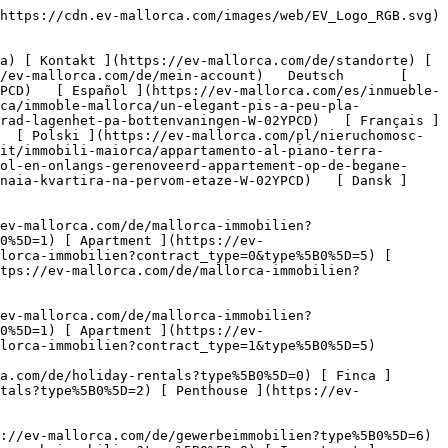
 [ Haus ](https://ev-mallorca.com/de/holiday-rentals?type%5B0%5D=0) [ Finca ](https://ev-mallorca.com/de/holiday-rentals?type%5B0%5D=1) [ Apartment ](https://ev-mallorca.com/de/holiday-rentals?type%5B0%5D=2) [ Penthouse ](https://ev-mallorca.com/de/holiday-rentals?type%5B0%5D=5) 

   Gewerbe     [ Alle Immobilien ](https://ev-mallorca.com/de/gewerbeimmobilien) [ Land und Forstwirtschaft ](https://ev-mallorca.com/de/gewerbeimmobilien?type%5B0%5D=6) [ Hotel ](https://ev-mallorca.com/de/gewerbeimmobilien?type%5B0%5D=7) [ Industrie ](https://ev-mallorca.com/de/gewerbeimmobilien?type%5B0%5D=8) [ Investment ](https://ev-mallorca.com/de/gewerbeimmobilien?type%5B0%5D=9) [ Gastronomie ](https://ev-mallorca.com/de/gewerbeimmobilien?type%5B0%5D=10) [ Grundstück ](https://ev-mallorca.com/de/gewerbeimmobilien?type%5B0%5D=11) [ Ladenfläche ](https://ev-mallorca.com/de/gewerbeimmobilien?type%5B0%5D=12) [ Sonstiges ](https://ev-mallorca.com/de/gewerbeimmobilien?type%5B0%5D=13) [ Ladenfläche ](https://ev-mallorca.com/de/gewerbeimmobilien?type%5B0%5D=14) 

 [ Neubauprojekt ](https://ev-mallorca.com/de/mallorca-neubauprojekt) 

 [ Über uns ](https://ev-mallorca.com/de/ueber-uns) 

 [ Über Mallorca ](https://ev-mallorca.com/de/ueber-mallorca) 

 [ Immobilie verkaufen ](https://ev-mallorca.com/de/immobilie-auf-mallorca-verkaufen) 

 [ Kontakt ](https://ev-mallorca.com/de/standorte) 

   [ Mein Account ](https://ev-mallorca.com/de/mein-account) 

 [   Call Us on +34 971 01 63 55   ](tel:+34971016355) 

             ![Stilvolle und neu renovierte Erdgeschosswohnung-1](https://cdn.ev-mallorca.com/images/properties/bef8de62-6bfd-4585-993a-1281dd178d0b/9da37703-d775-4f60-9476-c152e826fe46.jpg?crop=true&crop_gravity=northwest&format=webp&quality=80)  

         ![Stilvolle und neu renovierte Erdgeschosswohnung-2](https://cdn.ev-mallorca.com/images/properties/bef8de62-6bfd-4585-993a-1281dd178d0b/a5b2b144-0c91-4822-b998-a17d44b28ad4.jpg?crop=true&crop_gravity=northwest&format=webp&quality=80)  

         ![Stilvolle und neu renovierte Erdgeschosswohnung-3](https://cdn.ev-mallorca.com/images/properties/bef8de62-6bfd-4585-993a-1281dd178d0b/50173e44-b4f5-444e-b731-8e6edd3f8bd5.jpg?crop=true&crop_gravity=northwest&format=webp&quality=80)  

         ![Stilvolle und neu renovierte Erdgeschosswohnung-4](https://cdn.ev-mallorca.com/images/properties/bef8de62-6bfd-4585-993a-1281dd178d0b/3449cb41-de06-4112-a777-08681a8bb93d.jpg?crop=true&crop_gravity=northwest&format=webp&quality=80)  

         ![Stilvolle und neu renovierte Erdgeschosswohnung-5](https://cdn.ev-mallorca.com/images/properties/bef8de62-6bfd-4585-993a-1281dd178d0b/a800d2c6-4598-4c86-a7af-70043bb864a3.jpg?crop=true&crop_gravity=northwest&format=webp&quality=80)  

         ![Stilvolle und neu renovierte Erdgeschosswohnung-6](https://cdn.ev-mallorca.com/images/properties/bef8de62-6bfd-4585-993a-1281dd178d0b/7182f41c-a4eb-4ffa-9237-98ab6ae3c491.jpg?crop=true&crop_gravity=northwest&format=webp&quality=80)  

         ![Stilvolle und neu renovierte Erdgeschosswohnung-7](https://cdn.ev-mallorca.com/images/properties/bef8de62-6bfd-4585-993a-1281dd178d0b/718127a7-ab54-41f8-925e-3c359e81346d.jpg?crop=true&crop_gravity=northwest&format=webp&quality=80)  

         ![Stilvolle und neu renovierte Erdgeschosswohnung-8](https://cdn.ev-mallo