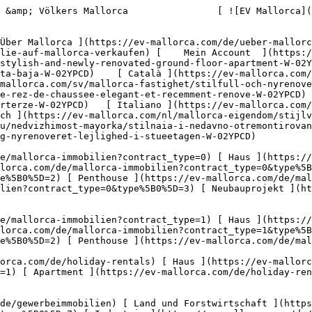
ewerbeimmobilien) [ Land und Forstwirtschaft ](https://ev-mallorca.com/de/gewerbeimmobilien?type%5B0%5D=6) [ Hotel ](https://ev-mallorca.com/de/gewerbeimmobilien?type%5B0%5D=7) [ Industrie ](https://ev-mallorca.com/de/gewerbeimmobilien?type%5B0%5D=8) [ Investment ](https://ev-mallorca.com/de/gewerbeimmobilien?type%5B0%5D=9) [ Gastronomie ](https://ev-mallorca.com/de/gewerbeimmobilien?type%5B0%5D=10) [ Grundstück ](https://ev-mallorca.com/de/gewerbeimmobilien?type%5B0%5D=11) [ Ladenfläche ](https://ev-mallorca.com/de/gewerbeimmobilien?type%5B0%5D=12) [ Sonstiges ](https://ev-mallorca.com/de/gewerbeimmobilien?type%5B0%5D=13) [ Ladenfläche ](https://ev-mallorca.com/de/gewerbeimmobilien?type%5B0%5D=14) 

 [ Neubauprojekt ](https://ev-mallorca.com/de/mallorca-neubauprojekt) 

     Deutsch       [ English ](https://ev-mallorca.com/en/mallorca-property/stylish-and-newly-renovated-ground-floor-apartment-W-02YPCD)   [ Español ](https://ev-mallorca.com/es/inmueble-mallorca/elegante-y-recien-renovado-apartamento-en-planta-baja-W-02YPCD)    [ Català ](https://ev-mallorca.com/ca/immoble-mallorca/un-elegant-pis-a-peu-pla-recentment-reformat-W-02YPCD)   [ Svenska ](https://ev-mallorca.com/sv/mallorca-fastighet/stilfull-och-nyrenoverad-lagenhet-pa-bottenvaningen-W-02YPCD)   [ Français ](https://ev-mallorca.com/fr/bien-majorque/appartement-de-rez-de-chaussee-elegant-et-recemment-renove-W-02YPCD)   [ Polski ](https://ev-mallorca.com/pl/nieruchomosc-majorce/stylowe-i-swiezo-wyremontowane-mieszkanie-na-parterze-W-02YPCD)   [ Italiano ](https://ev-mallorca.com/it/immobili-maiorca/appartamento-al-piano-terra-elegante-e-recentemente-ristrutturato-W-02YPCD)   [ Dutch ](https://ev-mallorca.com/nl/mallorca-eigendom/stijlvol-en-onlangs-gerenoveerd-appartement-op-de-begane-grond-W-02YPCD)   [ Русский ](https://ev-mallorca.com/ru/nedvizhimost-mayorka/stilnaia-i-nedavno-otremontirovannaia-kvartira-na-pervom-etaze-W-02YPCD)   [ Dansk ](https://ev-mallorca.com/da/mallorca-ejendom/stilfuld-og-nyrenoveret-lejlighed-i-stueetagen-W-02YPCD)   

 [ ![EV Mallorca](https://cdn.ev-mallorca.com/images/web/EV_Logo_RGB.svg) ](https://ev-mallorca.com/de)  Open main menu    

   Kaufen     [ Alle Immobilien ](https://ev-mallorca.com/de/mallorca-immobilien?contract_type=0) [ Haus ](https://ev-mallorca.com/de/mallorca-immobilien?contract_type=0&type%5B0%5D=0) [ Finca ](https://ev-mallorca.com/de/mallorca-immobilien?contract_type=0&type%5B0%5D=1) [ Apartment ](https://ev-mallorca.com/de/mallorca-immobilien?contract_type=0&type%5B0%5D=2) [ Penthouse ](https://ev-mallorca.com/de/mallorca-immobilien?contract_type=0&type%5B0%5D=5) [ Grundstück ](https://ev-mallorca.com/de/mallorca-immobilien?contract_type=0&type%5B0%5D=3) [ Neubauprojekt ](https://ev-mallorca.com/de/mallorca-immobilien?contract_type=0&type%5B0%5D=development) 

   Mieten     [ Alle Immobilien ](https://ev-mallorca.com/de/mallorca-immobilien?contract_type=1) [ Haus ](https://ev-mallorca.com/de/mallorca-immobilien?contract_type=1&type%5B0%5D=0) [ Finca ](https://ev-mallorca.com/de/mallorca-immobilien?contract_type=1&type%5B0%5D=1) [ Apartment ](https://ev-mallorca.com/de/mallorca-immobilien?contract_type=1&type%5B0%5D=2) [ Penthouse ](https://ev-mallorca.com/de/mallorca-immobilien?contract_type=1&type%5B0%5D=5) 

   Ferienvermietung     [ Alle Immobilien ](https://ev-mallorca.com/de/holiday-rentals)