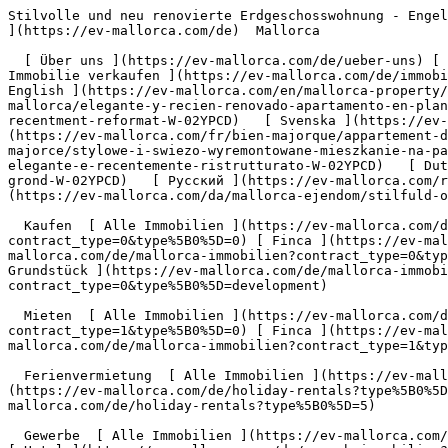
Stilvolle und neu renovierte Erdgeschosswohnung - Engel &amp; Völkers Mallorca                [ ![EV Mallorca](https://cdn.ev-mallorca.com/images/web/EV_Logo_RGB.svg) ](https://ev-mallorca.com/de)  Mallorca  

  [ Über uns ](https://ev-mallorca.com/de/ueber-uns) [ Über Mallorca ](https://ev-mallorca.com/de/ueber-mallorca) [ Kontakt ](https://ev-mallorca.com/de/standorte) [ Immobilie verkaufen ](https://ev-mallorca.com/de/immobilie-auf-mallorca-verkaufen) [    Mein Account  ](https://ev-mallorca.com/de/mein-account)   Deutsch       [ English ](https://ev-mallorca.com/en/mallorca-property/stylish-and-newly-renovated-ground-floor-apartment-W-02YPCD)   [ Español ](https://ev-mallorca.com/es/inmueble-mallorca/elegante-y-recien-renovado-apartamento-en-planta-baja-W-02YPCD)    [ Català ](https://ev-mallorca.com/ca/immoble-mallorca/un-elegant-pis-a-peu-pla-recentment-reformat-W-02YPCD)   [ Svenska ](https://ev-mallorca.com/sv/mallorca-fastighet/stilfull-och-nyrenoverad-lagenhet-pa-bottenvaningen-W-02YPCD)   [ Français ](https://ev-mallorca.com/fr/bien-majorque/appartement-de-rez-de-chaussee-elegant-et-recemment-renove-W-02YPCD)   [ Polski ](https://ev-mallorca.com/pl/nieruchomosc-majorce/stylowe-i-swiezo-wyremontowane-mieszkanie-na-parterze-W-02YPCD)   [ Italiano ](https://ev-mallorca.com/it/immobili-maiorca/appartamento-al-piano-terra-elegante-e-recentemente-ristrutturato-W-02YPCD)   [ Dutch ](https://ev-mallorca.com/nl/mallorca-eigendom/stijlvol-en-onlangs-gerenoveerd-appartement-op-de-begane-grond-W-02YPCD)   [ Русский ](https://ev-mallorca.com/ru/nedvizhimost-mayorka/stilnaia-i-nedavno-otremontirovannaia-kvartira-na-pervom-etaze-W-02YPCD)   [ Dansk ](https://ev-mallorca.com/da/mallorca-ejendom/stilfuld-og-nyrenoveret-lejlighed-i-stueetagen-W-02YPCD)   

  Kaufen  [ Alle Immobilien ](https://ev-mallorca.com/de/mallorca-immobilien?contract_type=0) [ Haus ](https://ev-mallorca.com/de/mallorca-immobilien?contract_type=0&type%5B0%5D=0) [ Finca ](https://ev-mallorca.com/de/mallorca-immobilien?contract_type=0&type%5B0%5D=1) [ Apartment ](https://ev-mallorca.com/de/mallorca-immobilien?contract_type=0&type%5B0%5D=2) [ Penthouse ](https://ev-mallorca.com/de/mallorca-immobilien?contract_type=0&type%5B0%5D=5) [ Grundstück ](https://ev-mallorca.com/de/mallorca-immobilien?contract_type=0&type%5B0%5D=3) [ Neubauprojekt ](https://ev-mallorca.com/de/mallorca-immobilien?contract_type=0&type%5B0%5D=development) 

  Mieten  [ Alle Immobilien ](https://ev-mallorca.com/de/mallorca-immobilien?contract_type=1) [ Haus ](https://ev-mallorca.com/de/mallorca-immobilien?contract_type=1&type%5B0%5D=0) [ Finca ](https://ev-mallorca.com/de/mallorca-immobilien?contract_type=1&type%5B0%5D=1) [ Apartment ](https://ev-mallorca.com/de/mallorca-immobilien?contract_type=1&type%5B0%5D=2) [ Penthouse ](https://ev-mallorca.com/de/mallorca-immobilien?contract_type=1&type%5B0%5D=5) 

  Ferienvermietung  [ Alle Immobilien ](https://ev-mallorca.com/de/holiday-rentals) [ Haus ](https://ev-mallorca.com/de/holiday-rentals?type%5B0%5D=0) [ Finca ](https://ev-mallorca.com/de/holiday-rentals?type%5B0%5D=1) [ Apartment ](https://ev-mallorca.com/de/holiday-rentals?type%5B0%5D=2) [ Penthouse ](https://ev-mallorca.com/de/holiday-rentals?type%5B0%5D=5) 

  Gewerbe  [ Alle Immobilien ](https://ev-mallorca.com/de/g